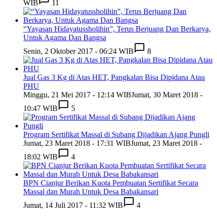
WIB
11
“Yayasan Hidayatussholihin”, Terus Berjuang Dan Berkarya,
Untuk Agama Dan Bangsa
Senin, 2 Oktober 2017 - 06:24 WIB
8
Jual Gas 3 Kg di Atas HET, Pangkalan Bisa Dipidana Atau
PHU
Minggu, 21 Mei 2017 - 12:14 WIB
Jumat, 30 Maret 2018 -
10:47 WIB
5
Program Sertifikat Massal di Subang Dijadikan Ajang Pungli
Jumat, 23 Maret 2018 - 17:31 WIB
Jumat, 23 Maret 2018 -
18:02 WIB
4
BPN Cianjur Berikan Kuota Pembuatan Sertifikat Secara
Massal dan Murah Untuk Desa Babakansari
Jumat, 14 Juli 2017 - 11:32 WIB
4