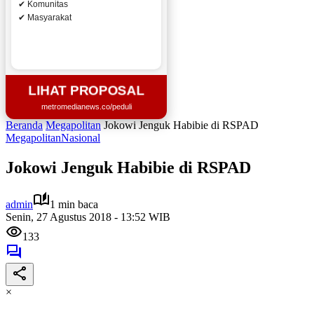
✔ Komunitas
✔ Masyarakat
LIHAT PROPOSAL
metromedianews.co/peduli
Beranda
Megapolitan
Jokowi Jenguk Habibie di RSPAD
Megapolitan
Nasional
Jokowi Jenguk Habibie di RSPAD
admin
1 min baca
Senin, 27 Agustus 2018 - 13:52 WIB
133
×