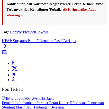
Kontributor, dan Wartawan
dengan kategori
Berita Terbaik
,
View
Terbanyak
, dan
Kontributor Terbaik
.
✍️ Kirim artikel Anda
sekarang »
Tag:
Habibie
Presiden Jokowi
KPAI: Suryanto Patut Dikenakan Pasal Berlapis
Pos Terkait
Daerah
Pemkab Labuhanbatu Perkuat Peran Kader, Efektivitas Penurunan
Stunting Masih Jadi Tantangan Bersama