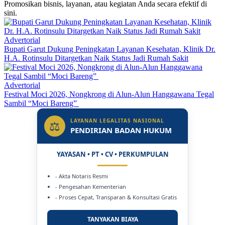
Promosikan bisnis, layanan, atau kegiatan Anda secara efektif di
sini.
Advertorial
Bupati Garut Dukung Peningkatan Layanan Kesehatan, Klinik Dr.
H.A. Rotinsulu Ditargetkan Naik Status Jadi Rumah Sakit
Advertorial
Festival Moci 2026, Nongkrong di Alun-Alun Hanggawana Tegal
Sambil “Moci Bareng”
LAYANAN LEGALITAS NASIONAL
⚖
PENDIRIAN BADAN HUKUM
YAYASAN • PT • CV • PERKUMPULAN
- Akta Notaris Resmi
- Pengesahan Kementerian
- Proses Cepat, Transparan & Konsultasi Gratis
TANYAKAN BIAYA