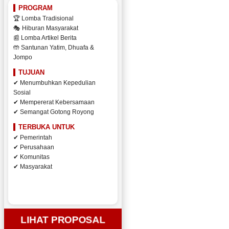
PROGRAM
🏆 Lomba Tradisional
🎭 Hiburan Masyarakat
📰 Lomba Artikel Berita
🤲 Santunan Yatim, Dhuafa &
Jompo
TUJUAN
✔ Menumbuhkan Kepedulian
Sosial
✔ Mempererat Kebersamaan
✔ Semangat Gotong Royong
TERBUKA UNTUK
✔ Pemerintah
✔ Perusahaan
✔ Komunitas
✔ Masyarakat
LIHAT PROPOSAL