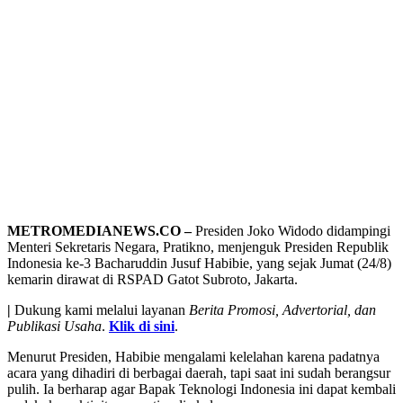
METROMEDIANEWS.CO –
Presiden Joko Widodo didampingi
Menteri Sekretaris Negara, Pratikno, menjenguk Presiden Republik
Indonesia ke-3 Bacharuddin Jusuf Habibie, yang sejak Jumat (24/8)
kemarin dirawat di RSPAD Gatot Subroto, Jakarta.
|
Dukung kami melalui layanan
Berita Promosi, Advertorial, dan
Publikasi Usaha
.
Klik di sini
.
Menurut Presiden, Habibie mengalami kelelahan karena padatnya
acara yang dihadiri di berbagai daerah, tapi saat ini sudah berangsur
pulih. Ia berharap agar Bapak Teknologi Indonesia ini dapat kembali