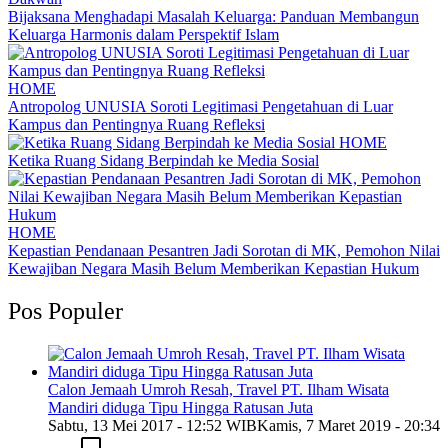
Bijaksana Menghadapi Masalah Keluarga: Panduan Membangun
Keluarga Harmonis dalam Perspektif Islam
HOME
Antropolog UNUSIA Soroti Legitimasi Pengetahuan di Luar
Kampus dan Pentingnya Ruang Refleksi
HOME
Ketika Ruang Sidang Berpindah ke Media Sosial
HOME
Kepastian Pendanaan Pesantren Jadi Sorotan di MK, Pemohon Nilai
Kewajiban Negara Masih Belum Memberikan Kepastian Hukum
Pos Populer
Calon Jemaah Umroh Resah, Travel PT. Ilham Wisata
Mandiri diduga Tipu Hingga Ratusan Juta
Sabtu, 13 Mei 2017 - 12:52 WIB
Kamis, 7 Maret 2019 - 20:34