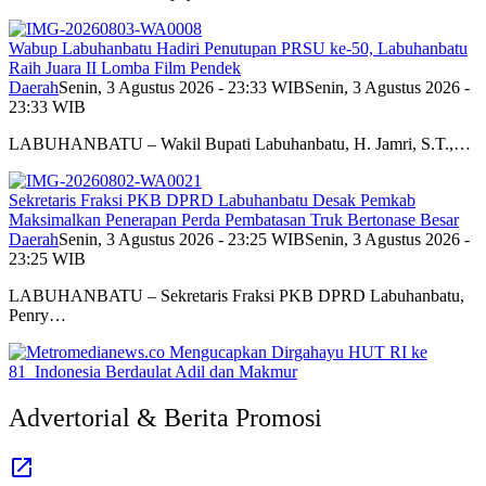
Wabup Labuhanbatu Hadiri Penutupan PRSU ke-50, Labuhanbatu
Raih Juara II Lomba Film Pendek
Daerah
Senin, 3 Agustus 2026 - 23:33 WIB
Senin, 3 Agustus 2026 -
23:33 WIB
LABUHANBATU – Wakil Bupati Labuhanbatu, H. Jamri, S.T.,…
Sekretaris Fraksi PKB DPRD Labuhanbatu Desak Pemkab
Maksimalkan Penerapan Perda Pembatasan Truk Bertonase Besar
Daerah
Senin, 3 Agustus 2026 - 23:25 WIB
Senin, 3 Agustus 2026 -
23:25 WIB
LABUHANBATU – Sekretaris Fraksi PKB DPRD Labuhanbatu,
Penry…
Advertorial & Berita Promosi