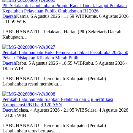
Plh Sekdakab Labuhanbatu Pimpin Rapat Tindak Lanjut Penilaian
Kepatuhan Pelayanan Publik Ombudsman RI 2026
Daerah
Kamis, 6 Agustus 2026 - 11:59 WIB
Kamis, 6 Agustus 2026
- 11:59 WIB
LABUHANBATU – Pelaksana Harian (Plh) Sekretaris Daerah
Kabupaten…
Pemkab Labuhanbatu Buka Pemusatan Diklat Paskibraka 2026, 50
Pelajar Disiapkan Kibarkan Merah Putih
Daerah
Rabu, 5 Agustus 2026 - 18:55 WIB
Rabu, 5 Agustus 2026 -
18:55 WIB
LABUHANBATU – Pemerintah Kabupaten (Pemkab)
Labuhanbatu resmi membuka…
Pemkab Labuhanbatu Siapkan Pelatihan dan Uji Sertifikasi
Kompetensi PBJ bagi 120 ASN
Daerah
Selasa, 4 Agustus 2026 - 21:05 WIB
Selasa, 4 Agustus 2026
- 21:05 WIB
LABUHANBATU – Pemerintah Kabupaten (Pemkab)
Labuhanbatu terus berupaya…