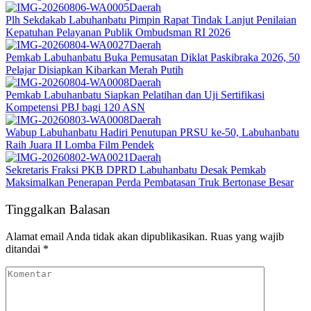
Daerah
Plh Sekdakab Labuhanbatu Pimpin Rapat Tindak Lanjut Penilaian
Kepatuhan Pelayanan Publik Ombudsman RI 2026
Daerah
Pemkab Labuhanbatu Buka Pemusatan Diklat Paskibraka 2026, 50
Pelajar Disiapkan Kibarkan Merah Putih
Daerah
Pemkab Labuhanbatu Siapkan Pelatihan dan Uji Sertifikasi
Kompetensi PBJ bagi 120 ASN
Daerah
Wabup Labuhanbatu Hadiri Penutupan PRSU ke-50, Labuhanbatu
Raih Juara II Lomba Film Pendek
Daerah
Sekretaris Fraksi PKB DPRD Labuhanbatu Desak Pemkab
Maksimalkan Penerapan Perda Pembatasan Truk Bertonase Besar
Tinggalkan Balasan
Alamat email Anda tidak akan dipublikasikan.
Ruas yang wajib
ditandai
*