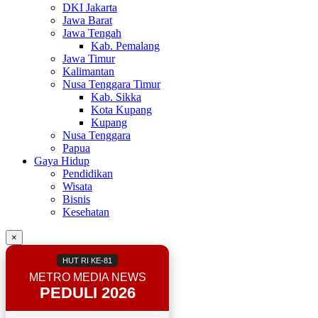
DKI Jakarta
Jawa Barat
Jawa Tengah
Kab. Pemalang
Jawa Timur
Kalimantan
Nusa Tenggara Timur
Kab. Sikka
Kota Kupang
Kupang
Nusa Tenggara
Papua
Gaya Hidup
Pendidikan
Wisata
Bisnis
Kesehatan
×
HUT RI KE-81
METRO MEDIA NEWS
PEDULI 2026