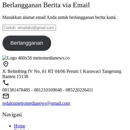
Berlangganan Berita via Email
Masukkan alamat email Anda untuk berlangganan berita kami.
Contoh:
emailaku@gmail.com
Berlangganan
Jl. Belimbing IV No. 61 RT 04/06 Perum 1 Karawaci Tangerang
Banten 15138
081381478485 - 081210169048 - 085220226411
redaksimetromedianews@gmail.com
Navigasi
Home