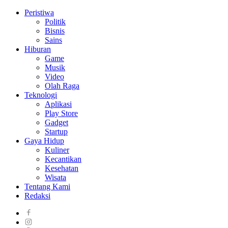
Peristiwa
Politik
Bisnis
Sains
Hiburan
Game
Musik
Video
Olah Raga
Teknologi
Aplikasi
Play Store
Gadget
Startup
Gaya Hidup
Kuliner
Kecantikan
Kesehatan
Wisata
Tentang Kami
Redaksi