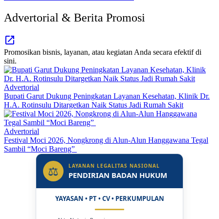
Advertorial & Berita Promosi
Promosikan bisnis, layanan, atau kegiatan Anda secara efektif di
sini.
Advertorial
Bupati Garut Dukung Peningkatan Layanan Kesehatan, Klinik Dr.
H.A. Rotinsulu Ditargetkan Naik Status Jadi Rumah Sakit
Advertorial
Festival Moci 2026, Nongkrong di Alun-Alun Hanggawana Tegal
Sambil “Moci Bareng”
LAYANAN LEGALITAS NASIONAL
⚖
PENDIRIAN BADAN HUKUM
YAYASAN • PT • CV • PERKUMPULAN