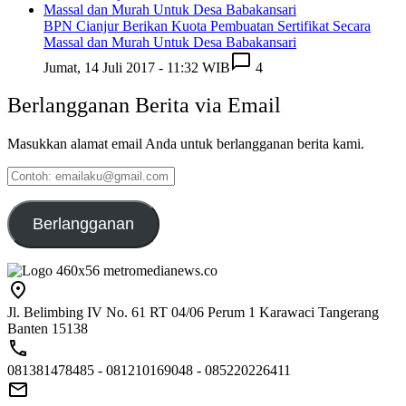
BPN Cianjur Berikan Kuota Pembuatan Sertifikat Secara
Massal dan Murah Untuk Desa Babakansari
Jumat, 14 Juli 2017 - 11:32 WIB
4
Berlangganan Berita via Email
Masukkan alamat email Anda untuk berlangganan berita kami.
Contoh:
emailaku@gmail.com
Berlangganan
Jl. Belimbing IV No. 61 RT 04/06 Perum 1 Karawaci Tangerang
Banten 15138
081381478485 - 081210169048 - 085220226411