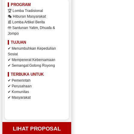
PROGRAM
🏆 Lomba Tradisional
🎭 Hiburan Masyarakat
📰 Lomba Artikel Berita
🤲 Santunan Yatim, Dhuafa &
Jompo
TUJUAN
✔ Menumbuhkan Kepedulian
Sosial
✔ Mempererat Kebersamaan
✔ Semangat Gotong Royong
TERBUKA UNTUK
✔ Pemerintah
✔ Perusahaan
✔ Komunitas
✔ Masyarakat
LIHAT PROPOSAL