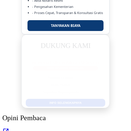
- Akta Notaris Resmi
- Pengesahan Kementerian
- Proses Cepat, Transparan & Konsultasi Gratis
TANYAKAN BIAYA
DUKUNG KAMI
BERSAMA METROMEDIANEWS.CO
MEDIA INFORMASI TERPERCAYA
Publikasi Kegiatan
Berita Promosi
Tingkatkan Branding Anda
INFO SELENGKAPNYA
Opini Pembaca