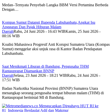
Medan–Ternyata Penyebab Langka BBM Versi Pertamina Berbeda
Dengan…
Kompas Sumut Datangi Bapenda Labuhanbatu,Angkat Isu
Anggaran Dan Pajak Hiburan Malam
Daerah
Rabu, 24 Juni 2026 - 16:43 WIB
Kamis, 25 Juni 2026 -
00:16 WIB
Koalisi Mahasiswa Progresif Anti Korupsi Sumatera Utara (Kompas
Sumut) menggelar aksi unjuk rasa di Kantor Badan Pendapatan
Labuhanbatu.
Saat Menikmati Liburan di Bandung, Pengusaha THM
Rantauprapat Diamankan BNNP
Daerah
Selasa, 23 Juni 2026 - 18:21 WIB
Rabu, 24 Juni 2026 -
17:51 WIB
Badan Narkotika Nasional Provinsi (BNNP) Sumatera Utara
menangkap seorang pengusaha tempat hiburan malam (THM) di
Rantauprapat berinisial MI di Bandung.