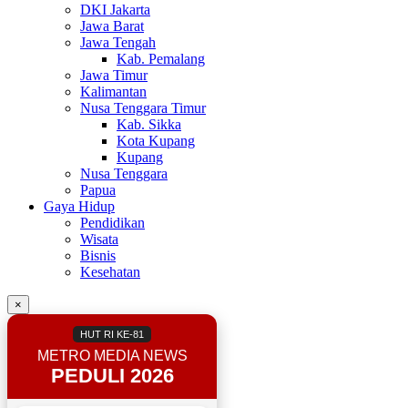
DKI Jakarta
Jawa Barat
Jawa Tengah
Kab. Pemalang
Jawa Timur
Kalimantan
Nusa Tenggara Timur
Kab. Sikka
Kota Kupang
Kupang
Nusa Tenggara
Papua
Gaya Hidup
Pendidikan
Wisata
Bisnis
Kesehatan
×
HUT RI KE-81
METRO MEDIA NEWS
PEDULI 2026