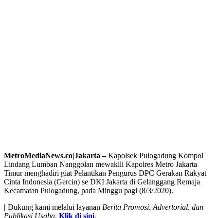
MetroMediaNews.co|Jakarta –
Kapolsek Pulogadung Kompol
Lindang Lumban Nanggolan mewakili Kapolres Metro Jakarta
Timur menghadiri giat Pelantikan Pengurus DPC Gerakan Rakyat
Cinta Indonesia (Gercin) se DKI Jakarta di Gelanggang Remaja
Kecamatan Pulogadung, pada Minggu pagi (8/3/2020).
|
Dukung kami melalui layanan
Berita Promosi, Advertorial, dan
Publikasi Usaha
.
Klik di sini
.