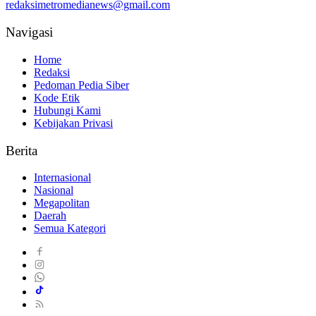
redaksimetromedianews@gmail.com
Navigasi
Home
Redaksi
Pedoman Pedia Siber
Kode Etik
Hubungi Kami
Kebijakan Privasi
Berita
Internasional
Nasional
Megapolitan
Daerah
Semua Kategori