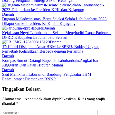
Dorong Penguatan Sinergi Sektor Keuangan
Daerah
Dugaan Maladministrasi Berat Seleksi Sekda Labuhanbatu 2023
Dilaporkan ke Presiden, KPK, dan Kejagung
Daerah
Kejaksaan Negri Labuhanbatu Selatan Menghadiri Rapat Paripurna
DPRD Kabupaten Labuhanbatu Selatan
Daerah
TNI-Polri Disiapkan Antar BBM ke SPBU, Bobby Ungkap
Penyebab Kelangkaan Berbeda dengan Pertamina
Daerah
Kompas Sumut Datangi Bapenda Labuhanbatu,Angkat Isu
Anggaran Dan Pajak Hiburan Malam
Daerah
Saat Menikmati Liburan di Bandung, Pengusaha THM
Rantauprapat Diamankan BNNP
Tinggalkan Balasan
Alamat email Anda tidak akan dipublikasikan.
Ruas yang wajib
ditandai
*