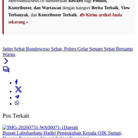
MetroMediaNews.co memberikan
Reward
bagi
Penulis,
Kontributor, dan Wartawan
dengan kategori
Berita Terbaik
,
View
Terbanyak
, dan
Kontributor Terbaik
.
✍️ Kirim artikel Anda
sekarang »
Jatim Sehat Bondowoso Sehat, Polres Gelar Senam Sehat Bersama
Warga
Pos Terkait
Daerah
Bupati Labuhanbatu Hadiri Pengukuhan Kepala OJK Sumut,