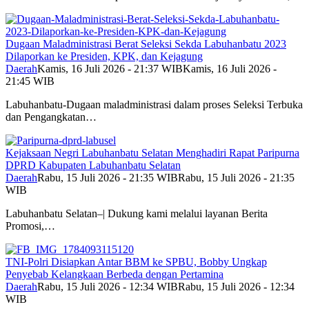
Dugaan Maladministrasi Berat Seleksi Sekda Labuhanbatu 2023
Dilaporkan ke Presiden, KPK, dan Kejagung
Daerah
Kamis, 16 Juli 2026 - 21:37 WIB
Kamis, 16 Juli 2026 -
21:45 WIB
Labuhanbatu-Dugaan maladministrasi dalam proses Seleksi Terbuka
dan Pengangkatan…
Kejaksaan Negri Labuhanbatu Selatan Menghadiri Rapat Paripurna
DPRD Kabupaten Labuhanbatu Selatan
Daerah
Rabu, 15 Juli 2026 - 21:35 WIB
Rabu, 15 Juli 2026 - 21:35
WIB
Labuhanbatu Selatan–| Dukung kami melalui layanan Berita
Promosi,…
TNI-Polri Disiapkan Antar BBM ke SPBU, Bobby Ungkap
Penyebab Kelangkaan Berbeda dengan Pertamina
Daerah
Rabu, 15 Juli 2026 - 12:34 WIB
Rabu, 15 Juli 2026 - 12:34
WIB