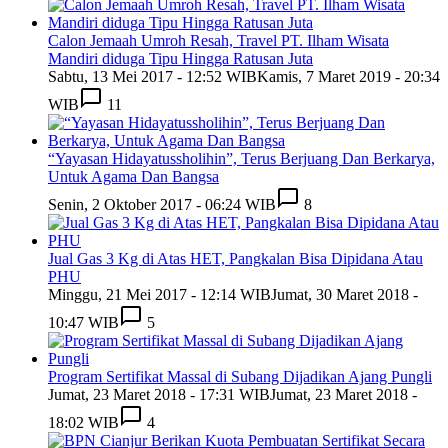
Calon Jemaah Umroh Resah, Travel PT. Ilham Wisata
Mandiri diduga Tipu Hingga Ratusan Juta
Sabtu, 13 Mei 2017 - 12:52 WIB
Kamis, 7 Maret 2019 - 20:34
WIB
11
“Yayasan Hidayatussholihin”, Terus Berjuang Dan Berkarya,
Untuk Agama Dan Bangsa
Senin, 2 Oktober 2017 - 06:24 WIB
8
Jual Gas 3 Kg di Atas HET, Pangkalan Bisa Dipidana Atau
PHU
Minggu, 21 Mei 2017 - 12:14 WIB
Jumat, 30 Maret 2018 -
10:47 WIB
5
Program Sertifikat Massal di Subang Dijadikan Ajang Pungli
Jumat, 23 Maret 2018 - 17:31 WIB
Jumat, 23 Maret 2018 -
18:02 WIB
4