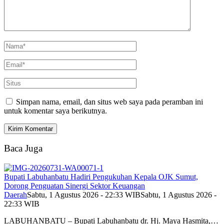
Simpan nama, email, dan situs web saya pada peramban ini
untuk komentar saya berikutnya.
Baca Juga
Bupati Labuhanbatu Hadiri Pengukuhan Kepala OJK Sumut,
Dorong Penguatan Sinergi Sektor Keuangan
Daerah
Sabtu, 1 Agustus 2026 - 22:33 WIB
Sabtu, 1 Agustus 2026 -
22:33 WIB
LABUHANBATU – Bupati Labuhanbatu dr. Hj. Maya Hasmita,…