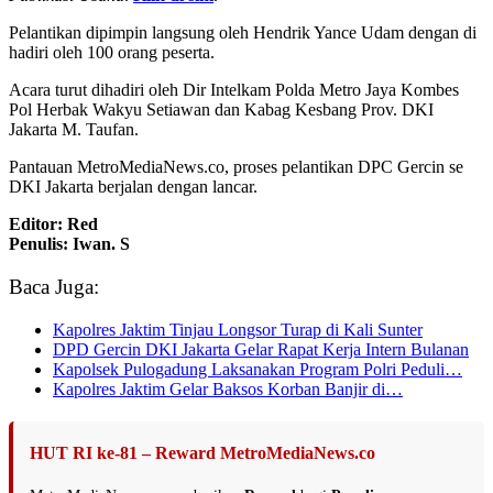
Pelantikan dipimpin langsung oleh Hendrik Yance Udam dengan di
hadiri oleh 100 orang peserta.
Acara turut dihadiri oleh Dir Intelkam Polda Metro Jaya Kombes
Pol Herbak Wakyu Setiawan dan Kabag Kesbang Prov. DKI
Jakarta M. Taufan.
Pantauan MetroMediaNews.co, proses pelantikan DPC Gercin se
DKI Jakarta berjalan dengan lancar.
Editor: Red
Penulis: Iwan. S
Baca Juga:
Kapolres Jaktim Tinjau Longsor Turap di Kali Sunter
DPD Gercin DKI Jakarta Gelar Rapat Kerja Intern Bulanan
Kapolsek Pulogadung Laksanakan Program Polri Peduli…
Kapolres Jaktim Gelar Baksos Korban Banjir di…
HUT RI ke-81 – Reward MetroMediaNews.co