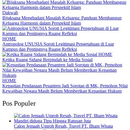
Dakwah
Bijaksana Menghadapi Masalah Keluarga: Panduan Membangun
Keluarga Harmonis dalam Perspektif Islam
HOME
Antropolog UNUSIA Soroti Legitimasi Pengetahuan di Luar
Kampus dan Pentingnya Ruang Refleksi
HOME
Ketika Ruang Sidang Berpindah ke Media Sosial
HOME
Kepastian Pendanaan Pesantren Jadi Sorotan di MK, Pemohon Nilai
Kewajiban Negara Masih Belum Memberikan Kepastian Hukum
Pos Populer
Calon Jemaah Umroh Resah, Travel PT. Ilham Wisata