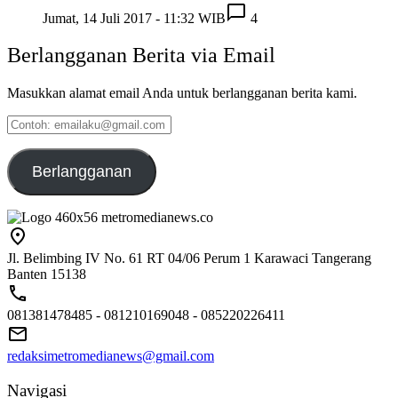
Jumat, 14 Juli 2017 - 11:32 WIB
4
Berlangganan Berita via Email
Masukkan alamat email Anda untuk berlangganan berita kami.
Contoh:
emailaku@gmail.com
Berlangganan
Jl. Belimbing IV No. 61 RT 04/06 Perum 1 Karawaci Tangerang
Banten 15138
081381478485 - 081210169048 - 085220226411
redaksimetromedianews@gmail.com
Navigasi