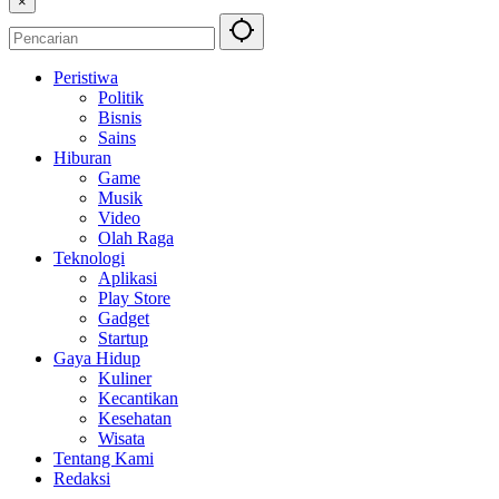
×
Peristiwa
Politik
Bisnis
Sains
Hiburan
Game
Musik
Video
Olah Raga
Teknologi
Aplikasi
Play Store
Gadget
Startup
Gaya Hidup
Kuliner
Kecantikan
Kesehatan
Wisata
Tentang Kami
Redaksi