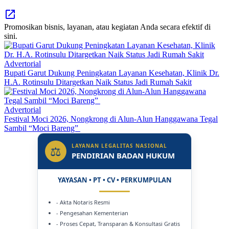
Promosikan bisnis, layanan, atau kegiatan Anda secara efektif di
sini.
Advertorial
Bupati Garut Dukung Peningkatan Layanan Kesehatan, Klinik Dr.
H.A. Rotinsulu Ditargetkan Naik Status Jadi Rumah Sakit
Advertorial
Festival Moci 2026, Nongkrong di Alun-Alun Hanggawana Tegal
Sambil “Moci Bareng”
LAYANAN LEGALITAS NASIONAL
⚖
PENDIRIAN BADAN HUKUM
YAYASAN • PT • CV • PERKUMPULAN
- Akta Notaris Resmi
- Pengesahan Kementerian
- Proses Cepat, Transparan & Konsultasi Gratis