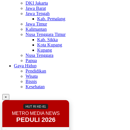
DKI Jakarta
Jawa Barat
Jawa Tengah
Kab. Pemalang
Jawa Timur
Kalimantan
Nusa Tenggara Timur
Kab. Sikka
Kota Kupang
Kupang
Nusa Tenggara
Papua
Gaya Hidup
Pendidikan
Wisata
Bisnis
Kesehatan
×
HUT RI KE-81
METRO MEDIA NEWS
PEDULI 2026