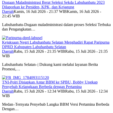
Dugaan Maladministrasi Berat Seleksi Sekda Labuhanbatu 2023
Dilaporkan ke Presiden, KPK, dan Kejagung
Daerah
Kamis, 16 Juli 2026 - 21:37 WIB
Kamis, 16 Juli 2026 -
21:45 WIB
Labuhanbatu-Dugaan maladministrasi dalam proses Seleksi Terbuka
dan Pengangkatan…
Kejaksaan Negri Labuhanbatu Selatan Menghadiri Rapat Paripurna
DPRD Kabupaten Labuhanbatu Selatan
Daerah
Rabu, 15 Juli 2026 - 21:35 WIB
Rabu, 15 Juli 2026 - 21:35
WIB
Labuhanbatu Selatan–| Dukung kami melalui layanan Berita
Promosi,…
TNI-Polri Disiapkan Antar BBM ke SPBU, Bobby Ungkap
Penyebab Kelangkaan Berbeda dengan Pertamina
Daerah
Rabu, 15 Juli 2026 - 12:34 WIB
Rabu, 15 Juli 2026 - 12:34
WIB
Medan–Ternyata Penyebab Langka BBM Versi Pertamina Berbeda
Dengan…