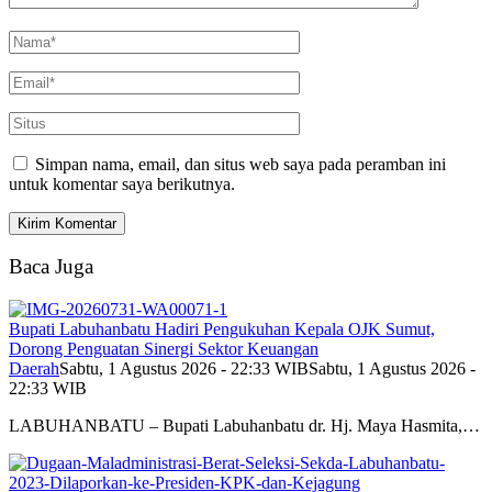
Simpan nama, email, dan situs web saya pada peramban ini
untuk komentar saya berikutnya.
Baca Juga
Bupati Labuhanbatu Hadiri Pengukuhan Kepala OJK Sumut,
Dorong Penguatan Sinergi Sektor Keuangan
Daerah
Sabtu, 1 Agustus 2026 - 22:33 WIB
Sabtu, 1 Agustus 2026 -
22:33 WIB
LABUHANBATU – Bupati Labuhanbatu dr. Hj. Maya Hasmita,…