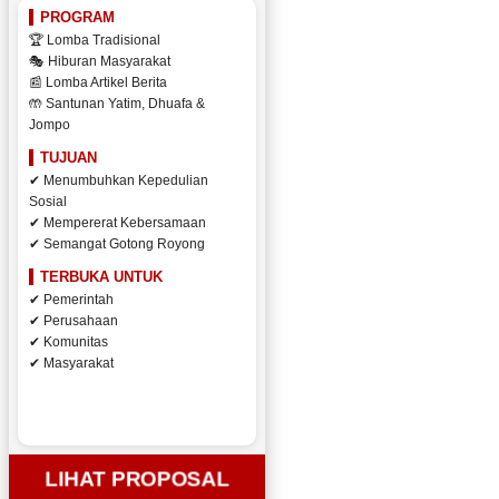
PROGRAM
🏆 Lomba Tradisional
🎭 Hiburan Masyarakat
📰 Lomba Artikel Berita
🤲 Santunan Yatim, Dhuafa &
Jompo
TUJUAN
✔ Menumbuhkan Kepedulian
Sosial
✔ Mempererat Kebersamaan
✔ Semangat Gotong Royong
TERBUKA UNTUK
✔ Pemerintah
✔ Perusahaan
✔ Komunitas
✔ Masyarakat
LIHAT PROPOSAL