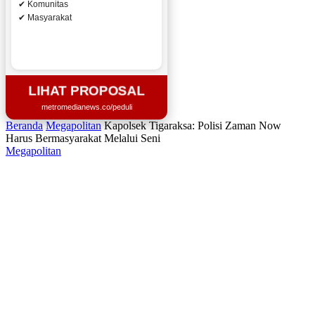
✔ Komunitas
✔ Masyarakat
LIHAT PROPOSAL
metromedianews.co/peduli
Beranda
Megapolitan
Kapolsek Tigaraksa: Polisi Zaman Now
Harus Bermasyarakat Melalui Seni
Megapolitan