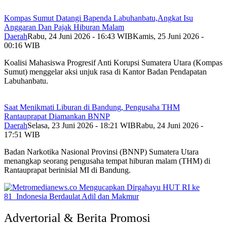
Kompas Sumut Datangi Bapenda Labuhanbatu,Angkat Isu
Anggaran Dan Pajak Hiburan Malam
Daerah
Rabu, 24 Juni 2026 - 16:43 WIB
Kamis, 25 Juni 2026 -
00:16 WIB
Koalisi Mahasiswa Progresif Anti Korupsi Sumatera Utara (Kompas
Sumut) menggelar aksi unjuk rasa di Kantor Badan Pendapatan
Labuhanbatu.
Saat Menikmati Liburan di Bandung, Pengusaha THM
Rantauprapat Diamankan BNNP
Daerah
Selasa, 23 Juni 2026 - 18:21 WIB
Rabu, 24 Juni 2026 -
17:51 WIB
Badan Narkotika Nasional Provinsi (BNNP) Sumatera Utara
menangkap seorang pengusaha tempat hiburan malam (THM) di
Rantauprapat berinisial MI di Bandung.
Advertorial & Berita Promosi