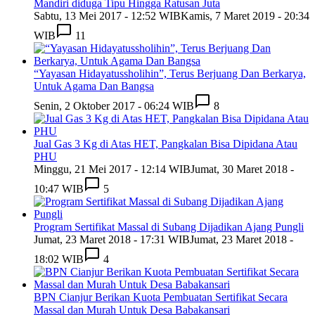
Mandiri diduga Tipu Hingga Ratusan Juta
Sabtu, 13 Mei 2017 - 12:52 WIB
Kamis, 7 Maret 2019 - 20:34
WIB
11
“Yayasan Hidayatussholihin”, Terus Berjuang Dan Berkarya,
Untuk Agama Dan Bangsa
Senin, 2 Oktober 2017 - 06:24 WIB
8
Jual Gas 3 Kg di Atas HET, Pangkalan Bisa Dipidana Atau
PHU
Minggu, 21 Mei 2017 - 12:14 WIB
Jumat, 30 Maret 2018 -
10:47 WIB
5
Program Sertifikat Massal di Subang Dijadikan Ajang Pungli
Jumat, 23 Maret 2018 - 17:31 WIB
Jumat, 23 Maret 2018 -
18:02 WIB
4
BPN Cianjur Berikan Kuota Pembuatan Sertifikat Secara
Massal dan Murah Untuk Desa Babakansari