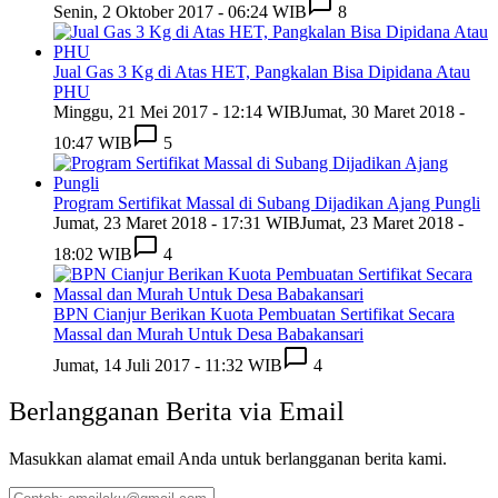
Senin, 2 Oktober 2017 - 06:24 WIB
8
Jual Gas 3 Kg di Atas HET, Pangkalan Bisa Dipidana Atau
PHU
Minggu, 21 Mei 2017 - 12:14 WIB
Jumat, 30 Maret 2018 -
10:47 WIB
5
Program Sertifikat Massal di Subang Dijadikan Ajang Pungli
Jumat, 23 Maret 2018 - 17:31 WIB
Jumat, 23 Maret 2018 -
18:02 WIB
4
BPN Cianjur Berikan Kuota Pembuatan Sertifikat Secara
Massal dan Murah Untuk Desa Babakansari
Jumat, 14 Juli 2017 - 11:32 WIB
4
Berlangganan Berita via Email
Masukkan alamat email Anda untuk berlangganan berita kami.
Contoh: