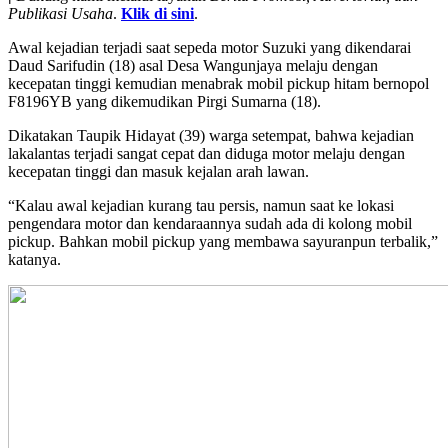
Publikasi Usaha
.
Klik di sini
.
Awal kejadian terjadi saat sepeda motor Suzuki yang dikendarai
Daud Sarifudin (18) asal Desa Wangunjaya melaju dengan
kecepatan tinggi kemudian menabrak mobil pickup hitam bernopol
F8196YB yang dikemudikan Pirgi Sumarna (18).
Dikatakan Taupik Hidayat (39) warga setempat, bahwa kejadian
lakalantas terjadi sangat cepat dan diduga motor melaju dengan
kecepatan tinggi dan masuk kejalan arah lawan.
“Kalau awal kejadian kurang tau persis, namun saat ke lokasi
pengendara motor dan kendaraannya sudah ada di kolong mobil
pickup. Bahkan mobil pickup yang membawa sayuranpun terbalik,”
katanya.