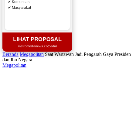
✔ Komunitas
✔ Masyarakat
LIHAT PROPOSAL
metromedianews.co/peduli
Beranda
Megapolitan
Saat Wartawan Jadi Pengarah Gaya Presiden
dan Ibu Negara
Megapolitan