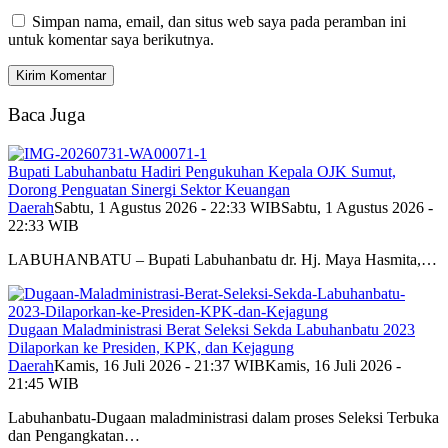
Simpan nama, email, dan situs web saya pada peramban ini
untuk komentar saya berikutnya.
Baca Juga
Bupati Labuhanbatu Hadiri Pengukuhan Kepala OJK Sumut,
Dorong Penguatan Sinergi Sektor Keuangan
Daerah
Sabtu, 1 Agustus 2026 - 22:33 WIB
Sabtu, 1 Agustus 2026 -
22:33 WIB
LABUHANBATU – Bupati Labuhanbatu dr. Hj. Maya Hasmita,…
Dugaan Maladministrasi Berat Seleksi Sekda Labuhanbatu 2023
Dilaporkan ke Presiden, KPK, dan Kejagung
Daerah
Kamis, 16 Juli 2026 - 21:37 WIB
Kamis, 16 Juli 2026 -
21:45 WIB
Labuhanbatu-Dugaan maladministrasi dalam proses Seleksi Terbuka
dan Pengangkatan…