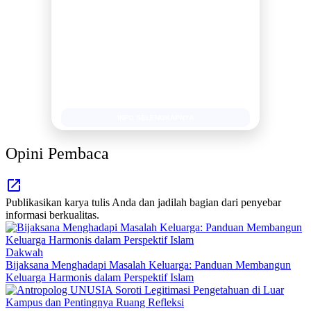
BERSAMA METROMEDIANEWS.CO
MEDIA INFORMASI TERPERCAYA
Publikasi Kegiatan
Berita Promosi
Tingkatkan Branding Anda
INFO SELENGKAPNYA
Opini Pembaca
Publikasikan karya tulis Anda dan jadilah bagian dari penyebar
informasi berkualitas.
Dakwah
Bijaksana Menghadapi Masalah Keluarga: Panduan Membangun
Keluarga Harmonis dalam Perspektif Islam