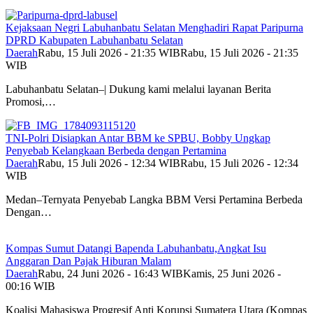
Kejaksaan Negri Labuhanbatu Selatan Menghadiri Rapat Paripurna
DPRD Kabupaten Labuhanbatu Selatan
Daerah
Rabu, 15 Juli 2026 - 21:35 WIB
Rabu, 15 Juli 2026 - 21:35
WIB
Labuhanbatu Selatan–| Dukung kami melalui layanan Berita
Promosi,…
TNI-Polri Disiapkan Antar BBM ke SPBU, Bobby Ungkap
Penyebab Kelangkaan Berbeda dengan Pertamina
Daerah
Rabu, 15 Juli 2026 - 12:34 WIB
Rabu, 15 Juli 2026 - 12:34
WIB
Medan–Ternyata Penyebab Langka BBM Versi Pertamina Berbeda
Dengan…
Kompas Sumut Datangi Bapenda Labuhanbatu,Angkat Isu
Anggaran Dan Pajak Hiburan Malam
Daerah
Rabu, 24 Juni 2026 - 16:43 WIB
Kamis, 25 Juni 2026 -
00:16 WIB
Koalisi Mahasiswa Progresif Anti Korupsi Sumatera Utara (Kompas