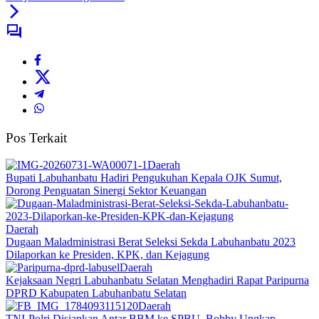
Pos Terkait
Daerah
Bupati Labuhanbatu Hadiri Pengukuhan Kepala OJK Sumut,
Dorong Penguatan Sinergi Sektor Keuangan
Daerah
Dugaan Maladministrasi Berat Seleksi Sekda Labuhanbatu 2023
Dilaporkan ke Presiden, KPK, dan Kejagung
Daerah
Kejaksaan Negri Labuhanbatu Selatan Menghadiri Rapat Paripurna
DPRD Kabupaten Labuhanbatu Selatan
Daerah
TNI-Polri Disiapkan Antar BBM ke SPBU, Bobby Ungkap