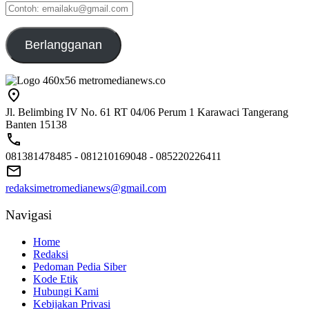
Contoh:
emailaku@gmail.com
Berlangganan
Jl. Belimbing IV No. 61 RT 04/06 Perum 1 Karawaci Tangerang
Banten 15138
081381478485 - 081210169048 - 085220226411
redaksimetromedianews@gmail.com
Navigasi
Home
Redaksi
Pedoman Pedia Siber
Kode Etik
Hubungi Kami
Kebijakan Privasi