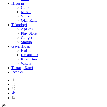
Hiburan
Game
Musik
Video
Olah Raga
Teknologi
Aplikasi
Play Store
Gadget
Startup
Gaya Hidup
Kuliner
Kecantikan
Kesehatan
Wisata
Tentang Kami
Redaksi