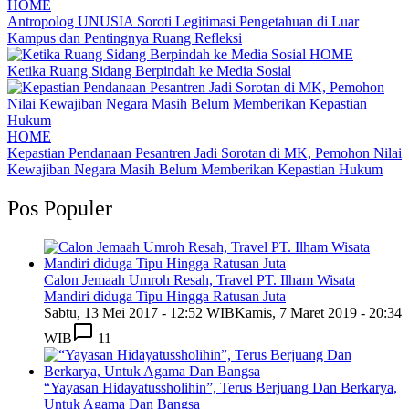
HOME
Antropolog UNUSIA Soroti Legitimasi Pengetahuan di Luar
Kampus dan Pentingnya Ruang Refleksi
HOME
Ketika Ruang Sidang Berpindah ke Media Sosial
HOME
Kepastian Pendanaan Pesantren Jadi Sorotan di MK, Pemohon Nilai
Kewajiban Negara Masih Belum Memberikan Kepastian Hukum
Pos Populer
Calon Jemaah Umroh Resah, Travel PT. Ilham Wisata
Mandiri diduga Tipu Hingga Ratusan Juta
Sabtu, 13 Mei 2017 - 12:52 WIB
Kamis, 7 Maret 2019 - 20:34
WIB
11
“Yayasan Hidayatussholihin”, Terus Berjuang Dan Berkarya,
Untuk Agama Dan Bangsa