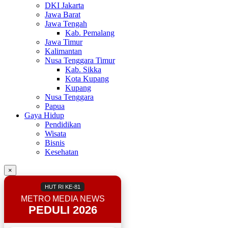
DKI Jakarta
Jawa Barat
Jawa Tengah
Kab. Pemalang
Jawa Timur
Kalimantan
Nusa Tenggara Timur
Kab. Sikka
Kota Kupang
Kupang
Nusa Tenggara
Papua
Gaya Hidup
Pendidikan
Wisata
Bisnis
Kesehatan
×
HUT RI KE-81
METRO MEDIA NEWS
PEDULI 2026