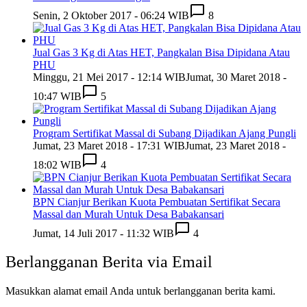
Senin, 2 Oktober 2017 - 06:24 WIB
8
Jual Gas 3 Kg di Atas HET, Pangkalan Bisa Dipidana Atau
PHU
Minggu, 21 Mei 2017 - 12:14 WIB
Jumat, 30 Maret 2018 -
10:47 WIB
5
Program Sertifikat Massal di Subang Dijadikan Ajang Pungli
Jumat, 23 Maret 2018 - 17:31 WIB
Jumat, 23 Maret 2018 -
18:02 WIB
4
BPN Cianjur Berikan Kuota Pembuatan Sertifikat Secara
Massal dan Murah Untuk Desa Babakansari
Jumat, 14 Juli 2017 - 11:32 WIB
4
Berlangganan Berita via Email
Masukkan alamat email Anda untuk berlangganan berita kami.