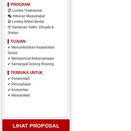
PROGRAM
🏆 Lomba Tradisional
🎭 Hiburan Masyarakat
📰 Lomba Artikel Berita
🤲 Santunan Yatim, Dhuafa &
Jompo
TUJUAN
✔ Menumbuhkan Kepedulian
Sosial
✔ Mempererat Kebersamaan
✔ Semangat Gotong Royong
TERBUKA UNTUK
✔ Pemerintah
✔ Perusahaan
✔ Komunitas
✔ Masyarakat
LIHAT PROPOSAL