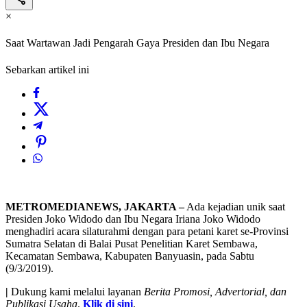
×
Saat Wartawan Jadi Pengarah Gaya Presiden dan Ibu Negara
Sebarkan artikel ini
METROMEDIANEWS, JAKARTA –
Ada kejadian unik saat
Presiden Joko Widodo dan Ibu Negara Iriana Joko Widodo
menghadiri acara silaturahmi dengan para petani karet se-Provinsi
Sumatra Selatan di Balai Pusat Penelitian Karet Sembawa,
Kecamatan Sembawa, Kabupaten Banyuasin, pada Sabtu
(9/3/2019).
|
Dukung kami melalui layanan
Berita Promosi, Advertorial, dan
Publikasi Usaha
.
Klik di sini
.