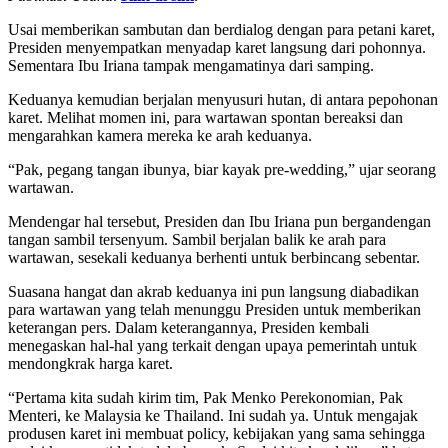
Usai memberikan sambutan dan berdialog dengan para petani karet,
Presiden menyempatkan menyadap karet langsung dari pohonnya.
Sementara Ibu Iriana tampak mengamatinya dari samping.
Keduanya kemudian berjalan menyusuri hutan, di antara pepohonan
karet. Melihat momen ini, para wartawan spontan bereaksi dan
mengarahkan kamera mereka ke arah keduanya.
“Pak, pegang tangan ibunya, biar kayak pre-wedding,” ujar seorang
wartawan.
Mendengar hal tersebut, Presiden dan Ibu Iriana pun bergandengan
tangan sambil tersenyum. Sambil berjalan balik ke arah para
wartawan, sesekali keduanya berhenti untuk berbincang sebentar.
Suasana hangat dan akrab keduanya ini pun langsung diabadikan
para wartawan yang telah menunggu Presiden untuk memberikan
keterangan pers. Dalam keterangannya, Presiden kembali
menegaskan hal-hal yang terkait dengan upaya pemerintah untuk
mendongkrak harga karet.
“Pertama kita sudah kirim tim, Pak Menko Perekonomian, Pak
Menteri, ke Malaysia ke Thailand. Ini sudah ya. Untuk mengajak
produsen karet ini membuat policy, kebijakan yang sama sehingga