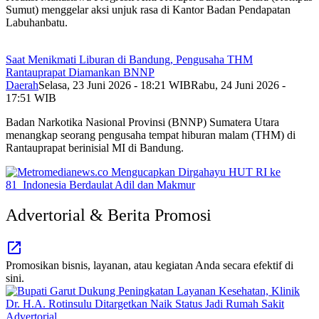
Sumut) menggelar aksi unjuk rasa di Kantor Badan Pendapatan
Labuhanbatu.
Saat Menikmati Liburan di Bandung, Pengusaha THM
Rantauprapat Diamankan BNNP
Daerah
Selasa, 23 Juni 2026 - 18:21 WIB
Rabu, 24 Juni 2026 -
17:51 WIB
Badan Narkotika Nasional Provinsi (BNNP) Sumatera Utara
menangkap seorang pengusaha tempat hiburan malam (THM) di
Rantauprapat berinisial MI di Bandung.
Advertorial & Berita Promosi
Promosikan bisnis, layanan, atau kegiatan Anda secara efektif di
sini.
Advertorial