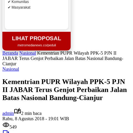
✔ Komunitas
✔ Masyarakat
LIHAT PROPOSAL
metromedianews.co/peduli
Beranda
Nasional
Kementrian PUPR Wilayah PPK-5 PJN II
JABAR Terus Genjot Perbaikan Jalan Batas Nasional Bandung-
Cianjur
Nasional
Kementrian PUPR Wilayah PPK-5 PJN
II JABAR Terus Genjot Perbaikan Jalan
Batas Nasional Bandung-Cianjur
admin
2 min baca
Rabu, 8 Agustus 2018 - 19:01 WIB
549