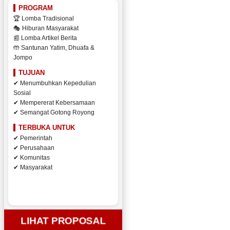
PROGRAM
🏆 Lomba Tradisional
🎭 Hiburan Masyarakat
📰 Lomba Artikel Berita
🤲 Santunan Yatim, Dhuafa &
Jompo
TUJUAN
✔ Menumbuhkan Kepedulian
Sosial
✔ Mempererat Kebersamaan
✔ Semangat Gotong Royong
TERBUKA UNTUK
✔ Pemerintah
✔ Perusahaan
✔ Komunitas
✔ Masyarakat
LIHAT PROPOSAL