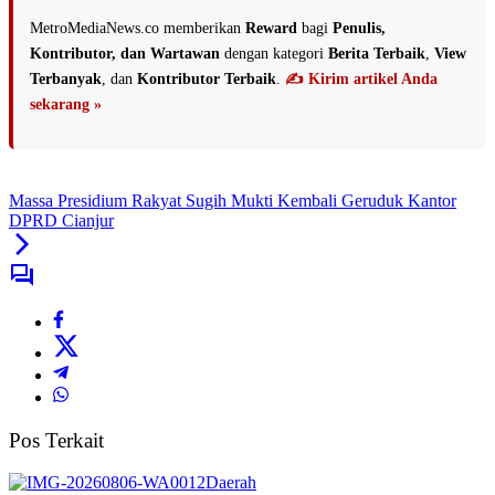
MetroMediaNews.co memberikan
Reward
bagi
Penulis,
Kontributor, dan Wartawan
dengan kategori
Berita Terbaik
,
View
Terbanyak
, dan
Kontributor Terbaik
.
✍️ Kirim artikel Anda
sekarang »
Massa Presidium Rakyat Sugih Mukti Kembali Geruduk Kantor
DPRD Cianjur
Pos Terkait
Daerah