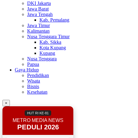
DKI Jakarta
Jawa Barat
Jawa Tengah
Kab. Pemalang
Jawa Timur
Kalimantan
Nusa Tenggara Timur
Kab. Sikka
Kota Kupang
Kupang
Nusa Tenggara
Papua
Gaya Hidup
Pendidikan
Wisata
Bisnis
Kesehatan
×
HUT RI KE-81
METRO MEDIA NEWS
PEDULI 2026