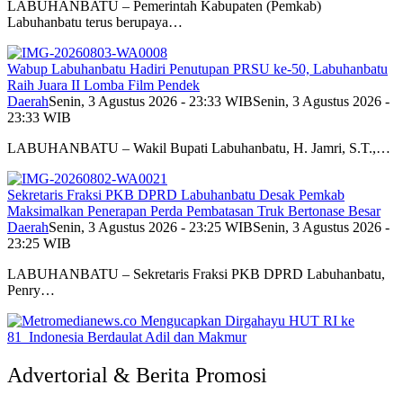
LABUHANBATU – Pemerintah Kabupaten (Pemkab)
Labuhanbatu terus berupaya…
Wabup Labuhanbatu Hadiri Penutupan PRSU ke-50, Labuhanbatu
Raih Juara II Lomba Film Pendek
Daerah
Senin, 3 Agustus 2026 - 23:33 WIB
Senin, 3 Agustus 2026 -
23:33 WIB
LABUHANBATU – Wakil Bupati Labuhanbatu, H. Jamri, S.T.,…
Sekretaris Fraksi PKB DPRD Labuhanbatu Desak Pemkab
Maksimalkan Penerapan Perda Pembatasan Truk Bertonase Besar
Daerah
Senin, 3 Agustus 2026 - 23:25 WIB
Senin, 3 Agustus 2026 -
23:25 WIB
LABUHANBATU – Sekretaris Fraksi PKB DPRD Labuhanbatu,
Penry…
Advertorial & Berita Promosi