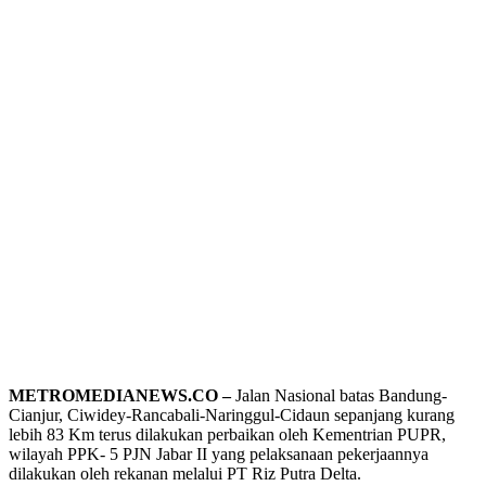
METROMEDIANEWS.CO –
Jalan Nasional batas Bandung-
Cianjur, Ciwidey-Rancabali-Naringgul-Cidaun sepanjang kurang
lebih 83 Km terus dilakukan perbaikan oleh Kementrian PUPR,
wilayah PPK- 5 PJN Jabar II yang pelaksanaan pekerjaannya
dilakukan oleh rekanan melalui PT Riz Putra Delta.