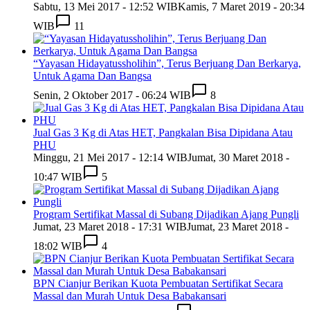
Sabtu, 13 Mei 2017 - 12:52 WIB
Kamis, 7 Maret 2019 - 20:34
WIB
11
“Yayasan Hidayatussholihin”, Terus Berjuang Dan Berkarya,
Untuk Agama Dan Bangsa
Senin, 2 Oktober 2017 - 06:24 WIB
8
Jual Gas 3 Kg di Atas HET, Pangkalan Bisa Dipidana Atau
PHU
Minggu, 21 Mei 2017 - 12:14 WIB
Jumat, 30 Maret 2018 -
10:47 WIB
5
Program Sertifikat Massal di Subang Dijadikan Ajang Pungli
Jumat, 23 Maret 2018 - 17:31 WIB
Jumat, 23 Maret 2018 -
18:02 WIB
4
BPN Cianjur Berikan Kuota Pembuatan Sertifikat Secara
Massal dan Murah Untuk Desa Babakansari