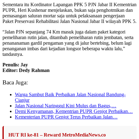
Sementara itu Kordinator Lapangan PPK 5 PJN Jabar II Kementrian
PUPR, Heri Kushenar menjelaskan, bukan saja penghotmikan dan
pemasangan saluran mortar saja untuk pelaksanaan pengerjaan
Paket Preservasi Rehabilitasi Jalan Nasional Jabar II wilayah PPK 5.
“Jalan PJN sepanjang 74 Km masuk juga dalam paket kategori
pemeliharan rutin jalan, ditambah pemeliharan rutin jembatan, serta
penananaman gardil pengaman yang di jalur bertebing, belum lagi
penanganan imbas dari kejadian longsor beberapa waktu lalu,”
tandasnya.
Penulis: Jay
Editor: Dedy Rahman
Baca Juga:
Warga Sambut Baik Perbaikan Jalan Nasional Bandung-
Cianjur
Jalan Nasional Naringgul Kini Mulus dan Bagus,…
Demi Kenyamanan, Kementrian PUPR Genjot Perbaikan…
Kementerian PUPR Genjot Terus Perbaikan Jalan…
HUT RI ke-81 – Reward MetroMediaNews.co