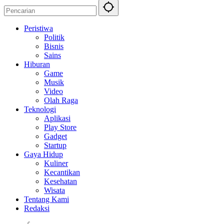
Peristiwa
Politik
Bisnis
Sains
Hiburan
Game
Musik
Video
Olah Raga
Teknologi
Aplikasi
Play Store
Gadget
Startup
Gaya Hidup
Kuliner
Kecantikan
Kesehatan
Wisata
Tentang Kami
Redaksi