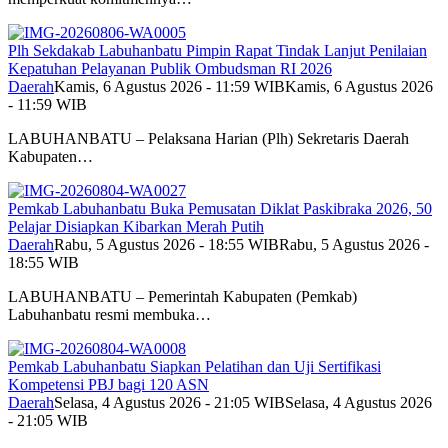
Plh Sekdakab Labuhanbatu Pimpin Rapat Tindak Lanjut Penilaian
Kepatuhan Pelayanan Publik Ombudsman RI 2026
Daerah
Kamis, 6 Agustus 2026 - 11:59 WIB
Kamis, 6 Agustus 2026
- 11:59 WIB
LABUHANBATU – Pelaksana Harian (Plh) Sekretaris Daerah
Kabupaten…
Pemkab Labuhanbatu Buka Pemusatan Diklat Paskibraka 2026, 50
Pelajar Disiapkan Kibarkan Merah Putih
Daerah
Rabu, 5 Agustus 2026 - 18:55 WIB
Rabu, 5 Agustus 2026 -
18:55 WIB
LABUHANBATU – Pemerintah Kabupaten (Pemkab)
Labuhanbatu resmi membuka…
Pemkab Labuhanbatu Siapkan Pelatihan dan Uji Sertifikasi
Kompetensi PBJ bagi 120 ASN
Daerah
Selasa, 4 Agustus 2026 - 21:05 WIB
Selasa, 4 Agustus 2026
- 21:05 WIB