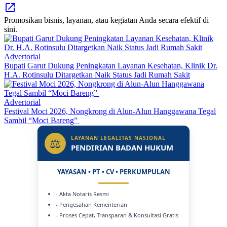
Promosikan bisnis, layanan, atau kegiatan Anda secara efektif di
sini.
Advertorial
Bupati Garut Dukung Peningkatan Layanan Kesehatan, Klinik Dr.
H.A. Rotinsulu Ditargetkan Naik Status Jadi Rumah Sakit
Advertorial
Festival Moci 2026, Nongkrong di Alun-Alun Hanggawana Tegal
Sambil “Moci Bareng”
LAYANAN LEGALITAS NASIONAL
⚖
PENDIRIAN BADAN HUKUM
YAYASAN • PT • CV • PERKUMPULAN
- Akta Notaris Resmi
- Pengesahan Kementerian
- Proses Cepat, Transparan & Konsultasi Gratis