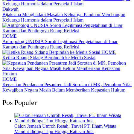
Dakwah
Bijaksana Menghadapi Masalah Keluarga: Panduan Membangun
Keluarga Harmonis dalam Perspektif Islam
HOME
Antropolog UNUSIA Soroti Legitimasi Pengetahuan di Luar
Kampus dan Pentingnya Ruang Refleksi
HOME
Ketika Ruang Sidang Berpindah ke Media Sosial
HOME
Kepastian Pendanaan Pesantren Jadi Sorotan di MK, Pemohon Nilai
Kewajiban Negara Masih Belum Memberikan Kepastian Hukum
Pos Populer
Calon Jemaah Umroh Resah, Travel PT. Ilham Wisata
Mandiri diduga Tipu Hingga Ratusan Juta