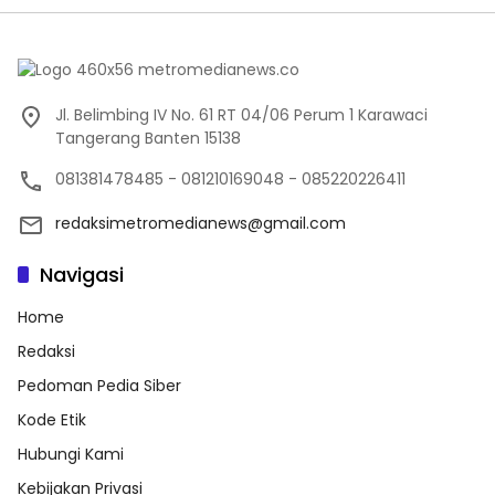
Jl. Belimbing IV No. 61 RT 04/06 Perum 1 Karawaci
Tangerang Banten 15138
081381478485 - 081210169048 - 085220226411
redaksimetromedianews@gmail.com
Navigasi
Home
Redaksi
Pedoman Pedia Siber
Kode Etik
Hubungi Kami
Kebijakan Privasi