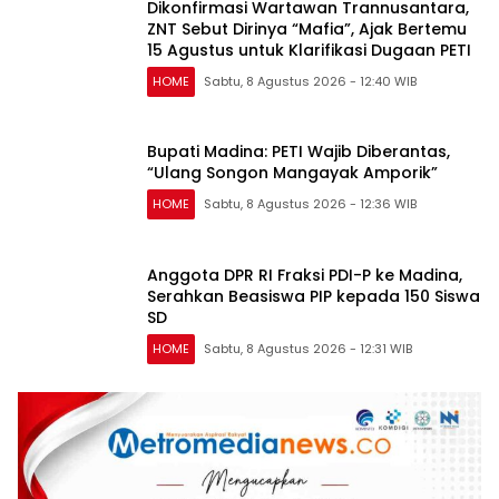
Dikonfirmasi Wartawan Trannusantara,
ZNT Sebut Dirinya “Mafia”, Ajak Bertemu
15 Agustus untuk Klarifikasi Dugaan PETI
HOME
Sabtu, 8 Agustus 2026 - 12:40 WIB
Bupati Madina: PETI Wajib Diberantas,
“Ulang Songon Mangayak Amporik”
HOME
Sabtu, 8 Agustus 2026 - 12:36 WIB
Anggota DPR RI Fraksi PDI-P ke Madina,
Serahkan Beasiswa PIP kepada 150 Siswa
SD
HOME
Sabtu, 8 Agustus 2026 - 12:31 WIB