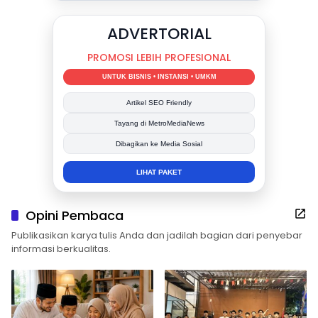
DUKUNG KAMI
BERSAMA METROMEDIANEWS.CO
MEDIA INFORMASI TERPERCAYA
Publikasi Kegiatan
Berita Promosi
Tingkatkan Branding Anda
INFO SELENGKAPNYA
Opini Pembaca
Publikasikan karya tulis Anda dan jadilah bagian dari penyebar
informasi berkualitas.