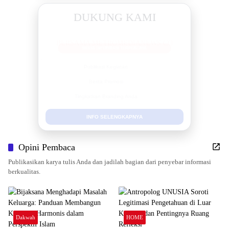
DUKUNG KAMI
BERSAMA METROMEDIANEWS.CO
MEDIA INFORMASI TERPERCAYA
Publikasi Kegiatan
Berita Promosi
Tingkatkan Branding Anda
INFO SELENGKAPNYA
Opini Pembaca
Publikasikan karya tulis Anda dan jadilah bagian dari penyebar informasi
berkualitas.
Dakwah
HOME