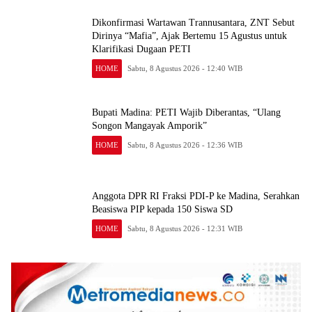
Dikonfirmasi Wartawan Trannusantara, ZNT Sebut
Dirinya “Mafia”, Ajak Bertemu 15 Agustus untuk
Klarifikasi Dugaan PETI
HOME
Sabtu, 8 Agustus 2026 - 12:40 WIB
Bupati Madina: PETI Wajib Diberantas, “Ulang
Songon Mangayak Amporik”
HOME
Sabtu, 8 Agustus 2026 - 12:36 WIB
Anggota DPR RI Fraksi PDI-P ke Madina, Serahkan
Beasiswa PIP kepada 150 Siswa SD
HOME
Sabtu, 8 Agustus 2026 - 12:31 WIB