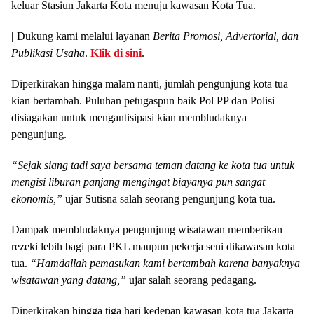
keluar Stasiun Jakarta Kota menuju kawasan Kota Tua.
|
Dukung kami melalui layanan
Berita Promosi, Advertorial, dan
Publikasi Usaha
.
Klik di sini
.
Diperkirakan hingga malam nanti, jumlah pengunjung kota tua
kian bertambah. Puluhan petugaspun baik Pol PP dan Polisi
disiagakan untuk mengantisipasi kian membludaknya
pengunjung.
“Sejak siang tadi saya bersama teman datang ke kota tua untuk
mengisi liburan panjang mengingat biayanya pun sangat
ekonomis,”
ujar Sutisna salah seorang pengunjung kota tua.
Dampak membludaknya pengunjung wisatawan memberikan
rezeki lebih bagi para PKL maupun pekerja seni dikawasan kota
tua.
“Hamdallah pemasukan kami bertambah karena banyaknya
wisatawan yang datang,”
ujar salah seorang pedagang.
Diperkirakan hingga tiga hari kedepan kawasan kota tua Jakarta