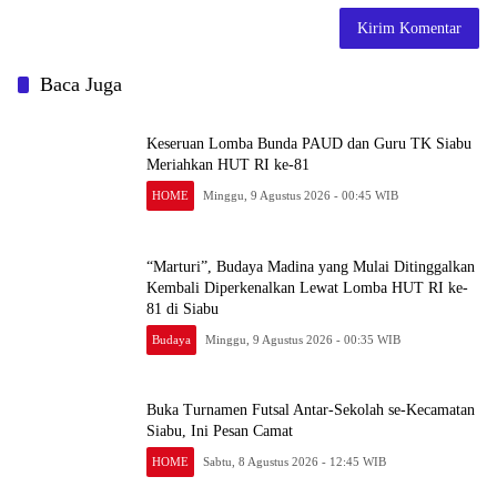
Baca Juga
Keseruan Lomba Bunda PAUD dan Guru TK Siabu
Meriahkan HUT RI ke-81
HOME
Minggu, 9 Agustus 2026 - 00:45 WIB
“Marturi”, Budaya Madina yang Mulai Ditinggalkan
Kembali Diperkenalkan Lewat Lomba HUT RI ke-
81 di Siabu
Budaya
Minggu, 9 Agustus 2026 - 00:35 WIB
Buka Turnamen Futsal Antar-Sekolah se-Kecamatan
Siabu, Ini Pesan Camat
HOME
Sabtu, 8 Agustus 2026 - 12:45 WIB