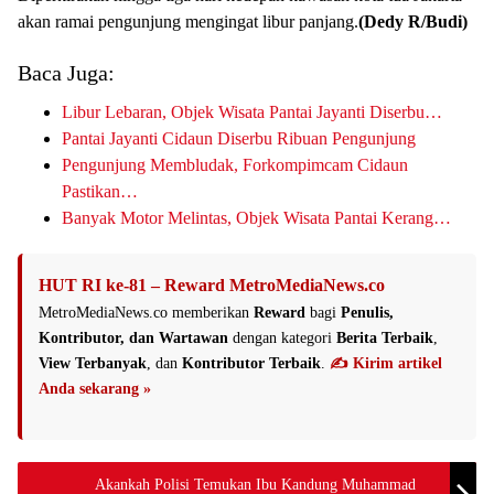
akan ramai pengunjung mengingat libur panjang.
(Dedy R/Budi)
Baca Juga:
Libur Lebaran, Objek Wisata Pantai Jayanti Diserbu…
Pantai Jayanti Cidaun Diserbu Ribuan Pengunjung
Pengunjung Membludak, Forkompimcam Cidaun
Pastikan…
Banyak Motor Melintas, Objek Wisata Pantai Kerang…
HUT RI ke-81 – Reward MetroMediaNews.co
MetroMediaNews.co memberikan
Reward
bagi
Penulis,
Kontributor, dan Wartawan
dengan kategori
Berita Terbaik
,
View Terbanyak
, dan
Kontributor Terbaik
.
✍️ Kirim artikel
Anda sekarang »
Akankah Polisi Temukan Ibu Kandung Muhammad