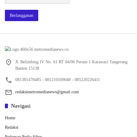
Berlangganan
Jl. Belimbing IV No. 61 RT 04/06 Perum 1 Karawaci Tangerang
Banten 15138
081381478485 - 081210169048 - 085220226411
redaksimetromedianews@gmail.com
Navigasi
Home
Redaksi
Pedoman Pedia Siber