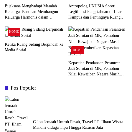
Bijaksana Menghadapi Masalah
Antropolog UNUSIA Soroti
Keluarga: Panduan Membangun
Legitimasi Pengetahuan di Luar
Keluarga Harmonis dalam
Kampus dan Pentingnya Ruang
Perspektif Islam
Refleksi
HOME
Ketika Ruang Sidang Berpindah ke
Media Sosial
HOME
Kepastian Pendanaan Pesantren
Jadi Sorotan di MK, Pemohon
Nilai Kewajiban Negara Masih
Belum Memberikan Kepastian
Hukum
Pos Populer
Calon Jemaah Umroh Resah, Travel PT. Ilham Wisata
Mandiri diduga Tipu Hingga Ratusan Juta