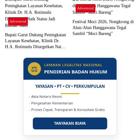
Advertorial
Advertorial
Festival Moci 2026, Nongkrong di
Alun-Alun Hanggawana Tegal
Sambil “Moci Bareng”
Bupati Garut Dukung Peningkatan
Layanan Kesehatan, Klinik Dr.
H.A. Rotinsulu Ditargetkan Naik
Status Jadi Rumah Sakit
LAYANAN LEGALITAS NASIONAL
⚖
PENDIRIAN BADAN HUKUM
YAYASAN • PT • CV • PERKUMPULAN
- Akta Notaris Resmi
- Pengesahan Kementerian
- Proses Cepat, Transparan & Konsultasi Gratis
TANYAKAN BIAYA