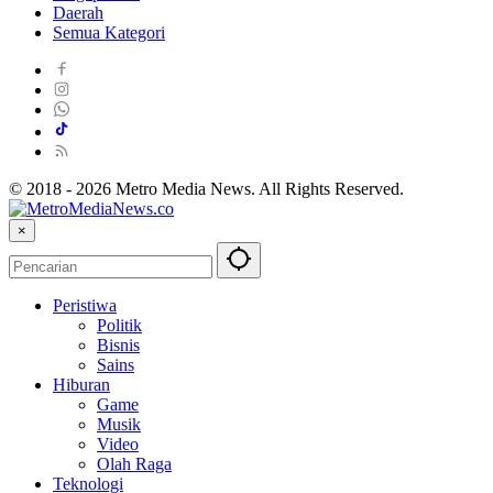
Daerah
Semua Kategori
© 2018 - 2026 Metro Media News. All Rights Reserved.
×
Peristiwa
Politik
Bisnis
Sains
Hiburan
Game
Musik
Video
Olah Raga
Teknologi