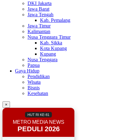
DKI Jakarta
Jawa Barat
Jawa Tengah
Kab. Pemalang
Jawa Timur
Kalimantan
Nusa Tenggara Timur
Kab. Sikka
Kota Kupang
Kupang
Nusa Tenggara
Papua
Gaya Hidup
Pendidikan
Wisata
Bisnis
Kesehatan
×
HUT RI KE-81
METRO MEDIA NEWS
PEDULI 2026