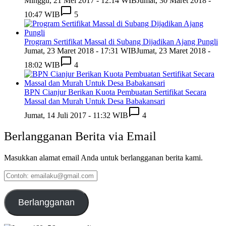
Minggu, 21 Mei 2017 - 12:14 WIB
Jumat, 30 Maret 2018 -
10:47 WIB
5
Program Sertifikat Massal di Subang Dijadikan Ajang Pungli
Jumat, 23 Maret 2018 - 17:31 WIB
Jumat, 23 Maret 2018 -
18:02 WIB
4
BPN Cianjur Berikan Kuota Pembuatan Sertifikat Secara
Massal dan Murah Untuk Desa Babakansari
Jumat, 14 Juli 2017 - 11:32 WIB
4
Berlangganan Berita via Email
Masukkan alamat email Anda untuk berlangganan berita kami.
Contoh:
emailaku@gmail.com
Berlangganan