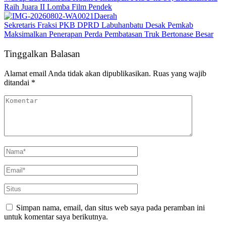
Raih Juara II Lomba Film Pendek
Daerah
Sekretaris Fraksi PKB DPRD Labuhanbatu Desak Pemkab
Maksimalkan Penerapan Perda Pembatasan Truk Bertonase Besar
Tinggalkan Balasan
Alamat email Anda tidak akan dipublikasikan.
Ruas yang wajib
ditandai
*
Simpan nama, email, dan situs web saya pada peramban ini
untuk komentar saya berikutnya.