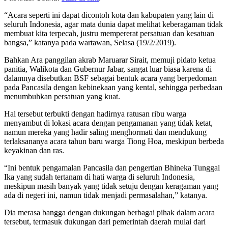
“Acara seperti ini dapat dicontoh kota dan kabupaten yang lain di
seluruh Indonesia, agar mata dunia dapat melihat keberagaman tidak
membuat kita terpecah, justru mempererat persatuan dan kesatuan
bangsa,” katanya pada wartawan, Selasa (19/2/2019).
Bahkan Ara panggilan akrab Maruarar Sirait, memuji pidato ketua
panitia, Walikota dan Gubernur Jabar, sangat luar biasa karena di
dalamnya disebutkan BSF sebagai bentuk acara yang berpedoman
pada Pancasila dengan kebinekaan yang kental, sehingga perbedaan
menumbuhkan persatuan yang kuat.
Hal tersebut terbukti dengan hadirnya ratusan ribu warga
menyambut di lokasi acara dengan pengamanan yang tidak ketat,
namun mereka yang hadir saling menghormati dan mendukung
terlaksananya acara tahun baru warga Tiong Hoa, meskipun berbeda
keyakinan dan ras.
“Ini bentuk pengamalan Pancasila dan pengertian Bhineka Tunggal
Ika yang sudah tertanam di hati warga di seluruh Indonesia,
meskipun masih banyak yang tidak setuju dengan keragaman yang
ada di negeri ini, namun tidak menjadi permasalahan,” katanya.
Dia merasa bangga dengan dukungan berbagai pihak dalam acara
tersebut, termasuk dukungan dari pemerintah daerah mulai dari