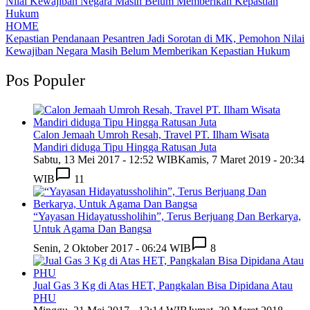
HOME
Kepastian Pendanaan Pesantren Jadi Sorotan di MK, Pemohon Nilai
Kewajiban Negara Masih Belum Memberikan Kepastian Hukum
Pos Populer
Calon Jemaah Umroh Resah, Travel PT. Ilham Wisata
Mandiri diduga Tipu Hingga Ratusan Juta
Sabtu, 13 Mei 2017 - 12:52 WIB
Kamis, 7 Maret 2019 - 20:34
WIB
11
“Yayasan Hidayatussholihin”, Terus Berjuang Dan Berkarya,
Untuk Agama Dan Bangsa
Senin, 2 Oktober 2017 - 06:24 WIB
8
Jual Gas 3 Kg di Atas HET, Pangkalan Bisa Dipidana Atau
PHU