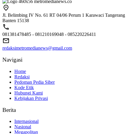
Jl. Belimbing IV No. 61 RT 04/06 Perum 1 Karawaci Tangerang
Banten 15138
081381478485 - 081210169048 - 085220226411
redaksimetromedianews@gmail.com
Navigasi
Home
Redaksi
Pedoman Pedia Siber
Kode Etik
Hubungi Kami
Kebijakan Privasi
Berita
Internasional
Nasional
Megapolitan