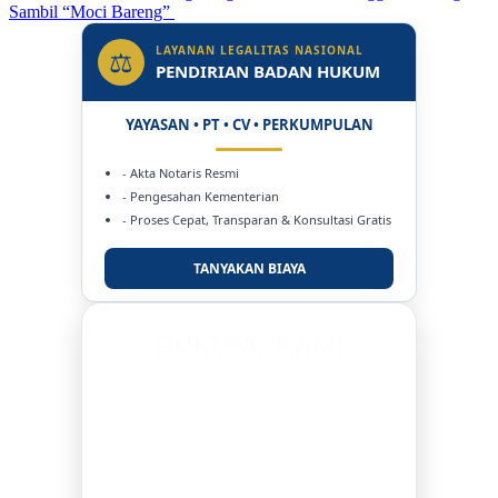
Sambil “Moci Bareng”
LAYANAN LEGALITAS NASIONAL
⚖
PENDIRIAN BADAN HUKUM
YAYASAN • PT • CV • PERKUMPULAN
- Akta Notaris Resmi
- Pengesahan Kementerian
- Proses Cepat, Transparan & Konsultasi Gratis
TANYAKAN BIAYA
DUKUNG KAMI
BERSAMA METROMEDIANEWS.CO
MEDIA INFORMASI TERPERCAYA
Publikasi Kegiatan
Berita Promosi