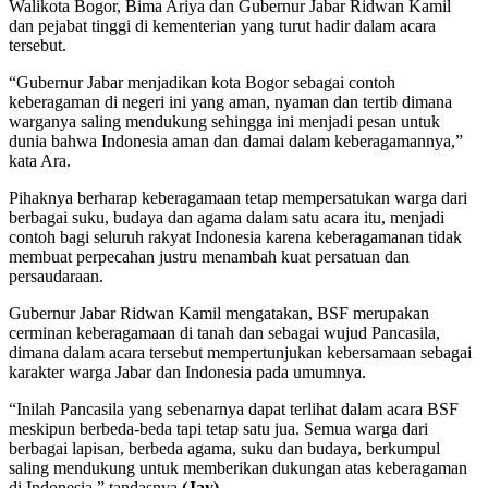
Walikota Bogor, Bima Ariya dan Gubernur Jabar Ridwan Kamil
dan pejabat tinggi di kementerian yang turut hadir dalam acara
tersebut.
“Gubernur Jabar menjadikan kota Bogor sebagai contoh
keberagaman di negeri ini yang aman, nyaman dan tertib dimana
warganya saling mendukung sehingga ini menjadi pesan untuk
dunia bahwa Indonesia aman dan damai dalam keberagamannya,”
kata Ara.
Pihaknya berharap keberagamaan tetap mempersatukan warga dari
berbagai suku, budaya dan agama dalam satu acara itu, menjadi
contoh bagi seluruh rakyat Indonesia karena keberagamanan tidak
membuat perpecahan justru menambah kuat persatuan dan
persaudaraan.
Gubernur Jabar Ridwan Kamil mengatakan, BSF merupakan
cerminan keberagamaan di tanah dan sebagai wujud Pancasila,
dimana dalam acara tersebut mempertunjukan kebersamaan sebagai
karakter warga Jabar dan Indonesia pada umumnya.
“Inilah Pancasila yang sebenarnya dapat terlihat dalam acara BSF
meskipun berbeda-beda tapi tetap satu jua. Semua warga dari
berbagai lapisan, berbeda agama, suku dan budaya, berkumpul
saling mendukung untuk memberikan dukungan atas keberagaman
di Indonesia,” tandasnya.
(Jay)