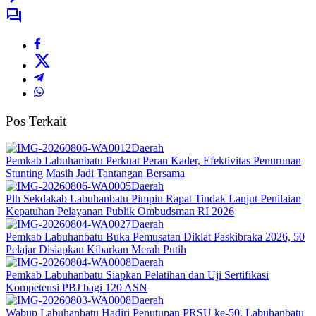
Pos Terkait
Daerah
Pemkab Labuhanbatu Perkuat Peran Kader, Efektivitas Penurunan
Stunting Masih Jadi Tantangan Bersama
Daerah
Plh Sekdakab Labuhanbatu Pimpin Rapat Tindak Lanjut Penilaian
Kepatuhan Pelayanan Publik Ombudsman RI 2026
Daerah
Pemkab Labuhanbatu Buka Pemusatan Diklat Paskibraka 2026, 50
Pelajar Disiapkan Kibarkan Merah Putih
Daerah
Pemkab Labuhanbatu Siapkan Pelatihan dan Uji Sertifikasi
Kompetensi PBJ bagi 120 ASN
Daerah
Wabup Labuhanbatu Hadiri Penutupan PRSU ke-50, Labuhanbatu