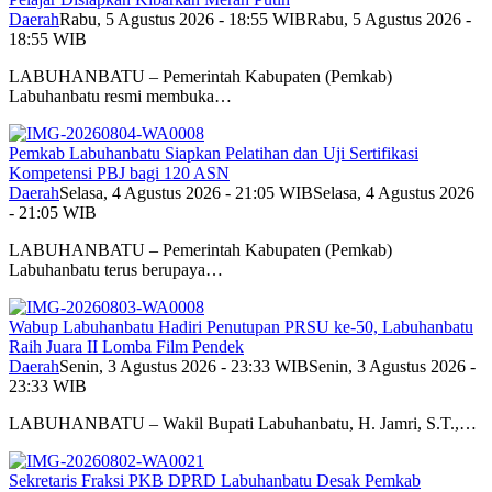
Daerah
Rabu, 5 Agustus 2026 - 18:55 WIB
Rabu, 5 Agustus 2026 -
18:55 WIB
LABUHANBATU – Pemerintah Kabupaten (Pemkab)
Labuhanbatu resmi membuka…
Pemkab Labuhanbatu Siapkan Pelatihan dan Uji Sertifikasi
Kompetensi PBJ bagi 120 ASN
Daerah
Selasa, 4 Agustus 2026 - 21:05 WIB
Selasa, 4 Agustus 2026
- 21:05 WIB
LABUHANBATU – Pemerintah Kabupaten (Pemkab)
Labuhanbatu terus berupaya…
Wabup Labuhanbatu Hadiri Penutupan PRSU ke-50, Labuhanbatu
Raih Juara II Lomba Film Pendek
Daerah
Senin, 3 Agustus 2026 - 23:33 WIB
Senin, 3 Agustus 2026 -
23:33 WIB
LABUHANBATU – Wakil Bupati Labuhanbatu, H. Jamri, S.T.,…
Sekretaris Fraksi PKB DPRD Labuhanbatu Desak Pemkab