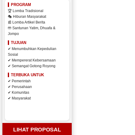
PROGRAM
🏆 Lomba Tradisional
🎭 Hiburan Masyarakat
📰 Lomba Artikel Berita
🤲 Santunan Yatim, Dhuafa &
Jompo
TUJUAN
✔ Menumbuhkan Kepedulian
Sosial
✔ Mempererat Kebersamaan
✔ Semangat Gotong Royong
TERBUKA UNTUK
✔ Pemerintah
✔ Perusahaan
✔ Komunitas
✔ Masyarakat
LIHAT PROPOSAL