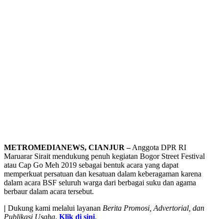
METROMEDIANEWS, CIANJUR –
Anggota DPR RI
Maruarar Sirait mendukung penuh kegiatan Bogor Street Festival
atau Cap Go Meh 2019 sebagai bentuk acara yang dapat
memperkuat persatuan dan kesatuan dalam keberagaman karena
dalam acara BSF seluruh warga dari berbagai suku dan agama
berbaur dalam acara tersebut.
|
Dukung kami melalui layanan
Berita Promosi, Advertorial, dan
Publikasi Usaha
.
Klik di sini
.