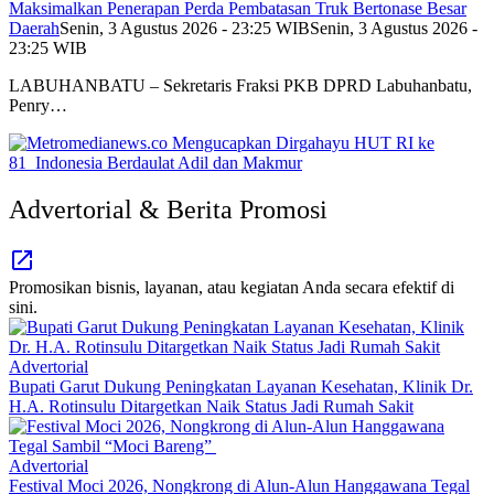
Maksimalkan Penerapan Perda Pembatasan Truk Bertonase Besar
Daerah
Senin, 3 Agustus 2026 - 23:25 WIB
Senin, 3 Agustus 2026 -
23:25 WIB
LABUHANBATU – Sekretaris Fraksi PKB DPRD Labuhanbatu,
Penry…
Advertorial & Berita Promosi
Promosikan bisnis, layanan, atau kegiatan Anda secara efektif di
sini.
Advertorial
Bupati Garut Dukung Peningkatan Layanan Kesehatan, Klinik Dr.
H.A. Rotinsulu Ditargetkan Naik Status Jadi Rumah Sakit
Advertorial
Festival Moci 2026, Nongkrong di Alun-Alun Hanggawana Tegal