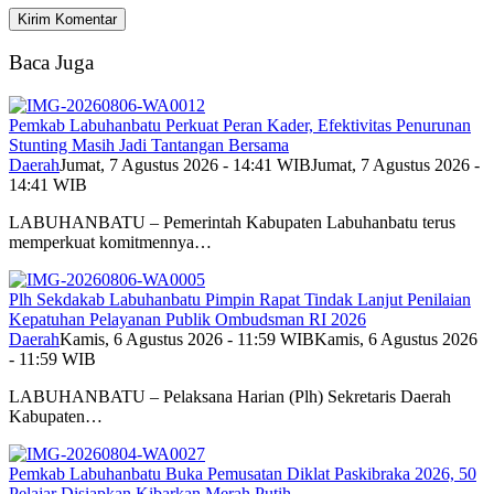
Baca Juga
Pemkab Labuhanbatu Perkuat Peran Kader, Efektivitas Penurunan
Stunting Masih Jadi Tantangan Bersama
Daerah
Jumat, 7 Agustus 2026 - 14:41 WIB
Jumat, 7 Agustus 2026 -
14:41 WIB
LABUHANBATU – Pemerintah Kabupaten Labuhanbatu terus
memperkuat komitmennya…
Plh Sekdakab Labuhanbatu Pimpin Rapat Tindak Lanjut Penilaian
Kepatuhan Pelayanan Publik Ombudsman RI 2026
Daerah
Kamis, 6 Agustus 2026 - 11:59 WIB
Kamis, 6 Agustus 2026
- 11:59 WIB
LABUHANBATU – Pelaksana Harian (Plh) Sekretaris Daerah
Kabupaten…
Pemkab Labuhanbatu Buka Pemusatan Diklat Paskibraka 2026, 50
Pelajar Disiapkan Kibarkan Merah Putih