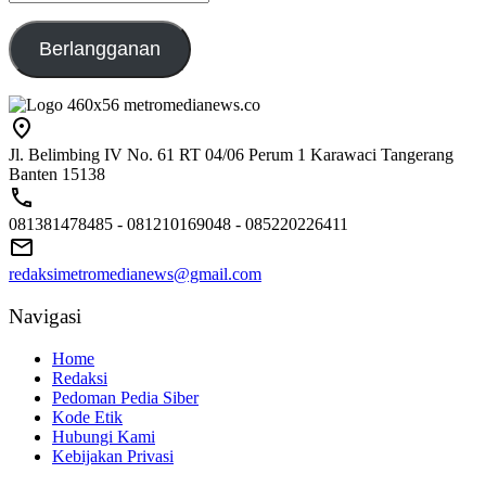
emailaku@gmail.com
Berlangganan
Jl. Belimbing IV No. 61 RT 04/06 Perum 1 Karawaci Tangerang
Banten 15138
081381478485 - 081210169048 - 085220226411
redaksimetromedianews@gmail.com
Navigasi
Home
Redaksi
Pedoman Pedia Siber
Kode Etik
Hubungi Kami
Kebijakan Privasi