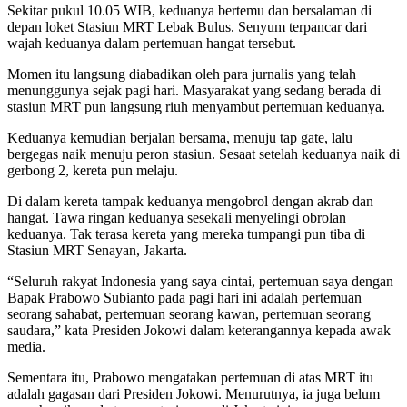
Sekitar pukul 10.05 WIB, keduanya bertemu dan bersalaman di
depan loket Stasiun MRT Lebak Bulus. Senyum terpancar dari
wajah keduanya dalam pertemuan hangat tersebut.
Momen itu langsung diabadikan oleh para jurnalis yang telah
menunggunya sejak pagi hari. Masyarakat yang sedang berada di
stasiun MRT pun langsung riuh menyambut pertemuan keduanya.
Keduanya kemudian berjalan bersama, menuju tap gate, lalu
bergegas naik menuju peron stasiun. Sesaat setelah keduanya naik di
gerbong 2, kereta pun melaju.
Di dalam kereta tampak keduanya mengobrol dengan akrab dan
hangat. Tawa ringan keduanya sesekali menyelingi obrolan
keduanya. Tak terasa kereta yang mereka tumpangi pun tiba di
Stasiun MRT Senayan, Jakarta.
“Seluruh rakyat Indonesia yang saya cintai, pertemuan saya dengan
Bapak Prabowo Subianto pada pagi hari ini adalah pertemuan
seorang sahabat, pertemuan seorang kawan, pertemuan seorang
saudara,” kata Presiden Jokowi dalam keterangannya kepada awak
media.
Sementara itu, Prabowo mengatakan pertemuan di atas MRT itu
adalah gagasan dari Presiden Jokowi. Menurutnya, ia juga belum