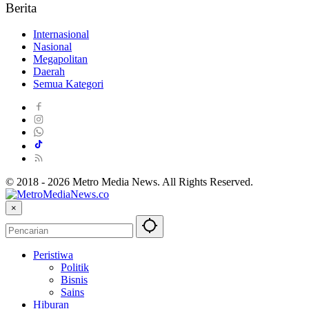
Berita
Internasional
Nasional
Megapolitan
Daerah
Semua Kategori
© 2018 - 2026 Metro Media News. All Rights Reserved.
×
Peristiwa
Politik
Bisnis
Sains
Hiburan