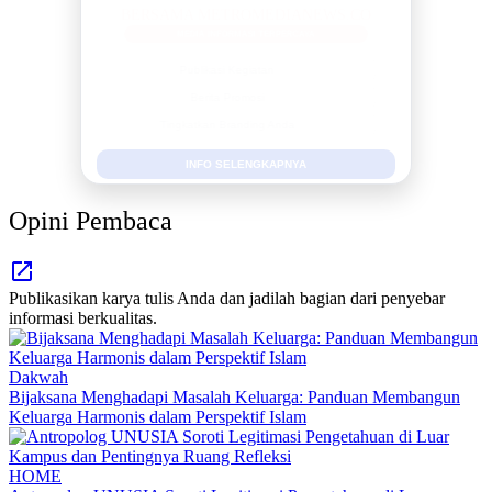
MEDIA INFORMASI TERPERCAYA
Publikasi Kegiatan
Berita Promosi
Tingkatkan Branding Anda
INFO SELENGKAPNYA
Opini Pembaca
Publikasikan karya tulis Anda dan jadilah bagian dari penyebar
informasi berkualitas.
Dakwah
Bijaksana Menghadapi Masalah Keluarga: Panduan Membangun
Keluarga Harmonis dalam Perspektif Islam
HOME