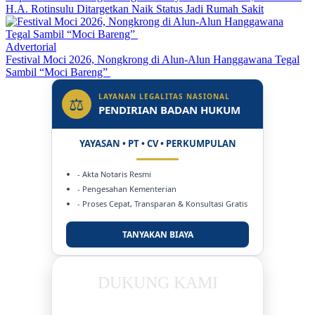
H.A. Rotinsulu Ditargetkan Naik Status Jadi Rumah Sakit
Advertorial
Festival Moci 2026, Nongkrong di Alun-Alun Hanggawana Tegal
Sambil “Moci Bareng”
LAYANAN LEGALITAS NASIONAL
⚖
PENDIRIAN BADAN HUKUM
YAYASAN • PT • CV • PERKUMPULAN
- Akta Notaris Resmi
- Pengesahan Kementerian
- Proses Cepat, Transparan & Konsultasi Gratis
TANYAKAN BIAYA
DUKUNG KAMI
BERSAMA METROMEDIANEWS.CO