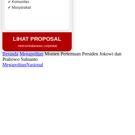
✔ Komunitas
✔ Masyarakat
LIHAT PROPOSAL
metromedianews.co/peduli
Beranda
Megapolitan
Momen Pertemuan Presiden Jokowi dan
Prabowo Subianto
Megapolitan
Nasional