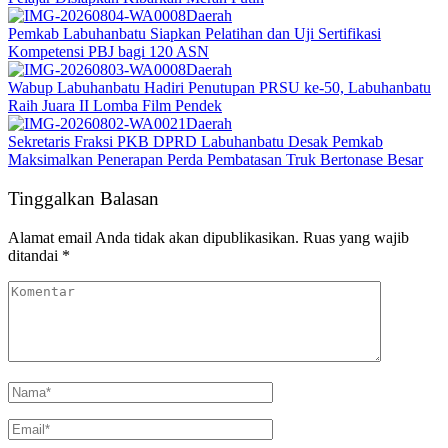
Daerah
Pemkab Labuhanbatu Siapkan Pelatihan dan Uji Sertifikasi
Kompetensi PBJ bagi 120 ASN
Daerah
Wabup Labuhanbatu Hadiri Penutupan PRSU ke-50, Labuhanbatu
Raih Juara II Lomba Film Pendek
Daerah
Sekretaris Fraksi PKB DPRD Labuhanbatu Desak Pemkab
Maksimalkan Penerapan Perda Pembatasan Truk Bertonase Besar
Tinggalkan Balasan
Alamat email Anda tidak akan dipublikasikan.
Ruas yang wajib
ditandai
*