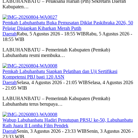
LABUHANBATU – Pelaksana Harian (Plh) Sekretaris Daerah
Kabupaten…
Pemkab Labuhanbatu Buka Pemusatan Diklat Paskibraka 2026, 50
Pelajar Disiapkan Kibarkan Merah Putih
Daerah
Rabu, 5 Agustus 2026 - 18:55 WIB
Rabu, 5 Agustus 2026 -
18:55 WIB
LABUHANBATU – Pemerintah Kabupaten (Pemkab)
Labuhanbatu resmi membuka…
Pemkab Labuhanbatu Siapkan Pelatihan dan Uji Sertifikasi
Kompetensi PBJ bagi 120 ASN
Daerah
Selasa, 4 Agustus 2026 - 21:05 WIB
Selasa, 4 Agustus 2026
- 21:05 WIB
LABUHANBATU – Pemerintah Kabupaten (Pemkab)
Labuhanbatu terus berupaya…
Wabup Labuhanbatu Hadiri Penutupan PRSU ke-50, Labuhanbatu
Raih Juara II Lomba Film Pendek
Daerah
Senin, 3 Agustus 2026 - 23:33 WIB
Senin, 3 Agustus 2026 -
23:33 WIB