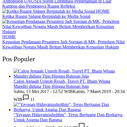
Antropolog UNUSIA Soroti Legitimasi Pengetahuan di Luar
Kampus dan Pentingnya Ruang Refleksi
HOME
Ketika Ruang Sidang Berpindah ke Media Sosial
HOME
Kepastian Pendanaan Pesantren Jadi Sorotan di MK, Pemohon Nilai
Kewajiban Negara Masih Belum Memberikan Kepastian Hukum
Pos Populer
Calon Jemaah Umroh Resah, Travel PT. Ilham Wisata
Mandiri diduga Tipu Hingga Ratusan Juta
Sabtu, 13 Mei 2017 - 12:52 WIB
Kamis, 7 Maret 2019 - 20:34
WIB
11
“Yayasan Hidayatussholihin”, Terus Berjuang Dan Berkarya,
Untuk Agama Dan Bangsa