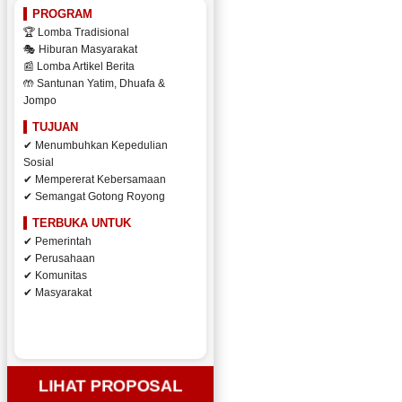
PROGRAM
🏆 Lomba Tradisional
🎭 Hiburan Masyarakat
📰 Lomba Artikel Berita
🤲 Santunan Yatim, Dhuafa &
Jompo
TUJUAN
✔ Menumbuhkan Kepedulian
Sosial
✔ Mempererat Kebersamaan
✔ Semangat Gotong Royong
TERBUKA UNTUK
✔ Pemerintah
✔ Perusahaan
✔ Komunitas
✔ Masyarakat
LIHAT PROPOSAL