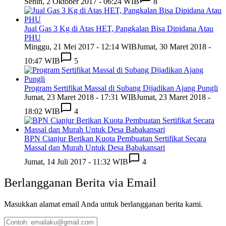
Senin, 2 Oktober 2017 - 06:24 WIB
8
Jual Gas 3 Kg di Atas HET, Pangkalan Bisa Dipidana Atau
PHU
Minggu, 21 Mei 2017 - 12:14 WIB
Jumat, 30 Maret 2018 -
10:47 WIB
5
Program Sertifikat Massal di Subang Dijadikan Ajang Pungli
Jumat, 23 Maret 2018 - 17:31 WIB
Jumat, 23 Maret 2018 -
18:02 WIB
4
BPN Cianjur Berikan Kuota Pembuatan Sertifikat Secara
Massal dan Murah Untuk Desa Babakansari
Jumat, 14 Juli 2017 - 11:32 WIB
4
Berlangganan Berita via Email
Masukkan alamat email Anda untuk berlangganan berita kami.
Contoh: