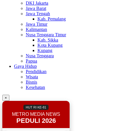
DKI Jakarta
Jawa Barat
Jawa Tengah
Kab. Pemalang
Jawa Timur
Kalimantan
Nusa Tenggara Timur
Kab. Sikka
Kota Kupang
Kupang
Nusa Tenggara
Papua
Gaya Hidup
Pendidikan
Wisata
Bisnis
Kesehatan
×
HUT RI KE-81
METRO MEDIA NEWS
PEDULI 2026