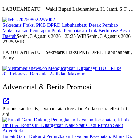
LABUHANBATU – Wakil Bupati Labuhanbatu, H. Jamri, S.T.,…
Sekretaris Fraksi PKB DPRD Labuhanbatu Desak Pemkab
Maksimalkan Penerapan Perda Pembatasan Truk Bertonase Besar
Daerah
Senin, 3 Agustus 2026 - 23:25 WIB
Senin, 3 Agustus 2026 -
23:25 WIB
LABUHANBATU – Sekretaris Fraksi PKB DPRD Labuhanbatu,
Penry…
Advertorial & Berita Promosi
Promosikan bisnis, layanan, atau kegiatan Anda secara efektif di
sini.
Advertorial
Bupati Garut Dukung Peningkatan Layanan Kesehatan, Klinik Dr.