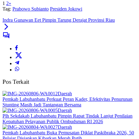
1
2
»
Tag:
Prabowo Subianto
Presiden Jokowi
Indra Gunawan Eet Pimpin Tarung Derajat Provinsi Riau
Pos Terkait
Daerah
Pemkab Labuhanbatu Perkuat Peran Kader, Efektivitas Penurunan
Stunting Masih Jadi Tantangan Bersama
Daerah
Plh Sekdakab Labuhanbatu Pimpin Rapat Tindak Lanjut Penilaian
Kepatuhan Pelayanan Publik Ombudsman RI 2026
Daerah
Pemkab Labuhanbatu Buka Pemusatan Diklat Paskibraka 2026, 50
Pelajar Disiapkan Kibarkan Merah Putih