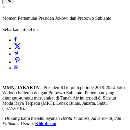
×
Momen Pertemuan Presiden Jokowi dan Prabowo Subianto
Sebarkan artikel ini
MMN, JAKARTA –
Presiden RI terpilih periode 2019-2024 Joko
Widodo bertemu dengan Prabowo Subianto. Pertemuan yang
ditunggu-tunggu masyarakat di Tanah Air ini terjadi di Stasiun
Moda Raya Terpadu (MRT), Lebak Bulus, Jakarta, Sabtu
(13/7/2019).
|
Dukung kami melalui layanan
Berita Promosi, Advertorial, dan
Publikasi Usaha
.
Klik di sini
.