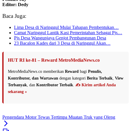
Editor: Dedy
Baca Juga:
Lima Desa di Naringgul Mulai Tahapan Pembentukan…
Camat Naringgul Lantik Kasi Pemerintahan Sebagai Pjs…
Pjs Desa Wangunjaya Genjot Pembangunan Desa
23 Bacalon Kades dari 3 Desa di Naringgul Akan…
HUT RI ke-81 – Reward MetroMediaNews.co
MetroMediaNews.co memberikan
Reward
bagi
Penulis,
Kontributor, dan Wartawan
dengan kategori
Berita Terbaik
,
View
Terbanyak
, dan
Kontributor Terbaik
.
✍️ Kirim artikel Anda
sekarang »
Pengendara Motor Tewas Tertimpa Muatan Truk yang Oleng