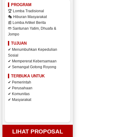
PROGRAM
🏆 Lomba Tradisional
🎭 Hiburan Masyarakat
📰 Lomba Artikel Berita
🤲 Santunan Yatim, Dhuafa &
Jompo
TUJUAN
✔ Menumbuhkan Kepedulian
Sosial
✔ Mempererat Kebersamaan
✔ Semangat Gotong Royong
TERBUKA UNTUK
✔ Pemerintah
✔ Perusahaan
✔ Komunitas
✔ Masyarakat
LIHAT PROPOSAL