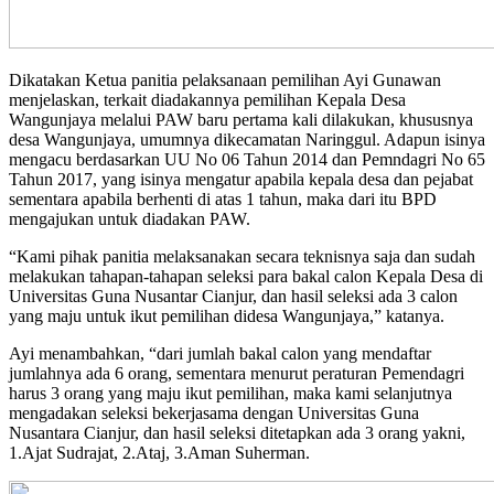
Dikatakan Ketua panitia pelaksanaan pemilihan Ayi Gunawan
menjelaskan, terkait diadakannya pemilihan Kepala Desa
Wangunjaya melalui PAW baru pertama kali dilakukan, khususnya
desa Wangunjaya, umumnya dikecamatan Naringgul. Adapun isinya
mengacu berdasarkan UU No 06 Tahun 2014 dan Pemndagri No 65
Tahun 2017, yang isinya mengatur apabila kepala desa dan pejabat
sementara apabila berhenti di atas 1 tahun, maka dari itu BPD
mengajukan untuk diadakan PAW.
“Kami pihak panitia melaksanakan secara teknisnya saja dan sudah
melakukan tahapan-tahapan seleksi para bakal calon Kepala Desa di
Universitas Guna Nusantar Cianjur, dan hasil seleksi ada 3 calon
yang maju untuk ikut pemilihan didesa Wangunjaya,” katanya.
Ayi menambahkan, “dari jumlah bakal calon yang mendaftar
jumlahnya ada 6 orang, sementara menurut peraturan Pemendagri
harus 3 orang yang maju ikut pemilihan, maka kami selanjutnya
mengadakan seleksi bekerjasama dengan Universitas Guna
Nusantara Cianjur, dan hasil seleksi ditetapkan ada 3 orang yakni,
1.Ajat Sudrajat, 2.Ataj, 3.Aman Suherman.