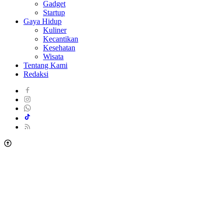
Gadget
Startup
Gaya Hidup
Kuliner
Kecantikan
Kesehatan
Wisata
Tentang Kami
Redaksi