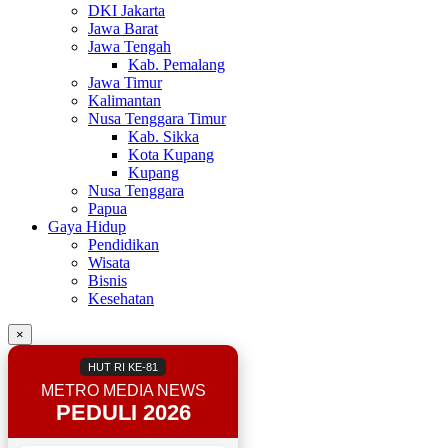
DKI Jakarta
Jawa Barat
Jawa Tengah
Kab. Pemalang
Jawa Timur
Kalimantan
Nusa Tenggara Timur
Kab. Sikka
Kota Kupang
Kupang
Nusa Tenggara
Papua
Gaya Hidup
Pendidikan
Wisata
Bisnis
Kesehatan
×
HUT RI KE-81
METRO MEDIA NEWS
PEDULI 2026