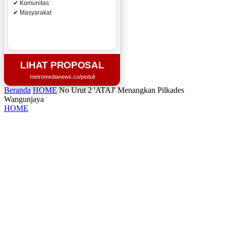
✔ Komunitas
✔ Masyarakat
LIHAT PROPOSAL
metromedianews.co/peduli
Beranda
HOME
No Urut 2 'ATAJ' Menangkan Pilkades
Wangunjaya
HOME