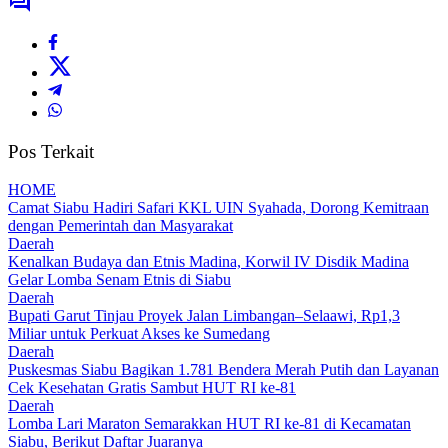
Pos Terkait
HOME
Camat Siabu Hadiri Safari KKL UIN Syahada, Dorong Kemitraan
dengan Pemerintah dan Masyarakat
Daerah
Kenalkan Budaya dan Etnis Madina, Korwil IV Disdik Madina
Gelar Lomba Senam Etnis di Siabu
Daerah
Bupati Garut Tinjau Proyek Jalan Limbangan–Selaawi, Rp1,3
Miliar untuk Perkuat Akses ke Sumedang
Daerah
Puskesmas Siabu Bagikan 1.781 Bendera Merah Putih dan Layanan
Cek Kesehatan Gratis Sambut HUT RI ke-81
Daerah
Lomba Lari Maraton Semarakkan HUT RI ke-81 di Kecamatan
Siabu, Berikut Daftar Juaranya