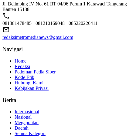
Jl. Belimbing IV No. 61 RT 04/06 Perum 1 Karawaci Tangerang
Banten 15138
081381478485 - 081210169048 - 085220226411
redaksimetromedianews@gmail.com
Navigasi
Home
Redaksi
Pedoman Pedia Siber
Kode Etik
Hubungi Kami
Kebijakan Privasi
Berita
Internasional
Nasional
Megapolitan
Daerah
Semua Kategori