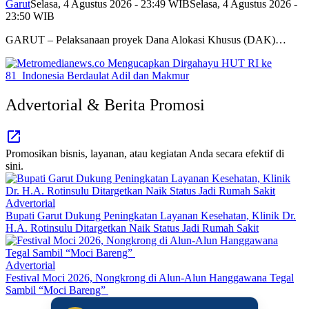
Garut
Selasa, 4 Agustus 2026 - 23:49 WIB
Selasa, 4 Agustus 2026 -
23:50 WIB
GARUT – Pelaksanaan proyek Dana Alokasi Khusus (DAK)…
Advertorial & Berita Promosi
Promosikan bisnis, layanan, atau kegiatan Anda secara efektif di
sini.
Advertorial
Bupati Garut Dukung Peningkatan Layanan Kesehatan, Klinik Dr.
H.A. Rotinsulu Ditargetkan Naik Status Jadi Rumah Sakit
Advertorial
Festival Moci 2026, Nongkrong di Alun-Alun Hanggawana Tegal
Sambil “Moci Bareng”