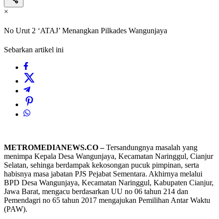
×
No Urut 2 ‘ATAJ’ Menangkan Pilkades Wangunjaya
Sebarkan artikel ini
METROMEDIANEWS.CO –
Tersandungnya masalah yang
menimpa Kepala Desa Wangunjaya, Kecamatan Naringgul, Cianjur
Selatan, sehinga berdampak kekosongan pucuk pimpinan, serta
habisnya masa jabatan PJS Pejabat Sementara. Akhirnya melalui
BPD Desa Wangunjaya, Kecamatan Naringgul, Kabupaten Cianjur,
Jawa Barat, mengacu berdasarkan UU no 06 tahun 214 dan
Pemendagri no 65 tahun 2017 mengajukan Pemilihan Antar Waktu
(PAW).