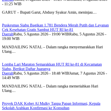
- 11:25 WIB
GARUT – Bupati Garut, Abdusy Syakur Amin, meninjau…
Puskesmas Siabu Bagikan 1.781 Bendera Merah Putih dan Layanan
Cek Kesehatan Gratis Sambut HUT RI ke-81
Daerah
Rabu, 5 Agustus 2026 - 19:00 WIB
Rabu, 5 Agustus 2026 -
19:00 WIB
MANDAILING NATAL – Dalam rangka menyemarakkan Hari
Ulang…
Lomba Lari Maraton Semarakkan HUT RI ke-81 di Kecamatan
Siabu, Berikut Daftar Juaranya
Daerah
Rabu, 5 Agustus 2026 - 18:48 WIB
Jumat, 7 Agustus 2026 -
14:49 WIB
MANDAILING NATAL – Dalam rangka memeriahkan Hari
Ulang…
Proyek DAK Kober Al Mulky Tanpa Papan Informasi, Kepala
Sekolah Arahkan Konfirmasi ke Konsultan