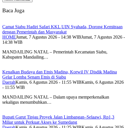
Baca Juga
Camat Siabu Hadiri Safari KKL UIN Syahada, Dorong Kemitraan
dengan Pemerintah dan Masyarakat
HOME
Jumat, 7 Agustus 2026 - 14:38 WIB
Jumat, 7 Agustus 2026 -
14:38 WIB
MANDAILING NATAL – Pemerintah Kecamatan Siabu,
Kabupaten Mandailing…
Kenalkan Budaya dan Etnis Madina, Korwil IV Disdik Madina
Gelar Lomba Senam Etnis di Siabu
Daerah
Kamis, 6 Agustus 2026 - 11:55 WIB
Kamis, 6 Agustus 2026
- 11:55 WIB
MANDAILING NATAL – Dalam upaya memperkenalkan
sekaligus menumbuhkan…
Bupati Garut Tinjau Proyek Jalan Limbangan–Selaawi, Rp1,3
Miliar untuk Perkuat Akses ke Sumedang
Daerah
Kamis, 6 Agustus 2026 - 11:25 WIB
Kamis, 6 Agustus 2026