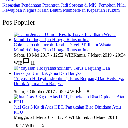
Kepastian Pendanaan Pesantren Jadi Sorotan di MK, Pemohon Nilai
Kewajiban Negara Masih Belum Memberikan Kepastian Hukum
Pos Populer
Calon Jemaah Umroh Resah, Travel PT. Ilham Wisata
Mandiri diduga Tipu Hingga Ratusan Juta
Sabtu, 13 Mei 2017 - 12:52 WIB
Kamis, 7 Maret 2019 - 20:34
WIB
11
“Yayasan Hidayatussholihin”, Terus Berjuang Dan Berkarya,
Untuk Agama Dan Bangsa
Senin, 2 Oktober 2017 - 06:24 WIB
8
Jual Gas 3 Kg di Atas HET, Pangkalan Bisa Dipidana Atau
PHU
Minggu, 21 Mei 2017 - 12:14 WIB
Jumat, 30 Maret 2018 -
10:47 WIB
5