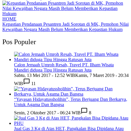
HOME
Kepastian Pendanaan Pesantren Jadi Sorotan di MK, Pemohon Nilai
Kewajiban Negara Masih Belum Memberikan Kepastian Hukum
Pos Populer
Calon Jemaah Umroh Resah, Travel PT. Ilham Wisata
Mandiri diduga Tipu Hingga Ratusan Juta
Sabtu, 13 Mei 2017 - 12:52 WIB
Kamis, 7 Maret 2019 - 20:34
WIB
11
“Yayasan Hidayatussholihin”, Terus Berjuang Dan Berkarya,
Untuk Agama Dan Bangsa
Senin, 2 Oktober 2017 - 06:24 WIB
8
Jual Gas 3 Kg di Atas HET, Pangkalan Bisa Dipidana Atau