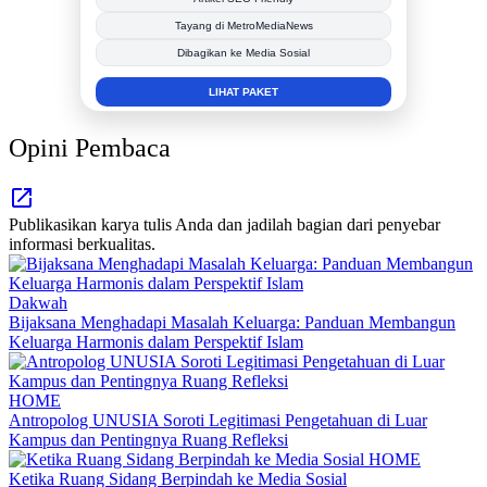
Berita Promosi
Tingkatkan Branding Anda
INFO SELENGKAPNYA
Opini Pembaca
Publikasikan karya tulis Anda dan jadilah bagian dari penyebar
informasi berkualitas.
Dakwah
Bijaksana Menghadapi Masalah Keluarga: Panduan Membangun
Keluarga Harmonis dalam Perspektif Islam
HOME
Antropolog UNUSIA Soroti Legitimasi Pengetahuan di Luar
Kampus dan Pentingnya Ruang Refleksi
HOME
Ketika Ruang Sidang Berpindah ke Media Sosial