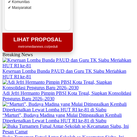
✔ Komunitas
✔ Masyarakat
LIHAT PROPOSAL
metromedianews.co/peduli
Breaking News
Keseruan Lomba Bunda PAUD dan Guru TK Siabu Meriahkan
HUT RI ke-81
Adi Jefri Hermanto Pimpin PBSI Kota Tegal, Siapkan Konsolidasi
Pengurus Baru 2026–2030
“Marturi”, Budaya Madina yang Mulai Ditinggalkan Kembali
Diperkenalkan Lewat Lomba HUT RI ke-81 di Siabu