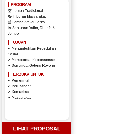
PROGRAM
🏆 Lomba Tradisional
🎭 Hiburan Masyarakat
📰 Lomba Artikel Berita
🤲 Santunan Yatim, Dhuafa &
Jompo
TUJUAN
✔ Menumbuhkan Kepedulian
Sosial
✔ Mempererat Kebersamaan
✔ Semangat Gotong Royong
TERBUKA UNTUK
✔ Pemerintah
✔ Perusahaan
✔ Komunitas
✔ Masyarakat
LIHAT PROPOSAL