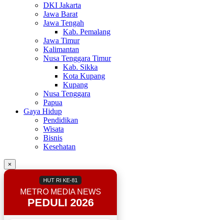
DKI Jakarta
Jawa Barat
Jawa Tengah
Kab. Pemalang
Jawa Timur
Kalimantan
Nusa Tenggara Timur
Kab. Sikka
Kota Kupang
Kupang
Nusa Tenggara
Papua
Gaya Hidup
Pendidikan
Wisata
Bisnis
Kesehatan
×
HUT RI KE-81
METRO MEDIA NEWS
PEDULI 2026