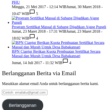
PHU
Minggu, 21 Mei 2017 - 12:14 WIB
Jumat, 30 Maret 2018 -
10:47 WIB
5
Program Sertifikat Massal di Subang Dijadikan Ajang Pungli
Jumat, 23 Maret 2018 - 17:31 WIB
Jumat, 23 Maret 2018 -
18:02 WIB
4
BPN Cianjur Berikan Kuota Pembuatan Sertifikat Secara
Massal dan Murah Untuk Desa Babakansari
Jumat, 14 Juli 2017 - 11:32 WIB
4
Berlangganan Berita via Email
Masukkan alamat email Anda untuk berlangganan berita kami.
Contoh:
emailaku@gmail.com
Berlangganan