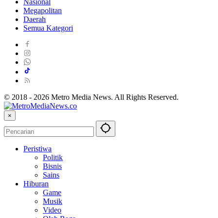
Nasional
Megapolitan
Daerah
Semua Kategori
© 2018 - 2026 Metro Media News. All Rights Reserved.
×
Peristiwa
Politik
Bisnis
Sains
Hiburan
Game
Musik
Video