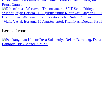
Buka Turnamen Futsal Antar-Sekolah se-Kecamatan Siabu, Ini
Pesan Camat
Dikonfirmasi Wartawan Trannusantara, ZNT Sebut Dirinya
“Mafia”, Ajak Bertemu 15 Agustus untuk Klarifikasi Dugaan PETI
Berita Terbaru