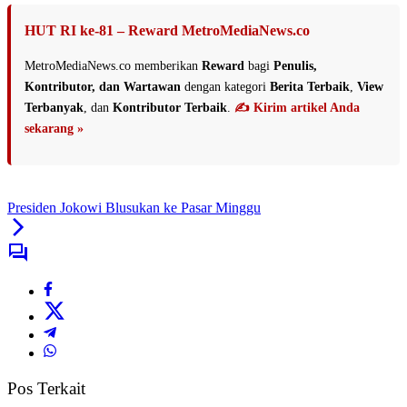
HUT RI ke-81 – Reward MetroMediaNews.co
MetroMediaNews.co memberikan
Reward
bagi
Penulis,
Kontributor, dan Wartawan
dengan kategori
Berita Terbaik
,
View
Terbanyak
, dan
Kontributor Terbaik
.
✍️ Kirim artikel Anda
sekarang »
Presiden Jokowi Blusukan ke Pasar Minggu
Pos Terkait