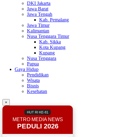
DKI Jakarta
Jawa Barat
Jawa Tengah
Kab. Pemalang
Jawa Timur
Kalimantan
Nusa Tenggara Timur
Kab. Sikka
Kota Kupang
Kupang
Nusa Tenggara
Papua
Gaya Hidup
Pendidikan
Wisata
Bisnis
Kesehatan
×
HUT RI KE-81
METRO MEDIA NEWS
PEDULI 2026