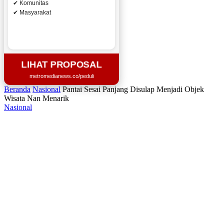
✔ Komunitas
✔ Masyarakat
LIHAT PROPOSAL
metromedianews.co/peduli
Beranda
Nasional
Pantai Sesai Panjang Disulap Menjadi Objek
Wisata Nan Menarik
Nasional