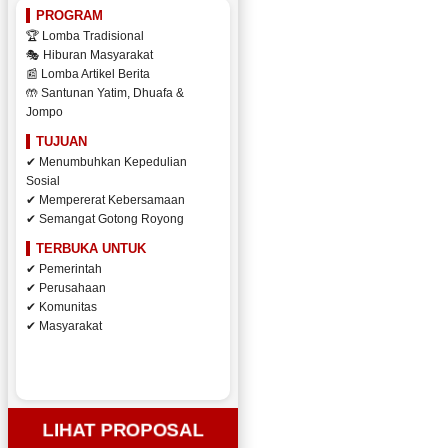
PROGRAM
🏆 Lomba Tradisional
🎭 Hiburan Masyarakat
📰 Lomba Artikel Berita
🤲 Santunan Yatim, Dhuafa &
Jompo
TUJUAN
✔ Menumbuhkan Kepedulian
Sosial
✔ Mempererat Kebersamaan
✔ Semangat Gotong Royong
TERBUKA UNTUK
✔ Pemerintah
✔ Perusahaan
✔ Komunitas
✔ Masyarakat
LIHAT PROPOSAL