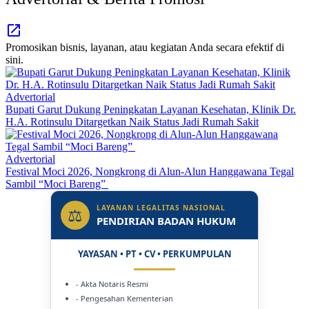
Promosikan bisnis, layanan, atau kegiatan Anda secara efektif di
sini.
Advertorial
Bupati Garut Dukung Peningkatan Layanan Kesehatan, Klinik Dr.
H.A. Rotinsulu Ditargetkan Naik Status Jadi Rumah Sakit
Advertorial
Festival Moci 2026, Nongkrong di Alun-Alun Hanggawana Tegal
Sambil “Moci Bareng”
LAYANAN LEGALITAS NASIONAL
⚖
PENDIRIAN BADAN HUKUM
YAYASAN • PT • CV • PERKUMPULAN
- Akta Notaris Resmi
- Pengesahan Kementerian