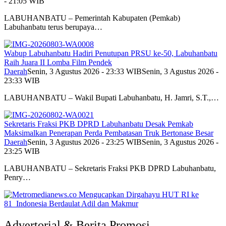
- 21:05 WIB
LABUHANBATU – Pemerintah Kabupaten (Pemkab)
Labuhanbatu terus berupaya…
Wabup Labuhanbatu Hadiri Penutupan PRSU ke-50, Labuhanbatu
Raih Juara II Lomba Film Pendek
Daerah
Senin, 3 Agustus 2026 - 23:33 WIB
Senin, 3 Agustus 2026 -
23:33 WIB
LABUHANBATU – Wakil Bupati Labuhanbatu, H. Jamri, S.T.,…
Sekretaris Fraksi PKB DPRD Labuhanbatu Desak Pemkab
Maksimalkan Penerapan Perda Pembatasan Truk Bertonase Besar
Daerah
Senin, 3 Agustus 2026 - 23:25 WIB
Senin, 3 Agustus 2026 -
23:25 WIB
LABUHANBATU – Sekretaris Fraksi PKB DPRD Labuhanbatu,
Penry…
Advertorial & Berita Promosi