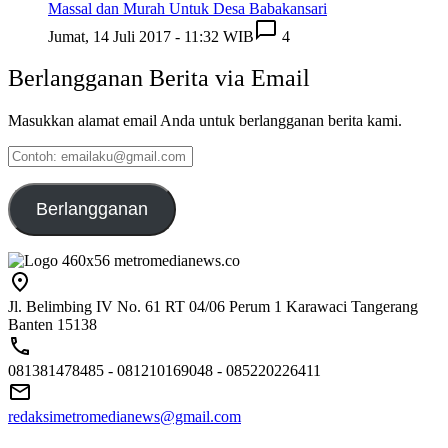
Massal dan Murah Untuk Desa Babakansari
Jumat, 14 Juli 2017 - 11:32 WIB
4
Berlangganan Berita via Email
Masukkan alamat email Anda untuk berlangganan berita kami.
Contoh:
emailaku@gmail.com
Berlangganan
Jl. Belimbing IV No. 61 RT 04/06 Perum 1 Karawaci Tangerang
Banten 15138
081381478485 - 081210169048 - 085220226411
redaksimetromedianews@gmail.com