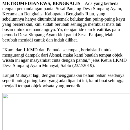
METROMEDIANEWS, BENGKALIS –
Ada yang berbeda
dengan pemandangan pantai Sesai Panjang Desa Simpang Ayam,
Kecamatan Bengkalis, Kabupaten Bengkalis Riau, yang
sebelumnya hanya ditumbuhi semak belukar dan puing-puing kayu
yang berserakan, kini sudah berubah sehingga membuat mata tak
bosan untuk memandangnya. Ya, dengan ide dan kreatifitas para
pemuda Desa Simpang Ayam kini pantai Sesai Panjang telah
berubah menjadi cantik dan indah dilihat.
“Kami dari LKMD dan Pemuda setempat, berinisiatif untuk
mengurangi dampak dari Abrasi, maka kami buatlah tempat objek
wisata ini agar masyarakat cinta dengan pantai,” jelas Ketua LKMD
Desa Simpang Ayam Muhayat, Sabtu (23/2/2019).
Lanjut Muhayat lagi, dengan menggunakan bahan bahan seadanya
seperti puing puing kayu yang ada dipantai ini, kami buat sehingga
menjadi tempat objek wisata yang menarik.