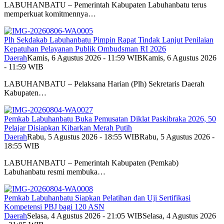
LABUHANBATU – Pemerintah Kabupaten Labuhanbatu terus
memperkuat komitmennya…
Plh Sekdakab Labuhanbatu Pimpin Rapat Tindak Lanjut Penilaian
Kepatuhan Pelayanan Publik Ombudsman RI 2026
Daerah
Kamis, 6 Agustus 2026 - 11:59 WIB
Kamis, 6 Agustus 2026
- 11:59 WIB
LABUHANBATU – Pelaksana Harian (Plh) Sekretaris Daerah
Kabupaten…
Pemkab Labuhanbatu Buka Pemusatan Diklat Paskibraka 2026, 50
Pelajar Disiapkan Kibarkan Merah Putih
Daerah
Rabu, 5 Agustus 2026 - 18:55 WIB
Rabu, 5 Agustus 2026 -
18:55 WIB
LABUHANBATU – Pemerintah Kabupaten (Pemkab)
Labuhanbatu resmi membuka…
Pemkab Labuhanbatu Siapkan Pelatihan dan Uji Sertifikasi
Kompetensi PBJ bagi 120 ASN
Daerah
Selasa, 4 Agustus 2026 - 21:05 WIB
Selasa, 4 Agustus 2026