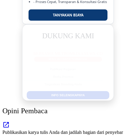
- Proses Cepat, Transparan & Konsultasi Gratis
TANYAKAN BIAYA
DUKUNG KAMI
BERSAMA METROMEDIANEWS.CO
MEDIA INFORMASI TERPERCAYA
Publikasi Kegiatan
Berita Promosi
Tingkatkan Branding Anda
INFO SELENGKAPNYA
Opini Pembaca
Publikasikan karya tulis Anda dan jadilah bagian dari penyebar