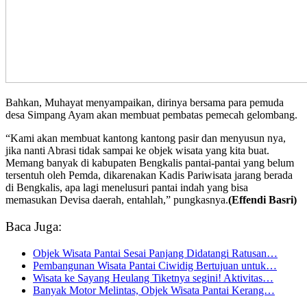
Bahkan, Muhayat menyampaikan, dirinya bersama para pemuda
desa Simpang Ayam akan membuat pembatas pemecah gelombang.
“Kami akan membuat kantong kantong pasir dan menyusun nya,
jika nanti Abrasi tidak sampai ke objek wisata yang kita buat.
Memang banyak di kabupaten Bengkalis pantai-pantai yang belum
tersentuh oleh Pemda, dikarenakan Kadis Pariwisata jarang berada
di Bengkalis, apa lagi menelusuri pantai indah yang bisa
memasukan Devisa daerah, entahlah,” pungkasnya.
(Effendi Basri)
Baca Juga:
Objek Wisata Pantai Sesai Panjang Didatangi Ratusan…
Pembangunan Wisata Pantai Ciwidig Bertujuan untuk…
Wisata ke Sayang Heulang Tiketnya segini! Aktivitas…
Banyak Motor Melintas, Objek Wisata Pantai Kerang…