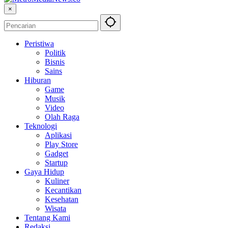
×
Peristiwa
Politik
Bisnis
Sains
Hiburan
Game
Musik
Video
Olah Raga
Teknologi
Aplikasi
Play Store
Gadget
Startup
Gaya Hidup
Kuliner
Kecantikan
Kesehatan
Wisata
Tentang Kami
Redaksi