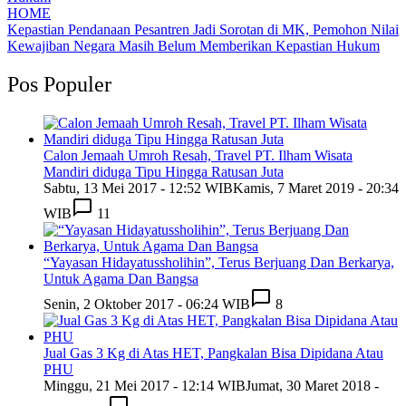
HOME
Kepastian Pendanaan Pesantren Jadi Sorotan di MK, Pemohon Nilai
Kewajiban Negara Masih Belum Memberikan Kepastian Hukum
Pos Populer
Calon Jemaah Umroh Resah, Travel PT. Ilham Wisata
Mandiri diduga Tipu Hingga Ratusan Juta
Sabtu, 13 Mei 2017 - 12:52 WIB
Kamis, 7 Maret 2019 - 20:34
WIB
11
“Yayasan Hidayatussholihin”, Terus Berjuang Dan Berkarya,
Untuk Agama Dan Bangsa
Senin, 2 Oktober 2017 - 06:24 WIB
8
Jual Gas 3 Kg di Atas HET, Pangkalan Bisa Dipidana Atau
PHU
Minggu, 21 Mei 2017 - 12:14 WIB
Jumat, 30 Maret 2018 -