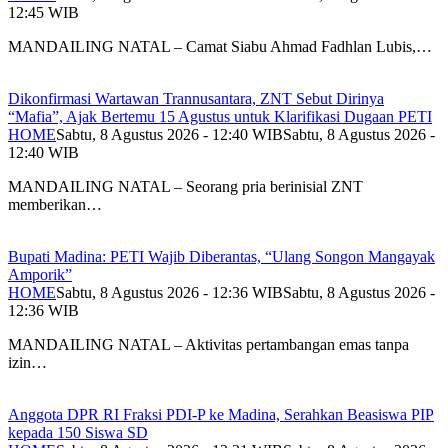
12:45 WIB
MANDAILING NATAL – Camat Siabu Ahmad Fadhlan Lubis,…
Dikonfirmasi Wartawan Trannusantara, ZNT Sebut Dirinya
“Mafia”, Ajak Bertemu 15 Agustus untuk Klarifikasi Dugaan PETI
HOME
Sabtu, 8 Agustus 2026 - 12:40 WIB
Sabtu, 8 Agustus 2026 -
12:40 WIB
MANDAILING NATAL – Seorang pria berinisial ZNT
memberikan…
Bupati Madina: PETI Wajib Diberantas, “Ulang Songon Mangayak
Amporik”
HOME
Sabtu, 8 Agustus 2026 - 12:36 WIB
Sabtu, 8 Agustus 2026 -
12:36 WIB
MANDAILING NATAL – Aktivitas pertambangan emas tanpa
izin…
Anggota DPR RI Fraksi PDI-P ke Madina, Serahkan Beasiswa PIP
kepada 150 Siswa SD