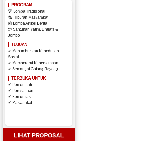
PROGRAM
🏆 Lomba Tradisional
🎭 Hiburan Masyarakat
📰 Lomba Artikel Berita
🤲 Santunan Yatim, Dhuafa &
Jompo
TUJUAN
✔ Menumbuhkan Kepedulian
Sosial
✔ Mempererat Kebersamaan
✔ Semangat Gotong Royong
TERBUKA UNTUK
✔ Pemerintah
✔ Perusahaan
✔ Komunitas
✔ Masyarakat
LIHAT PROPOSAL