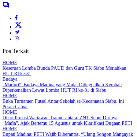
Pos Terkait
HOME
Keseruan Lomba Bunda PAUD dan Guru TK Siabu Meriahkan
HUT RI ke-81
Budaya
“Marturi”, Budaya Madina yang Mulai Ditinggalkan Kembali
Diperkenalkan Lewat Lomba HUT RI ke-81 di Siabu
HOME
Buka Turnamen Futsal Antar-Sekolah se-Kecamatan Siabu, Ini
Pesan Camat
HOME
Dikonfirmasi Wartawan Trannusantara, ZNT Sebut Dirinya
“Mafia”, Ajak Bertemu 15 Agustus untuk Klarifikasi Dugaan PETI
HOME
Bupati Madina: PETI Wajib Diberantas, “Ulang Songon Mangayak