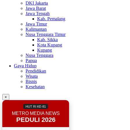
DKI Jakarta
Jawa Barat
Jawa Tengah
Kab. Pemalang
Jawa Timur
Kalimantan
Nusa Tenggara Timur
Kab. Sikka
Kota Kupang
Kupang
Nusa Tenggara
Papua
Gaya Hidup
Pendidikan
Wisata
Bisnis
Kesehatan
×
HUT RI KE-81
METRO MEDIA NEWS
PEDULI 2026