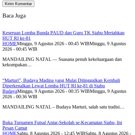
Baca Juga
Keseruan Lomba Bunda PAUD dan Guru TK Siabu Meriahkan
HUT RI ke-81
HOME
Minggu, 9 Agustus 2026 - 00:45 WIB
Minggu, 9 Agustus
2026 - 00:45 WIB
MANDAILING NATAL — Suasana penuh kekeluargaan dan
kekompakan…
“Marturi”, Budaya Madina yang Mulai Ditinggalkan Kembali
Diperkenalkan Lewat Lomba HUT RI ke-81 di Siabu
Budaya
Minggu, 9 Agustus 2026 - 00:35 WIB
Minggu, 9 Agustus
2026 - 00:36 WIB
MANDAILING NATAL – Budaya Marturi, salah satu tradisi…
Buka Turnamen Futsal Antar-Sekolah se-Kecamatan Siabu, Ini
Pesan Camat
HOME
Sabtu, 8 Agustus 2026 - 12:45 WIB
Sabtu, 8 Agustus 2026 -