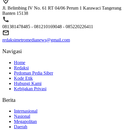
Jl. Belimbing IV No. 61 RT 04/06 Perum 1 Karawaci Tangerang
Banten 15138
081381478485 - 081210169048 - 085220226411
redaksimetromedianews@gmail.com
Navigasi
Home
Redaksi
Pedoman Pedia Siber
Kode Etik
Hubungi Kami
Kebijakan Privasi
Berita
Internasional
Nasional
Megapolitan
Daerah