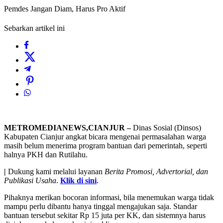
Pemdes Jangan Diam, Harus Pro Aktif
Sebarkan artikel ini
METROMEDIANEWS,CIANJUR –
Dinas Sosial (Dinsos)
Kabupaten Cianjur angkat bicara mengenai permasalahan warga
masih belum menerima program bantuan dari pemerintah, seperti
halnya PKH dan Rutilahu.
|
Dukung kami melalui layanan
Berita Promosi, Advertorial, dan
Publikasi Usaha
.
Klik di sini
.
Pihaknya merikan bocoran informasi, bila menemukan warga tidak
mampu perlu dibantu hanya tinggal mengajukan saja. Standar
bantuan tersebut sekitar Rp 15 juta per KK, dan sistemnya harus