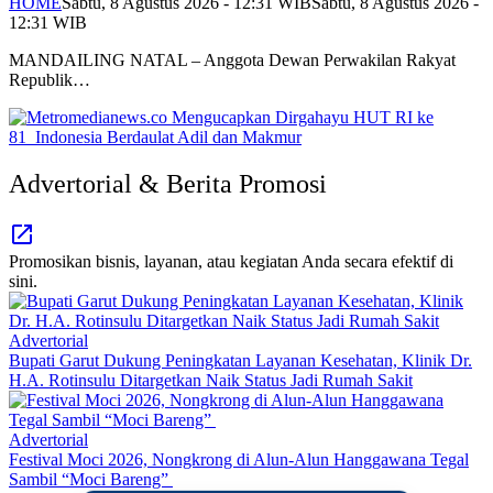
HOME
Sabtu, 8 Agustus 2026 - 12:31 WIB
Sabtu, 8 Agustus 2026 -
12:31 WIB
MANDAILING NATAL – Anggota Dewan Perwakilan Rakyat
Republik…
Advertorial & Berita Promosi
Promosikan bisnis, layanan, atau kegiatan Anda secara efektif di
sini.
Advertorial
Bupati Garut Dukung Peningkatan Layanan Kesehatan, Klinik Dr.
H.A. Rotinsulu Ditargetkan Naik Status Jadi Rumah Sakit
Advertorial
Festival Moci 2026, Nongkrong di Alun-Alun Hanggawana Tegal
Sambil “Moci Bareng”