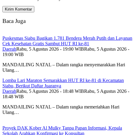
Baca Juga
Puskesmas Siabu Bagikan 1.781 Bendera Merah Putih dan Layanan
Cek Kesehatan Gratis Sambut HUT RI ke-81
Daerah
Rabu, 5 Agustus 2026 - 19:00 WIB
Rabu, 5 Agustus 2026 -
19:00 WIB
MANDAILING NATAL – Dalam rangka menyemarakkan Hari
Ulang…
Lomba Lari Maraton Semarakkan HUT RI ke-81 di Kecamatan
Siabu, Berikut Daftar Juaranya
Daerah
Rabu, 5 Agustus 2026 - 18:48 WIB
Rabu, 5 Agustus 2026 -
18:48 WIB
MANDAILING NATAL – Dalam rangka memeriahkan Hari
Ulang…
Proyek DAK Kober Al Mulky Tanpa Papan Informasi, Kepala
Sekolah Arahkan Konfirmasi ke Konsultan