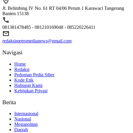
Jl. Belimbing IV No. 61 RT 04/06 Perum 1 Karawaci Tangerang
Banten 15138
081381478485 - 081210169048 - 085220226411
redaksimetromedianews@gmail.com
Navigasi
Home
Redaksi
Pedoman Pedia Siber
Kode Etik
Hubungi Kami
Kebijakan Privasi
Berita
Internasional
Nasional
Megapolitan
Daerah