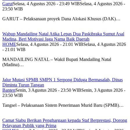
Garut
Selasa, 4 Agustus 2026 - 23:49 WIB
Selasa, 4 Agustus 2026 -
23:50 WIB
GARUT – Pelaksanaan proyek Dana Alokasi Khusus (DAK)…
Wabup Mandailing Natal Atika Lepas Dua Paskibraka Sumut Asal
Madina, Beri Motivasi Jaga Nama Baik Daerah
HOME
Selasa, 4 Agustus 2026 - 21:01 WIB
Selasa, 4 Agustus 2026
- 21:01 WIB
MANDAILING NATAL – Wakil Bupati Mandailing Natal
(Madina)…
Jalur Mutasi SPMB SMPN 1 Serpong Diduga Bermasalah, Dinas
Diminta Turun Tangan
Banten
Senin, 3 Agustus 2026 - 23:50 WIB
Senin, 3 Agustus 2026 -
23:50 WIB
Tangsel – Pelaksanaan Sistem Penerimaan Murid Baru (SPMB)…
Camat Siabu Berikan Penghargaan kepada Staf Berprestasi, Dorong
Pelayanan Publik yang Prima