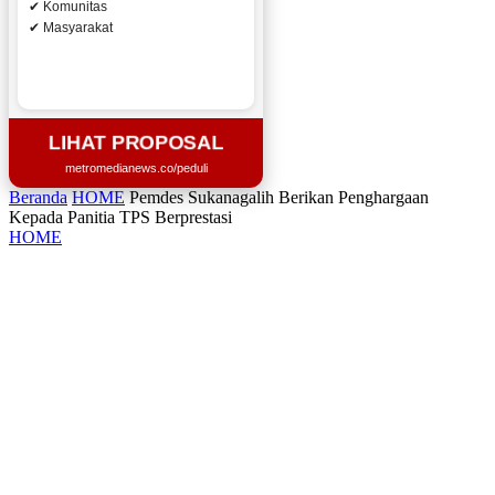
✔ Komunitas
✔ Masyarakat
LIHAT PROPOSAL
metromedianews.co/peduli
Beranda
HOME
Pemdes Sukanagalih Berikan Penghargaan
Kepada Panitia TPS Berprestasi
HOME