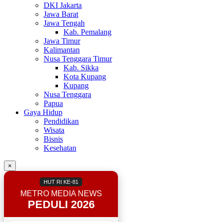
DKI Jakarta
Jawa Barat
Jawa Tengah
Kab. Pemalang
Jawa Timur
Kalimantan
Nusa Tenggara Timur
Kab. Sikka
Kota Kupang
Kupang
Nusa Tenggara
Papua
Gaya Hidup
Pendidikan
Wisata
Bisnis
Kesehatan
×
HUT RI KE-81
METRO MEDIA NEWS
PEDULI 2026