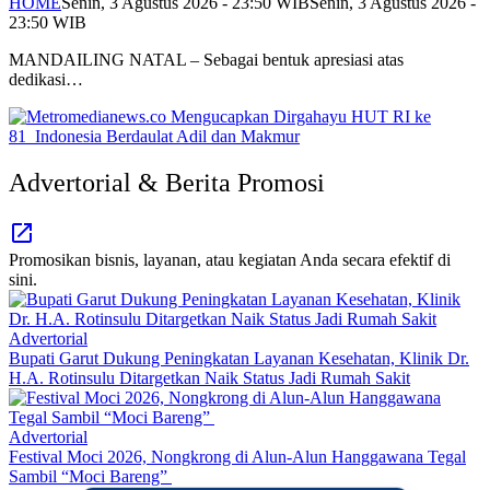
HOME
Senin, 3 Agustus 2026 - 23:50 WIB
Senin, 3 Agustus 2026 -
23:50 WIB
MANDAILING NATAL – Sebagai bentuk apresiasi atas
dedikasi…
Advertorial & Berita Promosi
Promosikan bisnis, layanan, atau kegiatan Anda secara efektif di
sini.
Advertorial
Bupati Garut Dukung Peningkatan Layanan Kesehatan, Klinik Dr.
H.A. Rotinsulu Ditargetkan Naik Status Jadi Rumah Sakit
Advertorial
Festival Moci 2026, Nongkrong di Alun-Alun Hanggawana Tegal
Sambil “Moci Bareng”