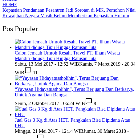
HOME
Kepastian Pendanaan Pesantren Jadi Sorotan di MK, Pemohon Nilai
Kewajiban Negara Masih Belum Memberikan Kepastian Hukum
Pos Populer
Calon Jemaah Umroh Resah, Travel PT. Ilham Wisata
Mandiri diduga Tipu Hingga Ratusan Juta
Sabtu, 13 Mei 2017 - 12:52 WIB
Kamis, 7 Maret 2019 - 20:34
WIB
11
“Yayasan Hidayatussholihin”, Terus Berjuang Dan Berkarya,
Untuk Agama Dan Bangsa
Senin, 2 Oktober 2017 - 06:24 WIB
8
Jual Gas 3 Kg di Atas HET, Pangkalan Bisa Dipidana Atau
PHU
Minggu, 21 Mei 2017 - 12:14 WIB
Jumat, 30 Maret 2018 -