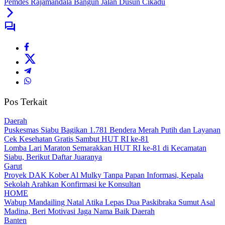
Pemdes Rajamandala Bangun Jalan Dusun Cikadu
Pos Terkait
Daerah
Puskesmas Siabu Bagikan 1.781 Bendera Merah Putih dan Layanan
Cek Kesehatan Gratis Sambut HUT RI ke-81
Lomba Lari Maraton Semarakkan HUT RI ke-81 di Kecamatan
Siabu, Berikut Daftar Juaranya
Garut
Proyek DAK Kober Al Mulky Tanpa Papan Informasi, Kepala
Sekolah Arahkan Konfirmasi ke Konsultan
HOME
Wabup Mandailing Natal Atika Lepas Dua Paskibraka Sumut Asal
Madina, Beri Motivasi Jaga Nama Baik Daerah
Banten