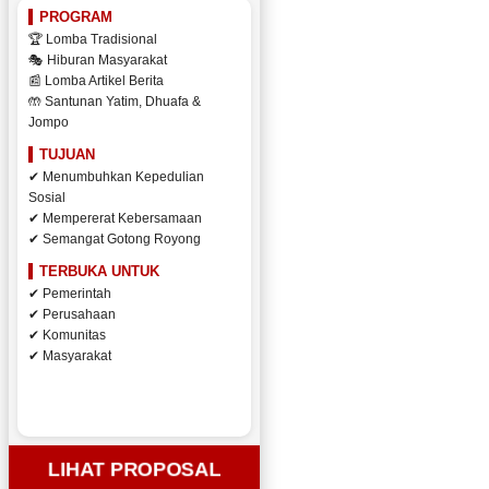
PROGRAM
🏆 Lomba Tradisional
🎭 Hiburan Masyarakat
📰 Lomba Artikel Berita
🤲 Santunan Yatim, Dhuafa &
Jompo
TUJUAN
✔ Menumbuhkan Kepedulian
Sosial
✔ Mempererat Kebersamaan
✔ Semangat Gotong Royong
TERBUKA UNTUK
✔ Pemerintah
✔ Perusahaan
✔ Komunitas
✔ Masyarakat
LIHAT PROPOSAL