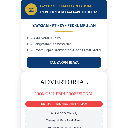
LAYANAN LEGALITAS NASIONAL
⚖
PENDIRIAN BADAN HUKUM
YAYASAN • PT • CV • PERKUMPULAN
- Akta Notaris Resmi
- Pengesahan Kementerian
- Proses Cepat, Transparan & Konsultasi Gratis
TANYAKAN BIAYA
DUKUNG KAMI
BERSAMA METROMEDIANEWS.CO
MEDIA INFORMASI TERPERCAYA
Publikasi Kegiatan
Berita Promosi
Tingkatkan Branding Anda