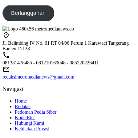
emailaku@gmail.com
Berlangganan
Jl. Belimbing IV No. 61 RT 04/06 Perum 1 Karawaci Tangerang
Banten 15138
081381478485 - 081210169048 - 085220226411
redaksimetromedianews@gmail.com
Navigasi
Home
Redaksi
Pedoman Pedia Siber
Kode Etik
Hubungi Kami
Kebijakan Privasi