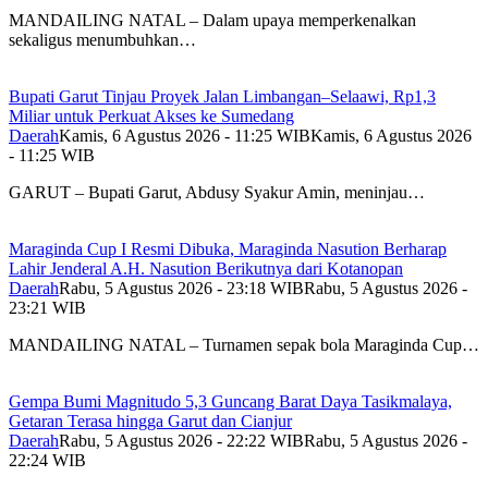
MANDAILING NATAL – Dalam upaya memperkenalkan
sekaligus menumbuhkan…
Bupati Garut Tinjau Proyek Jalan Limbangan–Selaawi, Rp1,3
Miliar untuk Perkuat Akses ke Sumedang
Daerah
Kamis, 6 Agustus 2026 - 11:25 WIB
Kamis, 6 Agustus 2026
- 11:25 WIB
GARUT – Bupati Garut, Abdusy Syakur Amin, meninjau…
Maraginda Cup I Resmi Dibuka, Maraginda Nasution Berharap
Lahir Jenderal A.H. Nasution Berikutnya dari Kotanopan
Daerah
Rabu, 5 Agustus 2026 - 23:18 WIB
Rabu, 5 Agustus 2026 -
23:21 WIB
MANDAILING NATAL – Turnamen sepak bola Maraginda Cup…
Gempa Bumi Magnitudo 5,3 Guncang Barat Daya Tasikmalaya,
Getaran Terasa hingga Garut dan Cianjur
Daerah
Rabu, 5 Agustus 2026 - 22:22 WIB
Rabu, 5 Agustus 2026 -
22:24 WIB