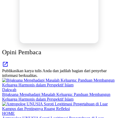
MEDIA INFORMASI TERPERCAYA
Publikasi Kegiatan
Berita Promosi
Tingkatkan Branding Anda
INFO SELENGKAPNYA
Opini Pembaca
Publikasikan karya tulis Anda dan jadilah bagian dari penyebar
informasi berkualitas.
Dakwah
Bijaksana Menghadapi Masalah Keluarga: Panduan Membangun
Keluarga Harmonis dalam Perspektif Islam
HOME