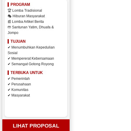
PROGRAM
🏆 Lomba Tradisional
🎭 Hiburan Masyarakat
📰 Lomba Artikel Berita
🤲 Santunan Yatim, Dhuafa &
Jompo
TUJUAN
✔ Menumbuhkan Kepedulian
Sosial
✔ Mempererat Kebersamaan
✔ Semangat Gotong Royong
TERBUKA UNTUK
✔ Pemerintah
✔ Perusahaan
✔ Komunitas
✔ Masyarakat
LIHAT PROPOSAL