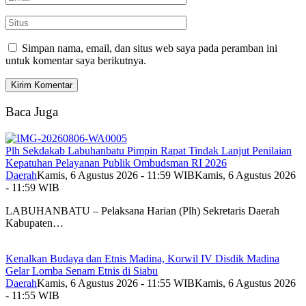
Simpan nama, email, dan situs web saya pada peramban ini
untuk komentar saya berikutnya.
Baca Juga
Plh Sekdakab Labuhanbatu Pimpin Rapat Tindak Lanjut Penilaian
Kepatuhan Pelayanan Publik Ombudsman RI 2026
Daerah
Kamis, 6 Agustus 2026 - 11:59 WIB
Kamis, 6 Agustus 2026
- 11:59 WIB
LABUHANBATU – Pelaksana Harian (Plh) Sekretaris Daerah
Kabupaten…
Kenalkan Budaya dan Etnis Madina, Korwil IV Disdik Madina
Gelar Lomba Senam Etnis di Siabu
Daerah
Kamis, 6 Agustus 2026 - 11:55 WIB
Kamis, 6 Agustus 2026
- 11:55 WIB