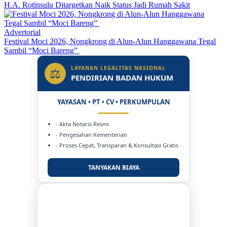
H.A. Rotinsulu Ditargetkan Naik Status Jadi Rumah Sakit
Advertorial
Festival Moci 2026, Nongkrong di Alun-Alun Hanggawana Tegal
Sambil “Moci Bareng”
LAYANAN LEGALITAS NASIONAL
⚖
PENDIRIAN BADAN HUKUM
YAYASAN • PT • CV • PERKUMPULAN
- Akta Notaris Resmi
- Pengesahan Kementerian
- Proses Cepat, Transparan & Konsultasi Gratis
TANYAKAN BIAYA
DUKUNG KAMI
BERSAMA METROMEDIANEWS.CO