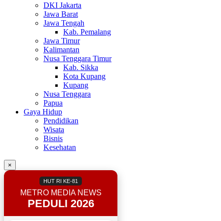
DKI Jakarta
Jawa Barat
Jawa Tengah
Kab. Pemalang
Jawa Timur
Kalimantan
Nusa Tenggara Timur
Kab. Sikka
Kota Kupang
Kupang
Nusa Tenggara
Papua
Gaya Hidup
Pendidikan
Wisata
Bisnis
Kesehatan
×
HUT RI KE-81
METRO MEDIA NEWS
PEDULI 2026