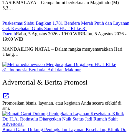
TASIKMALAYA – Gempa bumi berkekuatan Magnitudo (M)
5,3…
Puskesmas Siabu Bagikan 1.781 Bendera Merah Putih dan Layanan
Cek Kesehatan Gratis Sambut HUT RI ke-81
Daerah
Rabu, 5 Agustus 2026 - 19:00 WIB
Rabu, 5 Agustus 2026 -
19:00 WIB
MANDAILING NATAL – Dalam rangka menyemarakkan Hari
Ulang…
Advertorial & Berita Promosi
Promosikan bisnis, layanan, atau kegiatan Anda secara efektif di
sini.
Advertorial
Bupati Garut Dukung Peningkatan Layanan Kesehatan, Klinik Dr.