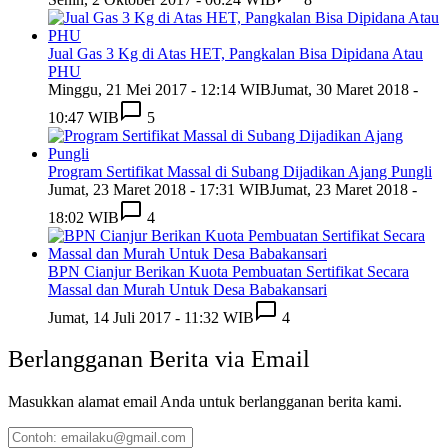
Jual Gas 3 Kg di Atas HET, Pangkalan Bisa Dipidana Atau
PHU
Minggu, 21 Mei 2017 - 12:14 WIB
Jumat, 30 Maret 2018 -
10:47 WIB
5
Program Sertifikat Massal di Subang Dijadikan Ajang Pungli
Jumat, 23 Maret 2018 - 17:31 WIB
Jumat, 23 Maret 2018 -
18:02 WIB
4
BPN Cianjur Berikan Kuota Pembuatan Sertifikat Secara
Massal dan Murah Untuk Desa Babakansari
Jumat, 14 Juli 2017 - 11:32 WIB
4
Berlangganan Berita via Email
Masukkan alamat email Anda untuk berlangganan berita kami.
Contoh: