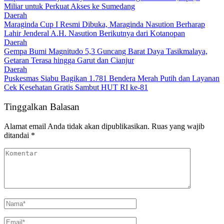
Miliar untuk Perkuat Akses ke Sumedang
Daerah
Maraginda Cup I Resmi Dibuka, Maraginda Nasution Berharap
Lahir Jenderal A.H. Nasution Berikutnya dari Kotanopan
Daerah
Gempa Bumi Magnitudo 5,3 Guncang Barat Daya Tasikmalaya,
Getaran Terasa hingga Garut dan Cianjur
Daerah
Puskesmas Siabu Bagikan 1.781 Bendera Merah Putih dan Layanan
Cek Kesehatan Gratis Sambut HUT RI ke-81
Tinggalkan Balasan
Alamat email Anda tidak akan dipublikasikan.
Ruas yang wajib
ditandai
*