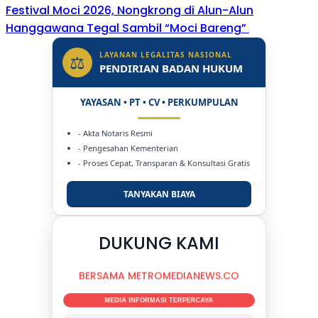
Festival Moci 2026, Nongkrong di Alun-Alun
Hanggawana Tegal Sambil “Moci Bareng”
LAYANAN LEGALITAS NASIONAL
⚖
PENDIRIAN BADAN HUKUM
YAYASAN • PT • CV • PERKUMPULAN
- Akta Notaris Resmi
- Pengesahan Kementerian
- Proses Cepat, Transparan & Konsultasi Gratis
TANYAKAN BIAYA
DUKUNG KAMI
BERSAMA METROMEDIANEWS.CO
MEDIA INFORMASI TERPERCAYA