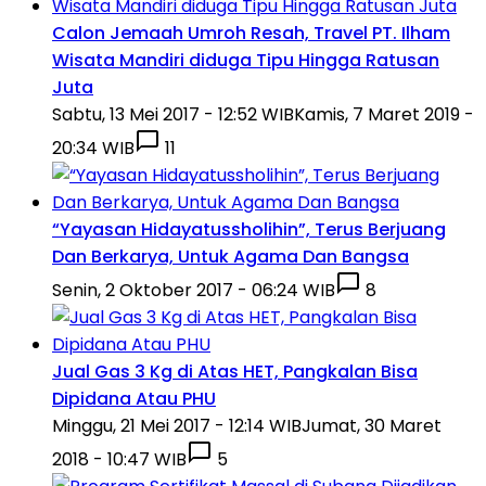
Calon Jemaah Umroh Resah, Travel PT. Ilham
Wisata Mandiri diduga Tipu Hingga Ratusan
Juta
Sabtu, 13 Mei 2017 - 12:52 WIB
Kamis, 7 Maret 2019 -
20:34 WIB
11
“Yayasan Hidayatussholihin”, Terus Berjuang
Dan Berkarya, Untuk Agama Dan Bangsa
Senin, 2 Oktober 2017 - 06:24 WIB
8
Jual Gas 3 Kg di Atas HET, Pangkalan Bisa
Dipidana Atau PHU
Minggu, 21 Mei 2017 - 12:14 WIB
Jumat, 30 Maret
2018 - 10:47 WIB
5