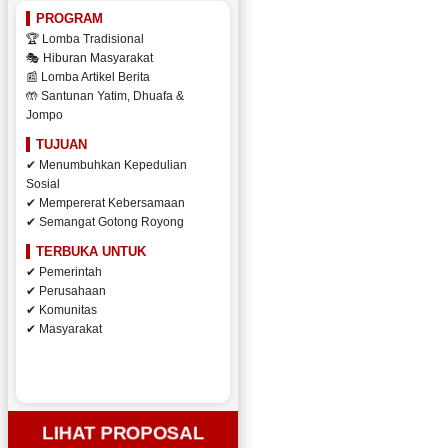
PROGRAM
🏆 Lomba Tradisional
🎭 Hiburan Masyarakat
📰 Lomba Artikel Berita
🤲 Santunan Yatim, Dhuafa &
Jompo
TUJUAN
✔ Menumbuhkan Kepedulian
Sosial
✔ Mempererat Kebersamaan
✔ Semangat Gotong Royong
TERBUKA UNTUK
✔ Pemerintah
✔ Perusahaan
✔ Komunitas
✔ Masyarakat
LIHAT PROPOSAL