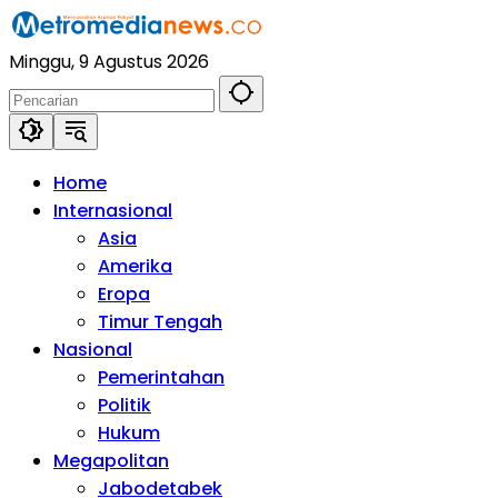
Langsung
ke
Minggu, 9 Agustus 2026
konten
Home
Internasional
Asia
Amerika
Eropa
Timur Tengah
Nasional
Pemerintahan
Politik
Hukum
Megapolitan
Jabodetabek