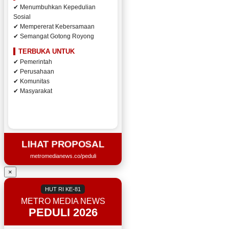
✔ Menumbuhkan Kepedulian
Sosial
✔ Mempererat Kebersamaan
✔ Semangat Gotong Royong
TERBUKA UNTUK
✔ Pemerintah
✔ Perusahaan
✔ Komunitas
✔ Masyarakat
LIHAT PROPOSAL
metromedianews.co/peduli
×
HUT RI KE-81
METRO MEDIA NEWS
PEDULI 2026