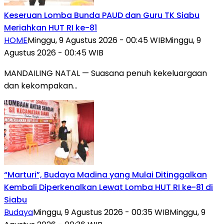
Keseruan Lomba Bunda PAUD dan Guru TK Siabu
Meriahkan HUT RI ke-81
HOME
Minggu, 9 Agustus 2026 - 00:45 WIB
Minggu, 9
Agustus 2026 - 00:45 WIB
MANDAILING NATAL — Suasana penuh kekeluargaan
dan kekompakan…
“Marturi”, Budaya Madina yang Mulai Ditinggalkan
Kembali Diperkenalkan Lewat Lomba HUT RI ke-81 di
Siabu
Budaya
Minggu, 9 Agustus 2026 - 00:35 WIB
Minggu, 9