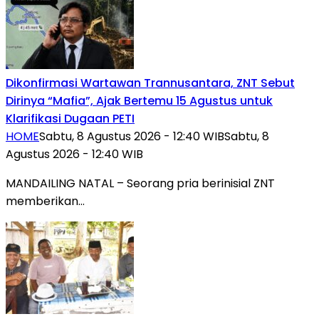
Dikonfirmasi Wartawan Trannusantara, ZNT Sebut
Dirinya “Mafia”, Ajak Bertemu 15 Agustus untuk
Klarifikasi Dugaan PETI
HOME
Sabtu, 8 Agustus 2026 - 12:40 WIB
Sabtu, 8
Agustus 2026 - 12:40 WIB
MANDAILING NATAL – Seorang pria berinisial ZNT
memberikan…