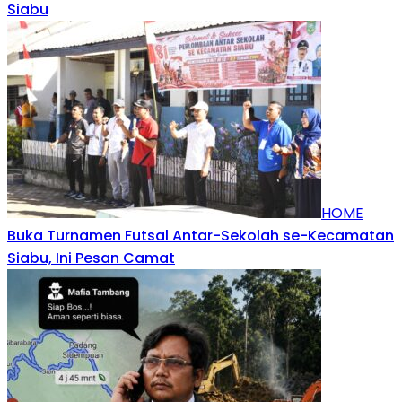
Siabu
HOME
Buka Turnamen Futsal Antar-Sekolah se-Kecamatan
Siabu, Ini Pesan Camat