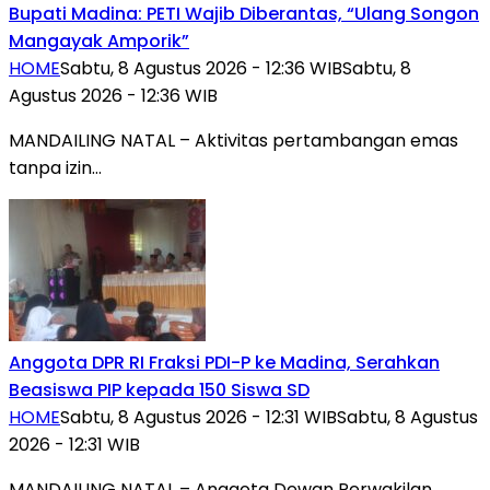
Bupati Madina: PETI Wajib Diberantas, “Ulang Songon
Mangayak Amporik”
HOME
Sabtu, 8 Agustus 2026 - 12:36 WIB
Sabtu, 8
Agustus 2026 - 12:36 WIB
MANDAILING NATAL – Aktivitas pertambangan emas
tanpa izin…
Anggota DPR RI Fraksi PDI-P ke Madina, Serahkan
Beasiswa PIP kepada 150 Siswa SD
HOME
Sabtu, 8 Agustus 2026 - 12:31 WIB
Sabtu, 8 Agustus
2026 - 12:31 WIB
MANDAILING NATAL – Anggota Dewan Perwakilan