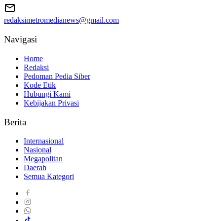
redaksimetromedianews@gmail.com
Navigasi
Home
Redaksi
Pedoman Pedia Siber
Kode Etik
Hubungi Kami
Kebijakan Privasi
Berita
Internasional
Nasional
Megapolitan
Daerah
Semua Kategori