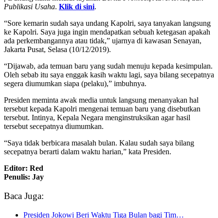
Publikasi Usaha
.
Klik di sini
.
“Sore kemarin sudah saya undang Kapolri, saya tanyakan langsung
ke Kapolri. Saya juga ingin mendapatkan sebuah ketegasan apakah
ada perkembangannya atau tidak,” ujarnya di kawasan Senayan,
Jakarta Pusat, Selasa (10/12/2019).
“Dijawab, ada temuan baru yang sudah menuju kepada kesimpulan.
Oleh sebab itu saya enggak kasih waktu lagi, saya bilang secepatnya
segera diumumkan siapa (pelaku),” imbuhnya.
Presiden meminta awak media untuk langsung menanyakan hal
tersebut kepada Kapolri mengenai temuan baru yang disebutkan
tersebut. Intinya, Kepala Negara menginstruksikan agar hasil
tersebut secepatnya diumumkan.
“Saya tidak berbicara masalah bulan. Kalau sudah saya bilang
secepatnya berarti dalam waktu harian,” kata Presiden.
Editor: Red
Penulis: Jay
Baca Juga:
Presiden Jokowi Beri Waktu Tiga Bulan bagi Tim…