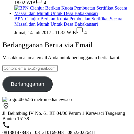
18:02 WIB
4
BPN Cianjur Berikan Kuota Pembuatan Sertifikat Secara
Massal dan Murah Untuk Desa Babakansari
Jumat, 14 Juli 2017 - 11:32 WIB
4
Berlangganan Berita via Email
Masukkan alamat email Anda untuk berlangganan berita kami.
Contoh:
emailaku@gmail.com
Berlangganan
Jl. Belimbing IV No. 61 RT 04/06 Perum 1 Karawaci Tangerang
Banten 15138
081381478485 - 081210169048 - 085220226411