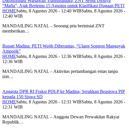
Dikonfirmasi Wartawan Trannusantara, ZNT Sebut Dirinya
“Mafia”, Ajak Bertemu 15 Agustus untuk Klarifikasi Dugaan PETI
HOME
Sabtu, 8 Agustus 2026 - 12:40 WIB
Sabtu, 8 Agustus 2026 -
12:40 WIB
MANDAILING NATAL – Seorang pria berinisial ZNT
memberikan…
Bupati Madina: PETI Wajib Diberantas, “Ulang Songon Mangayak
Amporik”
HOME
Sabtu, 8 Agustus 2026 - 12:36 WIB
Sabtu, 8 Agustus 2026 -
12:36 WIB
MANDAILING NATAL – Aktivitas pertambangan emas tanpa
izin…
Anggota DPR RI Fraksi PDI-P ke Madina, Serahkan Beasiswa PIP
kepada 150 Siswa SD
HOME
Sabtu, 8 Agustus 2026 - 12:31 WIB
Sabtu, 8 Agustus 2026 -
12:31 WIB
MANDAILING NATAL – Anggota Dewan Perwakilan Rakyat
Republik…