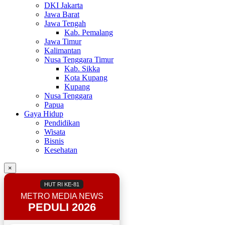
DKI Jakarta
Jawa Barat
Jawa Tengah
Kab. Pemalang
Jawa Timur
Kalimantan
Nusa Tenggara Timur
Kab. Sikka
Kota Kupang
Kupang
Nusa Tenggara
Papua
Gaya Hidup
Pendidikan
Wisata
Bisnis
Kesehatan
×
HUT RI KE-81
METRO MEDIA NEWS
PEDULI 2026