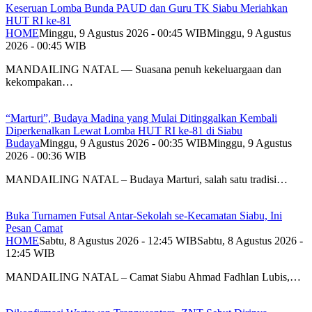
Keseruan Lomba Bunda PAUD dan Guru TK Siabu Meriahkan
HUT RI ke-81
HOME
Minggu, 9 Agustus 2026 - 00:45 WIB
Minggu, 9 Agustus
2026 - 00:45 WIB
MANDAILING NATAL — Suasana penuh kekeluargaan dan
kekompakan…
“Marturi”, Budaya Madina yang Mulai Ditinggalkan Kembali
Diperkenalkan Lewat Lomba HUT RI ke-81 di Siabu
Budaya
Minggu, 9 Agustus 2026 - 00:35 WIB
Minggu, 9 Agustus
2026 - 00:36 WIB
MANDAILING NATAL – Budaya Marturi, salah satu tradisi…
Buka Turnamen Futsal Antar-Sekolah se-Kecamatan Siabu, Ini
Pesan Camat
HOME
Sabtu, 8 Agustus 2026 - 12:45 WIB
Sabtu, 8 Agustus 2026 -
12:45 WIB
MANDAILING NATAL – Camat Siabu Ahmad Fadhlan Lubis,…