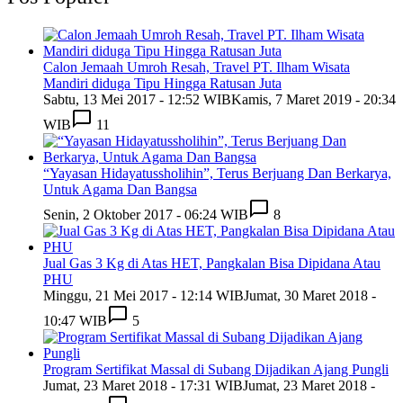
Calon Jemaah Umroh Resah, Travel PT. Ilham Wisata
Mandiri diduga Tipu Hingga Ratusan Juta
Sabtu, 13 Mei 2017 - 12:52 WIB
Kamis, 7 Maret 2019 - 20:34
WIB
11
“Yayasan Hidayatussholihin”, Terus Berjuang Dan Berkarya,
Untuk Agama Dan Bangsa
Senin, 2 Oktober 2017 - 06:24 WIB
8
Jual Gas 3 Kg di Atas HET, Pangkalan Bisa Dipidana Atau
PHU
Minggu, 21 Mei 2017 - 12:14 WIB
Jumat, 30 Maret 2018 -
10:47 WIB
5
Program Sertifikat Massal di Subang Dijadikan Ajang Pungli
Jumat, 23 Maret 2018 - 17:31 WIB
Jumat, 23 Maret 2018 -