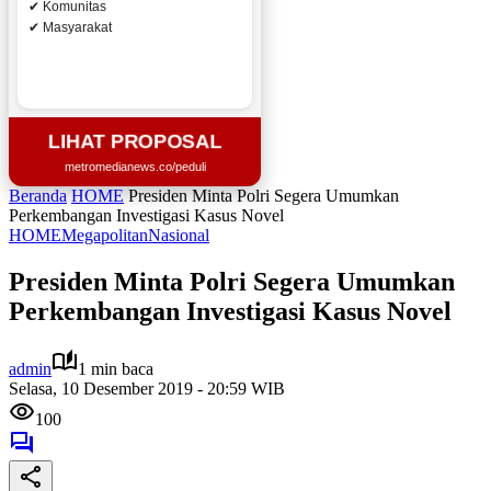
✔ Komunitas
✔ Masyarakat
LIHAT PROPOSAL
metromedianews.co/peduli
Beranda
HOME
Presiden Minta Polri Segera Umumkan
Perkembangan Investigasi Kasus Novel
HOME
Megapolitan
Nasional
Presiden Minta Polri Segera Umumkan
Perkembangan Investigasi Kasus Novel
admin
1 min baca
Selasa, 10 Desember 2019 - 20:59 WIB
100