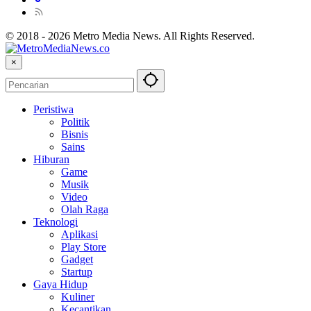
© 2018 - 2026 Metro Media News. All Rights Reserved.
×
Peristiwa
Politik
Bisnis
Sains
Hiburan
Game
Musik
Video
Olah Raga
Teknologi
Aplikasi
Play Store
Gadget
Startup
Gaya Hidup
Kuliner
Kecantikan