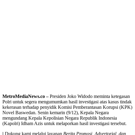
MetroMediaNews.co –
Presiden Joko Widodo meminta ketegasan
Polri untuk segera mengumumkan hasil investigasi atas kasus tindak
kekerasan terhadap penyidik Komisi Pemberantasan Korupsi (KPK)
Novel Baswedan. Senin kemarin (9/12), Kepala Negara
mengundang Kepala Kepolisian Negara Republik Indonesia
(Kapolri) Idham Azis untuk melaporkan hasil investigasi tersebut.
|
Dukung kami melalui layanan
Berita Promosi, Advertorial, dan