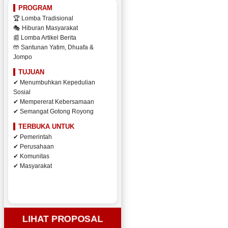
PROGRAM
🏆 Lomba Tradisional
🎭 Hiburan Masyarakat
📰 Lomba Artikel Berita
🤲 Santunan Yatim, Dhuafa &
Jompo
TUJUAN
✔ Menumbuhkan Kepedulian
Sosial
✔ Mempererat Kebersamaan
✔ Semangat Gotong Royong
TERBUKA UNTUK
✔ Pemerintah
✔ Perusahaan
✔ Komunitas
✔ Masyarakat
LIHAT PROPOSAL