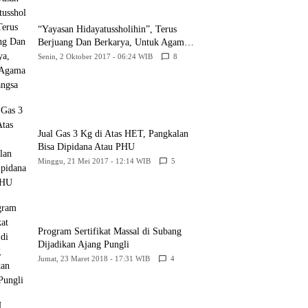
“Yayasan Hidayatussholihin”, Terus
Berjuang Dan Berkarya, Untuk Agama
Dan Bangsa
Senin, 2 Oktober 2017 - 06:24 WIB
8
Jual Gas 3 Kg di Atas HET, Pangkalan
Bisa Dipidana Atau PHU
Minggu, 21 Mei 2017 - 12:14 WIB
5
Program Sertifikat Massal di Subang
Dijadikan Ajang Pungli
Jumat, 23 Maret 2018 - 17:31 WIB
4