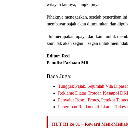
wilayah lainnya,” ungkapnya.
Pihaknya menegaskan, setelah penertiban ini
membayar pajak akan diumumkan dan dipubl
“Ini merupakan upaya dari kami untuk membe
kami tak akan segan – segan untuk menindak
Editor: Red
Penulis: Farhaan MR
Baca Juga:
Tunggak Pajak, Sejumlah Vila Dipasan
Reklame Diatas Trotoar, Kasatpol DK
Penyalur Resmi Protes, Pemkot Tang
Penertiban Reklame di Jakarta Terkesa
HUT RI ke-81 – Reward MetroMediaN