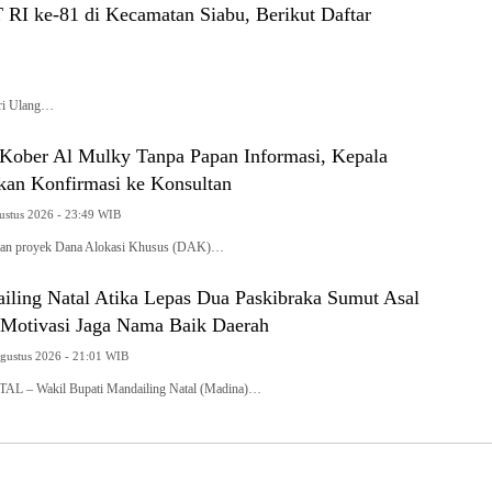
I ke-81 di Kecamatan Siabu, Berikut Daftar
ri Ulang…
ober Al Mulky Tanpa Papan Informasi, Kepala
kan Konfirmasi ke Konsultan
gustus 2026 - 23:49 WIB
an proyek Dana Alokasi Khusus (DAK)…
ling Natal Atika Lepas Dua Paskibraka Sumut Asal
 Motivasi Jaga Nama Baik Daerah
Agustus 2026 - 21:01 WIB
– Wakil Bupati Mandailing Natal (Madina)…