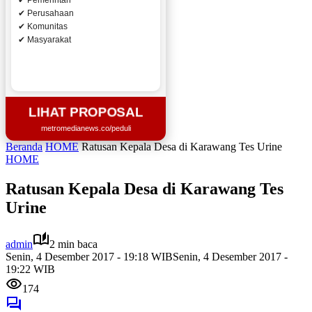
✔ Pemerintah
✔ Perusahaan
✔ Komunitas
✔ Masyarakat
LIHAT PROPOSAL
metromedianews.co/peduli
Beranda
HOME
Ratusan Kepala Desa di Karawang Tes Urine
HOME
Ratusan Kepala Desa di Karawang Tes
Urine
admin
2 min baca
Senin, 4 Desember 2017 - 19:18 WIB
Senin, 4 Desember 2017 -
19:22 WIB
174