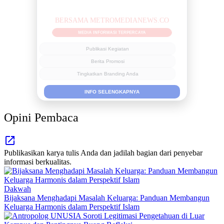
BERSAMA METROMEDIANEWS.CO
MEDIA INFORMASI TERPERCAYA
Publikasi Kegiatan
Berita Promosi
Tingkatkan Branding Anda
INFO SELENGKAPNYA
Opini Pembaca
Publikasikan karya tulis Anda dan jadilah bagian dari penyebar
informasi berkualitas.
Dakwah
Bijaksana Menghadapi Masalah Keluarga: Panduan Membangun
Keluarga Harmonis dalam Perspektif Islam