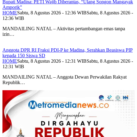
Bupati Madina: PETI Wajib Diberantas, “Ulang Songon Mangayak
Amporik”
HOME
Sabtu, 8 Agustus 2026 - 12:36 WIB
Sabtu, 8 Agustus 2026 -
12:36 WIB
MANDAILING NATAL – Aktivitas pertambangan emas tanpa
izin…
Anggota DPR RI Fraksi PDI-P ke Madina, Serahkan Beasiswa PIP
kepada 150 Siswa SD
HOME
Sabtu, 8 Agustus 2026 - 12:31 WIB
Sabtu, 8 Agustus 2026 -
12:31 WIB
MANDAILING NATAL – Anggota Dewan Perwakilan Rakyat
Republik…