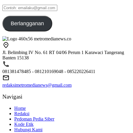
Contoh:
emailaku@gmail.com
Berlangganan
Jl. Belimbing IV No. 61 RT 04/06 Perum 1 Karawaci Tangerang
Banten 15138
081381478485 - 081210169048 - 085220226411
redaksimetromedianews@gmail.com
Navigasi
Home
Redaksi
Pedoman Pedia Siber
Kode Etik
Hubungi Kami