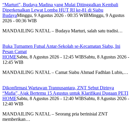
“Marturi”, Budaya Madina yang Mulai Ditinggalkan Kembali
Diperkenalkan Lewat Lomba HUT RI ke-81 di Siabu
Budaya
Minggu, 9 Agustus 2026 - 00:35 WIB
Minggu, 9 Agustus
2026 - 00:36 WIB
MANDAILING NATAL – Budaya Marturi, salah satu tradisi…
Buka Turnamen Futsal Antar-Sekolah se-Kecamatan Siabu, Ini
Pesan Camat
HOME
Sabtu, 8 Agustus 2026 - 12:45 WIB
Sabtu, 8 Agustus 2026 -
12:45 WIB
MANDAILING NATAL – Camat Siabu Ahmad Fadhlan Lubis,…
Dikonfirmasi Wartawan Trannusantara, ZNT Sebut Dirinya
“Mafia”, Ajak Bertemu 15 Agustus untuk Klarifikasi Dugaan PETI
HOME
Sabtu, 8 Agustus 2026 - 12:40 WIB
Sabtu, 8 Agustus 2026 -
12:40 WIB
MANDAILING NATAL – Seorang pria berinisial ZNT
memberikan…