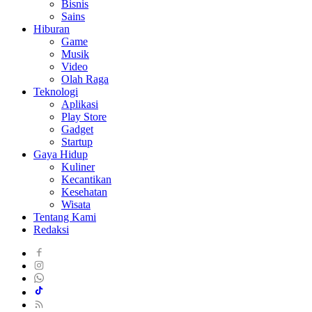
Bisnis
Sains
Hiburan
Game
Musik
Video
Olah Raga
Teknologi
Aplikasi
Play Store
Gadget
Startup
Gaya Hidup
Kuliner
Kecantikan
Kesehatan
Wisata
Tentang Kami
Redaksi