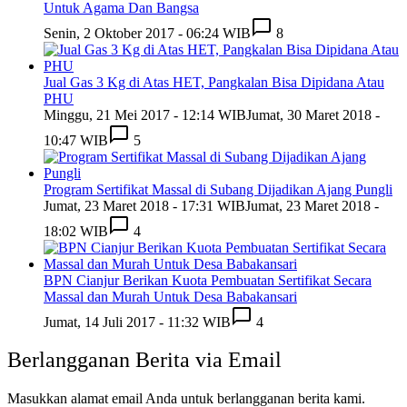
Untuk Agama Dan Bangsa
Senin, 2 Oktober 2017 - 06:24 WIB
8
Jual Gas 3 Kg di Atas HET, Pangkalan Bisa Dipidana Atau
PHU
Minggu, 21 Mei 2017 - 12:14 WIB
Jumat, 30 Maret 2018 -
10:47 WIB
5
Program Sertifikat Massal di Subang Dijadikan Ajang Pungli
Jumat, 23 Maret 2018 - 17:31 WIB
Jumat, 23 Maret 2018 -
18:02 WIB
4
BPN Cianjur Berikan Kuota Pembuatan Sertifikat Secara
Massal dan Murah Untuk Desa Babakansari
Jumat, 14 Juli 2017 - 11:32 WIB
4
Berlangganan Berita via Email
Masukkan alamat email Anda untuk berlangganan berita kami.