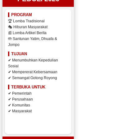
PROGRAM
🏆 Lomba Tradisional
🎭 Hiburan Masyarakat
📰 Lomba Artikel Berita
🤲 Santunan Yatim, Dhuafa &
Jompo
TUJUAN
✔ Menumbuhkan Kepedulian
Sosial
✔ Mempererat Kebersamaan
✔ Semangat Gotong Royong
TERBUKA UNTUK
✔ Pemerintah
✔ Perusahaan
✔ Komunitas
✔ Masyarakat