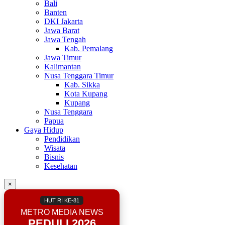
Bali
Banten
DKI Jakarta
Jawa Barat
Jawa Tengah
Kab. Pemalang
Jawa Timur
Kalimantan
Nusa Tenggara Timur
Kab. Sikka
Kota Kupang
Kupang
Nusa Tenggara
Papua
Gaya Hidup
Pendidikan
Wisata
Bisnis
Kesehatan
×
HUT RI KE-81
METRO MEDIA NEWS
PEDULI 2026