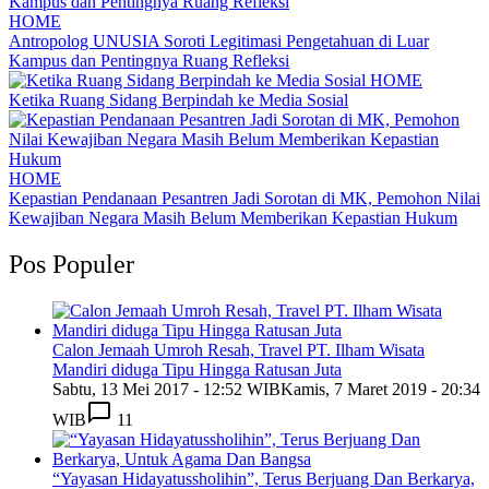
HOME
Antropolog UNUSIA Soroti Legitimasi Pengetahuan di Luar
Kampus dan Pentingnya Ruang Refleksi
HOME
Ketika Ruang Sidang Berpindah ke Media Sosial
HOME
Kepastian Pendanaan Pesantren Jadi Sorotan di MK, Pemohon Nilai
Kewajiban Negara Masih Belum Memberikan Kepastian Hukum
Pos Populer
Calon Jemaah Umroh Resah, Travel PT. Ilham Wisata
Mandiri diduga Tipu Hingga Ratusan Juta
Sabtu, 13 Mei 2017 - 12:52 WIB
Kamis, 7 Maret 2019 - 20:34
WIB
11
“Yayasan Hidayatussholihin”, Terus Berjuang Dan Berkarya,