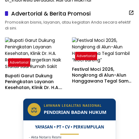
Advertorial & Berita Promosi
Promosikan bisnis, layanan, atau kegiatan Anda secara efektif
di sini.
Advertorial
Advertorial
Festival Moci 2026,
Nongkrong di Alun-Alun
Bupati Garut Dukung
Hanggawana Tegal Sambil
Peningkatan Layanan
“Moci Bareng”
Kesehatan, Klinik Dr. H.A.
Rotinsulu Ditargetkan Naik
Status Jadi Rumah Sakit
LAYANAN LEGALITAS NASIONAL
⚖
PENDIRIAN BADAN HUKUM
YAYASAN • PT • CV • PERKUMPULAN
- Akta Notaris Resmi