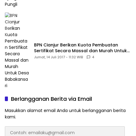
BPN Cianjur Berikan Kuota Pembuatan
Sertifikat Secara Massal dan Murah Untuk
Desa Babakansari
Jumat, 14 Juli 2017 - 11:32 WIB
4
Berlangganan Berita via Email
Masukkan alamat email Anda untuk berlangganan berita
kami.
Contoh:
emailaku@gmail.com