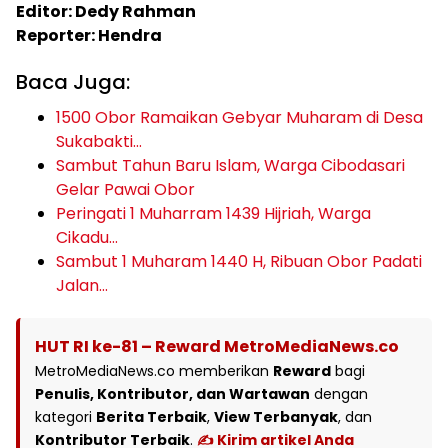
Editor: Dedy Rahman
Reporter: Hendra
Baca Juga:
1500 Obor Ramaikan Gebyar Muharam di Desa
Sukabakti…
Sambut Tahun Baru Islam, Warga Cibodasari
Gelar Pawai Obor
Peringati 1 Muharram 1439 Hijriah, Warga
Cikadu…
Sambut 1 Muharam 1440 H, Ribuan Obor Padati
Jalan…
HUT RI ke-81 – Reward MetroMediaNews.co
MetroMediaNews.co memberikan
Reward
bagi
Penulis, Kontributor, dan Wartawan
dengan
kategori
Berita Terbaik
,
View Terbanyak
, dan
Kontributor Terbaik
.
✍️ Kirim artikel Anda