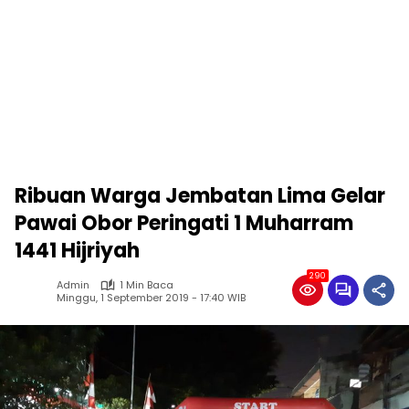
Ribuan Warga Jembatan Lima Gelar
Pawai Obor Peringati 1 Muharram
1441 Hijriyah
290
Admin
1 Min Baca
Minggu, 1 September 2019 - 17:40 WIB