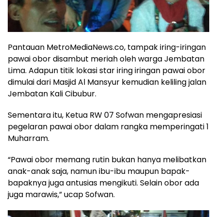
Pantauan MetroMediaNews.co, tampak iring-iringan
pawai obor disambut meriah oleh warga Jembatan
Lima. Adapun titik lokasi star iring iringan pawai obor
dimulai dari Masjid Al Mansyur kemudian keliling jalan
Jembatan Kali Cibubur.
Sementara itu, Ketua RW 07 Sofwan mengapresiasi
pegelaran pawai obor dalam rangka memperingati 1
Muharram.
“Pawai obor memang rutin bukan hanya melibatkan
anak-anak saja, namun ibu-ibu maupun bapak-
bapaknya juga antusias mengikuti. Selain obor ada
juga marawis,” ucap Sofwan.