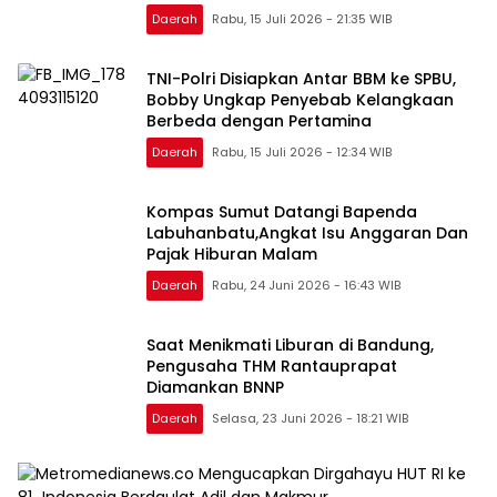
Daerah
Rabu, 15 Juli 2026 - 21:35 WIB
TNI-Polri Disiapkan Antar BBM ke SPBU,
Bobby Ungkap Penyebab Kelangkaan
Berbeda dengan Pertamina
Daerah
Rabu, 15 Juli 2026 - 12:34 WIB
Kompas Sumut Datangi Bapenda
Labuhanbatu,Angkat Isu Anggaran Dan
Pajak Hiburan Malam
Daerah
Rabu, 24 Juni 2026 - 16:43 WIB
Saat Menikmati Liburan di Bandung,
Pengusaha THM Rantauprapat
Diamankan BNNP
Daerah
Selasa, 23 Juni 2026 - 18:21 WIB