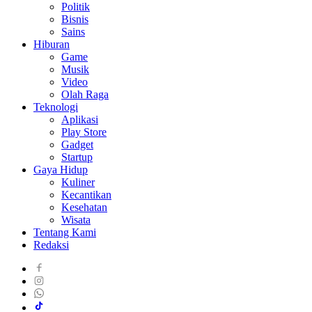
Politik
Bisnis
Sains
Hiburan
Game
Musik
Video
Olah Raga
Teknologi
Aplikasi
Play Store
Gadget
Startup
Gaya Hidup
Kuliner
Kecantikan
Kesehatan
Wisata
Tentang Kami
Redaksi