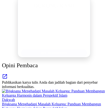
DUKUNG KAMI
BERSAMA METROMEDIANEWS.CO
MEDIA INFORMASI TERPERCAYA
Publikasi Kegiatan
Berita Promosi
Tingkatkan Branding Anda
INFO SELENGKAPNYA
Opini Pembaca
Publikasikan karya tulis Anda dan jadilah bagian dari penyebar
informasi berkualitas.
Dakwah
Bijaksana Menghadapi Masalah Keluarga: Panduan Membangun