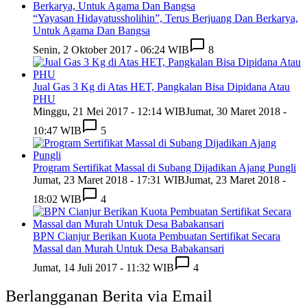
“Yayasan Hidayatussholihin”, Terus Berjuang Dan Berkarya,
Untuk Agama Dan Bangsa
Senin, 2 Oktober 2017 - 06:24 WIB
8
Jual Gas 3 Kg di Atas HET, Pangkalan Bisa Dipidana Atau
PHU
Minggu, 21 Mei 2017 - 12:14 WIB
Jumat, 30 Maret 2018 -
10:47 WIB
5
Program Sertifikat Massal di Subang Dijadikan Ajang Pungli
Jumat, 23 Maret 2018 - 17:31 WIB
Jumat, 23 Maret 2018 -
18:02 WIB
4
BPN Cianjur Berikan Kuota Pembuatan Sertifikat Secara
Massal dan Murah Untuk Desa Babakansari
Jumat, 14 Juli 2017 - 11:32 WIB
4
Berlangganan Berita via Email