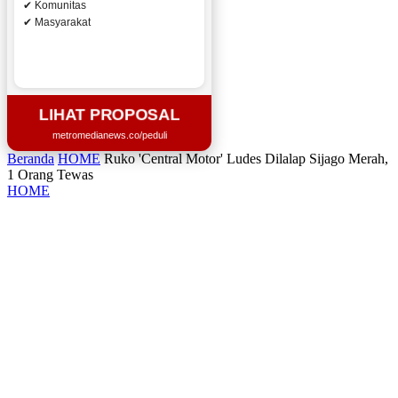
✔ Komunitas
✔ Masyarakat
LIHAT PROPOSAL
metromedianews.co/peduli
Beranda
HOME
Ruko 'Central Motor' Ludes Dilalap Sijago Merah,
1 Orang Tewas
HOME