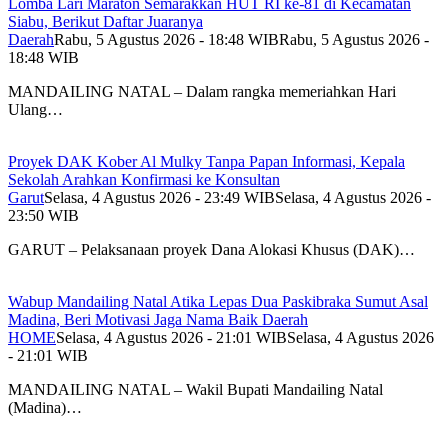
Lomba Lari Maraton Semarakkan HUT RI ke-81 di Kecamatan
Siabu, Berikut Daftar Juaranya
Daerah
Rabu, 5 Agustus 2026 - 18:48 WIB
Rabu, 5 Agustus 2026 -
18:48 WIB
MANDAILING NATAL – Dalam rangka memeriahkan Hari
Ulang…
Proyek DAK Kober Al Mulky Tanpa Papan Informasi, Kepala
Sekolah Arahkan Konfirmasi ke Konsultan
Garut
Selasa, 4 Agustus 2026 - 23:49 WIB
Selasa, 4 Agustus 2026 -
23:50 WIB
GARUT – Pelaksanaan proyek Dana Alokasi Khusus (DAK)…
Wabup Mandailing Natal Atika Lepas Dua Paskibraka Sumut Asal
Madina, Beri Motivasi Jaga Nama Baik Daerah
HOME
Selasa, 4 Agustus 2026 - 21:01 WIB
Selasa, 4 Agustus 2026
- 21:01 WIB
MANDAILING NATAL – Wakil Bupati Mandailing Natal
(Madina)…