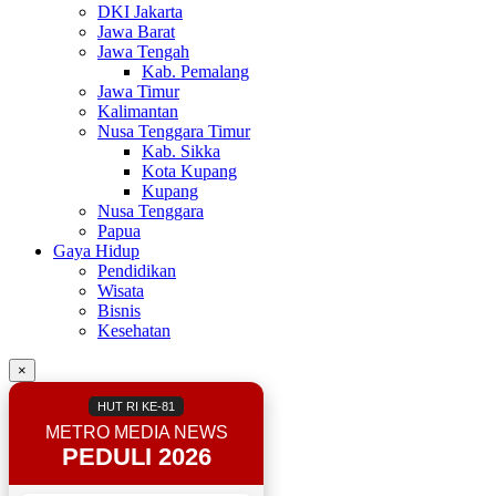
DKI Jakarta
Jawa Barat
Jawa Tengah
Kab. Pemalang
Jawa Timur
Kalimantan
Nusa Tenggara Timur
Kab. Sikka
Kota Kupang
Kupang
Nusa Tenggara
Papua
Gaya Hidup
Pendidikan
Wisata
Bisnis
Kesehatan
×
HUT RI KE-81
METRO MEDIA NEWS
PEDULI 2026