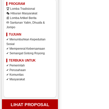
PROGRAM
🏆 Lomba Tradisional
🎭 Hiburan Masyarakat
📰 Lomba Artikel Berita
🤲 Santunan Yatim, Dhuafa &
Jompo
TUJUAN
✔ Menumbuhkan Kepedulian
Sosial
✔ Mempererat Kebersamaan
✔ Semangat Gotong Royong
TERBUKA UNTUK
✔ Pemerintah
✔ Perusahaan
✔ Komunitas
✔ Masyarakat
LIHAT PROPOSAL