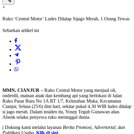
×
Ruko ‘Central Motor’ Ludes Dilalap Sijago Merah, 1 Orang Tewas
Sebarkan artikel ini
MMN, CIANJUR –
Ruko Central Motor yang menjual oli,
onderdil, mainan anak dan kembang api yang berlokasi di Jalan
Ruko Pasar Baru No 1A RT 1/7, Kelurahan Muka, Kecamatan
Cianjur, Selasa (25/6) dini hari, sekitar pukul 4.30 WIB ludes dilalap
si jago merah. Dalam insiden itu, Yosep Teguh Gunawan alias
Abenk selaku penyewa ruko meninggal dunia.
|
Dukung kami melalui layanan
Berita Promosi, Advertorial, dan
Publikasi Usaha
.
Klik di sini
.