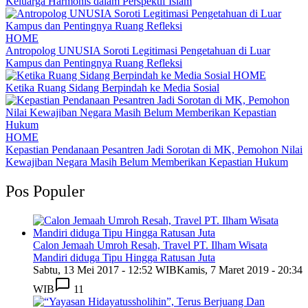
Keluarga Harmonis dalam Perspektif Islam
HOME
Antropolog UNUSIA Soroti Legitimasi Pengetahuan di Luar
Kampus dan Pentingnya Ruang Refleksi
HOME
Ketika Ruang Sidang Berpindah ke Media Sosial
HOME
Kepastian Pendanaan Pesantren Jadi Sorotan di MK, Pemohon Nilai
Kewajiban Negara Masih Belum Memberikan Kepastian Hukum
Pos Populer
Calon Jemaah Umroh Resah, Travel PT. Ilham Wisata
Mandiri diduga Tipu Hingga Ratusan Juta
Sabtu, 13 Mei 2017 - 12:52 WIB
Kamis, 7 Maret 2019 - 20:34
WIB
11