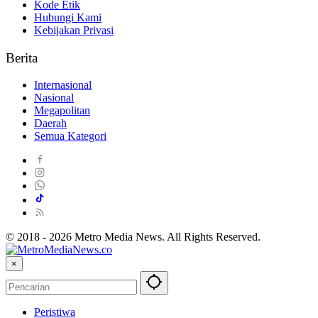
Kode Etik
Hubungi Kami
Kebijakan Privasi
Berita
Internasional
Nasional
Megapolitan
Daerah
Semua Kategori
© 2018 - 2026 Metro Media News. All Rights Reserved.
×
Peristiwa