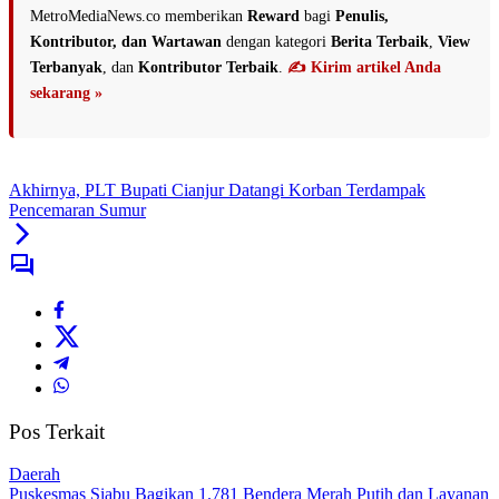
MetroMediaNews.co memberikan
Reward
bagi
Penulis,
Kontributor, dan Wartawan
dengan kategori
Berita Terbaik
,
View
Terbanyak
, dan
Kontributor Terbaik
.
✍️ Kirim artikel Anda
sekarang »
Akhirnya, PLT Bupati Cianjur Datangi Korban Terdampak
Pencemaran Sumur
Pos Terkait
Daerah
Puskesmas Siabu Bagikan 1.781 Bendera Merah Putih dan Layanan