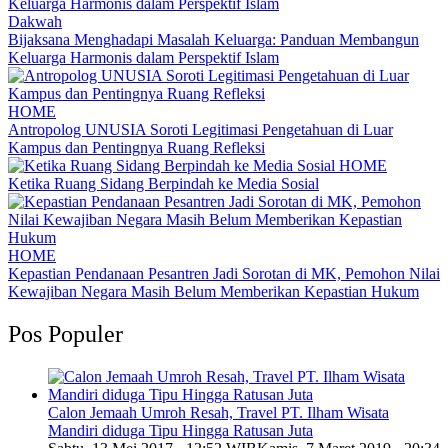
Dakwah
Bijaksana Menghadapi Masalah Keluarga: Panduan Membangun
Keluarga Harmonis dalam Perspektif Islam
HOME
Antropolog UNUSIA Soroti Legitimasi Pengetahuan di Luar
Kampus dan Pentingnya Ruang Refleksi
HOME
Ketika Ruang Sidang Berpindah ke Media Sosial
HOME
Kepastian Pendanaan Pesantren Jadi Sorotan di MK, Pemohon Nilai
Kewajiban Negara Masih Belum Memberikan Kepastian Hukum
Pos Populer
Calon Jemaah Umroh Resah, Travel PT. Ilham Wisata
Mandiri diduga Tipu Hingga Ratusan Juta