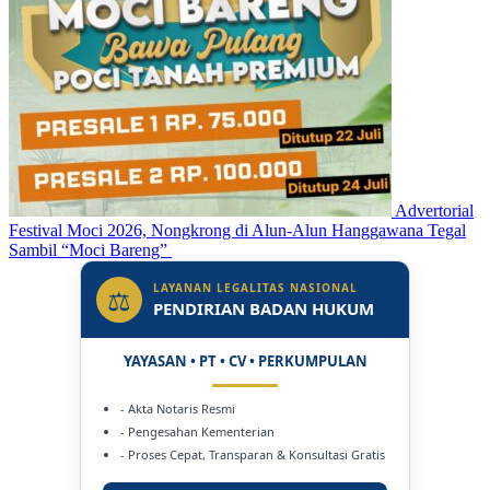
Advertorial
Festival Moci 2026, Nongkrong di Alun-Alun Hanggawana Tegal
Sambil “Moci Bareng”
LAYANAN LEGALITAS NASIONAL
⚖
PENDIRIAN BADAN HUKUM
YAYASAN • PT • CV • PERKUMPULAN
- Akta Notaris Resmi
- Pengesahan Kementerian
- Proses Cepat, Transparan & Konsultasi Gratis