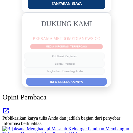
TANYAKAN BIAYA
DUKUNG KAMI
BERSAMA METROMEDIANEWS.CO
MEDIA INFORMASI TERPERCAYA
Publikasi Kegiatan
Berita Promosi
Tingkatkan Branding Anda
INFO SELENGKAPNYA
Opini Pembaca
Publikasikan karya tulis Anda dan jadilah bagian dari penyebar
informasi berkualitas.