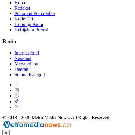
Home
Redaksi
Pedoman Pedia Siber
Kode Etik
Hubungi Kami
Kebijakan Privasi
Berita
Internasional
Nasional
Megapolitan
Daerah
Semua Kategori
© 2018 - 2026 Metro Media News. All Rights Reserved.
×