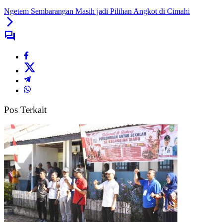
Ngetem Sembarangan Masih jadi Pilihan Angkot di Cimahi
Pos Terkait