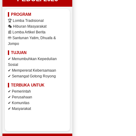
PROGRAM
🏆 Lomba Tradisional
🎭 Hiburan Masyarakat
📰 Lomba Artikel Berita
🤲 Santunan Yatim, Dhuafa &
Jompo
TUJUAN
✔ Menumbuhkan Kepedulian
Sosial
✔ Mempererat Kebersamaan
✔ Semangat Gotong Royong
TERBUKA UNTUK
✔ Pemerintah
✔ Perusahaan
✔ Komunitas
✔ Masyarakat