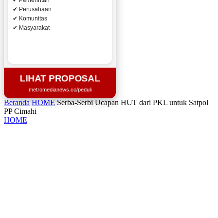
✔ Pemerintah
✔ Perusahaan
✔ Komunitas
✔ Masyarakat
LIHAT PROPOSAL
metromedianews.co/peduli
Beranda
HOME
Serba-Serbi Ucapan HUT dari PKL untuk Satpol
PP Cimahi
HOME