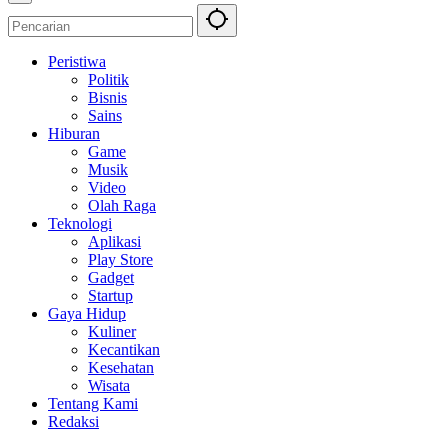
Peristiwa
Politik
Bisnis
Sains
Hiburan
Game
Musik
Video
Olah Raga
Teknologi
Aplikasi
Play Store
Gadget
Startup
Gaya Hidup
Kuliner
Kecantikan
Kesehatan
Wisata
Tentang Kami
Redaksi