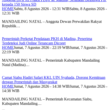
kepada 150 Siswa SD
HOME
Sabtu, 8 Agustus 2026 - 12:31 WIB
Sabtu, 8 Agustus 2026 -
12:31 WIB
MANDAILING NATAL – Anggota Dewan Perwakilan Rakyat
Republik…
Pemerintah Perketat Pendataan PKH di Madina, Penerima
Terdeteksi Judi Online Terancam Dicoret
HOME
Jumat, 7 Agustus 2026 - 22:19 WIB
Jumat, 7 Agustus 2026 -
22:19 WIB
MANDAILING NATAL – Pemerintah Kabupaten Mandailing
Natal (Madina)…
Camat Siabu Hadiri Safari KKL UIN Syahada, Dorong Kemitraan
dengan Pemerintah dan Masyarakat
HOME
Jumat, 7 Agustus 2026 - 14:38 WIB
Jumat, 7 Agustus 2026 -
14:38 WIB
MANDAILING NATAL – Pemerintah Kecamatan Siabu,
Kabupaten Mandailing…