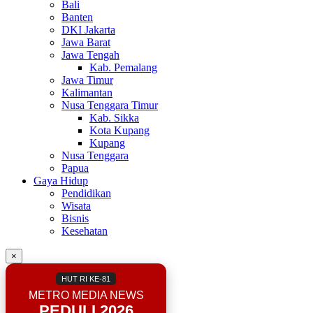
Bali
Banten
DKI Jakarta
Jawa Barat
Jawa Tengah
Kab. Pemalang
Jawa Timur
Kalimantan
Nusa Tenggara Timur
Kab. Sikka
Kota Kupang
Kupang
Nusa Tenggara
Papua
Gaya Hidup
Pendidikan
Wisata
Bisnis
Kesehatan
×
HUT RI KE-81
METRO MEDIA NEWS
PEDULI 2026