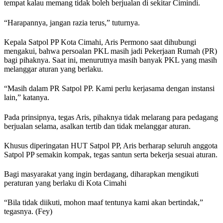
tempat kalau memang tidak boleh berjualan di sekitar Cimindi.
“Harapannya, jangan razia terus,” tuturnya.
Kepala Satpol PP Kota Cimahi, Aris Permono saat dihubungi
mengakui, bahwa persoalan PKL masih jadi Pekerjaan Rumah (PR)
bagi pihaknya. Saat ini, menurutnya masih banyak PKL yang masih
melanggar aturan yang berlaku.
“Masih dalam PR Satpol PP. Kami perlu kerjasama dengan instansi
lain,” katanya.
Pada prinsipnya, tegas Aris, pihaknya tidak melarang para pedagang
berjualan selama, asalkan tertib dan tidak melanggar aturan.
Khusus diperingatan HUT Satpol PP, Aris berharap seluruh anggota
Satpol PP semakin kompak, tegas santun serta bekerja sesuai aturan.
Bagi masyarakat yang ingin berdagang, diharapkan mengikuti
peraturan yang berlaku di Kota Cimahi
“Bila tidak diikuti, mohon maaf tentunya kami akan bertindak,”
tegasnya. (Fey)