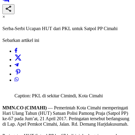
×
Serba-Serbi Ucapan HUT dari PKL untuk Satpol PP Cimahi
Sebarkan artikel ini
Caption: PKL di sekitar Cimindi, Kota Cimahi
MMN.CO (CIMAHI)
— Pemerintah Kota Cimahi memperingati
Hari Ulang Tahun (HUT) Satuan Polisi Pamong Praja (Satpol PP)
ke-67 pada Jum’at, 21 April 2017. Peringatan tersebut berlangsung
di Lap. Apel Pemkot Cimahi, Jalan. Rd. Demang Harjdakusumah.