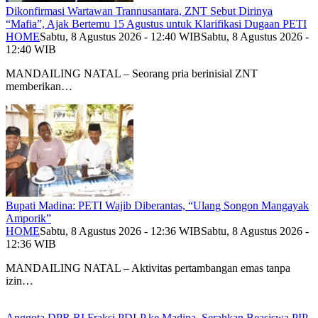
Dikonfirmasi Wartawan Trannusantara, ZNT Sebut Dirinya
“Mafia”, Ajak Bertemu 15 Agustus untuk Klarifikasi Dugaan PETI
HOME
Sabtu, 8 Agustus 2026 - 12:40 WIB
Sabtu, 8 Agustus 2026 -
12:40 WIB
MANDAILING NATAL – Seorang pria berinisial ZNT
memberikan…
Bupati Madina: PETI Wajib Diberantas, “Ulang Songon Mangayak
Amporik”
HOME
Sabtu, 8 Agustus 2026 - 12:36 WIB
Sabtu, 8 Agustus 2026 -
12:36 WIB
MANDAILING NATAL – Aktivitas pertambangan emas tanpa
izin…
Anggota DPR RI Fraksi PDI-P ke Madina, Serahkan Beasiswa PIP