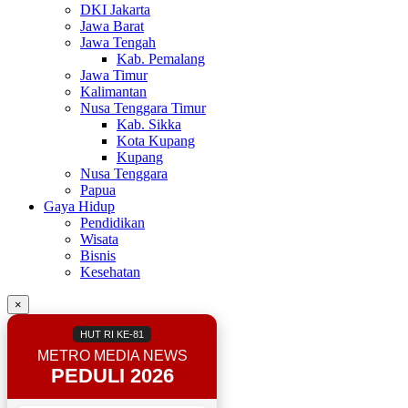
DKI Jakarta
Jawa Barat
Jawa Tengah
Kab. Pemalang
Jawa Timur
Kalimantan
Nusa Tenggara Timur
Kab. Sikka
Kota Kupang
Kupang
Nusa Tenggara
Papua
Gaya Hidup
Pendidikan
Wisata
Bisnis
Kesehatan
×
HUT RI KE-81
METRO MEDIA NEWS
PEDULI 2026