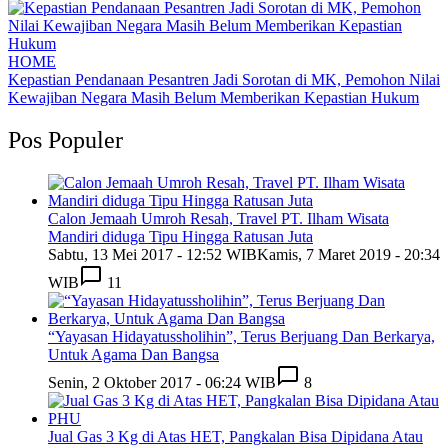
HOME
Kepastian Pendanaan Pesantren Jadi Sorotan di MK, Pemohon Nilai
Kewajiban Negara Masih Belum Memberikan Kepastian Hukum
Pos Populer
Calon Jemaah Umroh Resah, Travel PT. Ilham Wisata
Mandiri diduga Tipu Hingga Ratusan Juta
Sabtu, 13 Mei 2017 - 12:52 WIB
Kamis, 7 Maret 2019 - 20:34
WIB
11
“Yayasan Hidayatussholihin”, Terus Berjuang Dan Berkarya,
Untuk Agama Dan Bangsa
Senin, 2 Oktober 2017 - 06:24 WIB
8
Jual Gas 3 Kg di Atas HET, Pangkalan Bisa Dipidana Atau