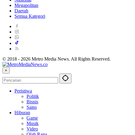
Megapolitan
Daerah
Semua Kategori
© 2018 - 2026 Metro Media News. All Rights Reserved.
×
Peristiwa
Politik
Bisnis
Sains
Hiburan
Game
Musik
Video
Olah Raga