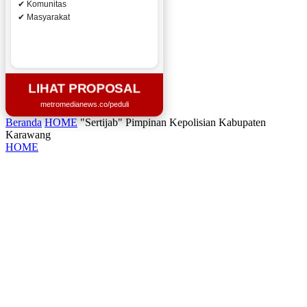
✔ Komunitas
✔ Masyarakat
LIHAT PROPOSAL
metromedianews.co/peduli
Beranda
HOME
"Sertijab" Pimpinan Kepolisian Kabupaten
Karawang
HOME