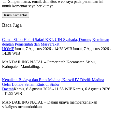
Simpan nama, email, dan situs web saya pada peramban ini
untuk komentar saya berikutnya.
Baca Juga
Camat Siabu Hadiri Safari KKL UIN Syahada, Dorong Kemitraan
dengan Pemerintah dan Masyarakat
HOME
Jumat, 7 Agustus 2026 - 14:38 WIB
Jumat, 7 Agustus 2026 -
14:38 WIB
MANDAILING NATAL – Pemerintah Kecamatan Siabu,
Kabupaten Mandailing…
Kenalkan Budaya dan Etnis Madina, Korwil IV Disdik Madina
Gelar Lomba Senam Etnis di Siabu
Daerah
Kamis, 6 Agustus 2026 - 11:55 WIB
Kamis, 6 Agustus 2026
- 11:55 WIB
MANDAILING NATAL – Dalam upaya memperkenalkan
sekaligus menumbuhkan…