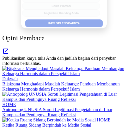
Berita Promosi
Tingkatkan Branding Anda
INFO SELENGKAPNYA
Opini Pembaca
Publikasikan karya tulis Anda dan jadilah bagian dari penyebar
informasi berkualitas.
Dakwah
Bijaksana Menghadapi Masalah Keluarga: Panduan Membangun
Keluarga Harmonis dalam Perspektif Islam
HOME
Antropolog UNUSIA Soroti Legitimasi Pengetahuan di Luar
Kampus dan Pentingnya Ruang Refleksi
HOME
Ketika Ruang Sidang Berpindah ke Media Sosial