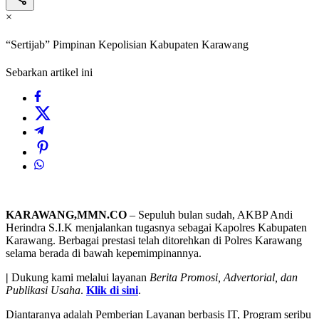
×
“Sertijab” Pimpinan Kepolisian Kabupaten Karawang
Sebarkan artikel ini
KARAWANG,MMN.CO
– Sepuluh bulan sudah, AKBP Andi
Herindra S.I.K menjalankan tugasnya sebagai Kapolres Kabupaten
Karawang. Berbagai prestasi telah ditorehkan di Polres Karawang
selama berada di bawah kepemimpinannya.
|
Dukung kami melalui layanan
Berita Promosi, Advertorial, dan
Publikasi Usaha
.
Klik di sini
.
Diantaranya adalah Pemberian Layanan berbasis IT, Program seribu