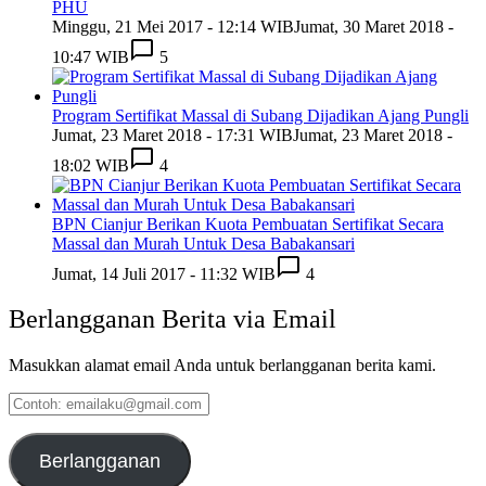
PHU
Minggu, 21 Mei 2017 - 12:14 WIB
Jumat, 30 Maret 2018 -
10:47 WIB
5
Program Sertifikat Massal di Subang Dijadikan Ajang Pungli
Jumat, 23 Maret 2018 - 17:31 WIB
Jumat, 23 Maret 2018 -
18:02 WIB
4
BPN Cianjur Berikan Kuota Pembuatan Sertifikat Secara
Massal dan Murah Untuk Desa Babakansari
Jumat, 14 Juli 2017 - 11:32 WIB
4
Berlangganan Berita via Email
Masukkan alamat email Anda untuk berlangganan berita kami.
Contoh:
emailaku@gmail.com
Berlangganan