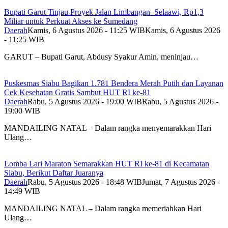
Bupati Garut Tinjau Proyek Jalan Limbangan–Selaawi, Rp1,3
Miliar untuk Perkuat Akses ke Sumedang
Daerah
Kamis, 6 Agustus 2026 - 11:25 WIB
Kamis, 6 Agustus 2026
- 11:25 WIB
GARUT – Bupati Garut, Abdusy Syakur Amin, meninjau…
Puskesmas Siabu Bagikan 1.781 Bendera Merah Putih dan Layanan
Cek Kesehatan Gratis Sambut HUT RI ke-81
Daerah
Rabu, 5 Agustus 2026 - 19:00 WIB
Rabu, 5 Agustus 2026 -
19:00 WIB
MANDAILING NATAL – Dalam rangka menyemarakkan Hari
Ulang…
Lomba Lari Maraton Semarakkan HUT RI ke-81 di Kecamatan
Siabu, Berikut Daftar Juaranya
Daerah
Rabu, 5 Agustus 2026 - 18:48 WIB
Jumat, 7 Agustus 2026 -
14:49 WIB
MANDAILING NATAL – Dalam rangka memeriahkan Hari
Ulang…