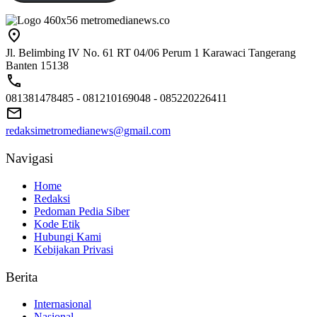
Jl. Belimbing IV No. 61 RT 04/06 Perum 1 Karawaci Tangerang
Banten 15138
081381478485 - 081210169048 - 085220226411
redaksimetromedianews@gmail.com
Navigasi
Home
Redaksi
Pedoman Pedia Siber
Kode Etik
Hubungi Kami
Kebijakan Privasi
Berita
Internasional
Nasional