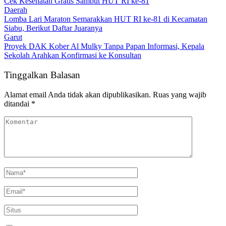
Cek Kesehatan Gratis Sambut HUT RI ke-81
Daerah
Lomba Lari Maraton Semarakkan HUT RI ke-81 di Kecamatan
Siabu, Berikut Daftar Juaranya
Garut
Proyek DAK Kober Al Mulky Tanpa Papan Informasi, Kepala
Sekolah Arahkan Konfirmasi ke Konsultan
Tinggalkan Balasan
Alamat email Anda tidak akan dipublikasikan.
Ruas yang wajib
ditandai
*