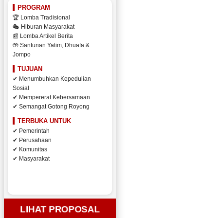
PROGRAM
🏆 Lomba Tradisional
🎭 Hiburan Masyarakat
📰 Lomba Artikel Berita
🤲 Santunan Yatim, Dhuafa &
Jompo
TUJUAN
✔ Menumbuhkan Kepedulian
Sosial
✔ Mempererat Kebersamaan
✔ Semangat Gotong Royong
TERBUKA UNTUK
✔ Pemerintah
✔ Perusahaan
✔ Komunitas
✔ Masyarakat
LIHAT PROPOSAL