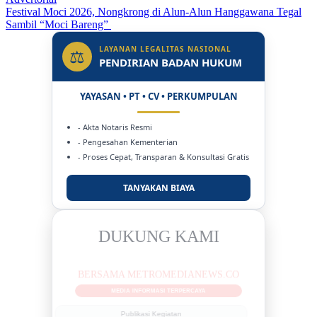
Festival Moci 2026, Nongkrong di Alun-Alun Hanggawana Tegal
Sambil “Moci Bareng”
LAYANAN LEGALITAS NASIONAL
⚖
PENDIRIAN BADAN HUKUM
YAYASAN • PT • CV • PERKUMPULAN
- Akta Notaris Resmi
- Pengesahan Kementerian
- Proses Cepat, Transparan & Konsultasi Gratis
TANYAKAN BIAYA
DUKUNG KAMI
BERSAMA METROMEDIANEWS.CO
MEDIA INFORMASI TERPERCAYA
Publikasi Kegiatan