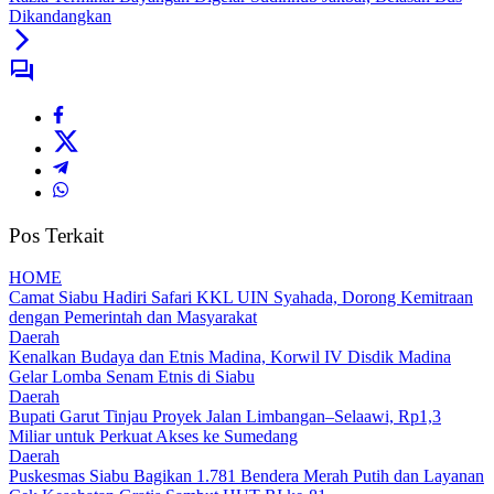
Dikandangkan
Pos Terkait
HOME
Camat Siabu Hadiri Safari KKL UIN Syahada, Dorong Kemitraan
dengan Pemerintah dan Masyarakat
Daerah
Kenalkan Budaya dan Etnis Madina, Korwil IV Disdik Madina
Gelar Lomba Senam Etnis di Siabu
Daerah
Bupati Garut Tinjau Proyek Jalan Limbangan–Selaawi, Rp1,3
Miliar untuk Perkuat Akses ke Sumedang
Daerah
Puskesmas Siabu Bagikan 1.781 Bendera Merah Putih dan Layanan