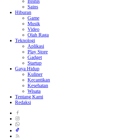
Bisnis
Sains
Hiburan
Game
Musik
Video
Olah Raga
Teknologi
Aplikasi
Play Store
Gadget
Startup
Gaya Hidup
Kuliner
Kecantikan
Kesehatan
Wisata
Tentang Kami
Redaksi