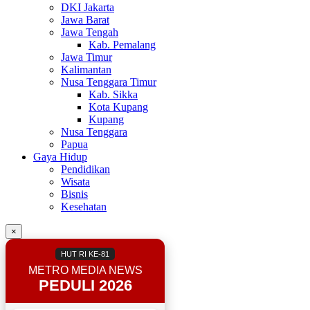
DKI Jakarta
Jawa Barat
Jawa Tengah
Kab. Pemalang
Jawa Timur
Kalimantan
Nusa Tenggara Timur
Kab. Sikka
Kota Kupang
Kupang
Nusa Tenggara
Papua
Gaya Hidup
Pendidikan
Wisata
Bisnis
Kesehatan
×
HUT RI KE-81
METRO MEDIA NEWS
PEDULI 2026