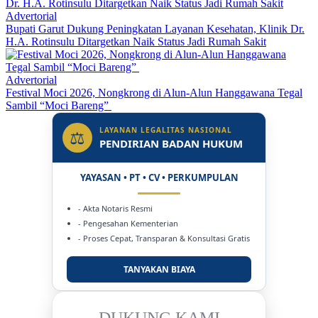
Advertorial
Bupati Garut Dukung Peningkatan Layanan Kesehatan, Klinik Dr.
H.A. Rotinsulu Ditargetkan Naik Status Jadi Rumah Sakit
Advertorial
Festival Moci 2026, Nongkrong di Alun-Alun Hanggawana Tegal
Sambil “Moci Bareng”
LAYANAN LEGALITAS NASIONAL
⚖
PENDIRIAN BADAN HUKUM
YAYASAN • PT • CV • PERKUMPULAN
- Akta Notaris Resmi
- Pengesahan Kementerian
- Proses Cepat, Transparan & Konsultasi Gratis
TANYAKAN BIAYA
DUKUNG KAMI