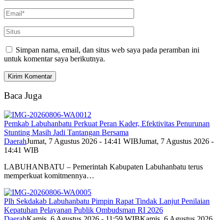
Simpan nama, email, dan situs web saya pada peramban ini
untuk komentar saya berikutnya.
Baca Juga
Pemkab Labuhanbatu Perkuat Peran Kader, Efektivitas Penurunan
Stunting Masih Jadi Tantangan Bersama
Daerah
Jumat, 7 Agustus 2026 - 14:41 WIB
Jumat, 7 Agustus 2026 -
14:41 WIB
LABUHANBATU – Pemerintah Kabupaten Labuhanbatu terus
memperkuat komitmennya…
Plh Sekdakab Labuhanbatu Pimpin Rapat Tindak Lanjut Penilaian
Kepatuhan Pelayanan Publik Ombudsman RI 2026
Daerah
Kamis, 6 Agustus 2026 - 11:59 WIB
Kamis, 6 Agustus 2026