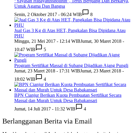
“Yayasan Hidayatussholihin”, Terus Berjuang Dan Berkarya,
Untuk Agama Dan Bangsa
Senin, 2 Oktober 2017 - 06:24 WIB
8
Jual Gas 3 Kg di Atas HET, Pangkalan Bisa Dipidana Atau
PHU
Minggu, 21 Mei 2017 - 12:14 WIB
Jumat, 30 Maret 2018 -
10:47 WIB
5
Program Sertifikat Massal di Subang Dijadikan Ajang Pungli
Jumat, 23 Maret 2018 - 17:31 WIB
Jumat, 23 Maret 2018 -
18:02 WIB
4
BPN Cianjur Berikan Kuota Pembuatan Sertifikat Secara
Massal dan Murah Untuk Desa Babakansari
Jumat, 14 Juli 2017 - 11:32 WIB
4
Berlangganan Berita via Email