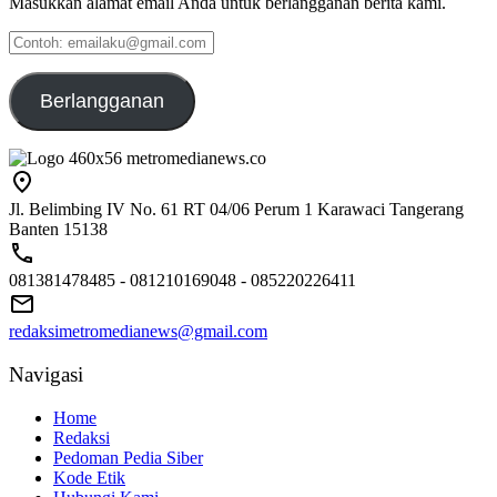
Masukkan alamat email Anda untuk berlangganan berita kami.
Contoh:
emailaku@gmail.com
Berlangganan
Jl. Belimbing IV No. 61 RT 04/06 Perum 1 Karawaci Tangerang
Banten 15138
081381478485 - 081210169048 - 085220226411
redaksimetromedianews@gmail.com
Navigasi
Home
Redaksi
Pedoman Pedia Siber
Kode Etik