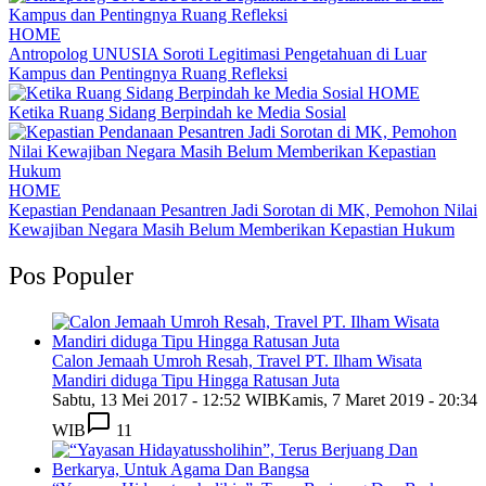
HOME
Antropolog UNUSIA Soroti Legitimasi Pengetahuan di Luar
Kampus dan Pentingnya Ruang Refleksi
HOME
Ketika Ruang Sidang Berpindah ke Media Sosial
HOME
Kepastian Pendanaan Pesantren Jadi Sorotan di MK, Pemohon Nilai
Kewajiban Negara Masih Belum Memberikan Kepastian Hukum
Pos Populer
Calon Jemaah Umroh Resah, Travel PT. Ilham Wisata
Mandiri diduga Tipu Hingga Ratusan Juta
Sabtu, 13 Mei 2017 - 12:52 WIB
Kamis, 7 Maret 2019 - 20:34
WIB
11