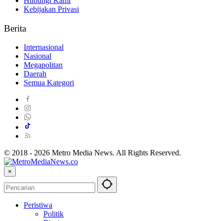
Hubungi Kami
Kebijakan Privasi
Berita
Internasional
Nasional
Megapolitan
Daerah
Semua Kategori
© 2018 - 2026 Metro Media News. All Rights Reserved.
×
Peristiwa
Politik