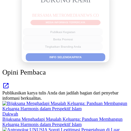
BERSAMA METROMEDIANEWS.CO
MEDIA INFORMASI TERPERCAYA
Publikasi Kegiatan
Berita Promosi
Tingkatkan Branding Anda
INFO SELENGKAPNYA
Opini Pembaca
Publikasikan karya tulis Anda dan jadilah bagian dari penyebar
informasi berkualitas.
Dakwah
Bijaksana Menghadapi Masalah Keluarga: Panduan Membangun
Keluarga Harmonis dalam Perspektif Islam