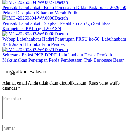
Daerah
Pemkab Labuhanbatu Buka Pemusatan Diklat Paskibraka 2026, 50
Pelajar Disiapkan Kibarkan Merah Putih
Daerah
Pemkab Labuhanbatu Siapkan Pelatihan dan Uji Sertifikasi
Kompetensi PBJ bagi 120 ASN
Daerah
Wabup Labuhanbatu Hadiri Penutupan PRSU ke-50, Labuhanbatu
Raih Juara II Lomba Film Pendek
Daerah
Sekretaris Fraksi PKB DPRD Labuhanbatu Desak Pemkab
Maksimalkan Penerapan Perda Pembatasan Truk Bertonase Besar
Tinggalkan Balasan
Alamat email Anda tidak akan dipublikasikan.
Ruas yang wajib
ditandai
*