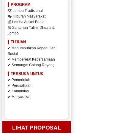
PROGRAM
🏆 Lomba Tradisional
🎭 Hiburan Masyarakat
📰 Lomba Artikel Berita
🤲 Santunan Yatim, Dhuafa &
Jompo
TUJUAN
✔ Menumbuhkan Kepedulian
Sosial
✔ Mempererat Kebersamaan
✔ Semangat Gotong Royong
TERBUKA UNTUK
✔ Pemerintah
✔ Perusahaan
✔ Komunitas
✔ Masyarakat
LIHAT PROPOSAL