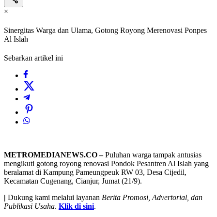
×
Sinergitas Warga dan Ulama, Gotong Royong Merenovasi Ponpes
Al Islah
Sebarkan artikel ini
METROMEDIANEWS.CO –
Puluhan warga tampak antusias
mengikuti gotong royong renovasi Pondok Pesantren Al Islah yang
beralamat di Kampung Pameungpeuk RW 03, Desa Cijedil,
Kecamatan Cugenang, Cianjur, Jumat (21/9).
|
Dukung kami melalui layanan
Berita Promosi, Advertorial, dan
Publikasi Usaha
.
Klik di sini
.