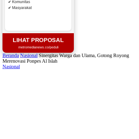
✔ Komunitas
✔ Masyarakat
LIHAT PROPOSAL
metromedianews.co/peduli
Beranda
Nasional
Sinergitas Warga dan Ulama, Gotong Royong
Merenovasi Ponpes Al Islah
Nasional