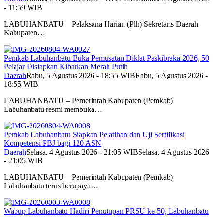
- 11:59 WIB
LABUHANBATU – Pelaksana Harian (Plh) Sekretaris Daerah
Kabupaten…
Pemkab Labuhanbatu Buka Pemusatan Diklat Paskibraka 2026, 50
Pelajar Disiapkan Kibarkan Merah Putih
Daerah
Rabu, 5 Agustus 2026 - 18:55 WIB
Rabu, 5 Agustus 2026 -
18:55 WIB
LABUHANBATU – Pemerintah Kabupaten (Pemkab)
Labuhanbatu resmi membuka…
Pemkab Labuhanbatu Siapkan Pelatihan dan Uji Sertifikasi
Kompetensi PBJ bagi 120 ASN
Daerah
Selasa, 4 Agustus 2026 - 21:05 WIB
Selasa, 4 Agustus 2026
- 21:05 WIB
LABUHANBATU – Pemerintah Kabupaten (Pemkab)
Labuhanbatu terus berupaya…
Wabup Labuhanbatu Hadiri Penutupan PRSU ke-50, Labuhanbatu