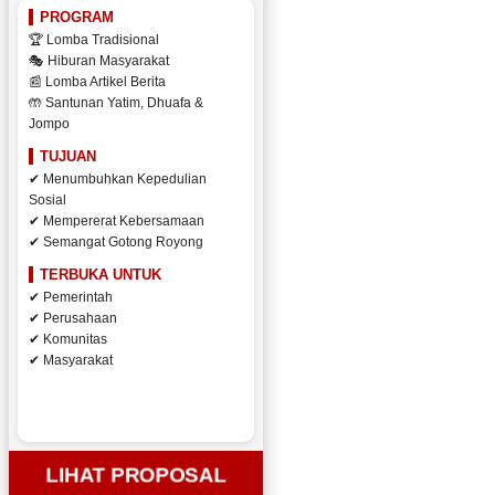
PROGRAM
🏆 Lomba Tradisional
🎭 Hiburan Masyarakat
📰 Lomba Artikel Berita
🤲 Santunan Yatim, Dhuafa &
Jompo
TUJUAN
✔ Menumbuhkan Kepedulian
Sosial
✔ Mempererat Kebersamaan
✔ Semangat Gotong Royong
TERBUKA UNTUK
✔ Pemerintah
✔ Perusahaan
✔ Komunitas
✔ Masyarakat
LIHAT PROPOSAL