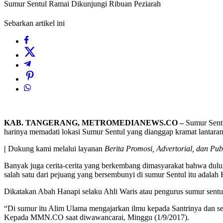
Sumur Sentul Ramai Dikunjungi Ribuan Peziarah
Sebarkan artikel ini
KAB. TANGERANG, METROMEDIANEWS.CO –
Sumur Sentul
harinya memadati lokasi Sumur Sentul yang dianggap kramat lantaran 
|
Dukung kami melalui layanan
Berita Promosi, Advertorial, dan Pub
Banyak juga cerita-cerita yang berkembang dimasyarakat bahwa dulun
salah satu dari pejuang yang bersembunyi di sumur Sentul itu adala
Dikatakan Abah Hanapi selaku Ahli Waris atau pengurus sumur sentul
“Di sumur itu Alim Ulama mengajarkan ilmu kepada Santrinya dan se
Kepada MMN.CO saat diwawancarai, Minggu (1/9/2017).