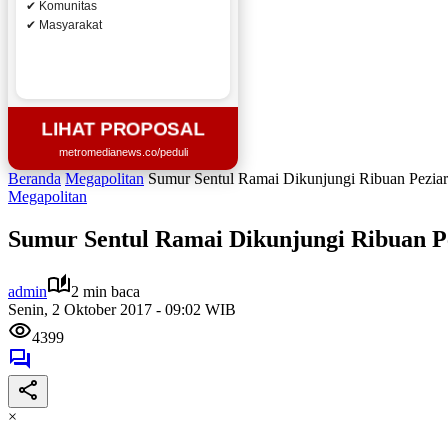
✔ Komunitas
✔ Masyarakat
LIHAT PROPOSAL
metromedianews.co/peduli
Beranda
Megapolitan
Sumur Sentul Ramai Dikunjungi Ribuan Pezia
Megapolitan
Sumur Sentul Ramai Dikunjungi Ribuan P
admin
2 min baca
Senin, 2 Oktober 2017 - 09:02 WIB
4399
×