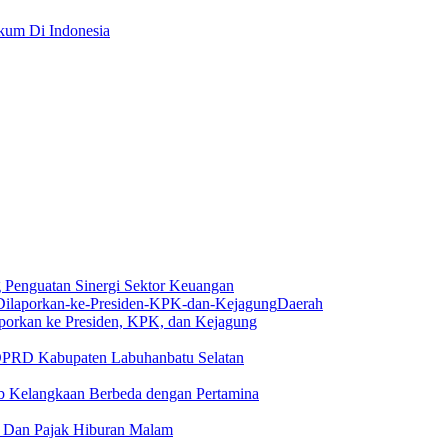
um Di Indonesia
Penguatan Sinergi Sektor Keuangan
Daerah
aporkan ke Presiden, KPK, dan Kejagung
 DPRD Kabupaten Labuhanbatu Selatan
 Kelangkaan Berbeda dengan Pertamina
 Dan Pajak Hiburan Malam