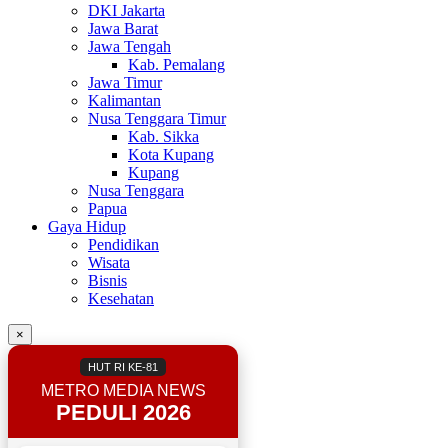
DKI Jakarta
Jawa Barat
Jawa Tengah
Kab. Pemalang
Jawa Timur
Kalimantan
Nusa Tenggara Timur
Kab. Sikka
Kota Kupang
Kupang
Nusa Tenggara
Papua
Gaya Hidup
Pendidikan
Wisata
Bisnis
Kesehatan
×
HUT RI KE-81
METRO MEDIA NEWS
PEDULI 2026