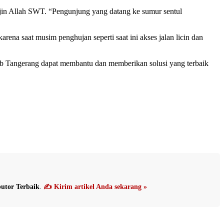
ijin Allah SWT. “Pengunjung yang datang ke sumur sentul
na saat musim penghujan seperti saat ini akses jalan licin dan
ab Tangerang dapat membantu dan memberikan solusi yang terbaik
utor Terbaik
.
✍️ Kirim artikel Anda sekarang »