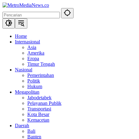
Langsung
ke
konten
Home
Internasional
Asia
Amerika
Eropa
Timur Tengah
Nasional
Pemerintahan
Politik
Hukum
Megapolitan
Jabodetabek
Pelayanan Publik
Transportasi
Kota Besar
Kemacetan
Daerah
Bali
Banten