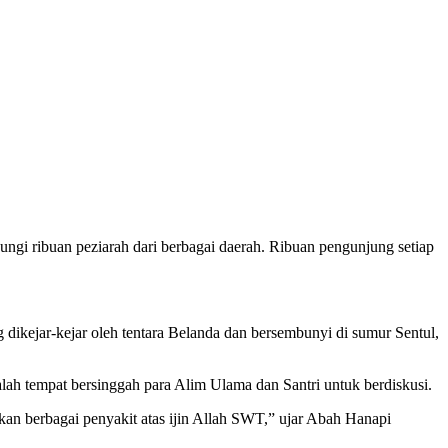
ungi ribuan peziarah dari berbagai daerah. Ribuan pengunjung setiap
dikejar-kejar oleh tentara Belanda dan bersembunyi di sumur Sentul,
ah tempat bersinggah para Alim Ulama dan Santri untuk berdiskusi.
an berbagai penyakit atas ijin Allah SWT,” ujar Abah Hanapi