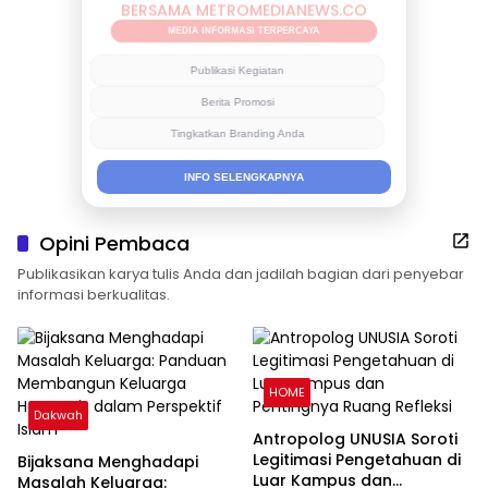
BERSAMA METROMEDIANEWS.CO
MEDIA INFORMASI TERPERCAYA
Publikasi Kegiatan
Berita Promosi
Tingkatkan Branding Anda
INFO SELENGKAPNYA
Opini Pembaca
Publikasikan karya tulis Anda dan jadilah bagian dari penyebar
informasi berkualitas.
HOME
Dakwah
Antropolog UNUSIA Soroti
Legitimasi Pengetahuan di
Bijaksana Menghadapi
Luar Kampus dan
Masalah Keluarga: