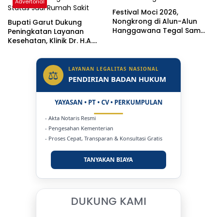
Advertorial
Festival Moci 2026,
Nongkrong di Alun-Alun
Bupati Garut Dukung
Hanggawana Tegal Sambil
Peningkatan Layanan
“Moci Bareng”
Kesehatan, Klinik Dr. H.A.
Rotinsulu Ditargetkan Naik
Status Jadi Rumah Sakit
LAYANAN LEGALITAS NASIONAL
⚖
PENDIRIAN BADAN HUKUM
YAYASAN • PT • CV • PERKUMPULAN
- Akta Notaris Resmi
- Pengesahan Kementerian
- Proses Cepat, Transparan & Konsultasi Gratis
TANYAKAN BIAYA
DUKUNG KAMI