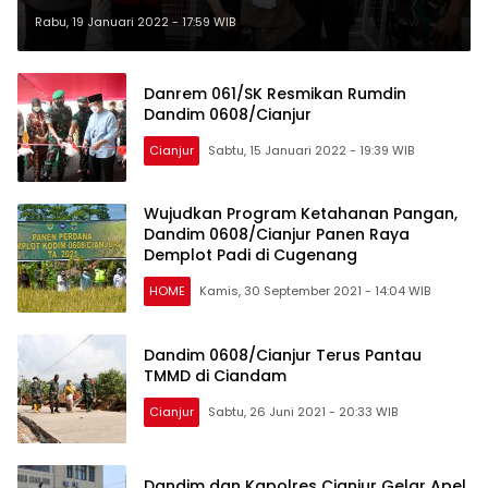
Forkopimda Cianjur
Rabu, 19 Januari 2022 - 17:59 WIB
Danrem 061/SK Resmikan Rumdin
Dandim 0608/Cianjur
Cianjur
Sabtu, 15 Januari 2022 - 19:39 WIB
Wujudkan Program Ketahanan Pangan,
Dandim 0608/Cianjur Panen Raya
Demplot Padi di Cugenang
HOME
Kamis, 30 September 2021 - 14:04 WIB
Dandim 0608/Cianjur Terus Pantau
TMMD di Ciandam
Cianjur
Sabtu, 26 Juni 2021 - 20:33 WIB
Dandim dan Kapolres Cianjur Gelar Apel