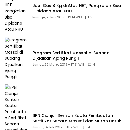
Jual Gas 3 Kg di Atas HET, Pangkalan Bisa
Dipidana Atau PHU
Minggu, 21 Mei 2017 - 12:14 WIB
5
Program Sertifikat Massal di Subang
Dijadikan Ajang Pungli
Jumat, 23 Maret 2018 - 17:31 WIB
4
BPN Cianjur Berikan Kuota Pembuatan
Sertifikat Secara Massal dan Murah Untuk
Desa Babakansari
Jumat, 14 Juli 2017 - 11:32 WIB
4