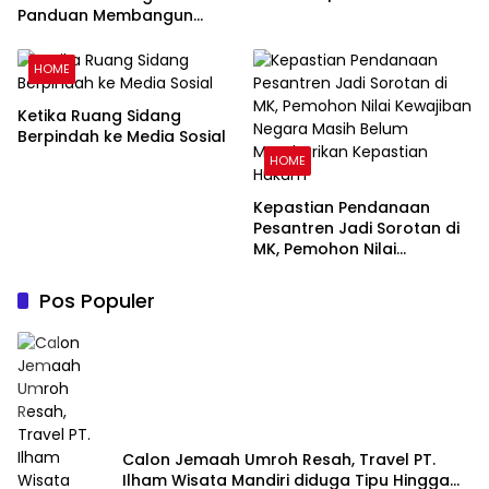
Pentingnya Ruang Refleksi
Panduan Membangun
Keluarga Harmonis dalam
Perspektif Islam
HOME
Ketika Ruang Sidang
Berpindah ke Media Sosial
HOME
Kepastian Pendanaan
Pesantren Jadi Sorotan di
MK, Pemohon Nilai
Kewajiban Negara Masih
Belum Memberikan
Pos Populer
Kepastian Hukum
Calon Jemaah Umroh Resah, Travel PT.
Ilham Wisata Mandiri diduga Tipu Hingga