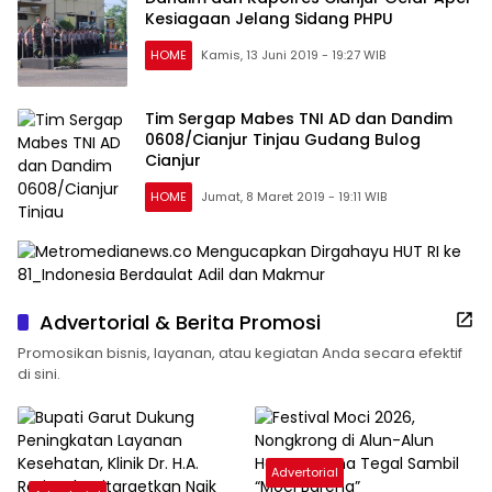
Kesiagaan Jelang Sidang PHPU
HOME
Kamis, 13 Juni 2019 - 19:27 WIB
Tim Sergap Mabes TNI AD dan Dandim
0608/Cianjur Tinjau Gudang Bulog
Cianjur
HOME
Jumat, 8 Maret 2019 - 19:11 WIB
Advertorial & Berita Promosi
Promosikan bisnis, layanan, atau kegiatan Anda secara efektif
di sini.
Advertorial