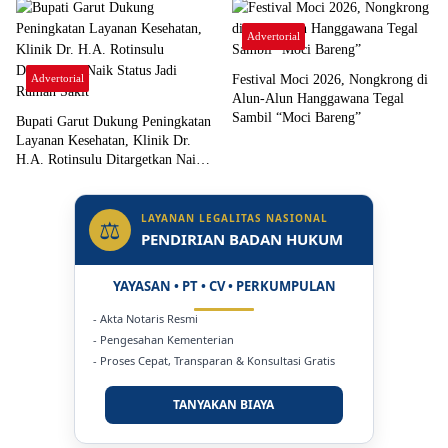
Advertorial
Advertorial
Festival Moci 2026, Nongkrong di
Alun-Alun Hanggawana Tegal
Sambil “Moci Bareng”
Bupati Garut Dukung Peningkatan
Layanan Kesehatan, Klinik Dr.
H.A. Rotinsulu Ditargetkan Naik
Status Jadi Rumah Sakit
LAYANAN LEGALITAS NASIONAL
⚖
PENDIRIAN BADAN HUKUM
YAYASAN • PT • CV • PERKUMPULAN
- Akta Notaris Resmi
- Pengesahan Kementerian
- Proses Cepat, Transparan & Konsultasi Gratis
TANYAKAN BIAYA