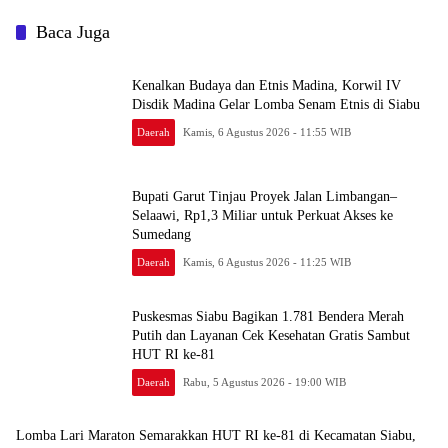
Baca Juga
Kenalkan Budaya dan Etnis Madina, Korwil IV
Disdik Madina Gelar Lomba Senam Etnis di Siabu
Daerah
Kamis, 6 Agustus 2026 - 11:55 WIB
Bupati Garut Tinjau Proyek Jalan Limbangan–
Selaawi, Rp1,3 Miliar untuk Perkuat Akses ke
Sumedang
Daerah
Kamis, 6 Agustus 2026 - 11:25 WIB
Puskesmas Siabu Bagikan 1.781 Bendera Merah
Putih dan Layanan Cek Kesehatan Gratis Sambut
HUT RI ke-81
Daerah
Rabu, 5 Agustus 2026 - 19:00 WIB
Lomba Lari Maraton Semarakkan HUT RI ke-81 di Kecamatan Siabu,