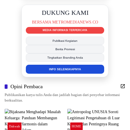
DUKUNG KAMI
BERSAMA METROMEDIANEWS.CO
MEDIA INFORMASI TERPERCAYA
Publikasi Kegiatan
Berita Promosi
Tingkatkan Branding Anda
INFO SELENGKAPNYA
Opini Pembaca
Publikasikan karya tulis Anda dan jadilah bagian dari penyebar informasi
berkualitas.
Dakwah
HOME