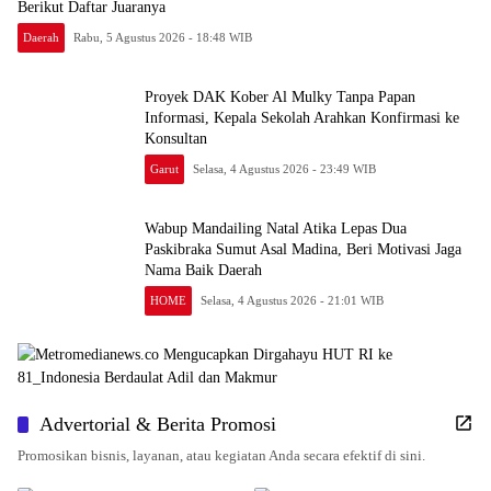
Berikut Daftar Juaranya
Daerah
Rabu, 5 Agustus 2026 - 18:48 WIB
Proyek DAK Kober Al Mulky Tanpa Papan
Informasi, Kepala Sekolah Arahkan Konfirmasi ke
Konsultan
Garut
Selasa, 4 Agustus 2026 - 23:49 WIB
Wabup Mandailing Natal Atika Lepas Dua
Paskibraka Sumut Asal Madina, Beri Motivasi Jaga
Nama Baik Daerah
HOME
Selasa, 4 Agustus 2026 - 21:01 WIB
Advertorial & Berita Promosi
Promosikan bisnis, layanan, atau kegiatan Anda secara efektif di sini.