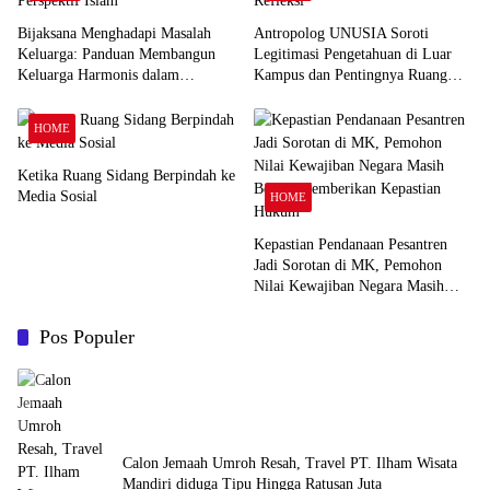
Bijaksana Menghadapi Masalah
Antropolog UNUSIA Soroti
Keluarga: Panduan Membangun
Legitimasi Pengetahuan di Luar
Keluarga Harmonis dalam
Kampus dan Pentingnya Ruang
Perspektif Islam
Refleksi
HOME
Ketika Ruang Sidang Berpindah ke
Media Sosial
HOME
Kepastian Pendanaan Pesantren
Jadi Sorotan di MK, Pemohon
Nilai Kewajiban Negara Masih
Belum Memberikan Kepastian
Hukum
Pos Populer
Calon Jemaah Umroh Resah, Travel PT. Ilham Wisata
Mandiri diduga Tipu Hingga Ratusan Juta