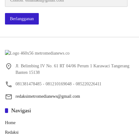
emailaku@gmail.com
Berlangganan
Jl. Belimbing IV No. 61 RT 04/06 Perum 1 Karawaci Tangerang
Banten 15138
081381478485 - 081210169048 - 085220226411
redaksimetromedianews@gmail.com
Navigasi
Home
Redaksi