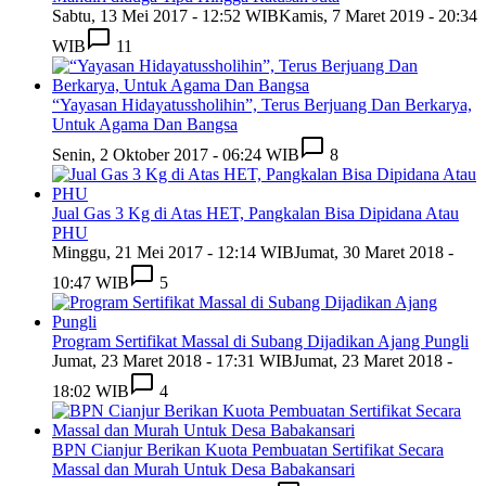
Sabtu, 13 Mei 2017 - 12:52 WIB
Kamis, 7 Maret 2019 - 20:34
WIB
11
“Yayasan Hidayatussholihin”, Terus Berjuang Dan Berkarya,
Untuk Agama Dan Bangsa
Senin, 2 Oktober 2017 - 06:24 WIB
8
Jual Gas 3 Kg di Atas HET, Pangkalan Bisa Dipidana Atau
PHU
Minggu, 21 Mei 2017 - 12:14 WIB
Jumat, 30 Maret 2018 -
10:47 WIB
5
Program Sertifikat Massal di Subang Dijadikan Ajang Pungli
Jumat, 23 Maret 2018 - 17:31 WIB
Jumat, 23 Maret 2018 -
18:02 WIB
4
BPN Cianjur Berikan Kuota Pembuatan Sertifikat Secara
Massal dan Murah Untuk Desa Babakansari