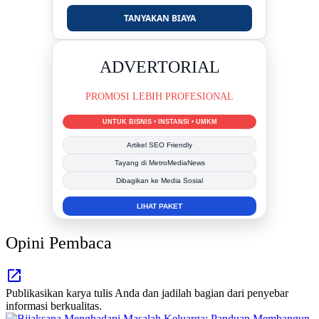
TANYAKAN BIAYA
DUKUNG KAMI
BERSAMA METROMEDIANEWS.CO
MEDIA INFORMASI TERPERCAYA
Publikasi Kegiatan
Berita Promosi
Tingkatkan Branding Anda
INFO SELENGKAPNYA
Opini Pembaca
Publikasikan karya tulis Anda dan jadilah bagian dari penyebar
informasi berkualitas.