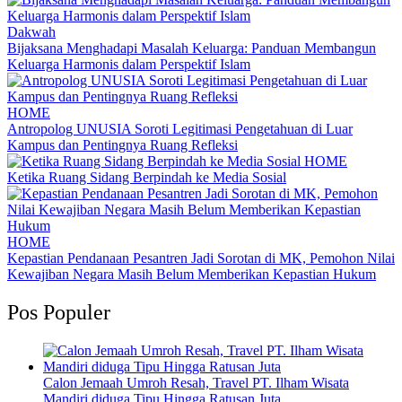
Dakwah
Bijaksana Menghadapi Masalah Keluarga: Panduan Membangun
Keluarga Harmonis dalam Perspektif Islam
HOME
Antropolog UNUSIA Soroti Legitimasi Pengetahuan di Luar
Kampus dan Pentingnya Ruang Refleksi
HOME
Ketika Ruang Sidang Berpindah ke Media Sosial
HOME
Kepastian Pendanaan Pesantren Jadi Sorotan di MK, Pemohon Nilai
Kewajiban Negara Masih Belum Memberikan Kepastian Hukum
Pos Populer
Calon Jemaah Umroh Resah, Travel PT. Ilham Wisata
Mandiri diduga Tipu Hingga Ratusan Juta