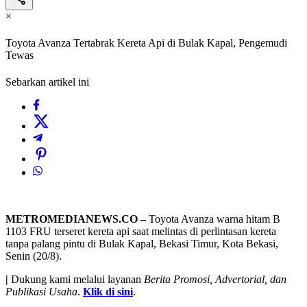
×
Toyota Avanza Tertabrak Kereta Api di Bulak Kapal, Pengemudi
Tewas
Sebarkan artikel ini
METROMEDIANEWS.CO –
Toyota Avanza warna hitam B
1103 FRU terseret kereta api saat melintas di perlintasan kereta
tanpa palang pintu di Bulak Kapal, Bekasi Timur, Kota Bekasi,
Senin (20/8).
|
Dukung kami melalui layanan
Berita Promosi, Advertorial, dan
Publikasi Usaha
.
Klik di sini
.