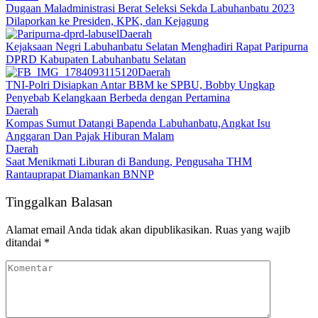
Dugaan Maladministrasi Berat Seleksi Sekda Labuhanbatu 2023
Dilaporkan ke Presiden, KPK, dan Kejagung
Daerah
Kejaksaan Negri Labuhanbatu Selatan Menghadiri Rapat Paripurna
DPRD Kabupaten Labuhanbatu Selatan
Daerah
TNI-Polri Disiapkan Antar BBM ke SPBU, Bobby Ungkap
Penyebab Kelangkaan Berbeda dengan Pertamina
Daerah
Kompas Sumut Datangi Bapenda Labuhanbatu,Angkat Isu
Anggaran Dan Pajak Hiburan Malam
Daerah
Saat Menikmati Liburan di Bandung, Pengusaha THM
Rantauprapat Diamankan BNNP
Tinggalkan Balasan
Alamat email Anda tidak akan dipublikasikan.
Ruas yang wajib
ditandai
*