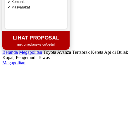
✔ Komunitas
✔ Masyarakat
LIHAT PROPOSAL
metromedianews.co/peduli
Beranda
Megapolitan
Toyota Avanza Tertabrak Kereta Api di Bulak
Kapal, Pengemudi Tewas
Megapolitan