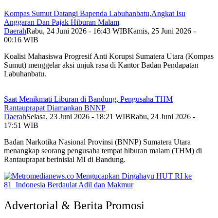
Kompas Sumut Datangi Bapenda Labuhanbatu,Angkat Isu
Anggaran Dan Pajak Hiburan Malam
Daerah
Rabu, 24 Juni 2026 - 16:43 WIB
Kamis, 25 Juni 2026 -
00:16 WIB
Koalisi Mahasiswa Progresif Anti Korupsi Sumatera Utara (Kompas
Sumut) menggelar aksi unjuk rasa di Kantor Badan Pendapatan
Labuhanbatu.
Saat Menikmati Liburan di Bandung, Pengusaha THM
Rantauprapat Diamankan BNNP
Daerah
Selasa, 23 Juni 2026 - 18:21 WIB
Rabu, 24 Juni 2026 -
17:51 WIB
Badan Narkotika Nasional Provinsi (BNNP) Sumatera Utara
menangkap seorang pengusaha tempat hiburan malam (THM) di
Rantauprapat berinisial MI di Bandung.
Advertorial & Berita Promosi