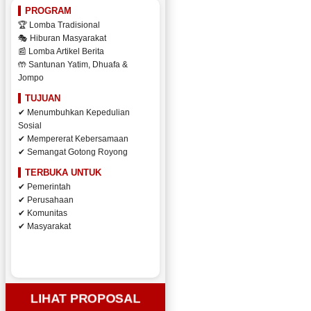
PROGRAM
🏆 Lomba Tradisional
🎭 Hiburan Masyarakat
📰 Lomba Artikel Berita
🤲 Santunan Yatim, Dhuafa &
Jompo
TUJUAN
✔ Menumbuhkan Kepedulian
Sosial
✔ Mempererat Kebersamaan
✔ Semangat Gotong Royong
TERBUKA UNTUK
✔ Pemerintah
✔ Perusahaan
✔ Komunitas
✔ Masyarakat
LIHAT PROPOSAL