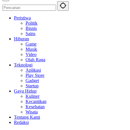
Peristiwa
Politik
Bisnis
Sains
Hiburan
Game
Musik
Video
Olah Raga
Teknologi
Aplikasi
Play Store
Gadget
Startup
Gaya Hidup
Kuliner
Kecantikan
Kesehatan
Wisata
Tentang Kami
Redaksi