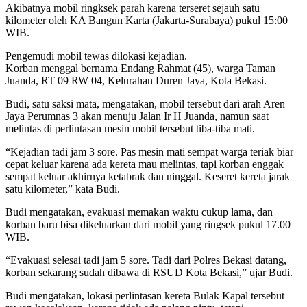
Akibatnya mobil ringksek parah karena terseret sejauh satu
kilometer oleh KA Bangun Karta (Jakarta-Surabaya) pukul 15:00
WIB.
Pengemudi mobil tewas dilokasi kejadian.
Korban menggal bernama Endang Rahmat (45), warga Taman
Juanda, RT 09 RW 04, Kelurahan Duren Jaya, Kota Bekasi.
Budi, satu saksi mata, mengatakan, mobil tersebut dari arah Aren
Jaya Perumnas 3 akan menuju Jalan Ir H Juanda, namun saat
melintas di perlintasan mesin mobil tersebut tiba-tiba mati.
“Kejadian tadi jam 3 sore. Pas mesin mati sempat warga teriak biar
cepat keluar karena ada kereta mau melintas, tapi korban enggak
sempat keluar akhirnya ketabrak dan ninggal. Keseret kereta jarak
satu kilometer,” kata Budi.
Budi mengatakan, evakuasi memakan waktu cukup lama, dan
korban baru bisa dikeluarkan dari mobil yang ringsek pukul 17.00
WIB.
“Evakuasi selesai tadi jam 5 sore. Tadi dari Polres Bekasi datang,
korban sekarang sudah dibawa di RSUD Kota Bekasi,” ujar Budi.
Budi mengatakan, lokasi perlintasan kereta Bulak Kapal tersebut