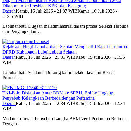
Dugaan Maladministrasi Berat Seleksi Sekda Labuhanbatu 2023
Dilaporkan ke Presiden, KPK, dan Kejagung
Daerah
Kamis, 16 Juli 2026 - 21:37 WIB
Kamis, 16 Juli 2026 -
21:45 WIB
Labuhanbatu-Dugaan maladministrasi dalam proses Seleksi Terbuka
dan Pengangkatan…
Kejaksaan Negri Labuhanbatu Selatan Menghadiri Rapat Paripurna
DPRD Kabupaten Labuhanbatu Selatan
Daerah
Rabu, 15 Juli 2026 - 21:35 WIB
Rabu, 15 Juli 2026 - 21:35
WIB
Labuhanbatu Selatan–| Dukung kami melalui layanan Berita
Promosi,…
TNI-Polri Disiapkan Antar BBM ke SPBU, Bobby Ungkap
Penyebab Kelangkaan Berbeda dengan Pertamina
Daerah
Rabu, 15 Juli 2026 - 12:34 WIB
Rabu, 15 Juli 2026 - 12:34
WIB
Medan–Ternyata Penyebab Langka BBM Versi Pertamina Berbeda
Dengan…