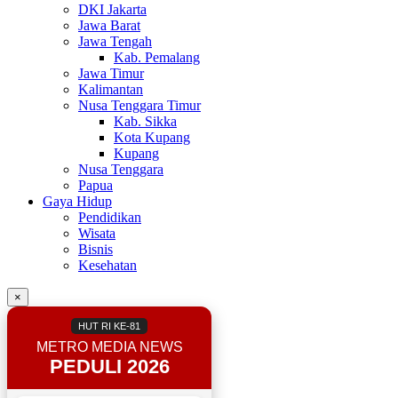
DKI Jakarta
Jawa Barat
Jawa Tengah
Kab. Pemalang
Jawa Timur
Kalimantan
Nusa Tenggara Timur
Kab. Sikka
Kota Kupang
Kupang
Nusa Tenggara
Papua
Gaya Hidup
Pendidikan
Wisata
Bisnis
Kesehatan
×
HUT RI KE-81
METRO MEDIA NEWS
PEDULI 2026