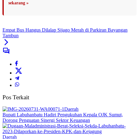
sekarang »
Empat Bus Hangus Dilalap Sijago Merah di Parkiran Bayangan
Tambun
Pos Terkait
Daerah
Bupati Labuhanbatu Hadiri Pengukuhan Kepala OJK Sumut,
Dorong Penguatan Sinergi Sektor Keuangan
Daerah