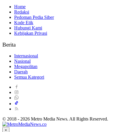
Home
Redaksi
Pedoman Pedia Siber
Kode Etik
Hubungi Kami
Kebijakan Privasi
Berita
Internasional
Nasional
Megapolitan
Daerah
Semua Kategori
© 2018 - 2026 Metro Media News. All Rights Reserved.
×