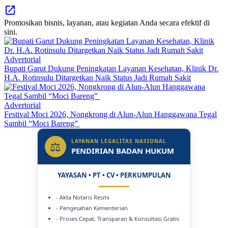
Promosikan bisnis, layanan, atau kegiatan Anda secara efektif di
sini.
Advertorial
Bupati Garut Dukung Peningkatan Layanan Kesehatan, Klinik Dr.
H.A. Rotinsulu Ditargetkan Naik Status Jadi Rumah Sakit
Advertorial
Festival Moci 2026, Nongkrong di Alun-Alun Hanggawana Tegal
Sambil “Moci Bareng”
LAYANAN LEGALITAS NASIONAL
⚖
PENDIRIAN BADAN HUKUM
YAYASAN • PT • CV • PERKUMPULAN
- Akta Notaris Resmi
- Pengesahan Kementerian
- Proses Cepat, Transparan & Konsultasi Gratis