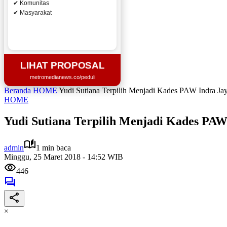
✔ Komunitas
✔ Masyarakat
LIHAT PROPOSAL
metromedianews.co/peduli
Beranda
HOME
Yudi Sutiana Terpilih Menjadi Kades PAW Indra Ja
HOME
Yudi Sutiana Terpilih Menjadi Kades PAW
admin
1 min baca
Minggu, 25 Maret 2018 - 14:52 WIB
446
×