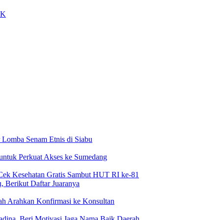
IK
 Lomba Senam Etnis di Siabu
 untuk Perkuat Akses ke Sumedang
Cek Kesehatan Gratis Sambut HUT RI ke-81
 Berikut Daftar Juaranya
h Arahkan Konfirmasi ke Konsultan
dina, Beri Motivasi Jaga Nama Baik Daerah