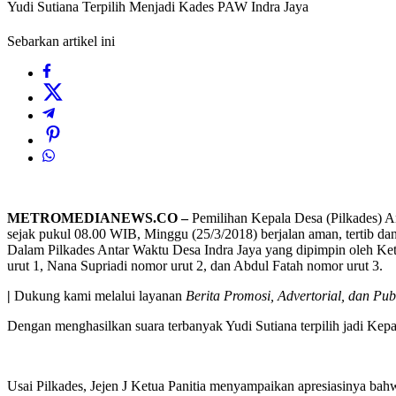
Yudi Sutiana Terpilih Menjadi Kades PAW Indra Jaya
Sebarkan artikel ini
METROMEDIANEWS.CO –
Pemilihan Kepala Desa (Pilkades) A
sejak pukul 08.00 WIB, Minggu (25/3/2018) berjalan aman, tertib dan
Dalam Pilkades Antar Waktu Desa Indra Jaya yang dipimpin oleh Ketua
urut 1, Nana Supriadi nomor urut 2, dan Abdul Fatah nomor urut 3.
|
Dukung kami melalui layanan
Berita Promosi, Advertorial, dan Pub
Dengan menghasilkan suara terbanyak Yudi Sutiana terpilih jadi Kep
Usai Pilkades, Jejen J Ketua Panitia menyampaikan apresiasinya bah