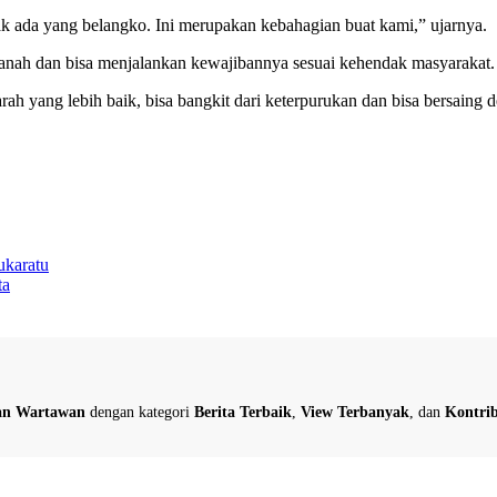
k ada yang belangko. Ini merupakan kebahagian buat kami,” ujarnya.
amanah dan bisa menjalankan kewajibannya sesuai kehendak masyarakat.
h yang lebih baik, bisa bangkit dari keterpurukan dan bisa bersaing
karatu
ta
dan Wartawan
dengan kategori
Berita Terbaik
,
View Terbanyak
, dan
Kontrib