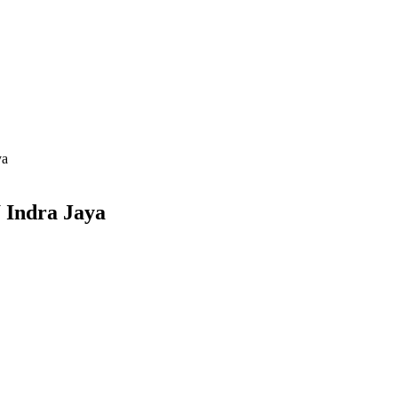
ya
 Indra Jaya