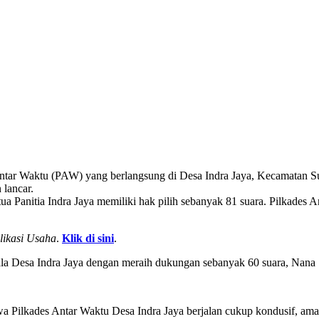
ntar Waktu (PAW) yang berlangsung di Desa Indra Jaya, Kecamatan Suk
 lancar.
 Panitia Indra Jaya memiliki hak pilih sebanyak 81 suara. Pilkades An
likasi Usaha
.
Klik di sini
.
ala Desa Indra Jaya dengan meraih dukungan sebanyak 60 suara, Nana Su
wa Pilkades Antar Waktu Desa Indra Jaya berjalan cukup kondusif, ama