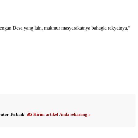
 dengan Desa yang lain, makmur masyarakatnya bahagia rakyatnya,”
utor Terbaik
.
✍️ Kirim artikel Anda sekarang »