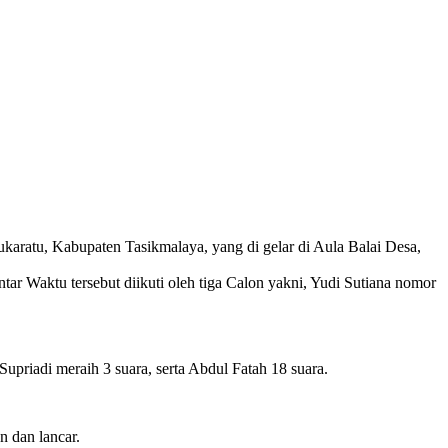
aratu, Kabupaten Tasikmalaya, yang di gelar di Aula Balai Desa,
tar Waktu tersebut diikuti oleh tiga Calon yakni, Yudi Sutiana nomor
priadi meraih 3 suara, serta Abdul Fatah 18 suara.
n dan lancar.