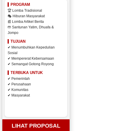
PROGRAM
🏆 Lomba Tradisional
🎭 Hiburan Masyarakat
📰 Lomba Artikel Berita
🤲 Santunan Yatim, Dhuafa &
Jompo
TUJUAN
✔ Menumbuhkan Kepedulian
Sosial
✔ Mempererat Kebersamaan
✔ Semangat Gotong Royong
TERBUKA UNTUK
✔ Pemerintah
✔ Perusahaan
✔ Komunitas
✔ Masyarakat
LIHAT PROPOSAL