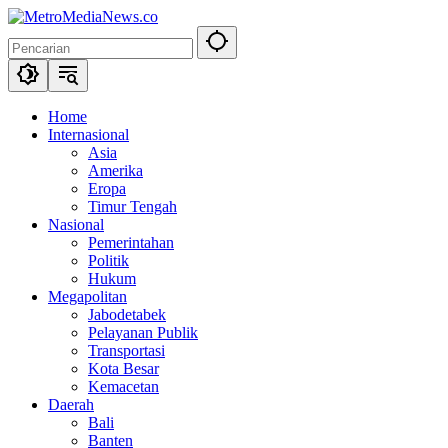
Langsung
ke
konten
Home
Internasional
Asia
Amerika
Eropa
Timur Tengah
Nasional
Pemerintahan
Politik
Hukum
Megapolitan
Jabodetabek
Pelayanan Publik
Transportasi
Kota Besar
Kemacetan
Daerah
Bali
Banten