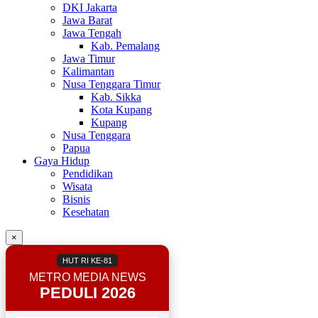
DKI Jakarta
Jawa Barat
Jawa Tengah
Kab. Pemalang
Jawa Timur
Kalimantan
Nusa Tenggara Timur
Kab. Sikka
Kota Kupang
Kupang
Nusa Tenggara
Papua
Gaya Hidup
Pendidikan
Wisata
Bisnis
Kesehatan
×
HUT RI KE-81
METRO MEDIA NEWS
PEDULI 2026