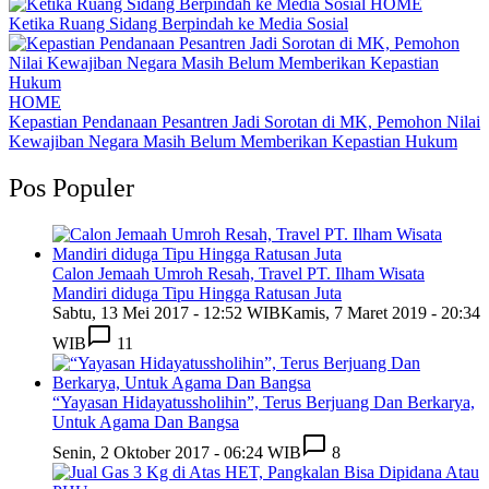
HOME
Ketika Ruang Sidang Berpindah ke Media Sosial
HOME
Kepastian Pendanaan Pesantren Jadi Sorotan di MK, Pemohon Nilai
Kewajiban Negara Masih Belum Memberikan Kepastian Hukum
Pos Populer
Calon Jemaah Umroh Resah, Travel PT. Ilham Wisata
Mandiri diduga Tipu Hingga Ratusan Juta
Sabtu, 13 Mei 2017 - 12:52 WIB
Kamis, 7 Maret 2019 - 20:34
WIB
11
“Yayasan Hidayatussholihin”, Terus Berjuang Dan Berkarya,
Untuk Agama Dan Bangsa
Senin, 2 Oktober 2017 - 06:24 WIB
8