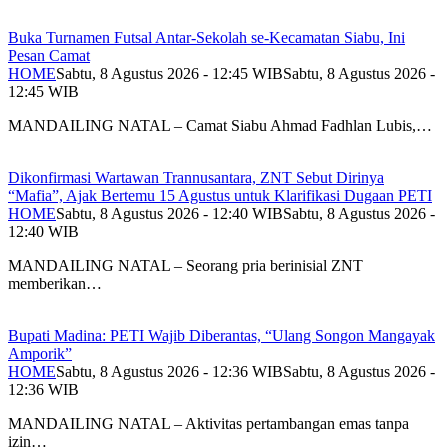
Buka Turnamen Futsal Antar-Sekolah se-Kecamatan Siabu, Ini
Pesan Camat
HOME
Sabtu, 8 Agustus 2026 - 12:45 WIB
Sabtu, 8 Agustus 2026 -
12:45 WIB
MANDAILING NATAL – Camat Siabu Ahmad Fadhlan Lubis,…
Dikonfirmasi Wartawan Trannusantara, ZNT Sebut Dirinya
“Mafia”, Ajak Bertemu 15 Agustus untuk Klarifikasi Dugaan PETI
HOME
Sabtu, 8 Agustus 2026 - 12:40 WIB
Sabtu, 8 Agustus 2026 -
12:40 WIB
MANDAILING NATAL – Seorang pria berinisial ZNT
memberikan…
Bupati Madina: PETI Wajib Diberantas, “Ulang Songon Mangayak
Amporik”
HOME
Sabtu, 8 Agustus 2026 - 12:36 WIB
Sabtu, 8 Agustus 2026 -
12:36 WIB
MANDAILING NATAL – Aktivitas pertambangan emas tanpa
izin…