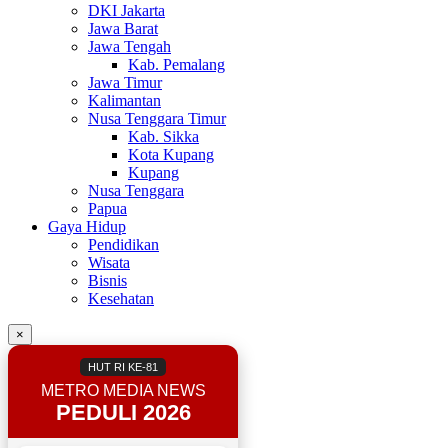
DKI Jakarta
Jawa Barat
Jawa Tengah
Kab. Pemalang
Jawa Timur
Kalimantan
Nusa Tenggara Timur
Kab. Sikka
Kota Kupang
Kupang
Nusa Tenggara
Papua
Gaya Hidup
Pendidikan
Wisata
Bisnis
Kesehatan
×
HUT RI KE-81
METRO MEDIA NEWS
PEDULI 2026