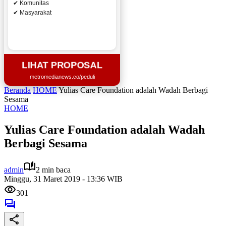
✔ Komunitas
✔ Masyarakat
LIHAT PROPOSAL
metromedianews.co/peduli
Beranda
HOME
Yulias Care Foundation adalah Wadah Berbagi
Sesama
HOME
Yulias Care Foundation adalah Wadah
Berbagi Sesama
admin
2 min baca
Minggu, 31 Maret 2019 - 13:36 WIB
301