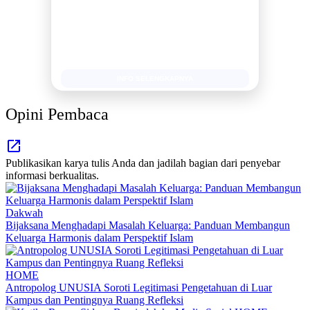
Publikasi Kegiatan
Berita Promosi
Tingkatkan Branding Anda
INFO SELENGKAPNYA
Opini Pembaca
Publikasikan karya tulis Anda dan jadilah bagian dari penyebar
informasi berkualitas.
Dakwah
Bijaksana Menghadapi Masalah Keluarga: Panduan Membangun
Keluarga Harmonis dalam Perspektif Islam
HOME
Antropolog UNUSIA Soroti Legitimasi Pengetahuan di Luar
Kampus dan Pentingnya Ruang Refleksi