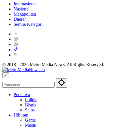
Internasional
Nasional
Megapolitan
Daerah
Semua Kategori
© 2018 - 2026 Metro Media News. All Rights Reserved.
×
Peristiwa
Politik
Bisnis
Sains
Hiburan
Game
Musik