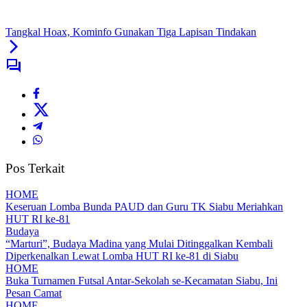
Tangkal Hoax, Kominfo Gunakan Tiga Lapisan Tindakan
Pos Terkait
HOME
Keseruan Lomba Bunda PAUD dan Guru TK Siabu Meriahkan
HUT RI ke-81
Budaya
“Marturi”, Budaya Madina yang Mulai Ditinggalkan Kembali
Diperkenalkan Lewat Lomba HUT RI ke-81 di Siabu
HOME
Buka Turnamen Futsal Antar-Sekolah se-Kecamatan Siabu, Ini
Pesan Camat
HOME