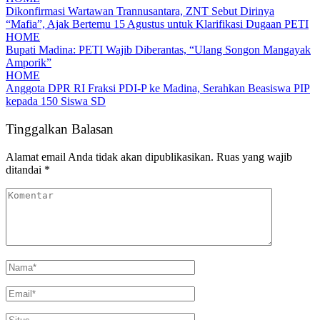
Dikonfirmasi Wartawan Trannusantara, ZNT Sebut Dirinya
“Mafia”, Ajak Bertemu 15 Agustus untuk Klarifikasi Dugaan PETI
HOME
Bupati Madina: PETI Wajib Diberantas, “Ulang Songon Mangayak
Amporik”
HOME
Anggota DPR RI Fraksi PDI-P ke Madina, Serahkan Beasiswa PIP
kepada 150 Siswa SD
Tinggalkan Balasan
Alamat email Anda tidak akan dipublikasikan.
Ruas yang wajib
ditandai
*