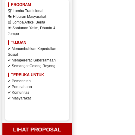
PROGRAM
🏆 Lomba Tradisional
🎭 Hiburan Masyarakat
📰 Lomba Artikel Berita
🤲 Santunan Yatim, Dhuafa &
Jompo
TUJUAN
✔ Menumbuhkan Kepedulian
Sosial
✔ Mempererat Kebersamaan
✔ Semangat Gotong Royong
TERBUKA UNTUK
✔ Pemerintah
✔ Perusahaan
✔ Komunitas
✔ Masyarakat
LIHAT PROPOSAL