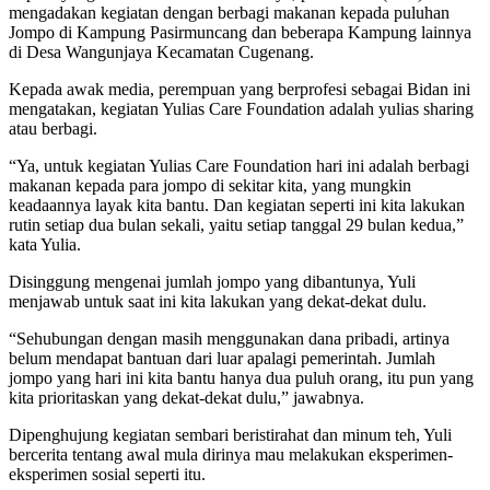
mengadakan kegiatan dengan berbagi makanan kepada puluhan
Jompo di Kampung Pasirmuncang dan beberapa Kampung lainnya
di Desa Wangunjaya Kecamatan Cugenang.
Kepada awak media, perempuan yang berprofesi sebagai Bidan ini
mengatakan, kegiatan Yulias Care Foundation adalah yulias sharing
atau berbagi.
“Ya, untuk kegiatan Yulias Care Foundation hari ini adalah berbagi
makanan kepada para jompo di sekitar kita, yang mungkin
keadaannya layak kita bantu. Dan kegiatan seperti ini kita lakukan
rutin setiap dua bulan sekali, yaitu setiap tanggal 29 bulan kedua,”
kata Yulia.
Disinggung mengenai jumlah jompo yang dibantunya, Yuli
menjawab untuk saat ini kita lakukan yang dekat-dekat dulu.
“Sehubungan dengan masih menggunakan dana pribadi, artinya
belum mendapat bantuan dari luar apalagi pemerintah. Jumlah
jompo yang hari ini kita bantu hanya dua puluh orang, itu pun yang
kita prioritaskan yang dekat-dekat dulu,” jawabnya.
Dipenghujung kegiatan sembari beristirahat dan minum teh, Yuli
bercerita tentang awal mula dirinya mau melakukan eksperimen-
eksperimen sosial seperti itu.