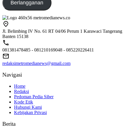
Berlangganan
Jl. Belimbing IV No. 61 RT 04/06 Perum 1 Karawaci Tangerang
Banten 15138
081381478485 - 081210169048 - 085220226411
redaksimetromedianews@gmail.com
Navigasi
Home
Redaksi
Pedoman Pedia Siber
Kode Etik
Hubungi Kami
Kebijakan Privasi
Berita