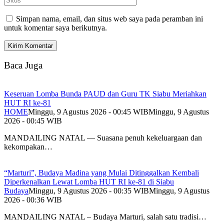
Simpan nama, email, dan situs web saya pada peramban ini
untuk komentar saya berikutnya.
Baca Juga
Keseruan Lomba Bunda PAUD dan Guru TK Siabu Meriahkan
HUT RI ke-81
HOME
Minggu, 9 Agustus 2026 - 00:45 WIB
Minggu, 9 Agustus
2026 - 00:45 WIB
MANDAILING NATAL — Suasana penuh kekeluargaan dan
kekompakan…
“Marturi”, Budaya Madina yang Mulai Ditinggalkan Kembali
Diperkenalkan Lewat Lomba HUT RI ke-81 di Siabu
Budaya
Minggu, 9 Agustus 2026 - 00:35 WIB
Minggu, 9 Agustus
2026 - 00:36 WIB
MANDAILING NATAL – Budaya Marturi, salah satu tradisi…