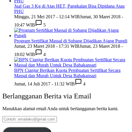
Jual Gas 3 Kg di Atas HET, Pangkalan Bisa Dipidana Atau
PHU
Minggu, 21 Mei 2017 - 12:14 WIB
Jumat, 30 Maret 2018 -
10:47 WIB
5
Program Sertifikat Massal di Subang Dijadikan Ajang Pungli
Jumat, 23 Maret 2018 - 17:31 WIB
Jumat, 23 Maret 2018 -
18:02 WIB
4
BPN Cianjur Berikan Kuota Pembuatan Sertifikat Secara
Massal dan Murah Untuk Desa Babakansari
Jumat, 14 Juli 2017 - 11:32 WIB
4
Berlangganan Berita via Email
Masukkan alamat email Anda untuk berlangganan berita kami.
Contoh:
emailaku@gmail.com