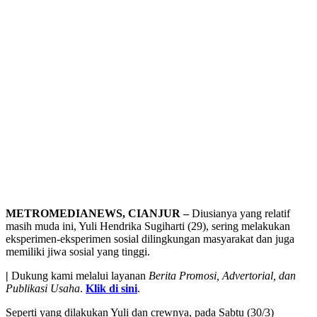
METROMEDIANEWS, CIANJUR –
Diusianya yang relatif
masih muda ini, Yuli Hendrika Sugiharti (29), sering melakukan
eksperimen-eksperimen sosial dilingkungan masyarakat dan juga
memiliki jiwa sosial yang tinggi.
|
Dukung kami melalui layanan
Berita Promosi, Advertorial, dan
Publikasi Usaha
.
Klik di sini
.
Seperti yang dilakukan Yuli dan crewnya, pada Sabtu (30/3)