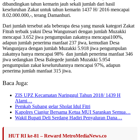
dibandingkan tahun kemarin jauh sekali jumlah dari hasil
keseluruhan Zakat untuk tahun kemarin 1437 H/ 2016 mencapai
8.02.000.000,-, terang Damanhuri.
Dari jumlah tersebut ada beberapa desa yang masuk kategori Zakat
Fitrah terbaik yakni Desa Wangunsari dengan jumlah Muzakki
mencapai 3.652 jiwa pengumpulan zakatnya mencapai100%,
adapun jumlah penerima manfaat 237 jiwa, kemudian Desa
Wangunjaya dengan jumlah Muzakki 5.918 jiwa pengumpulan
zakatnya hanya mencapai 98% dan jumlah penerima manfaat 346
jiwa sedangkan Desa Balegede jumlah Muzakki 5.954
pengumpulan zakat keseluruhannya mencapai 97%, adapun
penerima jumlah manfaat 315 jiwa.
Baca Juga:
ZIS UPZ Kecamatan Naringgul Tahun 2018/ 1439 H
Alami…
Pemkab Subang gelar Sholat Idul Fitri
Kapolres Cianjur Bersama Ketua MUI Sarankan Semua…
Wakil Bupati Deli Serdang Hadiri Penyaluran Dana…
HUT RI ke-81 – Reward MetroMediaNews.co