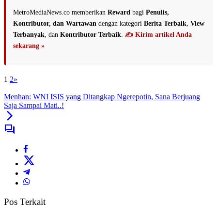
MetroMediaNews.co memberikan
Reward
bagi
Penulis,
Kontributor, dan Wartawan
dengan kategori
Berita Terbaik
,
View
Terbanyak
, dan
Kontributor Terbaik
.
✍️ Kirim artikel Anda
sekarang »
1
2
»
Menhan: WNI ISIS yang Ditangkap Ngerepotin, Sana Berjuang
Saja Sampai Mati..!
Pos Terkait