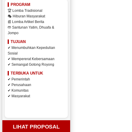
PROGRAM
🏆 Lomba Tradisional
🎭 Hiburan Masyarakat
📰 Lomba Artikel Berita
🤲 Santunan Yatim, Dhuafa &
Jompo
TUJUAN
✔ Menumbuhkan Kepedulian
Sosial
✔ Mempererat Kebersamaan
✔ Semangat Gotong Royong
TERBUKA UNTUK
✔ Pemerintah
✔ Perusahaan
✔ Komunitas
✔ Masyarakat
LIHAT PROPOSAL