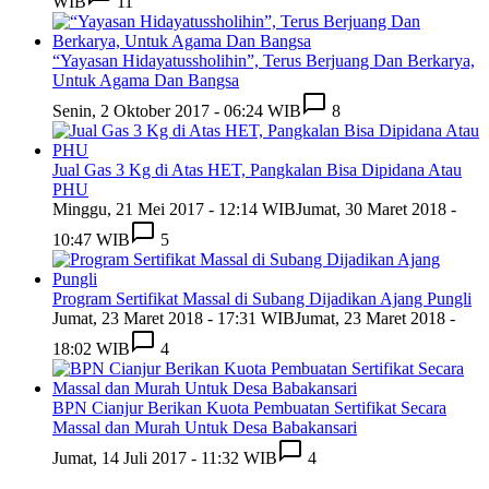
WIB
11
“Yayasan Hidayatussholihin”, Terus Berjuang Dan Berkarya,
Untuk Agama Dan Bangsa
Senin, 2 Oktober 2017 - 06:24 WIB
8
Jual Gas 3 Kg di Atas HET, Pangkalan Bisa Dipidana Atau
PHU
Minggu, 21 Mei 2017 - 12:14 WIB
Jumat, 30 Maret 2018 -
10:47 WIB
5
Program Sertifikat Massal di Subang Dijadikan Ajang Pungli
Jumat, 23 Maret 2018 - 17:31 WIB
Jumat, 23 Maret 2018 -
18:02 WIB
4
BPN Cianjur Berikan Kuota Pembuatan Sertifikat Secara
Massal dan Murah Untuk Desa Babakansari
Jumat, 14 Juli 2017 - 11:32 WIB
4