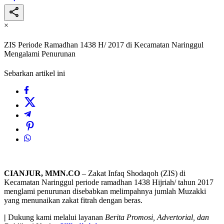
×
ZIS Periode Ramadhan 1438 H/ 2017 di Kecamatan Naringgul
Mengalami Penurunan
Sebarkan artikel ini
CIANJUR, MMN.CO
– Zakat Infaq Shodaqoh (ZIS) di
Kecamatan Naringgul periode ramadhan 1438 Hijriah/ tahun 2017
menglami penurunan disebabkan melimpahnya jumlah Muzakki
yang menunaikan zakat fitrah dengan beras.
|
Dukung kami melalui layanan
Berita Promosi, Advertorial, dan