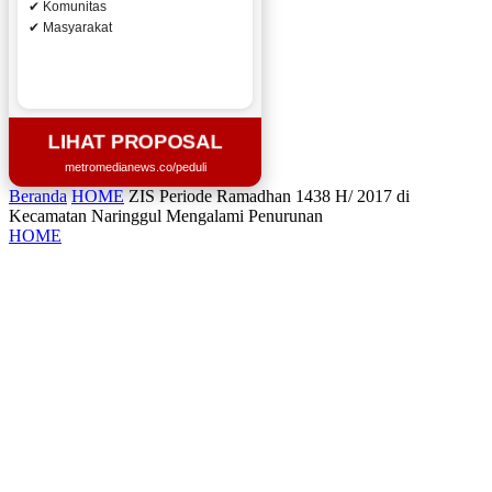
✔ Komunitas
✔ Masyarakat
LIHAT PROPOSAL
metromedianews.co/peduli
Beranda
HOME
ZIS Periode Ramadhan 1438 H/ 2017 di
Kecamatan Naringgul Mengalami Penurunan
HOME