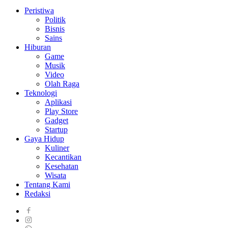
Peristiwa
Politik
Bisnis
Sains
Hiburan
Game
Musik
Video
Olah Raga
Teknologi
Aplikasi
Play Store
Gadget
Startup
Gaya Hidup
Kuliner
Kecantikan
Kesehatan
Wisata
Tentang Kami
Redaksi