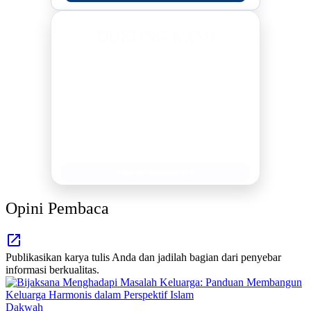
DUKUNG KAMI
BERSAMA METROMEDIANEWS.CO
MEDIA INFORMASI TERPERCAYA
Publikasi Kegiatan
Berita Promosi
Tingkatkan Branding Anda
INFO SELENGKAPNYA
Opini Pembaca
Publikasikan karya tulis Anda dan jadilah bagian dari penyebar
informasi berkualitas.
Dakwah