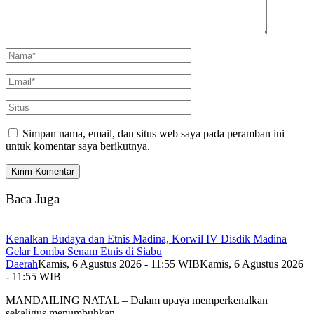
Simpan nama, email, dan situs web saya pada peramban ini
untuk komentar saya berikutnya.
Baca Juga
Kenalkan Budaya dan Etnis Madina, Korwil IV Disdik Madina
Gelar Lomba Senam Etnis di Siabu
Daerah
Kamis, 6 Agustus 2026 - 11:55 WIB
Kamis, 6 Agustus 2026
- 11:55 WIB
MANDAILING NATAL – Dalam upaya memperkenalkan
sekaligus menumbuhkan…