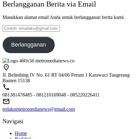
Berlangganan Berita via Email
Masukkan alamat email Anda untuk berlangganan berita kami.
Contoh:
emailaku@gmail.com
Berlangganan
Jl. Belimbing IV No. 61 RT 04/06 Perum 1 Karawaci Tangerang
Banten 15138
081381478485 - 081210169048 - 085220226411
redaksimetromedianews@gmail.com
Navigasi
Home
Redaksi