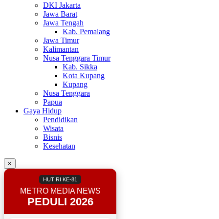
DKI Jakarta
Jawa Barat
Jawa Tengah
Kab. Pemalang
Jawa Timur
Kalimantan
Nusa Tenggara Timur
Kab. Sikka
Kota Kupang
Kupang
Nusa Tenggara
Papua
Gaya Hidup
Pendidikan
Wisata
Bisnis
Kesehatan
×
HUT RI KE-81
METRO MEDIA NEWS
PEDULI 2026