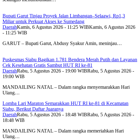
Bupati Garut Tinjau Proyek Jalan Limbangan–Selaawi, Rp1,3
Miliar untuk Perkuat Akses ke Sumedang
Daerah
Kamis, 6 Agustus 2026 - 11:25 WIB
Kamis, 6 Agustus 2026
- 11:25 WIB
GARUT – Bupati Garut, Abdusy Syakur Amin, meninjau…
Puskesmas Siabu Bagikan 1.781 Bendera Merah Putih dan Layanan
Cek Kesehatan Gratis Sambut HUT RI ke-81
Daerah
Rabu, 5 Agustus 2026 - 19:00 WIB
Rabu, 5 Agustus 2026 -
19:00 WIB
MANDAILING NATAL – Dalam rangka menyemarakkan Hari
Ulang…
Lomba Lari Maraton Semarakkan HUT RI ke-81 di Kecamatan
Siabu, Berikut Daftar Juaranya
Daerah
Rabu, 5 Agustus 2026 - 18:48 WIB
Rabu, 5 Agustus 2026 -
18:48 WIB
MANDAILING NATAL – Dalam rangka memeriahkan Hari
Ulang…