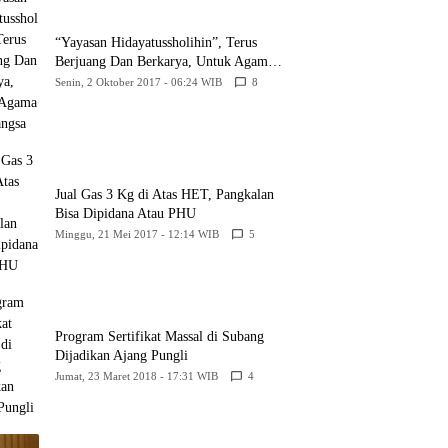
“Yayasan Hidayatussholihin”, Terus
Berjuang Dan Berkarya, Untuk Agama
Dan Bangsa
Senin, 2 Oktober 2017 - 06:24 WIB
8
Jual Gas 3 Kg di Atas HET, Pangkalan
Bisa Dipidana Atau PHU
Minggu, 21 Mei 2017 - 12:14 WIB
5
Program Sertifikat Massal di Subang
Dijadikan Ajang Pungli
Jumat, 23 Maret 2018 - 17:31 WIB
4