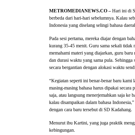
METROMEDIANEWS.CO –
Hari ini di
berbeda dari hari-hari sebelumnya. Kalau s
Indonesia yang diselang selingi bahasa daerah,
Pada sesi pertama, mereka diajar dengan ba
kurang 35-45 menit. Guru sama sekali tidak
memahami materi yang diajarkan, guru baru
dan durasi waktu yang sama pula. Sehingga 
secara bergantian dengan alokasi waktu sendir
“Kegiatan seperti ini benar-benar baru kam
masing-masing bahasa harus dipakai secara 
saja, atau langsung menerjemahkan saja ke ba
kalau disampaikan dalam bahasa Indonesia,”
dengan cara baru tersebut di SD Kadahang.
Menurut ibu Kartini, yang juga praktik mengg
kebingungan.