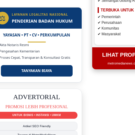
✔ Semangat Gotong 
ulu Ditargetkan Naik
 Jadi Rumah Sakit
TERBUKA UNTUK
LAYANAN LEGALITAS NASIONAL
⚖
✔ Pemerintah
PENDIRIAN BADAN HUKUM
✔ Perusahaan
✔ Komunitas
✔ Masyarakat
YAYASAN • PT • CV • PERKUMPULAN
 Akta Notaris Resmi
 Pengesahan Kementerian
LIHAT PRO
 Proses Cepat, Transparan & Konsultasi Gratis
metromedianews.co
TANYAKAN BIAYA
DUKUNG KAMI
BERSAMA METROMEDIANEWS.CO
MEDIA INFORMASI TERPERCAYA
Publikasi Kegiatan
Berita Promosi