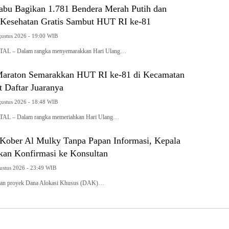
abu Bagikan 1.781 Bendera Merah Putih dan
Kesehatan Gratis Sambut HUT RI ke-81
gustus 2026 - 19:00 WIB
 – Dalam rangka menyemarakkan Hari Ulang…
araton Semarakkan HUT RI ke-81 di Kecamatan
t Daftar Juaranya
gustus 2026 - 18:48 WIB
 – Dalam rangka memeriahkan Hari Ulang…
ober Al Mulky Tanpa Papan Informasi, Kepala
kan Konfirmasi ke Konsultan
gustus 2026 - 23:49 WIB
an proyek Dana Alokasi Khusus (DAK)…