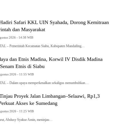
Hadiri Safari KKL UIN Syahada, Dorong Kemitraan
intah dan Masyarakat
Agustus 2026 - 14:38 WIB
– Pemerintah Kecamatan Siabu, Kabupaten Mandailing…
aya dan Etnis Madina, Korwil IV Disdik Madina
Senam Etnis di Siabu
Agustus 2026 - 11:55 WIB
 – Dalam upaya memperkenalkan sekaligus menumbuhkan…
 Tinjau Proyek Jalan Limbangan–Selaawi, Rp1,3
 Perkuat Akses ke Sumedang
Agustus 2026 - 11:25 WIB
ut, Abdusy Syakur Amin, meninjau…