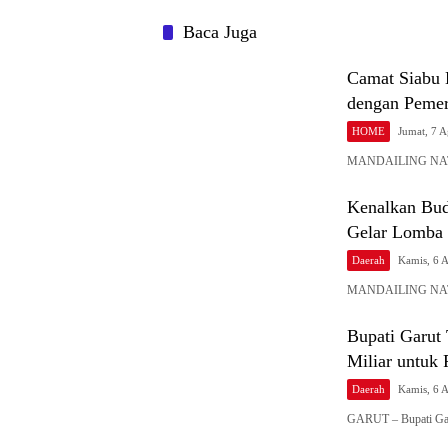
Baca Juga
Camat Siabu 
dengan Pemer
HOME
Jumat, 7 
MANDAILING NATAL 
Kenalkan Bud
Gelar Lomba 
Daerah
Kamis, 6 
MANDAILING NATAL
Bupati Garut
Miliar untuk
Daerah
Kamis, 6 
GARUT – Bupati Gar