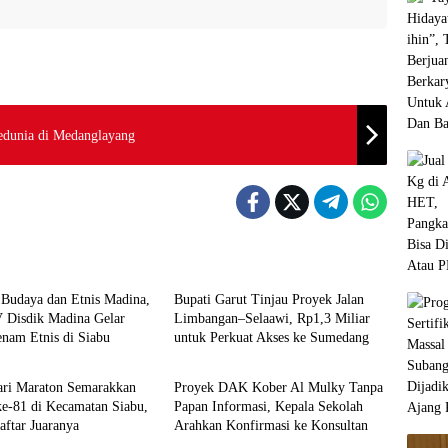
edunia di Medanglayang
Daerah
 Budaya dan Etnis Madina,
Bupati Garut Tinjau Proyek Jalan
V Disdik Madina Gelar
Limbangan–Selaawi, Rp1,3 Miliar
nam Etnis di Siabu
untuk Perkuat Akses ke Sumedang
Garut
ri Maraton Semarakkan
Proyek DAK Kober Al Mulky Tanpa
e-81 di Kecamatan Siabu,
Papan Informasi, Kepala Sekolah
aftar Juaranya
Arahkan Konfirmasi ke Konsultan