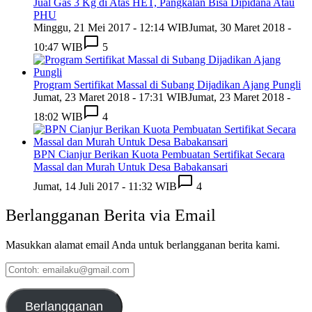
Jual Gas 3 Kg di Atas HET, Pangkalan Bisa Dipidana Atau
PHU
Minggu, 21 Mei 2017 - 12:14 WIB
Jumat, 30 Maret 2018 -
10:47 WIB
5
Program Sertifikat Massal di Subang Dijadikan Ajang Pungli
Jumat, 23 Maret 2018 - 17:31 WIB
Jumat, 23 Maret 2018 -
18:02 WIB
4
BPN Cianjur Berikan Kuota Pembuatan Sertifikat Secara
Massal dan Murah Untuk Desa Babakansari
Jumat, 14 Juli 2017 - 11:32 WIB
4
Berlangganan Berita via Email
Masukkan alamat email Anda untuk berlangganan berita kami.
Contoh:
emailaku@gmail.com
Berlangganan