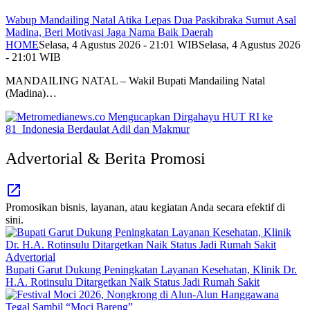
Wabup Mandailing Natal Atika Lepas Dua Paskibraka Sumut Asal
Madina, Beri Motivasi Jaga Nama Baik Daerah
HOME
Selasa, 4 Agustus 2026 - 21:01 WIB
Selasa, 4 Agustus 2026
- 21:01 WIB
MANDAILING NATAL – Wakil Bupati Mandailing Natal
(Madina)…
Advertorial & Berita Promosi
Promosikan bisnis, layanan, atau kegiatan Anda secara efektif di
sini.
Advertorial
Bupati Garut Dukung Peningkatan Layanan Kesehatan, Klinik Dr.
H.A. Rotinsulu Ditargetkan Naik Status Jadi Rumah Sakit