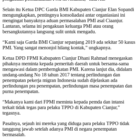
Selain itu Ketua DPC Garda BMI Kabupaten Cianjur Elan Sopandi
mengungkapkan, pentingnya konsoliadasi antar organiasiasi ini
mengingat banyaknya aduan permasalahan PMI asal Ciaanjur.
Lantaran, selama ini pengakuan keluarga PMI atau orang
bersangkutannya langsung sulit untuk mengadu.
“Kami saja Garda BMI Cianjur sepanjang 2019 ada sekitar 50 kasus
PMI. Yang sangat menonjol hilang kontak,” ungkapnya.
Ketua DPD FPMI Kabupaten Cianjur Dhani Rahmad menegaskan
pihaknya meminta kepada pemeritah daerah untuk bersama-sama
mengawasi dalam pemberngkatan PMI. Karena lanjut dia, didalam
undang-undang No 18 tahun 2017 tentang perlindungan dan
penempatan pekerja migran Indonesia sudah dijelaskan ada
perlindungan pra penempatan, perlindungan masa penempatan dan
purna penempatan.
“Makanya kami dari FPMI meminta kepada pemda dan intansi
terkait tidak tegas para pelaku TPPO di Kabupaten Cianjur,”
tegasnya.
Pasalnya, sejauh ini mereka yang diduga para pelaku TPPO tidak
tanggung jawab setelah adanya PMI di negara penempatan
bermasalah.