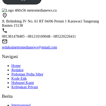
Jl. Belimbing IV No. 61 RT 04/06 Perum 1 Karawaci Tangerang
Banten 15138
081381478485 - 081210169048 - 085220226411
redaksimetromedianews@gmail.com
Navigasi
Home
Redaksi
Pedoman Pedia Siber
Kode Etik
Hubungi Kami
Kebijakan Privasi
Berita
Internasional