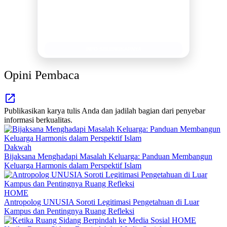
Publikasi Kegiatan
Berita Promosi
Tingkatkan Branding Anda
INFO SELENGKAPNYA
Opini Pembaca
Publikasikan karya tulis Anda dan jadilah bagian dari penyebar
informasi berkualitas.
Dakwah
Bijaksana Menghadapi Masalah Keluarga: Panduan Membangun
Keluarga Harmonis dalam Perspektif Islam
HOME
Antropolog UNUSIA Soroti Legitimasi Pengetahuan di Luar
Kampus dan Pentingnya Ruang Refleksi
HOME