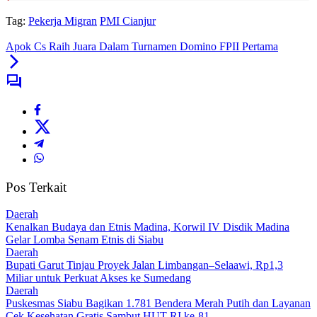
Tag:
Pekerja Migran
PMI Cianjur
Apok Cs Raih Juara Dalam Turnamen Domino FPII Pertama
Pos Terkait
Daerah
Kenalkan Budaya dan Etnis Madina, Korwil IV Disdik Madina
Gelar Lomba Senam Etnis di Siabu
Daerah
Bupati Garut Tinjau Proyek Jalan Limbangan–Selaawi, Rp1,3
Miliar untuk Perkuat Akses ke Sumedang
Daerah
Puskesmas Siabu Bagikan 1.781 Bendera Merah Putih dan Layanan
Cek Kesehatan Gratis Sambut HUT RI ke-81