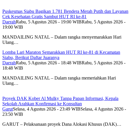
Puskesmas Siabu Bagikan 1.781 Bendera Merah Putih dan Layanan
Cek Kesehatan Gratis Sambut HUT RI ke-81
Daerah
Rabu, 5 Agustus 2026 - 19:00 WIB
Rabu, 5 Agustus 2026 -
19:00 WIB
MANDAILING NATAL – Dalam rangka menyemarakkan Hari
Ulang…
Lomba Lari Maraton Semarakkan HUT RI ke-81 di Kecamatan
Siabu, Berikut Daftar Juaranya
Daerah
Rabu, 5 Agustus 2026 - 18:48 WIB
Rabu, 5 Agustus 2026 -
18:48 WIB
MANDAILING NATAL – Dalam rangka memeriahkan Hari
Ulang…
Proyek DAK Kober Al Mulky Tanpa Papan Informasi, Kepala
Sekolah Arahkan Konfirmasi ke Konsultan
Garut
Selasa, 4 Agustus 2026 - 23:49 WIB
Selasa, 4 Agustus 2026 -
23:50 WIB
GARUT – Pelaksanaan proyek Dana Alokasi Khusus (DAK)…