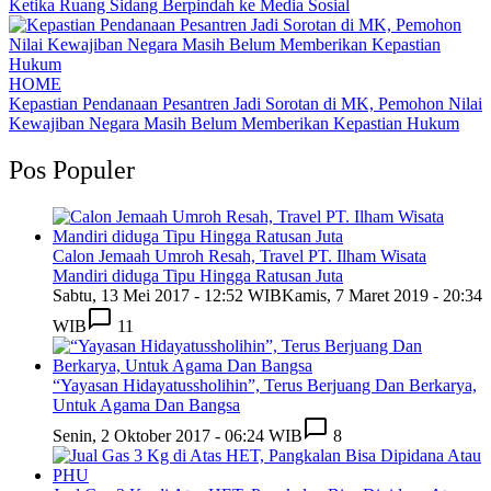
Ketika Ruang Sidang Berpindah ke Media Sosial
HOME
Kepastian Pendanaan Pesantren Jadi Sorotan di MK, Pemohon Nilai
Kewajiban Negara Masih Belum Memberikan Kepastian Hukum
Pos Populer
Calon Jemaah Umroh Resah, Travel PT. Ilham Wisata
Mandiri diduga Tipu Hingga Ratusan Juta
Sabtu, 13 Mei 2017 - 12:52 WIB
Kamis, 7 Maret 2019 - 20:34
WIB
11
“Yayasan Hidayatussholihin”, Terus Berjuang Dan Berkarya,
Untuk Agama Dan Bangsa
Senin, 2 Oktober 2017 - 06:24 WIB
8