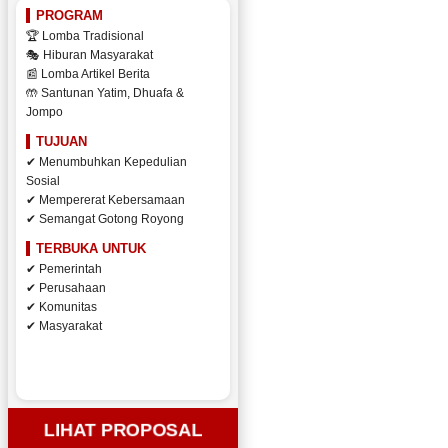
PROGRAM
🏆 Lomba Tradisional
🎭 Hiburan Masyarakat
📰 Lomba Artikel Berita
🤲 Santunan Yatim, Dhuafa &
Jompo
TUJUAN
✔ Menumbuhkan Kepedulian
Sosial
✔ Mempererat Kebersamaan
✔ Semangat Gotong Royong
TERBUKA UNTUK
✔ Pemerintah
✔ Perusahaan
✔ Komunitas
✔ Masyarakat
LIHAT PROPOSAL