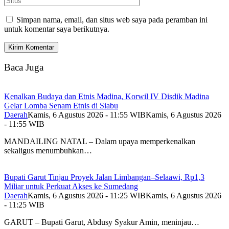
Simpan nama, email, dan situs web saya pada peramban ini
untuk komentar saya berikutnya.
Baca Juga
Kenalkan Budaya dan Etnis Madina, Korwil IV Disdik Madina
Gelar Lomba Senam Etnis di Siabu
Daerah
Kamis, 6 Agustus 2026 - 11:55 WIB
Kamis, 6 Agustus 2026
- 11:55 WIB
MANDAILING NATAL – Dalam upaya memperkenalkan
sekaligus menumbuhkan…
Bupati Garut Tinjau Proyek Jalan Limbangan–Selaawi, Rp1,3
Miliar untuk Perkuat Akses ke Sumedang
Daerah
Kamis, 6 Agustus 2026 - 11:25 WIB
Kamis, 6 Agustus 2026
- 11:25 WIB
GARUT – Bupati Garut, Abdusy Syakur Amin, meninjau…