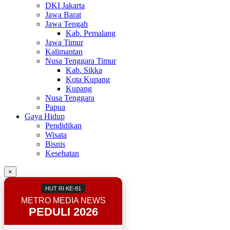
DKI Jakarta
Jawa Barat
Jawa Tengah
Kab. Pemalang
Jawa Timur
Kalimantan
Nusa Tenggara Timur
Kab. Sikka
Kota Kupang
Kupang
Nusa Tenggara
Papua
Gaya Hidup
Pendidikan
Wisata
Bisnis
Kesehatan
×
HUT RI KE-81
METRO MEDIA NEWS
PEDULI 2026