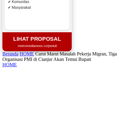
✔ Komunitas
✔ Masyarakat
LIHAT PROPOSAL
metromedianews.co/peduli
Beranda
HOME
Carut Marut Masalah Pekerja Migran, Tiga
Organisasi PMI di Cianjur Akan Temui Bupati
HOME