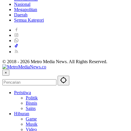
Nasional
Megapolitan
Daerah
Semua Kategori
© 2018 - 2026 Metro Media News. All Rights Reserved.
×
Peristiwa
Politik
Bisnis
Sains
Hiburan
Game
Musik
Video