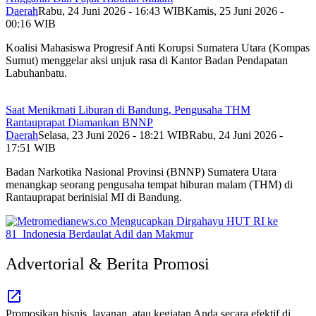
Daerah
Rabu, 24 Juni 2026 - 16:43 WIB
Kamis, 25 Juni 2026 -
00:16 WIB
Koalisi Mahasiswa Progresif Anti Korupsi Sumatera Utara (Kompas
Sumut) menggelar aksi unjuk rasa di Kantor Badan Pendapatan
Labuhanbatu.
Saat Menikmati Liburan di Bandung, Pengusaha THM
Rantauprapat Diamankan BNNP
Daerah
Selasa, 23 Juni 2026 - 18:21 WIB
Rabu, 24 Juni 2026 -
17:51 WIB
Badan Narkotika Nasional Provinsi (BNNP) Sumatera Utara
menangkap seorang pengusaha tempat hiburan malam (THM) di
Rantauprapat berinisial MI di Bandung.
Advertorial & Berita Promosi
Promosikan bisnis, layanan, atau kegiatan Anda secara efektif di