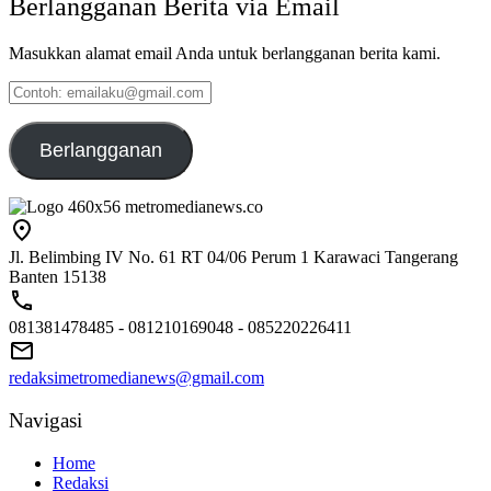
Berlangganan Berita via Email
Masukkan alamat email Anda untuk berlangganan berita kami.
Contoh:
emailaku@gmail.com
Berlangganan
Jl. Belimbing IV No. 61 RT 04/06 Perum 1 Karawaci Tangerang
Banten 15138
081381478485 - 081210169048 - 085220226411
redaksimetromedianews@gmail.com
Navigasi
Home
Redaksi