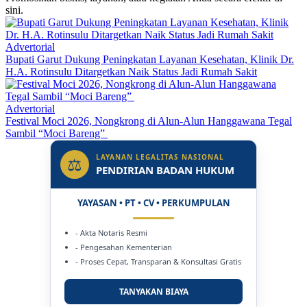
sini.
Advertorial
Bupati Garut Dukung Peningkatan Layanan Kesehatan, Klinik Dr.
H.A. Rotinsulu Ditargetkan Naik Status Jadi Rumah Sakit
Advertorial
Festival Moci 2026, Nongkrong di Alun-Alun Hanggawana Tegal
Sambil “Moci Bareng”
LAYANAN LEGALITAS NASIONAL
⚖
PENDIRIAN BADAN HUKUM
YAYASAN • PT • CV • PERKUMPULAN
- Akta Notaris Resmi
- Pengesahan Kementerian
- Proses Cepat, Transparan & Konsultasi Gratis
TANYAKAN BIAYA