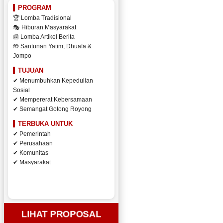
PROGRAM
🏆 Lomba Tradisional
🎭 Hiburan Masyarakat
📰 Lomba Artikel Berita
🤲 Santunan Yatim, Dhuafa &
Jompo
TUJUAN
✔ Menumbuhkan Kepedulian
Sosial
✔ Mempererat Kebersamaan
✔ Semangat Gotong Royong
TERBUKA UNTUK
✔ Pemerintah
✔ Perusahaan
✔ Komunitas
✔ Masyarakat
LIHAT PROPOSAL