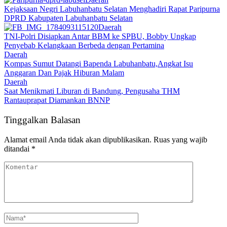
Kejaksaan Negri Labuhanbatu Selatan Menghadiri Rapat Paripurna
DPRD Kabupaten Labuhanbatu Selatan
Daerah
TNI-Polri Disiapkan Antar BBM ke SPBU, Bobby Ungkap
Penyebab Kelangkaan Berbeda dengan Pertamina
Daerah
Kompas Sumut Datangi Bapenda Labuhanbatu,Angkat Isu
Anggaran Dan Pajak Hiburan Malam
Daerah
Saat Menikmati Liburan di Bandung, Pengusaha THM
Rantauprapat Diamankan BNNP
Tinggalkan Balasan
Alamat email Anda tidak akan dipublikasikan.
Ruas yang wajib
ditandai
*