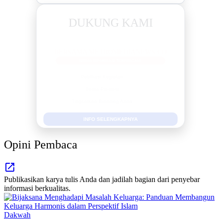
DUKUNG KAMI
BERSAMA METROMEDIANEWS.CO
MEDIA INFORMASI TERPERCAYA
Publikasi Kegiatan
Berita Promosi
Tingkatkan Branding Anda
INFO SELENGKAPNYA
Opini Pembaca
Publikasikan karya tulis Anda dan jadilah bagian dari penyebar
informasi berkualitas.
Dakwah