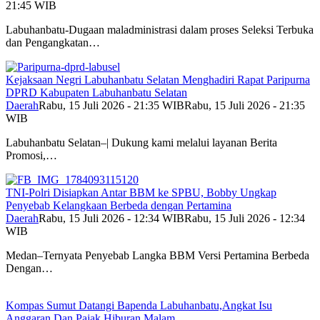
21:45 WIB
Labuhanbatu-Dugaan maladministrasi dalam proses Seleksi Terbuka
dan Pengangkatan…
Kejaksaan Negri Labuhanbatu Selatan Menghadiri Rapat Paripurna
DPRD Kabupaten Labuhanbatu Selatan
Daerah
Rabu, 15 Juli 2026 - 21:35 WIB
Rabu, 15 Juli 2026 - 21:35
WIB
Labuhanbatu Selatan–| Dukung kami melalui layanan Berita
Promosi,…
TNI-Polri Disiapkan Antar BBM ke SPBU, Bobby Ungkap
Penyebab Kelangkaan Berbeda dengan Pertamina
Daerah
Rabu, 15 Juli 2026 - 12:34 WIB
Rabu, 15 Juli 2026 - 12:34
WIB
Medan–Ternyata Penyebab Langka BBM Versi Pertamina Berbeda
Dengan…
Kompas Sumut Datangi Bapenda Labuhanbatu,Angkat Isu
Anggaran Dan Pajak Hiburan Malam