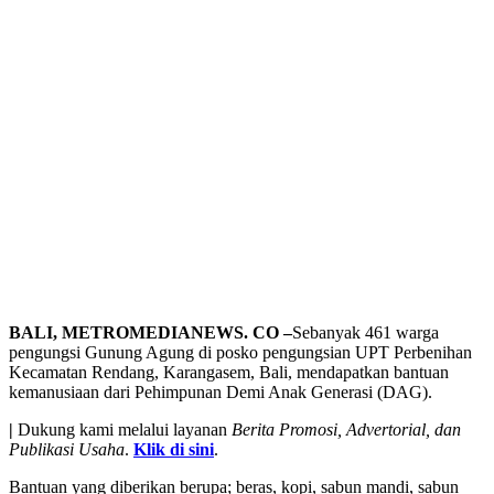
BALI, METROMEDIANEWS. CO –
Sebanyak 461 warga
pengungsi Gunung Agung di posko pengungsian UPT Perbenihan
Kecamatan Rendang, Karangasem, Bali, mendapatkan bantuan
kemanusiaan dari Pehimpunan Demi Anak Generasi (DAG).
|
Dukung kami melalui layanan
Berita Promosi, Advertorial, dan
Publikasi Usaha
.
Klik di sini
.
Bantuan yang diberikan berupa; beras, kopi, sabun mandi, sabun