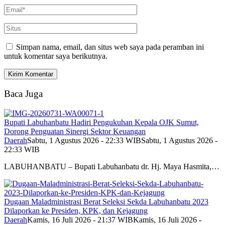
Simpan nama, email, dan situs web saya pada peramban ini
untuk komentar saya berikutnya.
Baca Juga
Bupati Labuhanbatu Hadiri Pengukuhan Kepala OJK Sumut,
Dorong Penguatan Sinergi Sektor Keuangan
Daerah
Sabtu, 1 Agustus 2026 - 22:33 WIB
Sabtu, 1 Agustus 2026 -
22:33 WIB
LABUHANBATU – Bupati Labuhanbatu dr. Hj. Maya Hasmita,…
Dugaan Maladministrasi Berat Seleksi Sekda Labuhanbatu 2023
Dilaporkan ke Presiden, KPK, dan Kejagung
Daerah
Kamis, 16 Juli 2026 - 21:37 WIB
Kamis, 16 Juli 2026 -