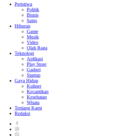
Peristiwa
Politik
Bisnis
Sains
Hiburan
Game
Musik
Video
Olah Raga
Teknologi
Aplikasi
Play Store
Gadget
Startup
Gaya Hidup
Kuliner
Kecantikan
Kesehatan
Wisata
Tentang Kami
Redaksi