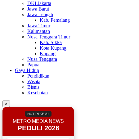
DKI Jakarta
Jawa Barat
Jawa Tengah
Kab. Pemalang
Jawa Timur
Kalimantan
Nusa Tenggara Timur
Kab. Sikka
Kota Kupang
Kupang
Nusa Tenggara
Papua
Gaya Hidup
Pendidikan
Wisata
Bisnis
Kesehatan
×
HUT RI KE-81
METRO MEDIA NEWS
PEDULI 2026