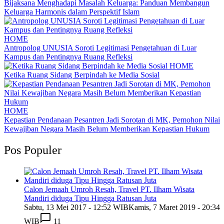
Bijaksana Menghadapi Masalah Keluarga: Panduan Membangun
Keluarga Harmonis dalam Perspektif Islam
HOME
Antropolog UNUSIA Soroti Legitimasi Pengetahuan di Luar
Kampus dan Pentingnya Ruang Refleksi
HOME
Ketika Ruang Sidang Berpindah ke Media Sosial
HOME
Kepastian Pendanaan Pesantren Jadi Sorotan di MK, Pemohon Nilai
Kewajiban Negara Masih Belum Memberikan Kepastian Hukum
Pos Populer
Calon Jemaah Umroh Resah, Travel PT. Ilham Wisata
Mandiri diduga Tipu Hingga Ratusan Juta
Sabtu, 13 Mei 2017 - 12:52 WIB
Kamis, 7 Maret 2019 - 20:34
WIB
11