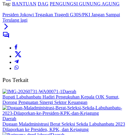
Tag:
BANTUAN
DAG
PENGUNGSI GUNUNG AGUNG
Presiden Jokowi Tegaskan Tragedi G30S/PKI Jangan Sampai
Terulang lagi
Pos Terkait
Daerah
Bupati Labuhanbatu Hadiri Pengukuhan Kepala OJK Sumut,
Dorong Penguatan Sinergi Sektor Keuangan
Daerah
Dugaan Maladministrasi Berat Seleksi Sekda Labuhanbatu 2023
Dilaporkan ke Presiden, KPK, dan Kejagung
Daerah