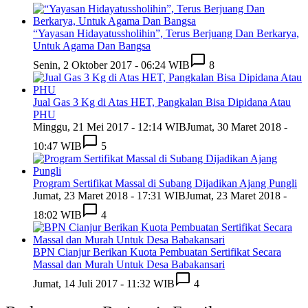
“Yayasan Hidayatussholihin”, Terus Berjuang Dan Berkarya,
Untuk Agama Dan Bangsa
Senin, 2 Oktober 2017 - 06:24 WIB
8
Jual Gas 3 Kg di Atas HET, Pangkalan Bisa Dipidana Atau
PHU
Minggu, 21 Mei 2017 - 12:14 WIB
Jumat, 30 Maret 2018 -
10:47 WIB
5
Program Sertifikat Massal di Subang Dijadikan Ajang Pungli
Jumat, 23 Maret 2018 - 17:31 WIB
Jumat, 23 Maret 2018 -
18:02 WIB
4
BPN Cianjur Berikan Kuota Pembuatan Sertifikat Secara
Massal dan Murah Untuk Desa Babakansari
Jumat, 14 Juli 2017 - 11:32 WIB
4