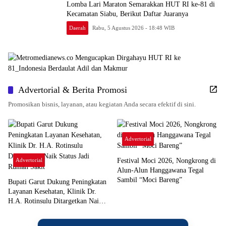
Lomba Lari Maraton Semarakkan HUT RI ke-81 di
Kecamatan Siabu, Berikut Daftar Juaranya
Daerah
Rabu, 5 Agustus 2026 - 18:48 WIB
Advertorial & Berita Promosi
Promosikan bisnis, layanan, atau kegiatan Anda secara efektif di sini.
Advertorial
Advertorial
Festival Moci 2026, Nongkrong di
Alun-Alun Hanggawana Tegal
Sambil “Moci Bareng”
Bupati Garut Dukung Peningkatan
Layanan Kesehatan, Klinik Dr.
H.A. Rotinsulu Ditargetkan Naik
Status Jadi Rumah Sakit