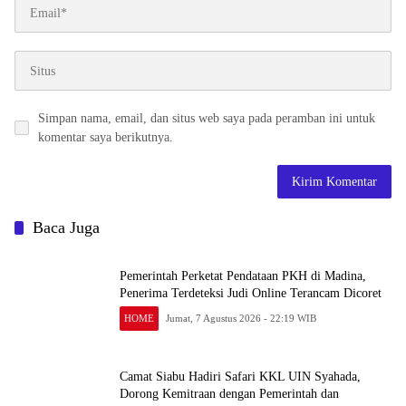
Simpan nama, email, dan situs web saya pada peramban ini untuk
komentar saya berikutnya.
Baca Juga
Pemerintah Perketat Pendataan PKH di Madina,
Penerima Terdeteksi Judi Online Terancam Dicoret
HOME
Jumat, 7 Agustus 2026 - 22:19 WIB
Camat Siabu Hadiri Safari KKL UIN Syahada,
Dorong Kemitraan dengan Pemerintah dan