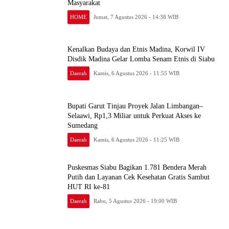
Masyarakat
HOME
Jumat, 7 Agustus 2026 - 14:38 WIB
Kenalkan Budaya dan Etnis Madina, Korwil IV
Disdik Madina Gelar Lomba Senam Etnis di Siabu
Daerah
Kamis, 6 Agustus 2026 - 11:55 WIB
Bupati Garut Tinjau Proyek Jalan Limbangan–
Selaawi, Rp1,3 Miliar untuk Perkuat Akses ke
Sumedang
Daerah
Kamis, 6 Agustus 2026 - 11:25 WIB
Puskesmas Siabu Bagikan 1.781 Bendera Merah
Putih dan Layanan Cek Kesehatan Gratis Sambut
HUT RI ke-81
Daerah
Rabu, 5 Agustus 2026 - 19:00 WIB