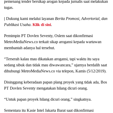
pemenang tender bersikap arogan kepada jurnalis saat melakukan
tugas.
|
Dukung kami melalui layanan
Berita Promosi, Advertorial, dan
Publikasi Usaha
.
Klik di sini
.
Pemimpin PT Dovlen Seventy, Oslem saat dikonfirmasi
MetroMediaNews.co terkait sikap arogansi kepada wartawan
membantah adanya hal tersebut.
“Terserah kalau mau dikatakan arogansi, tapi waktu itu saya
sedang sibuk dan tidak mau diwawancara,” ujarnya berdalih saat
dihubungi MetroMediaNews.co via telepon, Kamis (5/12/2019).
Disinggung keberadaan papan plang proyek yang tidak ada, Bos
PT Dovlen Seventy mengatakan hilang dicuri orang.
“Untuk papan proyek hilang dicuri orang,” singkatnya.
Sementara itu Kasie Intel Jakarta Barat saat dikonfirmasi