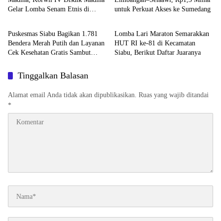
Gelar Lomba Senam Etnis di
untuk Perkuat Akses ke Sumedang
Daerah
Daerah
Siabu
Puskesmas Siabu Bagikan 1.781
Lomba Lari Maraton Semarakkan
Bendera Merah Putih dan Layanan
HUT RI ke-81 di Kecamatan
Cek Kesehatan Gratis Sambut
Siabu, Berikut Daftar Juaranya
HUT RI ke-81
Tinggalkan Balasan
Alamat email Anda tidak akan dipublikasikan.
Ruas yang wajib ditandai
*