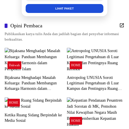
INFO SELENGKAPNYA
Opini Pembaca
Publikasikan karya tulis Anda dan jadilah bagian dari penyebar informasi
berkualitas.
Dakwah
HOME
Bijaksana Menghadapi Masalah
Antropolog UNUSIA Soroti
Keluarga: Panduan Membangun
Legitimasi Pengetahuan di Luar
Keluarga Harmonis dalam
Kampus dan Pentingnya Ruang
Perspektif Islam
Refleksi
HOME
Ketika Ruang Sidang Berpindah ke
Media Sosial
HOME