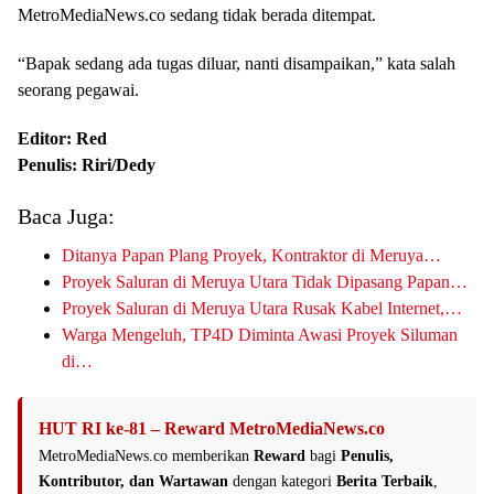
MetroMediaNews.co sedang tidak berada ditempat.
“Bapak sedang ada tugas diluar, nanti disampaikan,” kata salah
seorang pegawai.
Editor: Red
Penulis: Riri/Dedy
Baca Juga:
Ditanya Papan Plang Proyek, Kontraktor di Meruya…
Proyek Saluran di Meruya Utara Tidak Dipasang Papan…
Proyek Saluran di Meruya Utara Rusak Kabel Internet,…
Warga Mengeluh, TP4D Diminta Awasi Proyek Siluman
di…
HUT RI ke-81 – Reward MetroMediaNews.co
MetroMediaNews.co memberikan
Reward
bagi
Penulis,
Kontributor, dan Wartawan
dengan kategori
Berita Terbaik
,