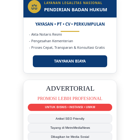
LAYANAN LEGALITAS NASIONAL
⚖
PENDIRIAN BADAN HUKUM
YAYASAN • PT • CV • PERKUMPULAN
- Akta Notaris Resmi
- Pengesahan Kementerian
- Proses Cepat, Transparan & Konsultasi Gratis
TANYAKAN BIAYA
DUKUNG KAMI
BERSAMA METROMEDIANEWS.CO
MEDIA INFORMASI TERPERCAYA
Publikasi Kegiatan
Berita Promosi
Tingkatkan Branding Anda