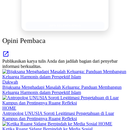
Publikasi Kegiatan
Berita Promosi
Tingkatkan Branding Anda
INFO SELENGKAPNYA
Opini Pembaca
Publikasikan karya tulis Anda dan jadilah bagian dari penyebar
informasi berkualitas.
Dakwah
Bijaksana Menghadapi Masalah Keluarga: Panduan Membangun
Keluarga Harmonis dalam Perspektif Islam
HOME
Antropolog UNUSIA Soroti Legitimasi Pengetahuan di Luar
Kampus dan Pentingnya Ruang Refleksi
HOME
Ketika Ruang Sidang Berpindah ke Media Sosial