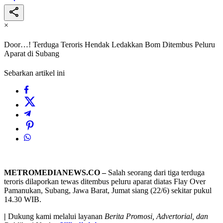
×
Door…! Terduga Teroris Hendak Ledakkan Bom Ditembus Peluru
Aparat di Subang
Sebarkan artikel ini
METROMEDIANEWS.CO –
Salah seorang dari tiga terduga
teroris dilaporkan tewas ditembus peluru aparat diatas Flay Over
Pamanukan, Subang, Jawa Barat, Jumat siang (22/6) sekitar pukul
14.30 WIB.
|
Dukung kami melalui layanan
Berita Promosi, Advertorial, dan