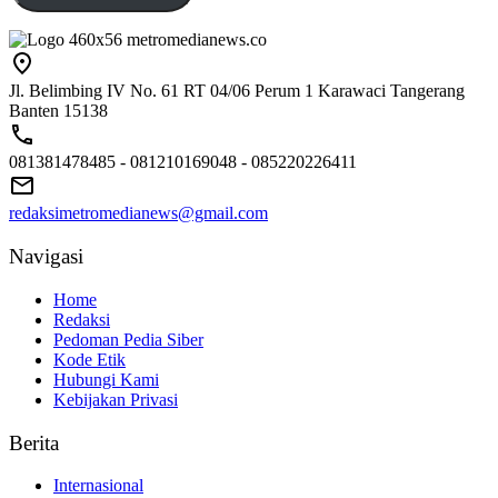
Jl. Belimbing IV No. 61 RT 04/06 Perum 1 Karawaci Tangerang
Banten 15138
081381478485 - 081210169048 - 085220226411
redaksimetromedianews@gmail.com
Navigasi
Home
Redaksi
Pedoman Pedia Siber
Kode Etik
Hubungi Kami
Kebijakan Privasi
Berita
Internasional