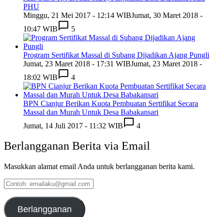
PHU
Minggu, 21 Mei 2017 - 12:14 WIB
Jumat, 30 Maret 2018 -
10:47 WIB
5
Program Sertifikat Massal di Subang Dijadikan Ajang Pungli
Jumat, 23 Maret 2018 - 17:31 WIB
Jumat, 23 Maret 2018 -
18:02 WIB
4
BPN Cianjur Berikan Kuota Pembuatan Sertifikat Secara
Massal dan Murah Untuk Desa Babakansari
Jumat, 14 Juli 2017 - 11:32 WIB
4
Berlangganan Berita via Email
Masukkan alamat email Anda untuk berlangganan berita kami.
Contoh:
emailaku@gmail.com
Berlangganan