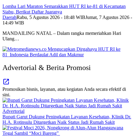
Lomba Lari Maraton Semarakkan HUT RI ke-81 di Kecamatan
Siabu, Berikut Daftar Juaranya
Daerah
Rabu, 5 Agustus 2026 - 18:48 WIB
Jumat, 7 Agustus 2026 -
14:49 WIB
MANDAILING NATAL – Dalam rangka memeriahkan Hari
Ulang…
Advertorial & Berita Promosi
Promosikan bisnis, layanan, atau kegiatan Anda secara efektif di
sini.
Advertorial
Bupati Garut Dukung Peningkatan Layanan Kesehatan, Klinik Dr.
H.A. Rotinsulu Ditargetkan Naik Status Jadi Rumah Sakit