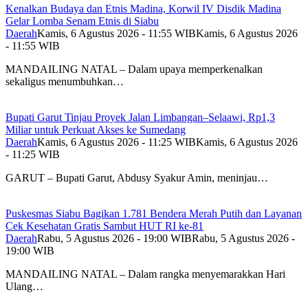
Kenalkan Budaya dan Etnis Madina, Korwil IV Disdik Madina
Gelar Lomba Senam Etnis di Siabu
Daerah
Kamis, 6 Agustus 2026 - 11:55 WIB
Kamis, 6 Agustus 2026
- 11:55 WIB
MANDAILING NATAL – Dalam upaya memperkenalkan
sekaligus menumbuhkan…
Bupati Garut Tinjau Proyek Jalan Limbangan–Selaawi, Rp1,3
Miliar untuk Perkuat Akses ke Sumedang
Daerah
Kamis, 6 Agustus 2026 - 11:25 WIB
Kamis, 6 Agustus 2026
- 11:25 WIB
GARUT – Bupati Garut, Abdusy Syakur Amin, meninjau…
Puskesmas Siabu Bagikan 1.781 Bendera Merah Putih dan Layanan
Cek Kesehatan Gratis Sambut HUT RI ke-81
Daerah
Rabu, 5 Agustus 2026 - 19:00 WIB
Rabu, 5 Agustus 2026 -
19:00 WIB
MANDAILING NATAL – Dalam rangka menyemarakkan Hari
Ulang…