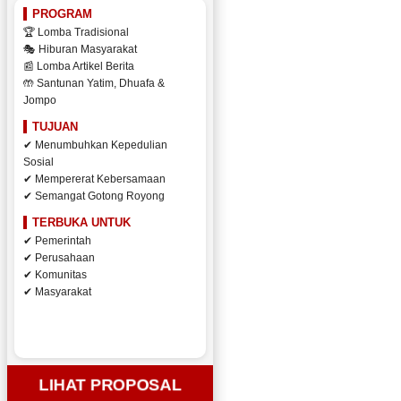
PROGRAM
🏆 Lomba Tradisional
🎭 Hiburan Masyarakat
📰 Lomba Artikel Berita
🤲 Santunan Yatim, Dhuafa &
Jompo
TUJUAN
✔ Menumbuhkan Kepedulian
Sosial
✔ Mempererat Kebersamaan
✔ Semangat Gotong Royong
TERBUKA UNTUK
✔ Pemerintah
✔ Perusahaan
✔ Komunitas
✔ Masyarakat
LIHAT PROPOSAL