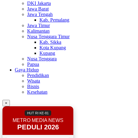
DKI Jakarta
Jawa Barat
Jawa Tengah
Kab. Pemalang
Jawa Timur
Kalimantan
Nusa Tenggara Timur
Kab. Sikka
Kota Kupang
Kupang
Nusa Tenggara
Papua
Gaya Hidup
Pendidikan
Wisata
Bisnis
Kesehatan
×
HUT RI KE-81
METRO MEDIA NEWS
PEDULI 2026