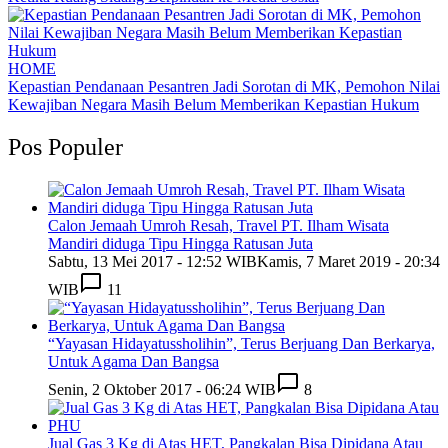
HOME
Kepastian Pendanaan Pesantren Jadi Sorotan di MK, Pemohon Nilai
Kewajiban Negara Masih Belum Memberikan Kepastian Hukum
Pos Populer
Calon Jemaah Umroh Resah, Travel PT. Ilham Wisata
Mandiri diduga Tipu Hingga Ratusan Juta
Sabtu, 13 Mei 2017 - 12:52 WIB
Kamis, 7 Maret 2019 - 20:34
WIB
11
“Yayasan Hidayatussholihin”, Terus Berjuang Dan Berkarya,
Untuk Agama Dan Bangsa
Senin, 2 Oktober 2017 - 06:24 WIB
8
Jual Gas 3 Kg di Atas HET, Pangkalan Bisa Dipidana Atau