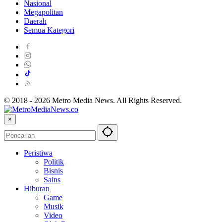
Nasional
Megapolitan
Daerah
Semua Kategori
© 2018 - 2026 Metro Media News. All Rights Reserved.
×
Peristiwa
Politik
Bisnis
Sains
Hiburan
Game
Musik
Video