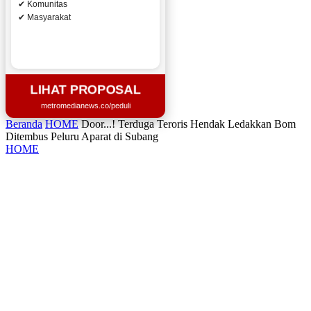
✔ Komunitas
✔ Masyarakat
LIHAT PROPOSAL
metromedianews.co/peduli
Beranda
HOME
Door...! Terduga Teroris Hendak Ledakkan Bom
Ditembus Peluru Aparat di Subang
HOME