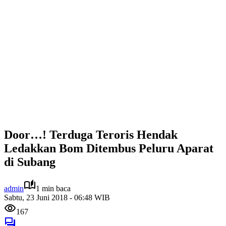
Door…! Terduga Teroris Hendak
Ledakkan Bom Ditembus Peluru Aparat
di Subang
admin
1 min baca
Sabtu, 23 Juni 2018 - 06:48 WIB
167