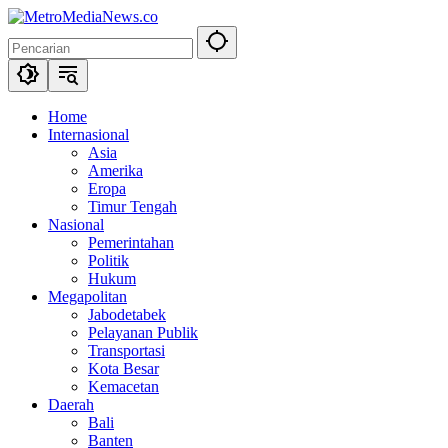
Langsung
ke
konten
Home
Internasional
Asia
Amerika
Eropa
Timur Tengah
Nasional
Pemerintahan
Politik
Hukum
Megapolitan
Jabodetabek
Pelayanan Publik
Transportasi
Kota Besar
Kemacetan
Daerah
Bali
Banten