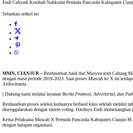
Endi Cahyadi Kembali Nahkodai Pemuda Pancasila Kabupaten Cianj
Sebarkan artikel ini
MMN, CIANJUR –
Berdasarkan hasil dari Musyawarah Cabang Ma
dengan masa periode 2019-2023. Saat proses Muscab ke X ini terda
Ardiwimarta.
|
Dukung kami melalui layanan
Berita Promosi, Advertorial, dan Pub
Berdasarkan proses seleksi keduanya berhasil lolos setelah melalui 
disenggalarakan dengan sistem voting. Hasilnya Endi memenangkan p
Ketua Pelaksana Muscab X Pemuda Pancasila Kabupaten Cianjur M Riks
dengan harapan organisasi.