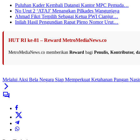
Puluhan Kader Kembali Datangi Kantor MPC Pemuda…
No Urut 2 ‘ATAJ’ Menangkan Pilkades Wangunjaya
Ahmad Fikri Terpilih Sebagai Ketua PWI Cianjur…
Inilah Hasil Pengundian Rapat Pleno Nomor Urut…
HUT RI ke-81 – Reward MetroMediaNews.co
MetroMediaNews.co memberikan
Reward
bagi
Penulis, Kontributor, 
Melalui Aksi Bela Negara Siap Memperkuat Ketahanan Pangan Nasi