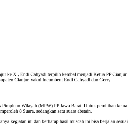
r ke X , Endi Cahyadi terpilih kembal menjadi Ketua PP Cianjur
bupaten Cianjur, yakni Incumbent Endi Cahyadi dan Gerry
jelis Pimpinan Wilayah (MPW) PP Jawa Barat. Untuk pemilihan ketua
peroleh 8 Suara, sedangkan satu suara abstain.
 kegiatan ini dan berharap hasil muscab ini bisa berjalan sesuai