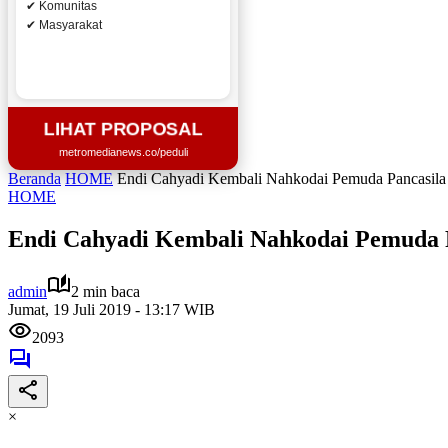
✔ Komunitas
✔ Masyarakat
LIHAT PROPOSAL
metromedianews.co/peduli
Beranda
HOME
Endi Cahyadi Kembali Nahkodai Pemuda Pancasila
HOME
Endi Cahyadi Kembali Nahkodai Pemuda 
admin
2 min baca
Jumat, 19 Juli 2019 - 13:17 WIB
2093
×