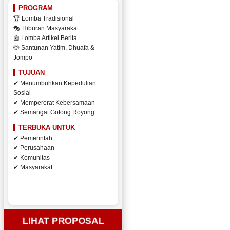
PROGRAM
🏆 Lomba Tradisional
🎭 Hiburan Masyarakat
📰 Lomba Artikel Berita
🤲 Santunan Yatim, Dhuafa &
Jompo
TUJUAN
✔ Menumbuhkan Kepedulian
Sosial
✔ Mempererat Kebersamaan
✔ Semangat Gotong Royong
TERBUKA UNTUK
✔ Pemerintah
✔ Perusahaan
✔ Komunitas
✔ Masyarakat
LIHAT PROPOSAL