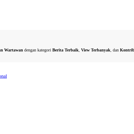
dan Wartawan
dengan kategori
Berita Terbaik
,
View Terbanyak
, dan
Kontrib
onal