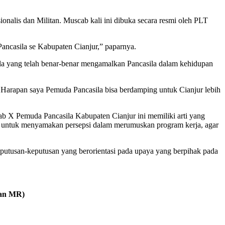
lis dan Militan. Muscab kali ini dibuka secara resmi oleh PLT
ncasila se Kabupaten Cianjur,” paparnya.
la yang telah benar-benar mengamalkan Pancasila dalam kehidupan
. Harapan saya Pemuda Pancasila bisa berdamping untuk Cianjur lebih
 X Pemuda Pancasila Kabupaten Cianjur ini memiliki arti yang
an untuk menyamakan persepsi dalam merumuskan program kerja, agar
putusan-keputusan yang berorientasi pada upaya yang berpihak pada
an MR)