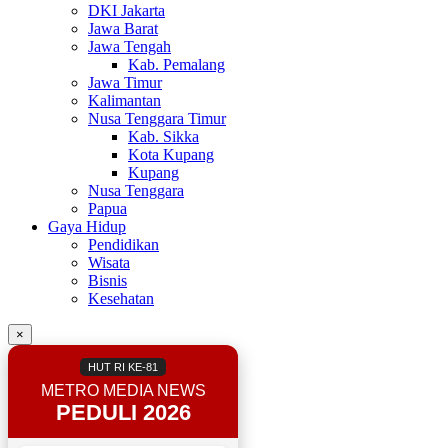
DKI Jakarta
Jawa Barat
Jawa Tengah
Kab. Pemalang
Jawa Timur
Kalimantan
Nusa Tenggara Timur
Kab. Sikka
Kota Kupang
Kupang
Nusa Tenggara
Papua
Gaya Hidup
Pendidikan
Wisata
Bisnis
Kesehatan
×
HUT RI KE-81
METRO MEDIA NEWS
PEDULI 2026