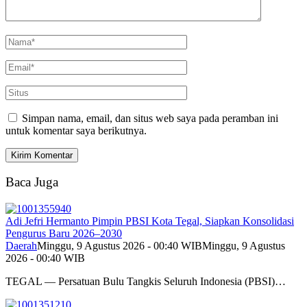
Simpan nama, email, dan situs web saya pada peramban ini
untuk komentar saya berikutnya.
Baca Juga
Adi Jefri Hermanto Pimpin PBSI Kota Tegal, Siapkan Konsolidasi
Pengurus Baru 2026–2030
Daerah
Minggu, 9 Agustus 2026 - 00:40 WIB
Minggu, 9 Agustus
2026 - 00:40 WIB
TEGAL — Persatuan Bulu Tangkis Seluruh Indonesia (PBSI)…