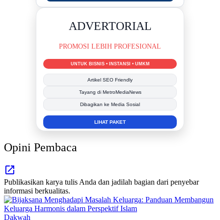
DUKUNG KAMI
BERSAMA METROMEDIANEWS.CO
MEDIA INFORMASI TERPERCAYA
Publikasi Kegiatan
Berita Promosi
Tingkatkan Branding Anda
INFO SELENGKAPNYA
Opini Pembaca
Publikasikan karya tulis Anda dan jadilah bagian dari penyebar
informasi berkualitas.
Dakwah