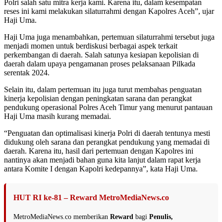
Polri salah satu mitra kerja kami. Karena itu, dalam kesempatan
reses ini kami melakukan silaturrahmi dengan Kapolres Aceh”, ujar
Haji Uma.
Haji Uma juga menambahkan, pertemuan silaturrahmi tersebut juga
menjadi momen untuk berdiskusi berbagai aspek terkait
perkembangan di daerah. Salah satunya kesiapan kepolisian di
daerah dalam upaya pengamanan proses pelaksanaan Pilkada
serentak 2024.
Selain itu, dalam pertemuan itu juga turut membahas penguatan
kinerja kepolisian dengan peningkatan sarana dan perangkat
pendukung operasional Polres Aceh Timur yang menurut pantauan
Haji Uma masih kurang memadai.
“Penguatan dan optimalisasi kinerja Polri di daerah tentunya mesti
didukung oleh sarana dan perangkat pendukung yang memadai di
daerah. Karena itu, hasil dari pertemuan dengan Kapolres ini
nantinya akan menjadi bahan guna kita lanjut dalam rapat kerja
antara Komite I dengan Kapolri kedepannya”, kata Haji Uma.
HUT RI ke-81 – Reward MetroMediaNews.co
MetroMediaNews.co memberikan
Reward
bagi
Penulis,