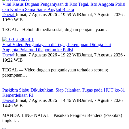
Viral Kasus Dugaan Penganiyaan di Kos Tegal, Istri Anggota Polisi
dan Korban Sama-Sama Angkat Bicara
Daerah
Jumat, 7 Agustus 2026 - 19:59 WIB
Jumat, 7 Agustus 2026 -
19:59 WIB
TEGAL – Heboh di media sosial, dugaan penganiayaan…
Viral Video Penganiayaan di Tegal, Perempuan Diduga Istri
Anggota Polairud Dilaporkan ke Polisi
Daerah
Jumat, 7 Agustus 2026 - 19:22 WIB
Jumat, 7 Agustus 2026 -
19:22 WIB
TEGAL — Video dugaan penganiayaan terhadap seorang
perempuan…
Paskibra Siabu Dikukuhkan, Siap Jalankan Tugas pada HUT ke-81
Kemerdekaan RI
Daerah
Jumat, 7 Agustus 2026 - 14:46 WIB
Jumat, 7 Agustus 2026 -
14:46 WIB
MANDAILING NATAL – Pasukan Pengibar Bendera (Paskibra)
tingkat…