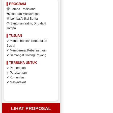
PROGRAM
🏆 Lomba Tradisional
🎭 Hiburan Masyarakat
📰 Lomba Artikel Berita
🤲 Santunan Yatim, Dhuafa &
Jompo
TUJUAN
✔ Menumbuhkan Kepedulian
Sosial
✔ Mempererat Kebersamaan
✔ Semangat Gotong Royong
TERBUKA UNTUK
✔ Pemerintah
✔ Perusahaan
✔ Komunitas
✔ Masyarakat
LIHAT PROPOSAL