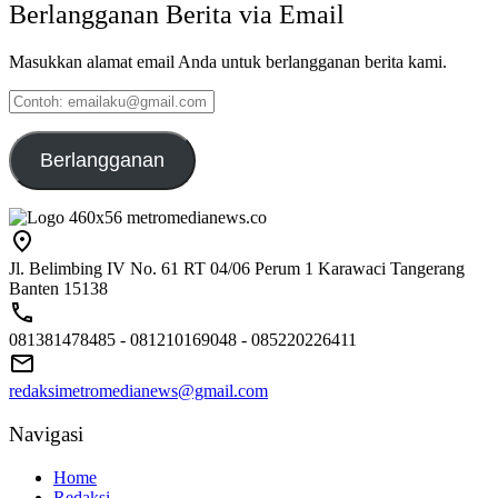
Berlangganan Berita via Email
Masukkan alamat email Anda untuk berlangganan berita kami.
Contoh:
emailaku@gmail.com
Berlangganan
Jl. Belimbing IV No. 61 RT 04/06 Perum 1 Karawaci Tangerang
Banten 15138
081381478485 - 081210169048 - 085220226411
redaksimetromedianews@gmail.com
Navigasi
Home
Redaksi