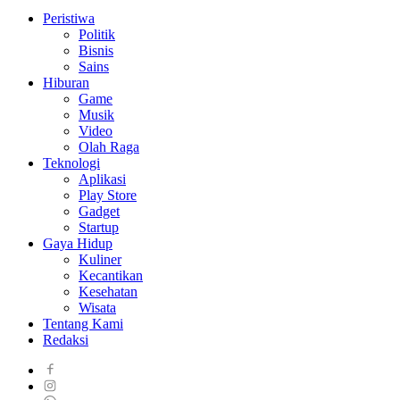
Peristiwa
Politik
Bisnis
Sains
Hiburan
Game
Musik
Video
Olah Raga
Teknologi
Aplikasi
Play Store
Gadget
Startup
Gaya Hidup
Kuliner
Kecantikan
Kesehatan
Wisata
Tentang Kami
Redaksi