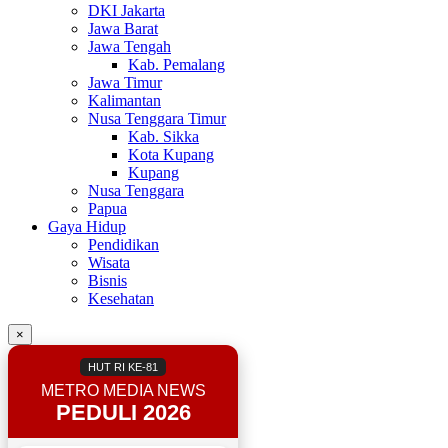
DKI Jakarta
Jawa Barat
Jawa Tengah
Kab. Pemalang
Jawa Timur
Kalimantan
Nusa Tenggara Timur
Kab. Sikka
Kota Kupang
Kupang
Nusa Tenggara
Papua
Gaya Hidup
Pendidikan
Wisata
Bisnis
Kesehatan
×
HUT RI KE-81
METRO MEDIA NEWS
PEDULI 2026