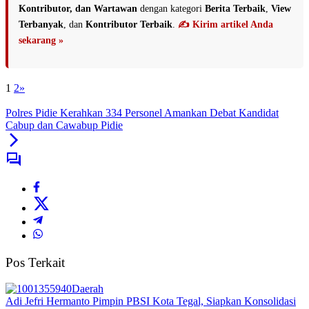
Kontributor, dan Wartawan
dengan kategori
Berita Terbaik
,
View
Terbanyak
, dan
Kontributor Terbaik
.
✍️ Kirim artikel Anda
sekarang »
1
2
»
Polres Pidie Kerahkan 334 Personel Amankan Debat Kandidat
Cabup dan Cawabup Pidie
Pos Terkait
Daerah
Adi Jefri Hermanto Pimpin PBSI Kota Tegal, Siapkan Konsolidasi