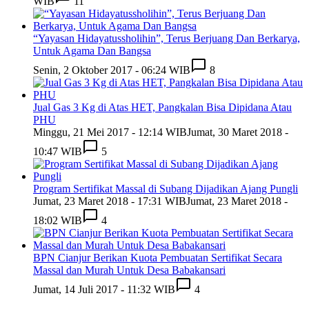
WIB
11
“Yayasan Hidayatussholihin”, Terus Berjuang Dan Berkarya,
Untuk Agama Dan Bangsa
Senin, 2 Oktober 2017 - 06:24 WIB
8
Jual Gas 3 Kg di Atas HET, Pangkalan Bisa Dipidana Atau
PHU
Minggu, 21 Mei 2017 - 12:14 WIB
Jumat, 30 Maret 2018 -
10:47 WIB
5
Program Sertifikat Massal di Subang Dijadikan Ajang Pungli
Jumat, 23 Maret 2018 - 17:31 WIB
Jumat, 23 Maret 2018 -
18:02 WIB
4
BPN Cianjur Berikan Kuota Pembuatan Sertifikat Secara
Massal dan Murah Untuk Desa Babakansari
Jumat, 14 Juli 2017 - 11:32 WIB
4