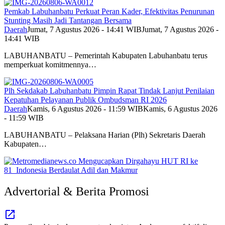
Pemkab Labuhanbatu Perkuat Peran Kader, Efektivitas Penurunan
Stunting Masih Jadi Tantangan Bersama
Daerah
Jumat, 7 Agustus 2026 - 14:41 WIB
Jumat, 7 Agustus 2026 -
14:41 WIB
LABUHANBATU – Pemerintah Kabupaten Labuhanbatu terus
memperkuat komitmennya…
Plh Sekdakab Labuhanbatu Pimpin Rapat Tindak Lanjut Penilaian
Kepatuhan Pelayanan Publik Ombudsman RI 2026
Daerah
Kamis, 6 Agustus 2026 - 11:59 WIB
Kamis, 6 Agustus 2026
- 11:59 WIB
LABUHANBATU – Pelaksana Harian (Plh) Sekretaris Daerah
Kabupaten…
Advertorial & Berita Promosi