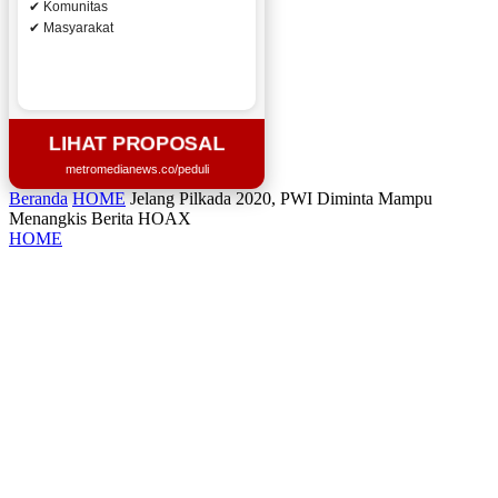
✔ Komunitas
✔ Masyarakat
LIHAT PROPOSAL
metromedianews.co/peduli
Beranda
HOME
Jelang Pilkada 2020, PWI Diminta Mampu
Menangkis Berita HOAX
HOME