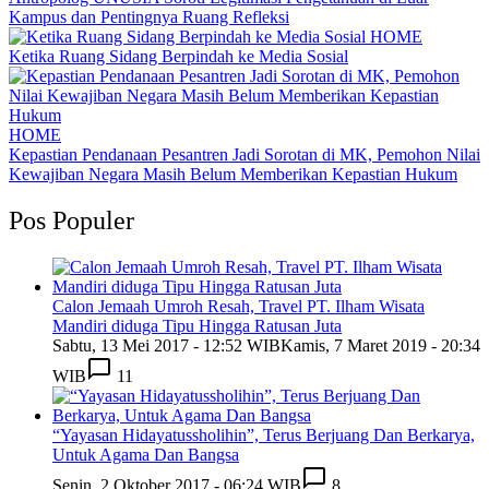
Kampus dan Pentingnya Ruang Refleksi
HOME
Ketika Ruang Sidang Berpindah ke Media Sosial
HOME
Kepastian Pendanaan Pesantren Jadi Sorotan di MK, Pemohon Nilai
Kewajiban Negara Masih Belum Memberikan Kepastian Hukum
Pos Populer
Calon Jemaah Umroh Resah, Travel PT. Ilham Wisata
Mandiri diduga Tipu Hingga Ratusan Juta
Sabtu, 13 Mei 2017 - 12:52 WIB
Kamis, 7 Maret 2019 - 20:34
WIB
11
“Yayasan Hidayatussholihin”, Terus Berjuang Dan Berkarya,
Untuk Agama Dan Bangsa
Senin, 2 Oktober 2017 - 06:24 WIB
8