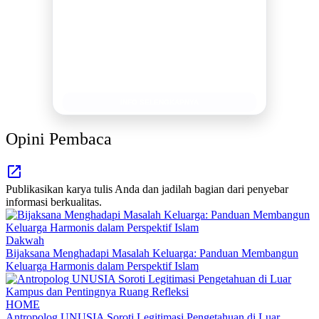
MEDIA INFORMASI TERPERCAYA
Publikasi Kegiatan
Berita Promosi
Tingkatkan Branding Anda
INFO SELENGKAPNYA
Opini Pembaca
Publikasikan karya tulis Anda dan jadilah bagian dari penyebar
informasi berkualitas.
Dakwah
Bijaksana Menghadapi Masalah Keluarga: Panduan Membangun
Keluarga Harmonis dalam Perspektif Islam
HOME
Antropolog UNUSIA Soroti Legitimasi Pengetahuan di Luar