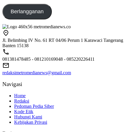
emailaku@gmail.com
Berlangganan
Jl. Belimbing IV No. 61 RT 04/06 Perum 1 Karawaci Tangerang
Banten 15138
081381478485 - 081210169048 - 085220226411
redaksimetromedianews@gmail.com
Navigasi
Home
Redaksi
Pedoman Pedia Siber
Kode Etik
Hubungi Kami
Kebijakan Privasi