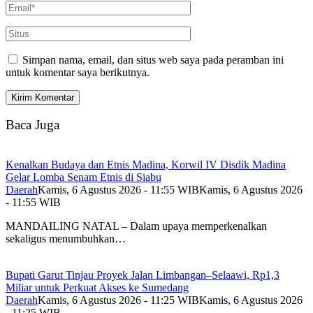
Simpan nama, email, dan situs web saya pada peramban ini
untuk komentar saya berikutnya.
Baca Juga
Kenalkan Budaya dan Etnis Madina, Korwil IV Disdik Madina
Gelar Lomba Senam Etnis di Siabu
Daerah
Kamis, 6 Agustus 2026 - 11:55 WIB
Kamis, 6 Agustus 2026
- 11:55 WIB
MANDAILING NATAL – Dalam upaya memperkenalkan
sekaligus menumbuhkan…
Bupati Garut Tinjau Proyek Jalan Limbangan–Selaawi, Rp1,3
Miliar untuk Perkuat Akses ke Sumedang
Daerah
Kamis, 6 Agustus 2026 - 11:25 WIB
Kamis, 6 Agustus 2026
- 11:25 WIB