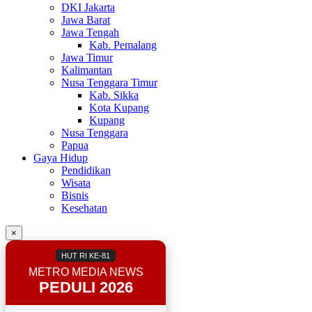
DKI Jakarta
Jawa Barat
Jawa Tengah
Kab. Pemalang
Jawa Timur
Kalimantan
Nusa Tenggara Timur
Kab. Sikka
Kota Kupang
Kupang
Nusa Tenggara
Papua
Gaya Hidup
Pendidikan
Wisata
Bisnis
Kesehatan
×
HUT RI KE-81
METRO MEDIA NEWS
PEDULI 2026