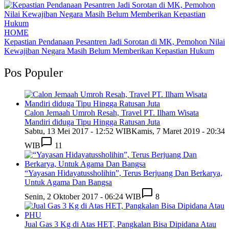
HOME
Kepastian Pendanaan Pesantren Jadi Sorotan di MK, Pemohon Nilai
Kewajiban Negara Masih Belum Memberikan Kepastian Hukum
Pos Populer
Calon Jemaah Umroh Resah, Travel PT. Ilham Wisata
Mandiri diduga Tipu Hingga Ratusan Juta
Sabtu, 13 Mei 2017 - 12:52 WIB
Kamis, 7 Maret 2019 - 20:34
WIB
11
“Yayasan Hidayatussholihin”, Terus Berjuang Dan Berkarya,
Untuk Agama Dan Bangsa
Senin, 2 Oktober 2017 - 06:24 WIB
8
Jual Gas 3 Kg di Atas HET, Pangkalan Bisa Dipidana Atau