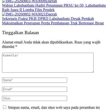
Daerah
Wabup Labuhanbatu Hadiri Penutupan PRSU ke-50, Labuhanbatu
Raih Juara II Lomba Film Pendek
Daerah
Sekretaris Fraksi PKB DPRD Labuhanbatu Desak Pemkab
Maksimalkan Penerapan Perda Pembatasan Truk Bertonase Besar
Tinggalkan Balasan
Alamat email Anda tidak akan dipublikasikan.
Ruas yang wajib
ditandai
*
Simpan nama, email, dan situs web saya pada peramban ini