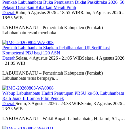
Pemkab Labuhanbatu Buka Pemusatan Diklat Paskibraka 2026, 50
Pelajar Disiapkan Kibarkan Merah Putih
Daerah
Rabu, 5 Agustus 2026 - 18:55 WIB
Rabu, 5 Agustus 2026 -
18:55 WIB
LABUHANBATU – Pemerintah Kabupaten (Pemkab)
Labuhanbatu resmi membuka…
Pemkab Labuhanbatu Siapkan Pelatihan dan Uji Sertifikasi
Kompetensi PBJ bagi 120 ASN
Daerah
Selasa, 4 Agustus 2026 - 21:05 WIB
Selasa, 4 Agustus 2026
- 21:05 WIB
LABUHANBATU – Pemerintah Kabupaten (Pemkab)
Labuhanbatu terus berupaya…
Wabup Labuhanbatu Hadiri Penutupan PRSU ke-50, Labuhanbatu
Raih Juara II Lomba Film Pendek
Daerah
Senin, 3 Agustus 2026 - 23:33 WIB
Senin, 3 Agustus 2026 -
23:33 WIB
LABUHANBATU – Wakil Bupati Labuhanbatu, H. Jamri, S.T.,…