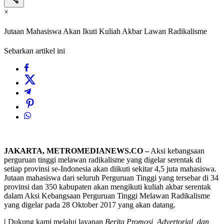
×
Jutaan Mahasiswa Akan Ikuti Kuliah Akbar Lawan Radikalisme
Sebarkan artikel ini
JAKARTA, METROMEDIANEWS.CO –
Aksi kebangsaan
perguruan tinggi melawan radikalisme yang digelar serentak di
setiap provinsi se-Indonesia akan diikuti sekitar 4,5 juta mahasiswa.
Jutaan mahasiswa dari seluruh Perguruan Tinggi yang tersebar di 34
provinsi dan 350 kabupaten akan mengikuti kuliah akbar serentak
dalam Aksi Kebangsaan Perguruan Tinggi Melawan Radikalisme
yang digelar pada 28 Oktober 2017 yang akan datang.
|
Dukung kami melalui layanan
Berita Promosi, Advertorial, dan