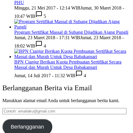
PHU
Minggu, 21 Mei 2017 - 12:14 WIB
Jumat, 30 Maret 2018 -
10:47 WIB
5
Program Sertifikat Massal di Subang Dijadikan Ajang Pungli
Jumat, 23 Maret 2018 - 17:31 WIB
Jumat, 23 Maret 2018 -
18:02 WIB
4
BPN Cianjur Berikan Kuota Pembuatan Sertifikat Secara
Massal dan Murah Untuk Desa Babakansari
Jumat, 14 Juli 2017 - 11:32 WIB
4
Berlangganan Berita via Email
Masukkan alamat email Anda untuk berlangganan berita kami.
Contoh:
emailaku@gmail.com
Berlangganan