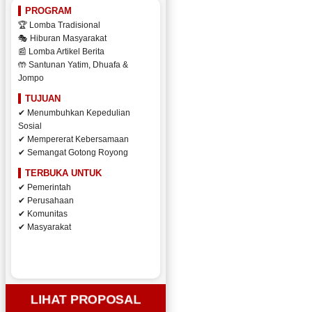
PROGRAM
🏆 Lomba Tradisional
🎭 Hiburan Masyarakat
📰 Lomba Artikel Berita
🤲 Santunan Yatim, Dhuafa &
Jompo
TUJUAN
✔ Menumbuhkan Kepedulian
Sosial
✔ Mempererat Kebersamaan
✔ Semangat Gotong Royong
TERBUKA UNTUK
✔ Pemerintah
✔ Perusahaan
✔ Komunitas
✔ Masyarakat
LIHAT PROPOSAL