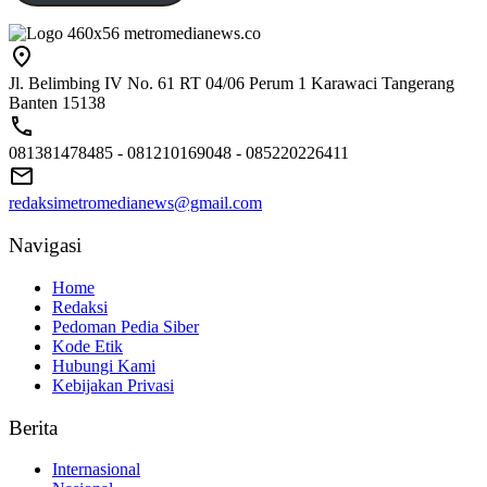
Jl. Belimbing IV No. 61 RT 04/06 Perum 1 Karawaci Tangerang
Banten 15138
081381478485 - 081210169048 - 085220226411
redaksimetromedianews@gmail.com
Navigasi
Home
Redaksi
Pedoman Pedia Siber
Kode Etik
Hubungi Kami
Kebijakan Privasi
Berita
Internasional