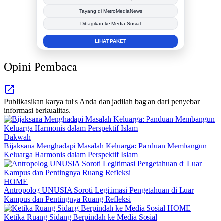
Berita Promosi
Tingkatkan Branding Anda
INFO SELENGKAPNYA
Opini Pembaca
Publikasikan karya tulis Anda dan jadilah bagian dari penyebar
informasi berkualitas.
Dakwah
Bijaksana Menghadapi Masalah Keluarga: Panduan Membangun
Keluarga Harmonis dalam Perspektif Islam
HOME
Antropolog UNUSIA Soroti Legitimasi Pengetahuan di Luar
Kampus dan Pentingnya Ruang Refleksi
HOME
Ketika Ruang Sidang Berpindah ke Media Sosial