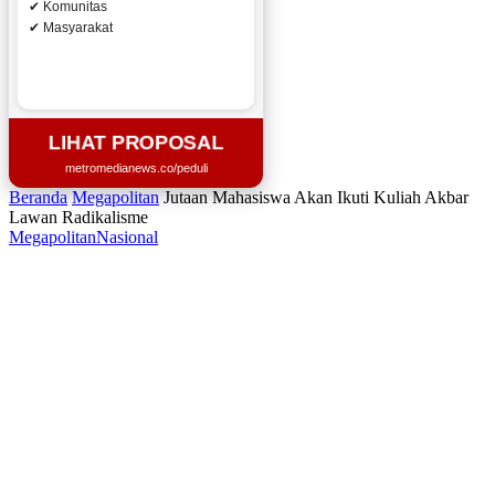
✔ Komunitas
✔ Masyarakat
LIHAT PROPOSAL
metromedianews.co/peduli
Beranda
Megapolitan
Jutaan Mahasiswa Akan Ikuti Kuliah Akbar
Lawan Radikalisme
Megapolitan
Nasional