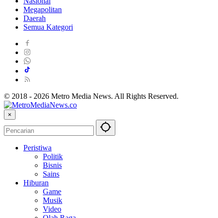
Nasional
Megapolitan
Daerah
Semua Kategori
© 2018 - 2026 Metro Media News. All Rights Reserved.
×
Peristiwa
Politik
Bisnis
Sains
Hiburan
Game
Musik
Video
Olah Raga