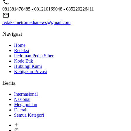
081381478485 - 081210169048 - 085220226411
redaksimetromedianews@gmail.com
Navigasi
Home
Redaksi
Pedoman Pedia Siber
Kode Etik
Hubungi Kami
Kebijakan Privasi
Berita
Internasional
Nasional
Megapolitan
Daerah
Semua Kategori