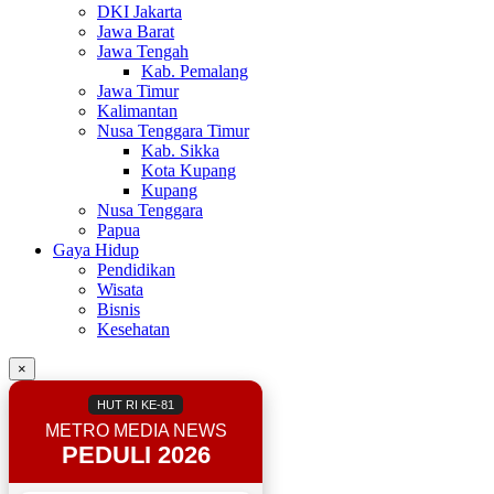
DKI Jakarta
Jawa Barat
Jawa Tengah
Kab. Pemalang
Jawa Timur
Kalimantan
Nusa Tenggara Timur
Kab. Sikka
Kota Kupang
Kupang
Nusa Tenggara
Papua
Gaya Hidup
Pendidikan
Wisata
Bisnis
Kesehatan
×
HUT RI KE-81
METRO MEDIA NEWS
PEDULI 2026