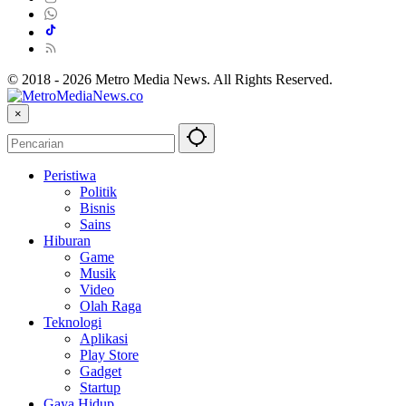
© 2018 - 2026 Metro Media News. All Rights Reserved.
×
Peristiwa
Politik
Bisnis
Sains
Hiburan
Game
Musik
Video
Olah Raga
Teknologi
Aplikasi
Play Store
Gadget
Startup
Gaya Hidup