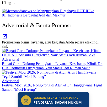
Ulang…
Advertorial & Berita Promosi
Promosikan bisnis, layanan, atau kegiatan Anda secara efektif di
sini.
Advertorial
Bupati Garut Dukung Peningkatan Layanan Kesehatan, Klinik Dr.
H.A. Rotinsulu Ditargetkan Naik Status Jadi Rumah Sakit
Advertorial
Festival Moci 2026, Nongkrong di Alun-Alun Hanggawana Tegal
Sambil “Moci Bareng”
LAYANAN LEGALITAS NASIONAL
⚖
PENDIRIAN BADAN HUKUM