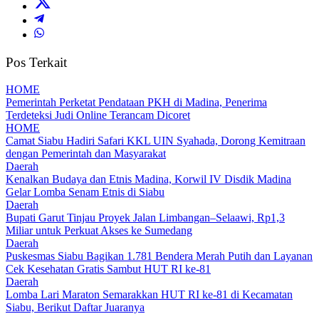
Pos Terkait
HOME
Pemerintah Perketat Pendataan PKH di Madina, Penerima
Terdeteksi Judi Online Terancam Dicoret
HOME
Camat Siabu Hadiri Safari KKL UIN Syahada, Dorong Kemitraan
dengan Pemerintah dan Masyarakat
Daerah
Kenalkan Budaya dan Etnis Madina, Korwil IV Disdik Madina
Gelar Lomba Senam Etnis di Siabu
Daerah
Bupati Garut Tinjau Proyek Jalan Limbangan–Selaawi, Rp1,3
Miliar untuk Perkuat Akses ke Sumedang
Daerah
Puskesmas Siabu Bagikan 1.781 Bendera Merah Putih dan Layanan
Cek Kesehatan Gratis Sambut HUT RI ke-81
Daerah
Lomba Lari Maraton Semarakkan HUT RI ke-81 di Kecamatan
Siabu, Berikut Daftar Juaranya