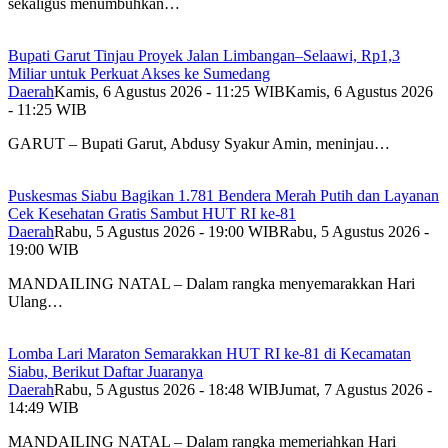
sekaligus menumbuhkan…
Bupati Garut Tinjau Proyek Jalan Limbangan–Selaawi, Rp1,3
Miliar untuk Perkuat Akses ke Sumedang
Daerah
Kamis, 6 Agustus 2026 - 11:25 WIB
Kamis, 6 Agustus 2026
- 11:25 WIB
GARUT – Bupati Garut, Abdusy Syakur Amin, meninjau…
Puskesmas Siabu Bagikan 1.781 Bendera Merah Putih dan Layanan
Cek Kesehatan Gratis Sambut HUT RI ke-81
Daerah
Rabu, 5 Agustus 2026 - 19:00 WIB
Rabu, 5 Agustus 2026 -
19:00 WIB
MANDAILING NATAL – Dalam rangka menyemarakkan Hari
Ulang…
Lomba Lari Maraton Semarakkan HUT RI ke-81 di Kecamatan
Siabu, Berikut Daftar Juaranya
Daerah
Rabu, 5 Agustus 2026 - 18:48 WIB
Jumat, 7 Agustus 2026 -
14:49 WIB
MANDAILING NATAL – Dalam rangka memeriahkan Hari