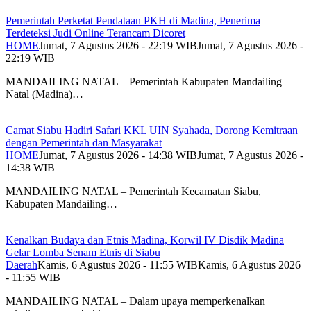
Pemerintah Perketat Pendataan PKH di Madina, Penerima
Terdeteksi Judi Online Terancam Dicoret
HOME
Jumat, 7 Agustus 2026 - 22:19 WIB
Jumat, 7 Agustus 2026 -
22:19 WIB
MANDAILING NATAL – Pemerintah Kabupaten Mandailing
Natal (Madina)…
Camat Siabu Hadiri Safari KKL UIN Syahada, Dorong Kemitraan
dengan Pemerintah dan Masyarakat
HOME
Jumat, 7 Agustus 2026 - 14:38 WIB
Jumat, 7 Agustus 2026 -
14:38 WIB
MANDAILING NATAL – Pemerintah Kecamatan Siabu,
Kabupaten Mandailing…
Kenalkan Budaya dan Etnis Madina, Korwil IV Disdik Madina
Gelar Lomba Senam Etnis di Siabu
Daerah
Kamis, 6 Agustus 2026 - 11:55 WIB
Kamis, 6 Agustus 2026
- 11:55 WIB
MANDAILING NATAL – Dalam upaya memperkenalkan