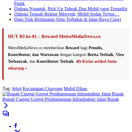
Panik
Diduga Ngantuk, Pick Up Tabrak Dua Mobil yang Terparkir
Diduga Tengah Belajar Menyetir, Mobil Sedan Terjun…
Dam Truk Bermuatan Sirtu Terbakar di Jalan Raya Ciawi
HUT RI ke-81 – Reward MetroMediaNews.co
MetroMediaNews.co memberikan
Reward
bagi
Penulis,
Kontributor, dan Wartawan
dengan kategori
Berita Terbaik
,
View
Terbanyak
, dan
Kontributor Terbaik
.
✍️ Kirim artikel Anda
sekarang »
Tag:
Jebol
Kecamatan Cisayong
Mobil DInas
Bupati Cianjur Genjot Pembangunan Infrastruktur Jalan Rusak