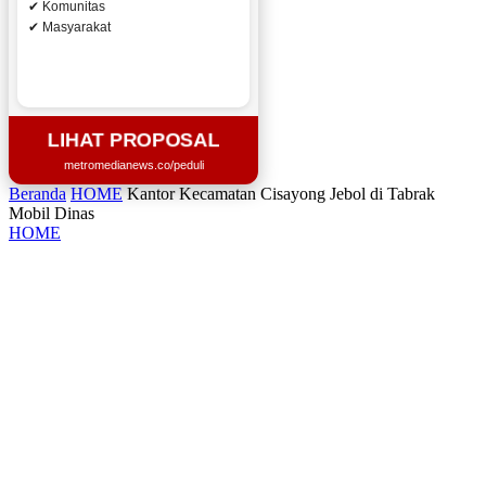
✔ Komunitas
✔ Masyarakat
LIHAT PROPOSAL
metromedianews.co/peduli
Beranda
HOME
Kantor Kecamatan Cisayong Jebol di Tabrak
Mobil Dinas
HOME