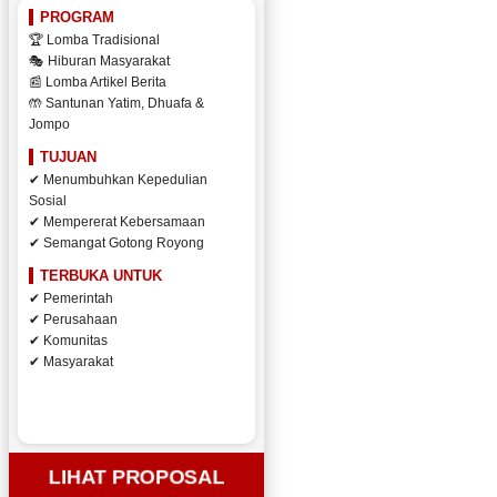
PROGRAM
🏆 Lomba Tradisional
🎭 Hiburan Masyarakat
📰 Lomba Artikel Berita
🤲 Santunan Yatim, Dhuafa &
Jompo
TUJUAN
✔ Menumbuhkan Kepedulian
Sosial
✔ Mempererat Kebersamaan
✔ Semangat Gotong Royong
TERBUKA UNTUK
✔ Pemerintah
✔ Perusahaan
✔ Komunitas
✔ Masyarakat
LIHAT PROPOSAL