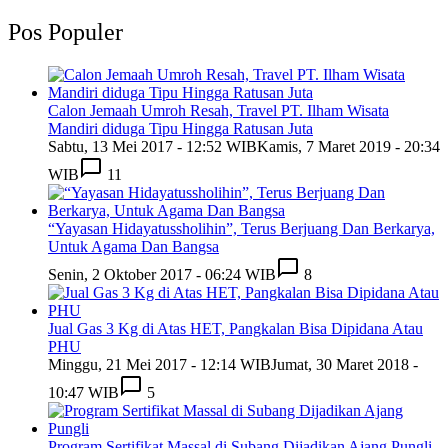
Pos Populer
Calon Jemaah Umroh Resah, Travel PT. Ilham Wisata
Mandiri diduga Tipu Hingga Ratusan Juta
Sabtu, 13 Mei 2017 - 12:52 WIB
Kamis, 7 Maret 2019 - 20:34
WIB
11
“Yayasan Hidayatussholihin”, Terus Berjuang Dan Berkarya,
Untuk Agama Dan Bangsa
Senin, 2 Oktober 2017 - 06:24 WIB
8
Jual Gas 3 Kg di Atas HET, Pangkalan Bisa Dipidana Atau
PHU
Minggu, 21 Mei 2017 - 12:14 WIB
Jumat, 30 Maret 2018 -
10:47 WIB
5
Program Sertifikat Massal di Subang Dijadikan Ajang Pungli