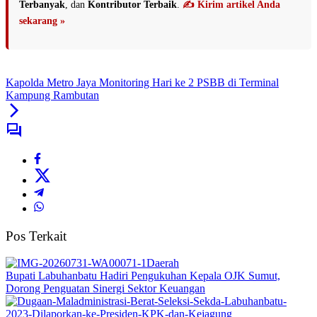
Terbanyak
, dan
Kontributor Terbaik
.
✍️ Kirim artikel Anda
sekarang »
Kapolda Metro Jaya Monitoring Hari ke 2 PSBB di Terminal
Kampung Rambutan
Pos Terkait
Daerah
Bupati Labuhanbatu Hadiri Pengukuhan Kepala OJK Sumut,
Dorong Penguatan Sinergi Sektor Keuangan