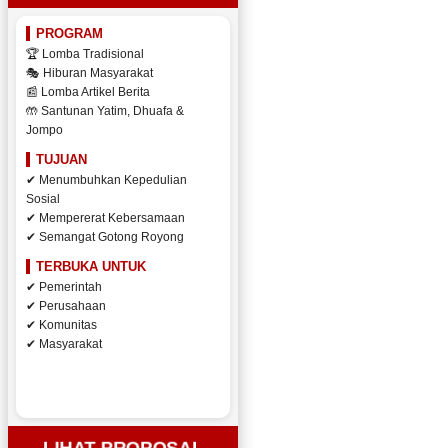
PROGRAM
🏆 Lomba Tradisional
🎭 Hiburan Masyarakat
📰 Lomba Artikel Berita
🤲 Santunan Yatim, Dhuafa &
Jompo
TUJUAN
✔ Menumbuhkan Kepedulian
Sosial
✔ Mempererat Kebersamaan
✔ Semangat Gotong Royong
TERBUKA UNTUK
✔ Pemerintah
✔ Perusahaan
✔ Komunitas
✔ Masyarakat
LIHAT PROPOSAL