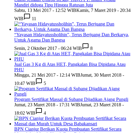
Mandiri diduga Tipu Hingga Ratusan Juta
Sabtu, 13 Mei 2017 - 12:52 WIB
Kamis, 7 Maret 2019 - 20:34
WIB
11
“Yayasan Hidayatussholihin”, Terus Berjuang Dan Berkarya,
Untuk Agama Dan Bangsa
Senin, 2 Oktober 2017 - 06:24 WIB
8
Jual Gas 3 Kg di Atas HET, Pangkalan Bisa Dipidana Atau
PHU
Minggu, 21 Mei 2017 - 12:14 WIB
Jumat, 30 Maret 2018 -
10:47 WIB
5
Program Sertifikat Massal di Subang Dijadikan Ajang Pungli
Jumat, 23 Maret 2018 - 17:31 WIB
Jumat, 23 Maret 2018 -
18:02 WIB
4
BPN Cianjur Berikan Kuota Pembuatan Sertifikat Secara