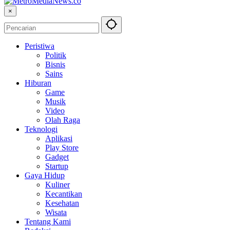
×
Peristiwa
Politik
Bisnis
Sains
Hiburan
Game
Musik
Video
Olah Raga
Teknologi
Aplikasi
Play Store
Gadget
Startup
Gaya Hidup
Kuliner
Kecantikan
Kesehatan
Wisata
Tentang Kami