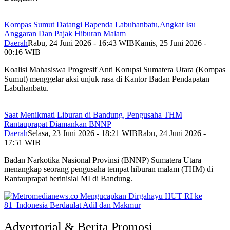
Kompas Sumut Datangi Bapenda Labuhanbatu,Angkat Isu
Anggaran Dan Pajak Hiburan Malam
Daerah
Rabu, 24 Juni 2026 - 16:43 WIB
Kamis, 25 Juni 2026 -
00:16 WIB
Koalisi Mahasiswa Progresif Anti Korupsi Sumatera Utara (Kompas
Sumut) menggelar aksi unjuk rasa di Kantor Badan Pendapatan
Labuhanbatu.
Saat Menikmati Liburan di Bandung, Pengusaha THM
Rantauprapat Diamankan BNNP
Daerah
Selasa, 23 Juni 2026 - 18:21 WIB
Rabu, 24 Juni 2026 -
17:51 WIB
Badan Narkotika Nasional Provinsi (BNNP) Sumatera Utara
menangkap seorang pengusaha tempat hiburan malam (THM) di
Rantauprapat berinisial MI di Bandung.
Advertorial & Berita Promosi