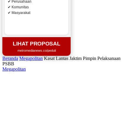
✔ Perusahaan
✔ Komunitas
✔ Masyarakat
LIHAT PROPOSAL
metromedianews.co/peduli
Beranda
Megapolitan
Kasat Lantas Jaktim Pimpin Pelaksanaan
PSBB
Megapolitan