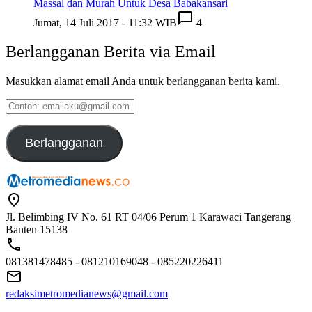
Massal dan Murah Untuk Desa Babakansari
Jumat, 14 Juli 2017 - 11:32 WIB
4
Berlangganan Berita via Email
Masukkan alamat email Anda untuk berlangganan berita kami.
Contoh:
emailaku@gmail.com
Berlangganan
Jl. Belimbing IV No. 61 RT 04/06 Perum 1 Karawaci Tangerang
Banten 15138
081381478485 - 081210169048 - 085220226411
redaksimetromedianews@gmail.com