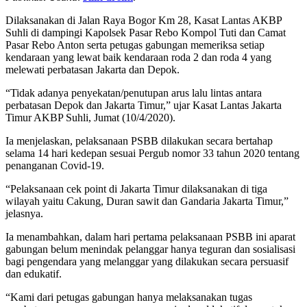
Dilaksanakan di Jalan Raya Bogor Km 28, Kasat Lantas AKBP
Suhli di dampingi Kapolsek Pasar Rebo Kompol Tuti dan Camat
Pasar Rebo Anton serta petugas gabungan memeriksa setiap
kendaraan yang lewat baik kendaraan roda 2 dan roda 4 yang
melewati perbatasan Jakarta dan Depok.
“Tidak adanya penyekatan/penutupan arus lalu lintas antara
perbatasan Depok dan Jakarta Timur,” ujar Kasat Lantas Jakarta
Timur AKBP Suhli, Jumat (10/4/2020).
Ia menjelaskan, pelaksanaan PSBB dilakukan secara bertahap
selama 14 hari kedepan sesuai Pergub nomor 33 tahun 2020 tentang
penanganan Covid-19.
“Pelaksanaan cek point di Jakarta Timur dilaksanakan di tiga
wilayah yaitu Cakung, Duran sawit dan Gandaria Jakarta Timur,”
jelasnya.
Ia menambahkan, dalam hari pertama pelaksanaan PSBB ini aparat
gabungan belum menindak pelanggar hanya teguran dan sosialisasi
bagi pengendara yang melanggar yang dilakukan secara persuasif
dan edukatif.
“Kami dari petugas gabungan hanya melaksanakan tugas