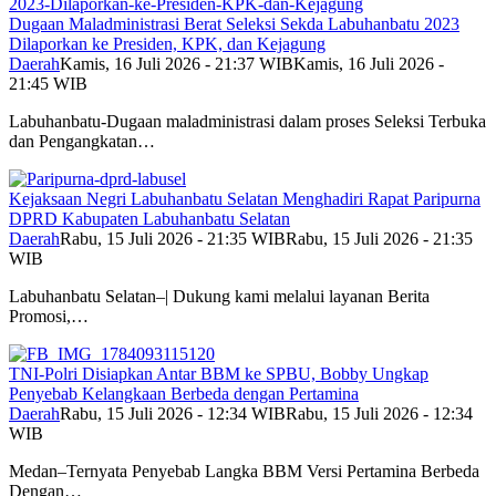
Dugaan Maladministrasi Berat Seleksi Sekda Labuhanbatu 2023
Dilaporkan ke Presiden, KPK, dan Kejagung
Daerah
Kamis, 16 Juli 2026 - 21:37 WIB
Kamis, 16 Juli 2026 -
21:45 WIB
Labuhanbatu-Dugaan maladministrasi dalam proses Seleksi Terbuka
dan Pengangkatan…
Kejaksaan Negri Labuhanbatu Selatan Menghadiri Rapat Paripurna
DPRD Kabupaten Labuhanbatu Selatan
Daerah
Rabu, 15 Juli 2026 - 21:35 WIB
Rabu, 15 Juli 2026 - 21:35
WIB
Labuhanbatu Selatan–| Dukung kami melalui layanan Berita
Promosi,…
TNI-Polri Disiapkan Antar BBM ke SPBU, Bobby Ungkap
Penyebab Kelangkaan Berbeda dengan Pertamina
Daerah
Rabu, 15 Juli 2026 - 12:34 WIB
Rabu, 15 Juli 2026 - 12:34
WIB
Medan–Ternyata Penyebab Langka BBM Versi Pertamina Berbeda
Dengan…