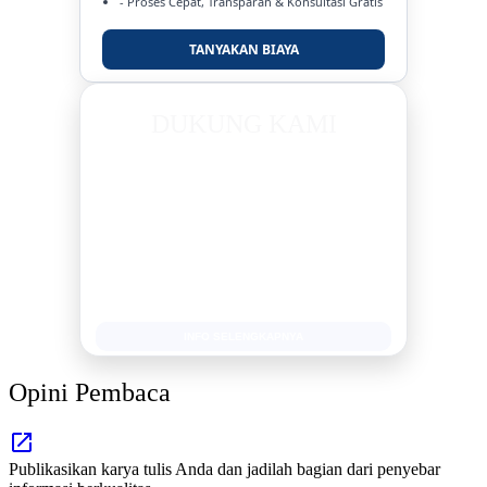
- Proses Cepat, Transparan & Konsultasi Gratis
TANYAKAN BIAYA
DUKUNG KAMI
BERSAMA METROMEDIANEWS.CO
MEDIA INFORMASI TERPERCAYA
Publikasi Kegiatan
Berita Promosi
Tingkatkan Branding Anda
INFO SELENGKAPNYA
Opini Pembaca
Publikasikan karya tulis Anda dan jadilah bagian dari penyebar