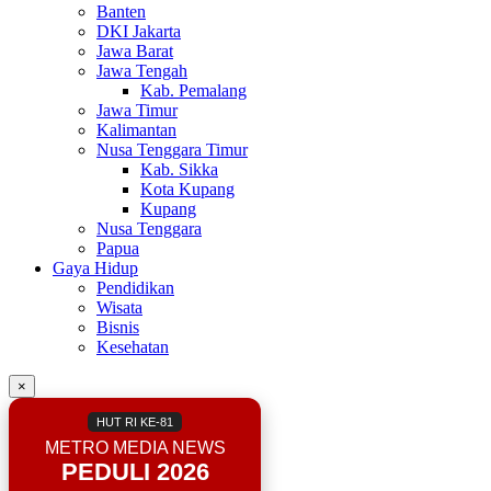
Banten
DKI Jakarta
Jawa Barat
Jawa Tengah
Kab. Pemalang
Jawa Timur
Kalimantan
Nusa Tenggara Timur
Kab. Sikka
Kota Kupang
Kupang
Nusa Tenggara
Papua
Gaya Hidup
Pendidikan
Wisata
Bisnis
Kesehatan
×
HUT RI KE-81
METRO MEDIA NEWS
PEDULI 2026