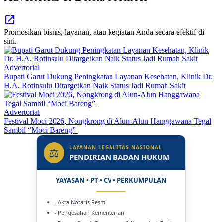
Promosikan bisnis, layanan, atau kegiatan Anda secara efektif di
sini.
Advertorial
Bupati Garut Dukung Peningkatan Layanan Kesehatan, Klinik Dr.
H.A. Rotinsulu Ditargetkan Naik Status Jadi Rumah Sakit
Advertorial
Festival Moci 2026, Nongkrong di Alun-Alun Hanggawana Tegal
Sambil “Moci Bareng”
LAYANAN LEGALITAS NASIONAL
⚖
PENDIRIAN BADAN HUKUM
YAYASAN • PT • CV • PERKUMPULAN
- Akta Notaris Resmi
- Pengesahan Kementerian