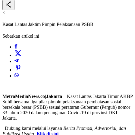
×
Kasat Lantas Jaktim Pimpin Pelaksanaan PSBB
Sebarkan artikel ini
MetroMediaNews.co|Jakarta –
Kasat Lantas Jakarta Timur AKBP
Suhli bersama tiga pilar pimpin pelaksanaan pembatasan sosial
bersekala besar (PSBB) sesuai peraturan Gubernur (Pergub) nomor
33 tahun 2020 dalam penanganan Covid-19 di provinsi DKI
Jakarta.
|
Dukung kami melalui layanan
Berita Promosi, Advertorial, dan
Publikasi Usaha
.
Klik di sini
.