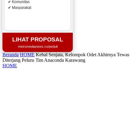
✔ Komunitas
✔ Masyarakat
LIHAT PROPOSAL
metromedianews.co/peduli
Beranda
HOME
Kebal Senjata, Kelompok Odet Akhirnya Tewas
Diterjang Peluru Tim Anaconda Karawang
HOME