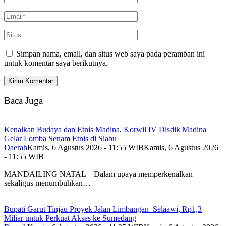
Simpan nama, email, dan situs web saya pada peramban ini
untuk komentar saya berikutnya.
Baca Juga
Kenalkan Budaya dan Etnis Madina, Korwil IV Disdik Madina
Gelar Lomba Senam Etnis di Siabu
Daerah
Kamis, 6 Agustus 2026 - 11:55 WIB
Kamis, 6 Agustus 2026
- 11:55 WIB
MANDAILING NATAL – Dalam upaya memperkenalkan
sekaligus menumbuhkan…
Bupati Garut Tinjau Proyek Jalan Limbangan–Selaawi, Rp1,3
Miliar untuk Perkuat Akses ke Sumedang