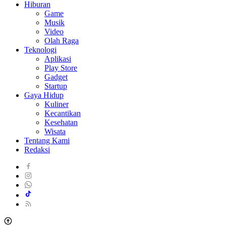
Hiburan
Game
Musik
Video
Olah Raga
Teknologi
Aplikasi
Play Store
Gadget
Startup
Gaya Hidup
Kuliner
Kecantikan
Kesehatan
Wisata
Tentang Kami
Redaksi