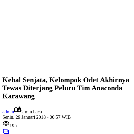
Kebal Senjata, Kelompok Odet Akhirnya
Tewas Diterjang Peluru Tim Anaconda
Karawang
admin
2 min baca
Senin, 29 Januari 2018 - 00:57 WIB
195