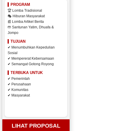
PROGRAM
🏆 Lomba Tradisional
🎭 Hiburan Masyarakat
📰 Lomba Artikel Berita
🤲 Santunan Yatim, Dhuafa &
Jompo
TUJUAN
✔ Menumbuhkan Kepedulian
Sosial
✔ Mempererat Kebersamaan
✔ Semangat Gotong Royong
TERBUKA UNTUK
✔ Pemerintah
✔ Perusahaan
✔ Komunitas
✔ Masyarakat
LIHAT PROPOSAL