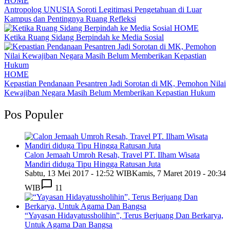
HOME
Antropolog UNUSIA Soroti Legitimasi Pengetahuan di Luar
Kampus dan Pentingnya Ruang Refleksi
HOME
Ketika Ruang Sidang Berpindah ke Media Sosial
HOME
Kepastian Pendanaan Pesantren Jadi Sorotan di MK, Pemohon Nilai
Kewajiban Negara Masih Belum Memberikan Kepastian Hukum
Pos Populer
Calon Jemaah Umroh Resah, Travel PT. Ilham Wisata
Mandiri diduga Tipu Hingga Ratusan Juta
Sabtu, 13 Mei 2017 - 12:52 WIB
Kamis, 7 Maret 2019 - 20:34
WIB
11
“Yayasan Hidayatussholihin”, Terus Berjuang Dan Berkarya,
Untuk Agama Dan Bangsa