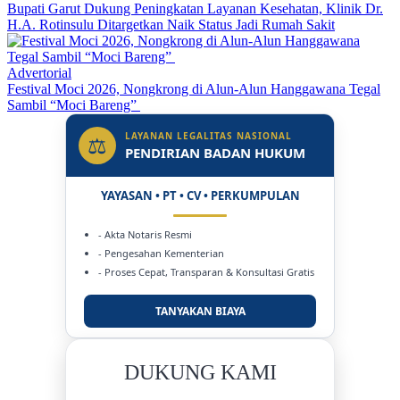
Bupati Garut Dukung Peningkatan Layanan Kesehatan, Klinik Dr.
H.A. Rotinsulu Ditargetkan Naik Status Jadi Rumah Sakit
Advertorial
Festival Moci 2026, Nongkrong di Alun-Alun Hanggawana Tegal
Sambil “Moci Bareng”
LAYANAN LEGALITAS NASIONAL
⚖
PENDIRIAN BADAN HUKUM
YAYASAN • PT • CV • PERKUMPULAN
- Akta Notaris Resmi
- Pengesahan Kementerian
- Proses Cepat, Transparan & Konsultasi Gratis
TANYAKAN BIAYA
DUKUNG KAMI