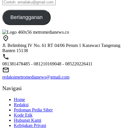
Contoh:
emailaku@gmail.com
Berlangganan
Jl. Belimbing IV No. 61 RT 04/06 Perum 1 Karawaci Tangerang
Banten 15138
081381478485 - 081210169048 - 085220226411
redaksimetromedianews@gmail.com
Navigasi
Home
Redaksi
Pedoman Pedia Siber
Kode Etik
Hubungi Kami
Kebijakan Privasi