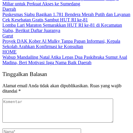
Miliar untuk Perkuat Akses ke Sumedang
Daerah
Puskesmas Siabu Bagikan 1.781 Bendera Merah Putih dan Layanan
Cek Kesehatan Gratis Sambut HUT RI ke-81
Lomba Lari Maraton Semarakkan HUT RI ke-81 di Kecamatan
Siabu, Berikut Daftar Juaranya
Garut
Proyek DAK Kober Al Mulky Tanpa Papan Informasi, Kepala
Sekolah Arahkan Konfirmasi ke Konsultan
HOME
Wabup Mandailing Natal Atika Lepas Dua Paskibraka Sumut Asal
Madina, Beri Motivasi Jaga Nama Baik Daerah
Tinggalkan Balasan
Alamat email Anda tidak akan dipublikasikan.
Ruas yang wajib
ditandai
*