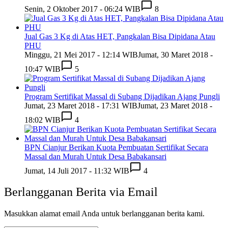
Senin, 2 Oktober 2017 - 06:24 WIB
8
Jual Gas 3 Kg di Atas HET, Pangkalan Bisa Dipidana Atau
PHU
Minggu, 21 Mei 2017 - 12:14 WIB
Jumat, 30 Maret 2018 -
10:47 WIB
5
Program Sertifikat Massal di Subang Dijadikan Ajang Pungli
Jumat, 23 Maret 2018 - 17:31 WIB
Jumat, 23 Maret 2018 -
18:02 WIB
4
BPN Cianjur Berikan Kuota Pembuatan Sertifikat Secara
Massal dan Murah Untuk Desa Babakansari
Jumat, 14 Juli 2017 - 11:32 WIB
4
Berlangganan Berita via Email
Masukkan alamat email Anda untuk berlangganan berita kami.