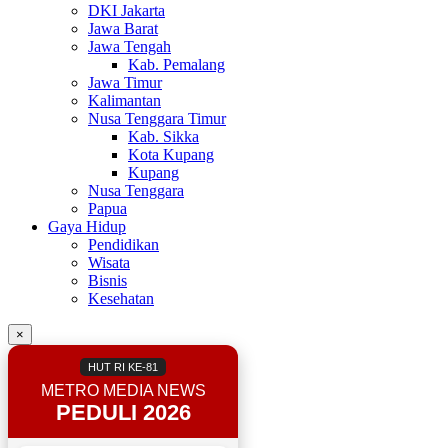
DKI Jakarta
Jawa Barat
Jawa Tengah
Kab. Pemalang
Jawa Timur
Kalimantan
Nusa Tenggara Timur
Kab. Sikka
Kota Kupang
Kupang
Nusa Tenggara
Papua
Gaya Hidup
Pendidikan
Wisata
Bisnis
Kesehatan
×
HUT RI KE-81
METRO MEDIA NEWS
PEDULI 2026