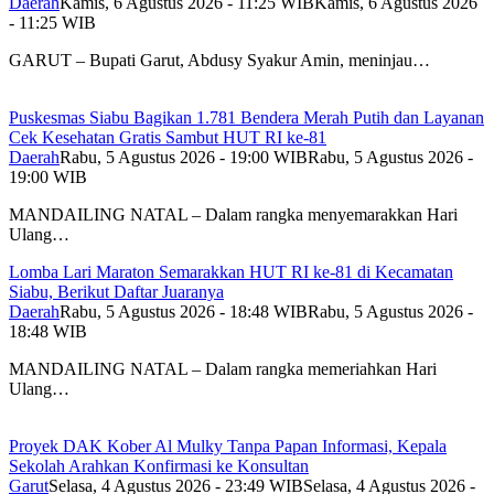
Daerah
Kamis, 6 Agustus 2026 - 11:25 WIB
Kamis, 6 Agustus 2026
- 11:25 WIB
GARUT – Bupati Garut, Abdusy Syakur Amin, meninjau…
Puskesmas Siabu Bagikan 1.781 Bendera Merah Putih dan Layanan
Cek Kesehatan Gratis Sambut HUT RI ke-81
Daerah
Rabu, 5 Agustus 2026 - 19:00 WIB
Rabu, 5 Agustus 2026 -
19:00 WIB
MANDAILING NATAL – Dalam rangka menyemarakkan Hari
Ulang…
Lomba Lari Maraton Semarakkan HUT RI ke-81 di Kecamatan
Siabu, Berikut Daftar Juaranya
Daerah
Rabu, 5 Agustus 2026 - 18:48 WIB
Rabu, 5 Agustus 2026 -
18:48 WIB
MANDAILING NATAL – Dalam rangka memeriahkan Hari
Ulang…
Proyek DAK Kober Al Mulky Tanpa Papan Informasi, Kepala
Sekolah Arahkan Konfirmasi ke Konsultan
Garut
Selasa, 4 Agustus 2026 - 23:49 WIB
Selasa, 4 Agustus 2026 -