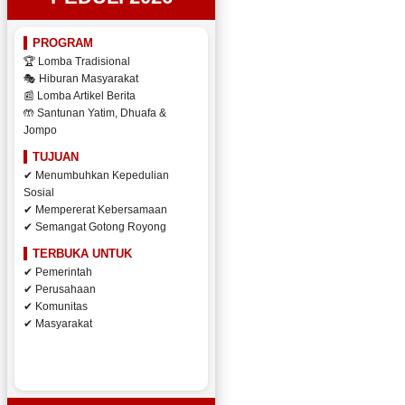
PROGRAM
🏆 Lomba Tradisional
🎭 Hiburan Masyarakat
📰 Lomba Artikel Berita
🤲 Santunan Yatim, Dhuafa &
Jompo
TUJUAN
✔ Menumbuhkan Kepedulian
Sosial
✔ Mempererat Kebersamaan
✔ Semangat Gotong Royong
TERBUKA UNTUK
✔ Pemerintah
✔ Perusahaan
✔ Komunitas
✔ Masyarakat