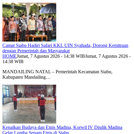
Camat Siabu Hadiri Safari KKL UIN Syahada, Dorong Kemitraan
dengan Pemerintah dan Masyarakat
HOME
Jumat, 7 Agustus 2026 - 14:38 WIB
Jumat, 7 Agustus 2026 -
14:38 WIB
MANDAILING NATAL – Pemerintah Kecamatan Siabu,
Kabupaten Mandailing…
Kenalkan Budaya dan Etnis Madina, Korwil IV Disdik Madina
Gelar Lomba Senam Etnis di Siabu