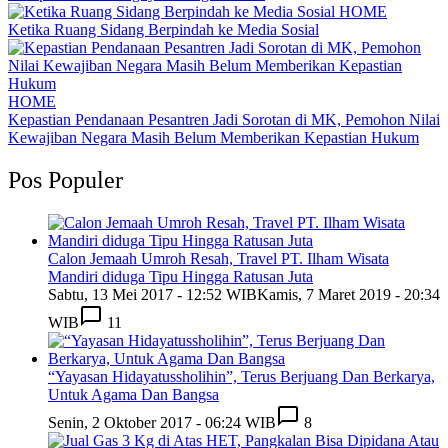
HOME
Ketika Ruang Sidang Berpindah ke Media Sosial
HOME
Kepastian Pendanaan Pesantren Jadi Sorotan di MK, Pemohon Nilai
Kewajiban Negara Masih Belum Memberikan Kepastian Hukum
Pos Populer
Calon Jemaah Umroh Resah, Travel PT. Ilham Wisata
Mandiri diduga Tipu Hingga Ratusan Juta
Sabtu, 13 Mei 2017 - 12:52 WIB
Kamis, 7 Maret 2019 - 20:34
WIB
11
“Yayasan Hidayatussholihin”, Terus Berjuang Dan Berkarya,
Untuk Agama Dan Bangsa
Senin, 2 Oktober 2017 - 06:24 WIB
8