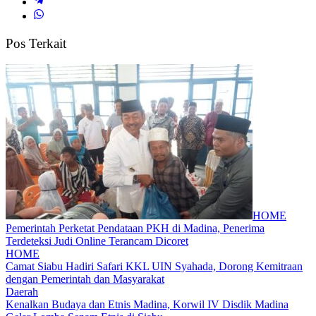
Pos Terkait
HOME
Pemerintah Perketat Pendataan PKH di Madina, Penerima
Terdeteksi Judi Online Terancam Dicoret
HOME
Camat Siabu Hadiri Safari KKL UIN Syahada, Dorong Kemitraan
dengan Pemerintah dan Masyarakat
Daerah
Kenalkan Budaya dan Etnis Madina, Korwil IV Disdik Madina