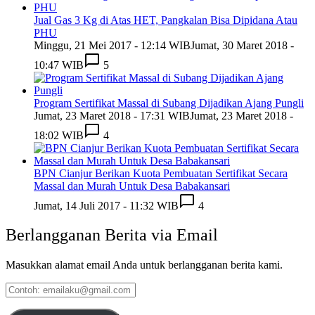
Jual Gas 3 Kg di Atas HET, Pangkalan Bisa Dipidana Atau
PHU
Minggu, 21 Mei 2017 - 12:14 WIB
Jumat, 30 Maret 2018 -
10:47 WIB
5
Program Sertifikat Massal di Subang Dijadikan Ajang Pungli
Jumat, 23 Maret 2018 - 17:31 WIB
Jumat, 23 Maret 2018 -
18:02 WIB
4
BPN Cianjur Berikan Kuota Pembuatan Sertifikat Secara
Massal dan Murah Untuk Desa Babakansari
Jumat, 14 Juli 2017 - 11:32 WIB
4
Berlangganan Berita via Email
Masukkan alamat email Anda untuk berlangganan berita kami.
Contoh:
emailaku@gmail.com