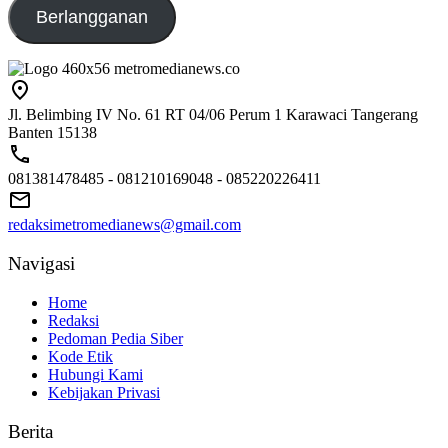
Berlangganan
Jl. Belimbing IV No. 61 RT 04/06 Perum 1 Karawaci Tangerang
Banten 15138
081381478485 - 081210169048 - 085220226411
redaksimetromedianews@gmail.com
Navigasi
Home
Redaksi
Pedoman Pedia Siber
Kode Etik
Hubungi Kami
Kebijakan Privasi
Berita