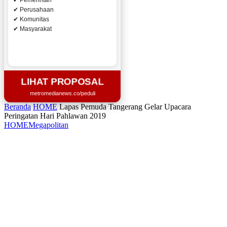
✔ Pemerintah
✔ Perusahaan
✔ Komunitas
✔ Masyarakat
LIHAT PROPOSAL
metromedianews.co/peduli
Beranda
HOME
Lapas Pemuda Tangerang Gelar Upacara
Peringatan Hari Pahlawan 2019
HOME
Megapolitan