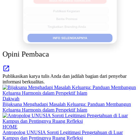
MEDIA INFORMASI TERPERCAYA
Publikasi Kegiatan
Berita Promosi
Tingkatkan Branding Anda
INFO SELENGKAPNYA
Opini Pembaca
Publikasikan karya tulis Anda dan jadilah bagian dari penyebar
informasi berkualitas.
Dakwah
Bijaksana Menghadapi Masalah Keluarga: Panduan Membangun
Keluarga Harmonis dalam Perspektif Islam
HOME
Antropolog UNUSIA Soroti Legitimasi Pengetahuan di Luar
Kampus dan Pentingnya Ruang Refleksi