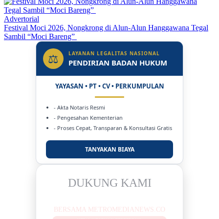
Advertorial
Festival Moci 2026, Nongkrong di Alun-Alun Hanggawana Tegal
Sambil “Moci Bareng”
LAYANAN LEGALITAS NASIONAL
⚖
PENDIRIAN BADAN HUKUM
YAYASAN • PT • CV • PERKUMPULAN
- Akta Notaris Resmi
- Pengesahan Kementerian
- Proses Cepat, Transparan & Konsultasi Gratis
TANYAKAN BIAYA
DUKUNG KAMI
BERSAMA METROMEDIANEWS.CO