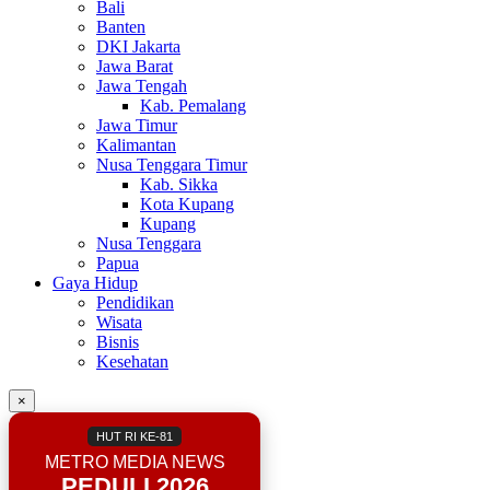
Bali
Banten
DKI Jakarta
Jawa Barat
Jawa Tengah
Kab. Pemalang
Jawa Timur
Kalimantan
Nusa Tenggara Timur
Kab. Sikka
Kota Kupang
Kupang
Nusa Tenggara
Papua
Gaya Hidup
Pendidikan
Wisata
Bisnis
Kesehatan
×
HUT RI KE-81
METRO MEDIA NEWS
PEDULI 2026