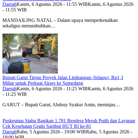
Daerah
Kamis, 6 Agustus 2026 - 11:55 WIB
Kamis, 6 Agustus 2026
- 11:55 WIB
MANDAILING NATAL – Dalam upaya memperkenalkan
sekaligus menumbuhkan…
Bupati Garut Tinjau Proyek Jalan Limbangan–Selaawi, Rp1,3
Miliar untuk Perkuat Akses ke Sumedang
Daerah
Kamis, 6 Agustus 2026 - 11:25 WIB
Kamis, 6 Agustus 2026
- 11:25 WIB
GARUT – Bupati Garut, Abdusy Syakur Amin, meninjau…
Puskesmas Siabu Bagikan 1.781 Bendera Merah Putih dan Layanan
Cek Kesehatan Gratis Sambut HUT RI ke-81
Daerah
Rabu, 5 Agustus 2026 - 19:00 WIB
Rabu, 5 Agustus 2026 -
19:00 WIB