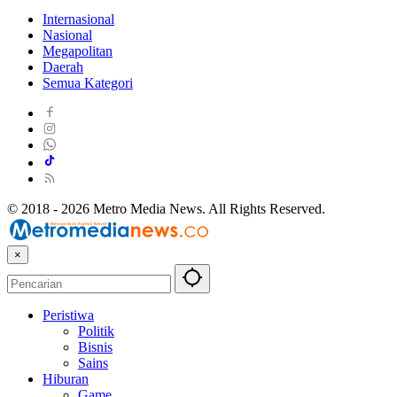
Internasional
Nasional
Megapolitan
Daerah
Semua Kategori
© 2018 - 2026 Metro Media News. All Rights Reserved.
×
Peristiwa
Politik
Bisnis
Sains
Hiburan
Game