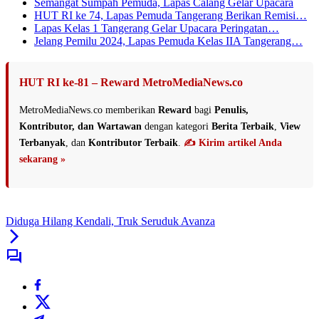
Semangat Sumpah Pemuda, Lapas Calang Gelar Upacara
HUT RI ke 74, Lapas Pemuda Tangerang Berikan Remisi…
Lapas Kelas 1 Tangerang Gelar Upacara Peringatan…
Jelang Pemilu 2024, Lapas Pemuda Kelas IIA Tangerang…
HUT RI ke-81 – Reward MetroMediaNews.co
MetroMediaNews.co memberikan
Reward
bagi
Penulis,
Kontributor, dan Wartawan
dengan kategori
Berita Terbaik
,
View
Terbanyak
, dan
Kontributor Terbaik
.
✍️ Kirim artikel Anda
sekarang »
Diduga Hilang Kendali, Truk Seruduk Avanza