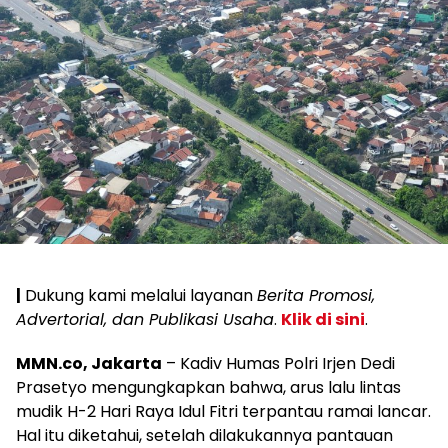
|
Dukung kami melalui layanan
Berita Promosi,
Advertorial, dan Publikasi Usaha
.
Klik di sini
.
MMN.co, Jakarta
– Kadiv Humas Polri Irjen Dedi
Prasetyo mengungkapkan bahwa, arus lalu lintas
mudik H-2 Hari Raya Idul Fitri terpantau ramai lancar.
Hal itu diketahui, setelah dilakukannya pantauan