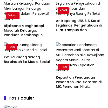
HOME
Dakwah
Antropolog UNUSIA Soroti
Legitimasi Pengetahuan di
Bijaksana Menghadapi
Luar Kampus dan
Masalah Keluarga:
Pentingnya Ruang Refleksi
Panduan Membangun
Keluarga Harmonis dalam
Perspektif Islam
HOME
Ketika Ruang Sidang
Berpindah ke Media Sosial
HOME
Kepastian Pendanaan
Pesantren Jadi Sorotan di
MK, Pemohon Nilai
Kewajiban Negara Masih
Belum Memberikan
Pos Populer
Kepastian Hukum