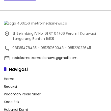
Jl. Belimbing IV No. 61 RT 04/06 Perum 1 Karawaci
Tangerang Banten 15138
081381478485 - 081210169048 - 085220226411
redaksimetromedianews@gmail.com
Navigasi
Home
Redaksi
Pedoman Pedia Siber
Kode Etik
Hubungi Kami