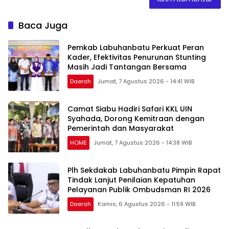
Baca Juga
Pemkab Labuhanbatu Perkuat Peran
Kader, Efektivitas Penurunan Stunting
Masih Jadi Tantangan Bersama
Daerah
Jumat, 7 Agustus 2026 - 14:41 WIB
Camat Siabu Hadiri Safari KKL UIN
Syahada, Dorong Kemitraan dengan
Pemerintah dan Masyarakat
HOME
Jumat, 7 Agustus 2026 - 14:38 WIB
Plh Sekdakab Labuhanbatu Pimpin Rapat
Tindak Lanjut Penilaian Kepatuhan
Pelayanan Publik Ombudsman RI 2026
Daerah
Kamis, 6 Agustus 2026 - 11:59 WIB