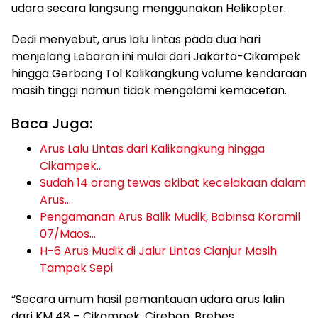
udara secara langsung menggunakan Helikopter.
Dedi menyebut, arus lalu lintas pada dua hari
menjelang Lebaran ini mulai dari Jakarta-Cikampek
hingga Gerbang Tol Kalikangkung volume kendaraan
masih tinggi namun tidak mengalami kemacetan.
Baca Juga:
Arus Lalu Lintas dari Kalikangkung hingga
Cikampek…
Sudah 14 orang tewas akibat kecelakaan dalam
Arus…
Pengamanan Arus Balik Mudik, Babinsa Koramil
07/Maos…
H-6 Arus Mudik di Jalur Lintas Cianjur Masih
Tampak Sepi
“Secara umum hasil pemantauan udara arus lalin
dari KM 48 – Cikampek, Cirebon, Brebes,