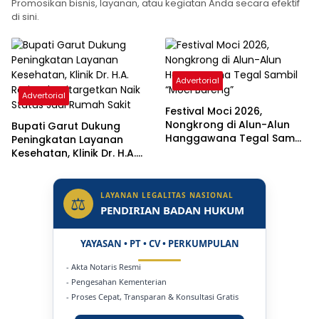
Promosikan bisnis, layanan, atau kegiatan Anda secara efektif
di sini.
Advertorial
Advertorial
Festival Moci 2026,
Nongkrong di Alun-Alun
Bupati Garut Dukung
Hanggawana Tegal Sambil
Peningkatan Layanan
“Moci Bareng”
Kesehatan, Klinik Dr. H.A.
Rotinsulu Ditargetkan Naik
Status Jadi Rumah Sakit
LAYANAN LEGALITAS NASIONAL
⚖
PENDIRIAN BADAN HUKUM
YAYASAN • PT • CV • PERKUMPULAN
- Akta Notaris Resmi
- Pengesahan Kementerian
- Proses Cepat, Transparan & Konsultasi Gratis