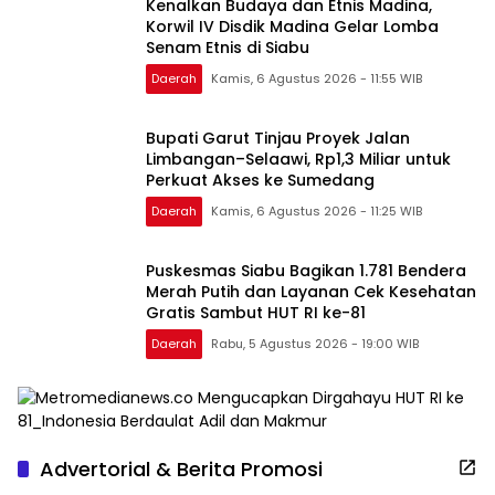
Kenalkan Budaya dan Etnis Madina,
Korwil IV Disdik Madina Gelar Lomba
Senam Etnis di Siabu
Daerah
Kamis, 6 Agustus 2026 - 11:55 WIB
Bupati Garut Tinjau Proyek Jalan
Limbangan–Selaawi, Rp1,3 Miliar untuk
Perkuat Akses ke Sumedang
Daerah
Kamis, 6 Agustus 2026 - 11:25 WIB
Puskesmas Siabu Bagikan 1.781 Bendera
Merah Putih dan Layanan Cek Kesehatan
Gratis Sambut HUT RI ke-81
Daerah
Rabu, 5 Agustus 2026 - 19:00 WIB
Advertorial & Berita Promosi