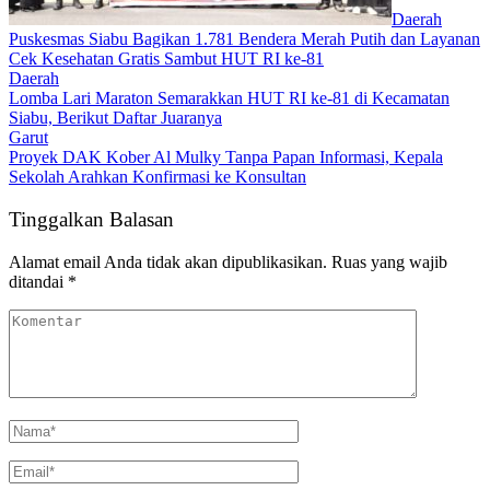
Daerah
Puskesmas Siabu Bagikan 1.781 Bendera Merah Putih dan Layanan
Cek Kesehatan Gratis Sambut HUT RI ke-81
Daerah
Lomba Lari Maraton Semarakkan HUT RI ke-81 di Kecamatan
Siabu, Berikut Daftar Juaranya
Garut
Proyek DAK Kober Al Mulky Tanpa Papan Informasi, Kepala
Sekolah Arahkan Konfirmasi ke Konsultan
Tinggalkan Balasan
Alamat email Anda tidak akan dipublikasikan.
Ruas yang wajib
ditandai
*