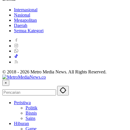
Internasional
Nasional
Megapolitan
Daerah
Semua Kategori
© 2018 - 2026 Metro Media News. All Rights Reserved.
×
Peristiwa
Politik
Bisnis
Sains
Hiburan
Game