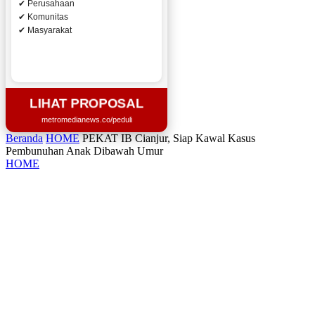
✔ Perusahaan
✔ Komunitas
✔ Masyarakat
LIHAT PROPOSAL
metromedianews.co/peduli
Beranda
HOME
PEKAT IB Cianjur, Siap Kawal Kasus
Pembunuhan Anak Dibawah Umur
HOME