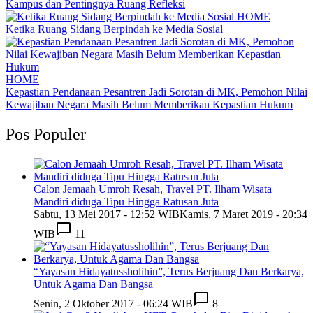
Kampus dan Pentingnya Ruang Refleksi
HOME
Ketika Ruang Sidang Berpindah ke Media Sosial
HOME
Kepastian Pendanaan Pesantren Jadi Sorotan di MK, Pemohon Nilai
Kewajiban Negara Masih Belum Memberikan Kepastian Hukum
Pos Populer
Calon Jemaah Umroh Resah, Travel PT. Ilham Wisata
Mandiri diduga Tipu Hingga Ratusan Juta
Sabtu, 13 Mei 2017 - 12:52 WIB
Kamis, 7 Maret 2019 - 20:34
WIB
11
“Yayasan Hidayatussholihin”, Terus Berjuang Dan Berkarya,
Untuk Agama Dan Bangsa
Senin, 2 Oktober 2017 - 06:24 WIB
8