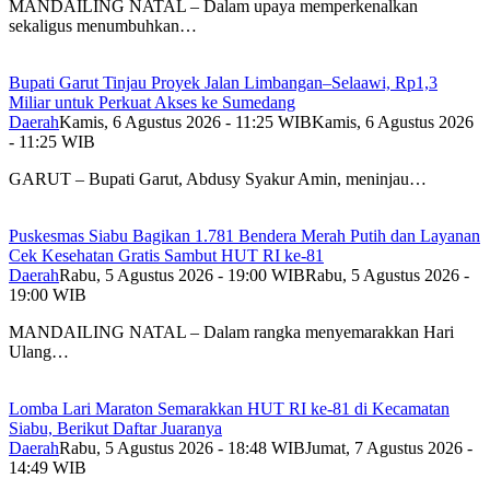
MANDAILING NATAL – Dalam upaya memperkenalkan
sekaligus menumbuhkan…
Bupati Garut Tinjau Proyek Jalan Limbangan–Selaawi, Rp1,3
Miliar untuk Perkuat Akses ke Sumedang
Daerah
Kamis, 6 Agustus 2026 - 11:25 WIB
Kamis, 6 Agustus 2026
- 11:25 WIB
GARUT – Bupati Garut, Abdusy Syakur Amin, meninjau…
Puskesmas Siabu Bagikan 1.781 Bendera Merah Putih dan Layanan
Cek Kesehatan Gratis Sambut HUT RI ke-81
Daerah
Rabu, 5 Agustus 2026 - 19:00 WIB
Rabu, 5 Agustus 2026 -
19:00 WIB
MANDAILING NATAL – Dalam rangka menyemarakkan Hari
Ulang…
Lomba Lari Maraton Semarakkan HUT RI ke-81 di Kecamatan
Siabu, Berikut Daftar Juaranya
Daerah
Rabu, 5 Agustus 2026 - 18:48 WIB
Jumat, 7 Agustus 2026 -
14:49 WIB