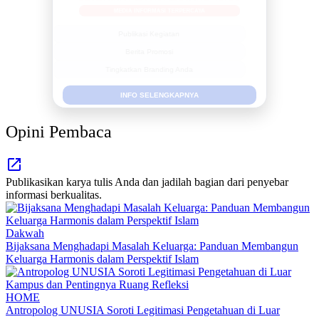
MEDIA INFORMASI TERPERCAYA
Publikasi Kegiatan
Berita Promosi
Tingkatkan Branding Anda
INFO SELENGKAPNYA
Opini Pembaca
Publikasikan karya tulis Anda dan jadilah bagian dari penyebar
informasi berkualitas.
Dakwah
Bijaksana Menghadapi Masalah Keluarga: Panduan Membangun
Keluarga Harmonis dalam Perspektif Islam
HOME
Antropolog UNUSIA Soroti Legitimasi Pengetahuan di Luar