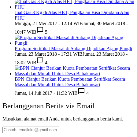
Jual Gas 3 Kg di Atas HET, Pangkalan Bisa Dipidana Atau
PHU
Minggu, 21 Mei 2017 - 12:14 WIB
Jumat, 30 Maret 2018 -
10:47 WIB
5
Program Sertifikat Massal di Subang Dijadikan Ajang Pungli
Jumat, 23 Maret 2018 - 17:31 WIB
Jumat, 23 Maret 2018 -
18:02 WIB
4
BPN Cianjur Berikan Kuota Pembuatan Sertifikat Secara
Massal dan Murah Untuk Desa Babakansari
Jumat, 14 Juli 2017 - 11:32 WIB
4
Berlangganan Berita via Email
Masukkan alamat email Anda untuk berlangganan berita kami.
Contoh:
emailaku@gmail.com