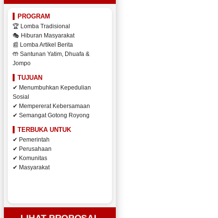
PROGRAM
🏆 Lomba Tradisional
🎭 Hiburan Masyarakat
📰 Lomba Artikel Berita
🤲 Santunan Yatim, Dhuafa &
Jompo
TUJUAN
✔ Menumbuhkan Kepedulian
Sosial
✔ Mempererat Kebersamaan
✔ Semangat Gotong Royong
TERBUKA UNTUK
✔ Pemerintah
✔ Perusahaan
✔ Komunitas
✔ Masyarakat
LIHAT PROPOSAL