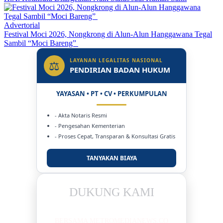
Advertorial
Festival Moci 2026, Nongkrong di Alun-Alun Hanggawana Tegal
Sambil “Moci Bareng”
LAYANAN LEGALITAS NASIONAL
⚖
PENDIRIAN BADAN HUKUM
YAYASAN • PT • CV • PERKUMPULAN
- Akta Notaris Resmi
- Pengesahan Kementerian
- Proses Cepat, Transparan & Konsultasi Gratis
TANYAKAN BIAYA
DUKUNG KAMI
BERSAMA METROMEDIANEWS.CO