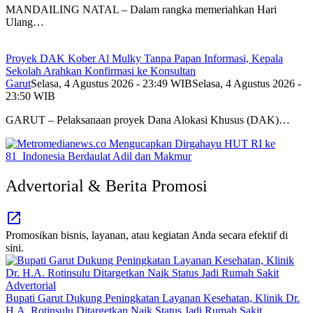
MANDAILING NATAL – Dalam rangka memeriahkan Hari
Ulang…
Proyek DAK Kober Al Mulky Tanpa Papan Informasi, Kepala
Sekolah Arahkan Konfirmasi ke Konsultan
Garut
Selasa, 4 Agustus 2026 - 23:49 WIB
Selasa, 4 Agustus 2026 -
23:50 WIB
GARUT – Pelaksanaan proyek Dana Alokasi Khusus (DAK)…
Advertorial & Berita Promosi
Promosikan bisnis, layanan, atau kegiatan Anda secara efektif di
sini.
Advertorial
Bupati Garut Dukung Peningkatan Layanan Kesehatan, Klinik Dr.
H.A. Rotinsulu Ditargetkan Naik Status Jadi Rumah Sakit