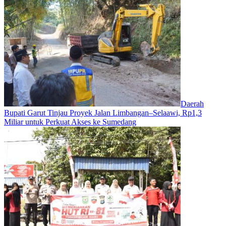
Daerah
Bupati Garut Tinjau Proyek Jalan Limbangan–Selaawi, Rp1,3
Miliar untuk Perkuat Akses ke Sumedang