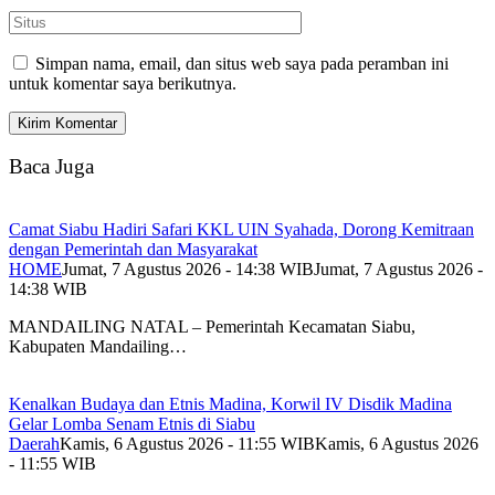
Simpan nama, email, dan situs web saya pada peramban ini
untuk komentar saya berikutnya.
Baca Juga
Camat Siabu Hadiri Safari KKL UIN Syahada, Dorong Kemitraan
dengan Pemerintah dan Masyarakat
HOME
Jumat, 7 Agustus 2026 - 14:38 WIB
Jumat, 7 Agustus 2026 -
14:38 WIB
MANDAILING NATAL – Pemerintah Kecamatan Siabu,
Kabupaten Mandailing…
Kenalkan Budaya dan Etnis Madina, Korwil IV Disdik Madina
Gelar Lomba Senam Etnis di Siabu
Daerah
Kamis, 6 Agustus 2026 - 11:55 WIB
Kamis, 6 Agustus 2026
- 11:55 WIB