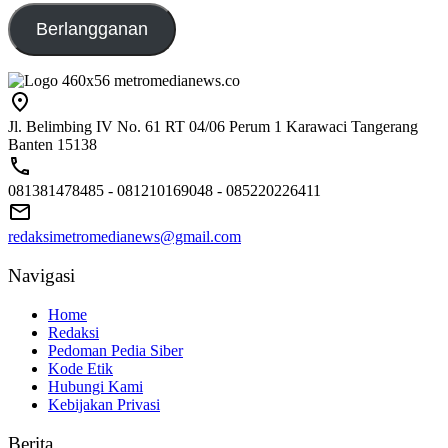
Berlangganan
Jl. Belimbing IV No. 61 RT 04/06 Perum 1 Karawaci Tangerang
Banten 15138
081381478485 - 081210169048 - 085220226411
redaksimetromedianews@gmail.com
Navigasi
Home
Redaksi
Pedoman Pedia Siber
Kode Etik
Hubungi Kami
Kebijakan Privasi
Berita