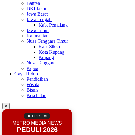
Banten
DKI Jakarta
Jawa Barat
Jawa Tengah
Kab. Pemalang
Jawa Timur
Kalimantan
Nusa Tenggara Timur
Kab. Sikka
Kota Kupang
Kupang
Nusa Tenggara
Papua
Gaya Hidup
Pendidikan
Wisata
Bisnis
Kesehatan
×
HUT RI KE-81
METRO MEDIA NEWS
PEDULI 2026