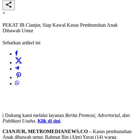
×
PEKAT IB Cianjur, Siap Kawal Kasus Pembunuhan Anak
Dibawah Umur
Sebarkan artikel ini
|
Dukung kami melalui layanan
Berita Promosi, Advertorial, dan
Publikasi Usaha
.
Klik di sini
.
CIANJUR, METROMEDIANEWS.CO –
Kasus pembunuhan
Anak dibawah umur, Rahmat Bin (Alm) Yayat (14) warga