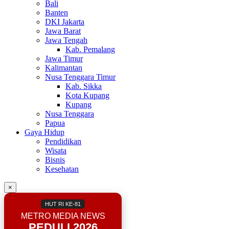
Bali
Banten
DKI Jakarta
Jawa Barat
Jawa Tengah
Kab. Pemalang
Jawa Timur
Kalimantan
Nusa Tenggara Timur
Kab. Sikka
Kota Kupang
Kupang
Nusa Tenggara
Papua
Gaya Hidup
Pendidikan
Wisata
Bisnis
Kesehatan
×
HUT RI KE-81
METRO MEDIA NEWS
PEDULI 2026