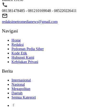
081381478485 - 081210169048 - 085220226411
redaksimetromedianews@gmail.com
Navigasi
Home
Redaksi
Pedoman Pedia Siber
Kode Etik
Hubungi Kami
Kebijakan Privasi
Berita
Internasional
Nasional
Megapolitan
Daerah
Semua Kategori