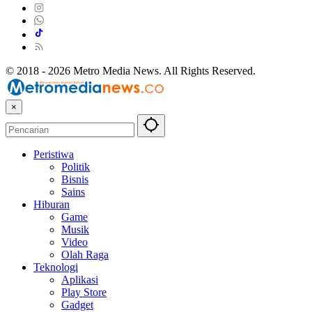
© 2018 - 2026 Metro Media News. All Rights Reserved.
×
Peristiwa
Politik
Bisnis
Sains
Hiburan
Game
Musik
Video
Olah Raga
Teknologi
Aplikasi
Play Store
Gadget