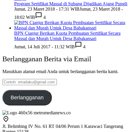
Program Sertifikat Massal di Subang Dijadikan Ajang Pungli
Jumat, 23 Maret 2018 - 17:31 WIB
Jumat, 23 Maret 2018 -
18:02 WIB
4
BPN Cianjur Berikan Kuota Pembuatan Sertifikat Secara
Massal dan Murah Untuk Desa Babakansari
Jumat, 14 Juli 2017 - 11:32 WIB
4
Berlangganan Berita via Email
Masukkan alamat email Anda untuk berlangganan berita kami.
Contoh:
emailaku@gmail.com
Berlangganan
Jl. Belimbing IV No. 61 RT 04/06 Perum 1 Karawaci Tangerang
Banten 15138