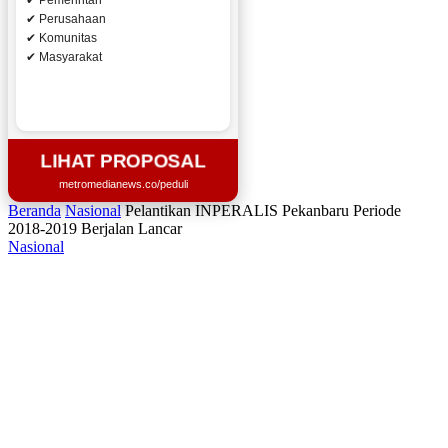
✔ Pemerintah
✔ Perusahaan
✔ Komunitas
✔ Masyarakat
LIHAT PROPOSAL
metromedianews.co/peduli
Beranda
Nasional
Pelantikan INPERALIS Pekanbaru Periode
2018-2019 Berjalan Lancar
Nasional