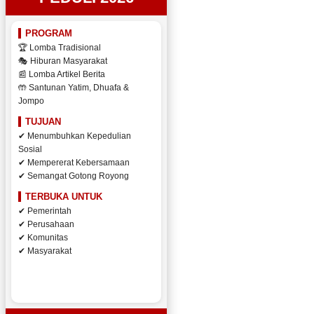
PROGRAM
🏆 Lomba Tradisional
🎭 Hiburan Masyarakat
📰 Lomba Artikel Berita
🤲 Santunan Yatim, Dhuafa &
Jompo
TUJUAN
✔ Menumbuhkan Kepedulian
Sosial
✔ Mempererat Kebersamaan
✔ Semangat Gotong Royong
TERBUKA UNTUK
✔ Pemerintah
✔ Perusahaan
✔ Komunitas
✔ Masyarakat