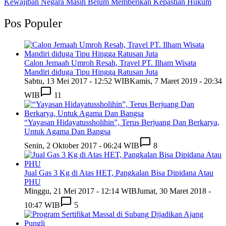
Kewajiban Negara Masih Belum Memberikan Kepastian Hukum
Pos Populer
Calon Jemaah Umroh Resah, Travel PT. Ilham Wisata
Mandiri diduga Tipu Hingga Ratusan Juta
Sabtu, 13 Mei 2017 - 12:52 WIB
Kamis, 7 Maret 2019 - 20:34
WIB
11
“Yayasan Hidayatussholihin”, Terus Berjuang Dan Berkarya,
Untuk Agama Dan Bangsa
Senin, 2 Oktober 2017 - 06:24 WIB
8
Jual Gas 3 Kg di Atas HET, Pangkalan Bisa Dipidana Atau
PHU
Minggu, 21 Mei 2017 - 12:14 WIB
Jumat, 30 Maret 2018 -
10:47 WIB
5