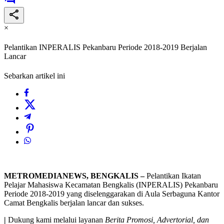
×
Pelantikan INPERALIS Pekanbaru Periode 2018-2019 Berjalan
Lancar
Sebarkan artikel ini
METROMEDIANEWS, BENGKALIS –
Pelantikan Ikatan
Pelajar Mahasiswa Kecamatan Bengkalis (INPERALIS) Pekanbaru
Periode 2018-2019 yang diselenggarakan di Aula Serbaguna Kantor
Camat Bengkalis berjalan lancar dan sukses.
|
Dukung kami melalui layanan
Berita Promosi, Advertorial, dan