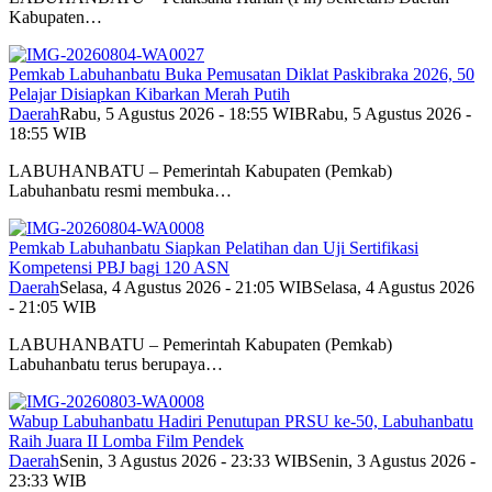
Kabupaten…
Pemkab Labuhanbatu Buka Pemusatan Diklat Paskibraka 2026, 50
Pelajar Disiapkan Kibarkan Merah Putih
Daerah
Rabu, 5 Agustus 2026 - 18:55 WIB
Rabu, 5 Agustus 2026 -
18:55 WIB
LABUHANBATU – Pemerintah Kabupaten (Pemkab)
Labuhanbatu resmi membuka…
Pemkab Labuhanbatu Siapkan Pelatihan dan Uji Sertifikasi
Kompetensi PBJ bagi 120 ASN
Daerah
Selasa, 4 Agustus 2026 - 21:05 WIB
Selasa, 4 Agustus 2026
- 21:05 WIB
LABUHANBATU – Pemerintah Kabupaten (Pemkab)
Labuhanbatu terus berupaya…
Wabup Labuhanbatu Hadiri Penutupan PRSU ke-50, Labuhanbatu
Raih Juara II Lomba Film Pendek
Daerah
Senin, 3 Agustus 2026 - 23:33 WIB
Senin, 3 Agustus 2026 -
23:33 WIB