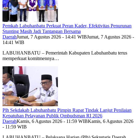
Pemkab Labuhanbatu Perkuat Peran Kader, Efektivitas Penurunan
Stunting Masih Jadi Tantangan Bersama
Daerah
Jumat, 7 Agustus 2026 - 14:41 WIB
Jumat, 7 Agustus 2026 -
14:41 WIB
LABUHANBATU – Pemerintah Kabupaten Labuhanbatu terus
memperkuat komitmennya…
Plh Sekdakab Labuhanbatu Pimpin Rapat Tindak Lanjut Penilaian
Kepatuhan Pelayanan Publik Ombudsman RI 2026
Daerah
Kamis, 6 Agustus 2026 - 11:59 WIB
Kamis, 6 Agustus 2026
- 11:59 WIB
LABUHANBATU – Pelaksana Harian (Plh) Sekretaris Daerah