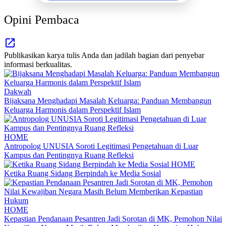
Opini Pembaca
Publikasikan karya tulis Anda dan jadilah bagian dari penyebar
informasi berkualitas.
Dakwah
Bijaksana Menghadapi Masalah Keluarga: Panduan Membangun
Keluarga Harmonis dalam Perspektif Islam
HOME
Antropolog UNUSIA Soroti Legitimasi Pengetahuan di Luar
Kampus dan Pentingnya Ruang Refleksi
HOME
Ketika Ruang Sidang Berpindah ke Media Sosial
HOME
Kepastian Pendanaan Pesantren Jadi Sorotan di MK, Pemohon Nilai