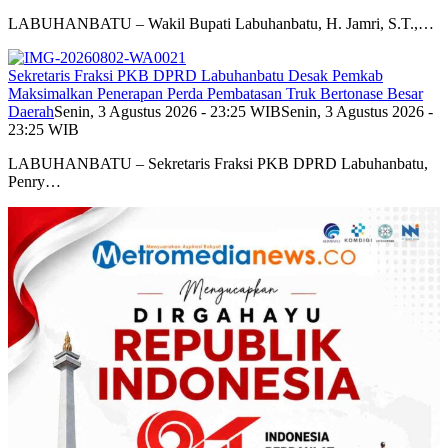
LABUHANBATU – Wakil Bupati Labuhanbatu, H. Jamri, S.T.,…
Sekretaris Fraksi PKB DPRD Labuhanbatu Desak Pemkab
Maksimalkan Penerapan Perda Pembatasan Truk Bertonase Besar
Daerah
Senin, 3 Agustus 2026 - 23:25 WIB
Senin, 3 Agustus 2026 -
23:25 WIB
LABUHANBATU – Sekretaris Fraksi PKB DPRD Labuhanbatu,
Penry…