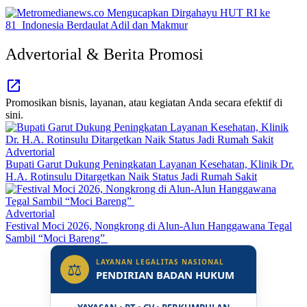
Advertorial & Berita Promosi
Promosikan bisnis, layanan, atau kegiatan Anda secara efektif di
sini.
Advertorial
Bupati Garut Dukung Peningkatan Layanan Kesehatan, Klinik Dr.
H.A. Rotinsulu Ditargetkan Naik Status Jadi Rumah Sakit
Advertorial
Festival Moci 2026, Nongkrong di Alun-Alun Hanggawana Tegal
Sambil “Moci Bareng”
LAYANAN LEGALITAS NASIONAL
⚖
PENDIRIAN BADAN HUKUM