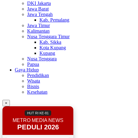
DKI Jakarta
Jawa Barat
Jawa Tengah
Kab. Pemalang
Jawa Timur
Kalimantan
Nusa Tenggara Timur
Kab. Sikka
Kota Kupang
Kupang
Nusa Tenggara
Papua
Gaya Hidup
Pendidikan
Wisata
Bisnis
Kesehatan
×
HUT RI KE-81
METRO MEDIA NEWS
PEDULI 2026