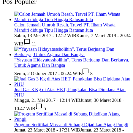
Pos Populer
Calon Jemaah Umroh Resah, Travel PT. Ilham Wisata
Mandiri diduga Tipu Hingga Ratusan Juta
Sabtu, 13 Mei 2017 - 12:52 WIB
Kamis, 7 Maret 2019 - 20:34
WIB
11
“Yayasan Hidayatussholihin”, Terus Berjuang Dan Berkarya,
Untuk Agama Dan Bangsa
Senin, 2 Oktober 2017 - 06:24 WIB
8
Jual Gas 3 Kg di Atas HET, Pangkalan Bisa Dipidana Atau
PHU
Minggu, 21 Mei 2017 - 12:14 WIB
Jumat, 30 Maret 2018 -
10:47 WIB
5
Program Sertifikat Massal di Subang Dijadikan Ajang Pungli
Jumat, 23 Maret 2018 - 17:31 WIB
Jumat, 23 Maret 2018 -