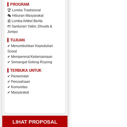
PROGRAM
🏆 Lomba Tradisional
🎭 Hiburan Masyarakat
📰 Lomba Artikel Berita
🤲 Santunan Yatim, Dhuafa &
Jompo
TUJUAN
✔ Menumbuhkan Kepedulian
Sosial
✔ Mempererat Kebersamaan
✔ Semangat Gotong Royong
TERBUKA UNTUK
✔ Pemerintah
✔ Perusahaan
✔ Komunitas
✔ Masyarakat
LIHAT PROPOSAL