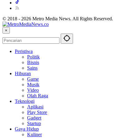
© 2018 - 2026 Metro Media News. All Rights Reserved.
×
Peristiwa
Politik
Bisnis
Sains
Hiburan
Game
Musik
Video
Olah Raga
Teknologi
Aplikasi
Play Store
Gadget
Startup
Gaya Hidup
Kuliner