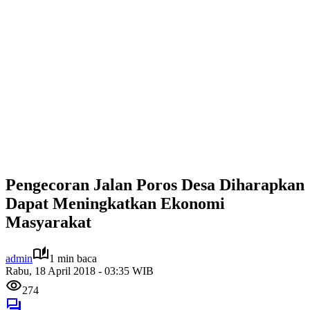
Pengecoran Jalan Poros Desa Diharapkan
Dapat Meningkatkan Ekonomi
Masyarakat
admin
1 min baca
Rabu, 18 April 2018 - 03:35 WIB
274