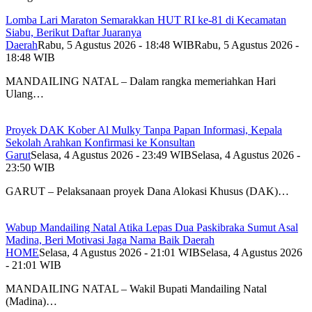
Lomba Lari Maraton Semarakkan HUT RI ke-81 di Kecamatan
Siabu, Berikut Daftar Juaranya
Daerah
Rabu, 5 Agustus 2026 - 18:48 WIB
Rabu, 5 Agustus 2026 -
18:48 WIB
MANDAILING NATAL – Dalam rangka memeriahkan Hari
Ulang…
Proyek DAK Kober Al Mulky Tanpa Papan Informasi, Kepala
Sekolah Arahkan Konfirmasi ke Konsultan
Garut
Selasa, 4 Agustus 2026 - 23:49 WIB
Selasa, 4 Agustus 2026 -
23:50 WIB
GARUT – Pelaksanaan proyek Dana Alokasi Khusus (DAK)…
Wabup Mandailing Natal Atika Lepas Dua Paskibraka Sumut Asal
Madina, Beri Motivasi Jaga Nama Baik Daerah
HOME
Selasa, 4 Agustus 2026 - 21:01 WIB
Selasa, 4 Agustus 2026
- 21:01 WIB
MANDAILING NATAL – Wakil Bupati Mandailing Natal
(Madina)…