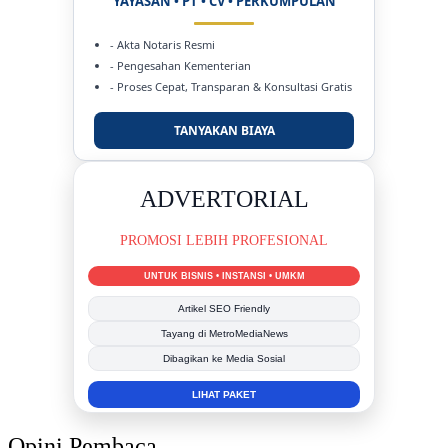
YAYASAN • PT • CV • PERKUMPULAN
- Akta Notaris Resmi
- Pengesahan Kementerian
- Proses Cepat, Transparan & Konsultasi Gratis
TANYAKAN BIAYA
DUKUNG KAMI
BERSAMA METROMEDIANEWS.CO
MEDIA INFORMASI TERPERCAYA
Publikasi Kegiatan
Berita Promosi
Tingkatkan Branding Anda
INFO SELENGKAPNYA
Opini Pembaca