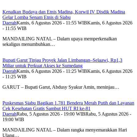
Kenalkan Budaya dan Etnis Madina, Korwil IV Disdik Madina
Gelar Lomba Senam Etnis di Siabu
Daerah
Kamis, 6 Agustus 2026 - 11:55 WIB
Kamis, 6 Agustus 2026
- 11:55 WIB
MANDAILING NATAL – Dalam upaya memperkenalkan
sekaligus menumbuhkan…
Bupati Garut Tinjau Proyek Jalan Limbangan–Selaawi, Rp1,3
Miliar untuk Perkuat Akses ke Sumedang
Daerah
Kamis, 6 Agustus 2026 - 11:25 WIB
Kamis, 6 Agustus 2026
- 11:25 WIB
GARUT – Bupati Garut, Abdusy Syakur Amin, meninjau…
Puskesmas Siabu Bagikan 1.781 Bendera Merah Putih dan Layanan
Cek Kesehatan Gratis Sambut HUT RI ke-81
Daerah
Rabu, 5 Agustus 2026 - 19:00 WIB
Rabu, 5 Agustus 2026 -
19:00 WIB
MANDAILING NATAL – Dalam rangka menyemarakkan Hari
Ulang…