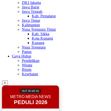
DKI Jakarta
Jawa Barat
Jawa Tengah
Kab. Pemalang
Jawa Timur
Kalimantan
Nusa Tenggara Timur
Kab. Sikka
Kota Kupang
Kupang
Nusa Tenggara
Papua
Gaya Hidup
Pendidikan
Wisata
Bisnis
Kesehatan
×
HUT RI KE-81
METRO MEDIA NEWS
PEDULI 2026