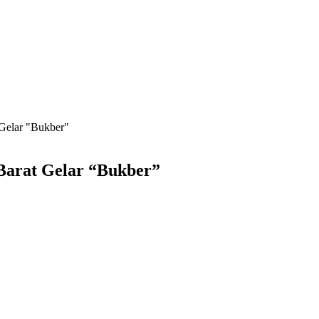
Gelar "Bukber"
arat Gelar “Bukber”