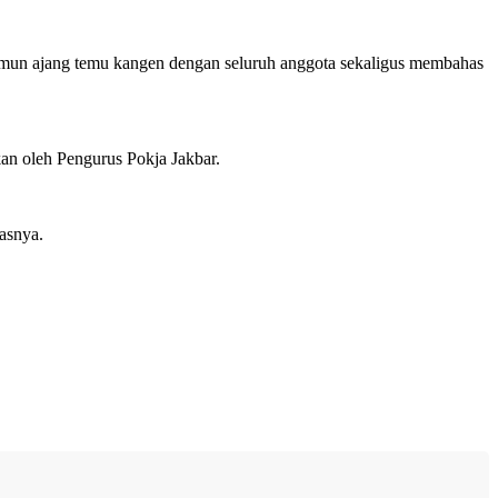
 namun ajang temu kangen dengan seluruh anggota sekaligus membahas
n oleh Pengurus Pokja Jakbar.
dasnya.