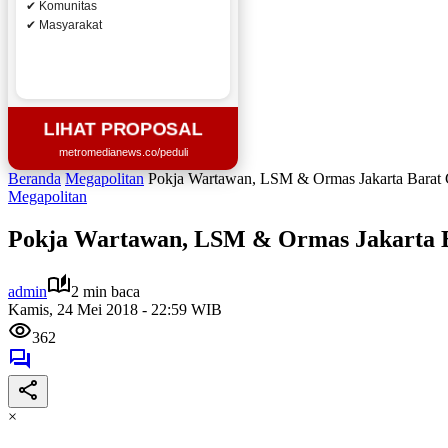
✔ Komunitas
✔ Masyarakat
LIHAT PROPOSAL
metromedianews.co/peduli
Beranda
Megapolitan
Pokja Wartawan, LSM & Ormas Jakarta Barat 
Megapolitan
Pokja Wartawan, LSM & Ormas Jakarta B
admin
2 min baca
Kamis, 24 Mei 2018 - 22:59 WIB
362
×