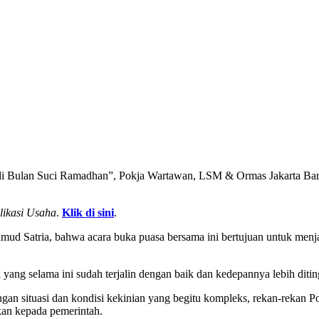
i Bulan Suci Ramadhan”, Pokja Wartawan, LSM & Ormas Jakarta Barat
likasi Usaha
.
Klik di sini
.
d Satria, bahwa acara buka puasa bersama ini bertujuan untuk menja
yang selama ini sudah terjalin dengan baik dan kedepannya lebih ditin
 situasi dan kondisi kekinian yang begitu kompleks, rekan-rekan Pokj
an kepada pemerintah.