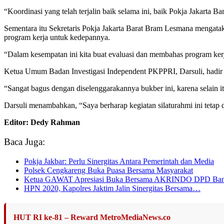
“Koordinasi yang telah terjalin baik selama ini, baik Pokja Jakarta B
Sementara itu Sekretaris Pokja Jakarta Barat Bram Lesmana mengata
program kerja untuk kedepannya.
“Dalam kesempatan ini kita buat evaluasi dan membahas program ker
Ketua Umum Badan Investigasi Independent PKPPRI, Darsuli, hadir 
“Sangat bagus dengan diselenggarakannya bukber ini, karena selain it
Darsuli menambahkan, “Saya berharap kegiatan silaturahmi ini tetap di
Editor: Dedy Rahman
Baca Juga:
Pokja Jakbar: Perlu Sinergitas Antara Pemerintah dan Media
Polsek Cengkareng Buka Puasa Bersama Masyarakat
Ketua GAWAT Apresiasi Buka Bersama AKRINDO DPD Ban
HPN 2020, Kapolres Jaktim Jalin Sinergitas Bersama…
HUT RI ke-81 – Reward MetroMediaNews.co