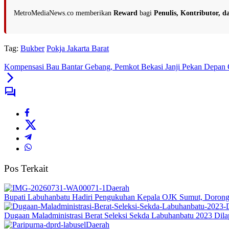
MetroMediaNews.co memberikan
Reward
bagi
Penulis, Kontributor, 
Tag:
Bukber
Pokja Jakarta Barat
Kompensasi Bau Bantar Gebang, Pemkot Bekasi Janji Pekan Depan 
Pos Terkait
Daerah
Bupati Labuhanbatu Hadiri Pengukuhan Kepala OJK Sumut, Dorong 
Dugaan Maladministrasi Berat Seleksi Sekda Labuhanbatu 2023 Dil
Daerah