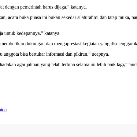
arat dengan pemerintah harus dijaga,” katanya.
kan, acara buka puasa ini bukan sekedar silaturahmi dan tatap muka,
ja untuk kedepannya,” katanya.
memberikan dukungan dan mengapresiasi kegiatan yang diselenggaraka
u anggota bisa bertukar informasi dan pikiran,” ucapnya.
adakan agar jalinan yang telah terbina selama ini lebih baik lagi,” tan
ten