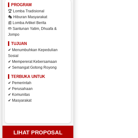
PROGRAM
🏆 Lomba Tradisional
🎭 Hiburan Masyarakat
📰 Lomba Artikel Berita
🤲 Santunan Yatim, Dhuafa &
Jompo
TUJUAN
✔ Menumbuhkan Kepedulian
Sosial
✔ Mempererat Kebersamaan
✔ Semangat Gotong Royong
TERBUKA UNTUK
✔ Pemerintah
✔ Perusahaan
✔ Komunitas
✔ Masyarakat
LIHAT PROPOSAL