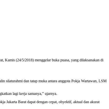
, Kamis (24/5/2018) menggelar buka puasa, yang dilaksanakan di
lin silaturahmi dan tatap muka antara anggota Pokja Wartawan, LSM
gkatkan lagi kerja samanya,” ujarnya.
a Jakarta Barat dapat dengan cepat, obyektif, aktual dan akurat